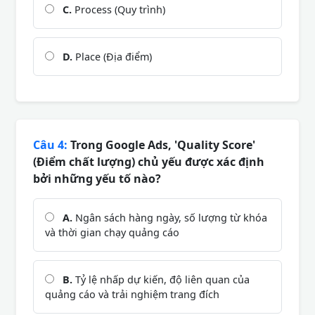
C.
Process (Quy trình)
D.
Place (Địa điểm)
Câu 4:
Trong Google Ads, 'Quality Score'
(Điểm chất lượng) chủ yếu được xác định
bởi những yếu tố nào?
A.
Ngân sách hàng ngày, số lượng từ khóa
và thời gian chạy quảng cáo
B.
Tỷ lệ nhấp dự kiến, độ liên quan của
quảng cáo và trải nghiệm trang đích