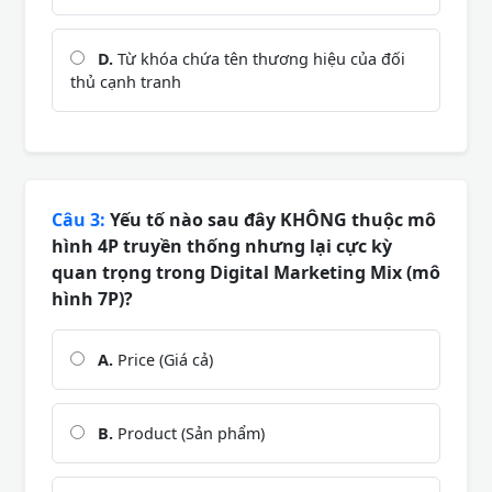
D.
Từ khóa chứa tên thương hiệu của đối
thủ cạnh tranh
Câu 3:
Yếu tố nào sau đây KHÔNG thuộc mô
hình 4P truyền thống nhưng lại cực kỳ
quan trọng trong Digital Marketing Mix (mô
hình 7P)?
A.
Price (Giá cả)
B.
Product (Sản phẩm)