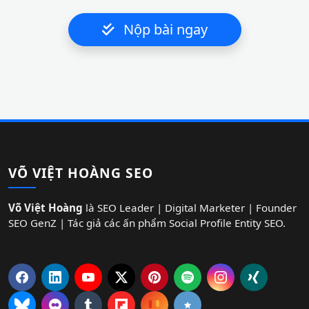
Nộp bài ngay
VÕ VIỆT HOÀNG SEO
Võ Việt Hoàng
là SEO Leader | Digital Marketer | Founder
SEO GenZ | Tác giả các ấn phẩm Social Profile Entity SEO.