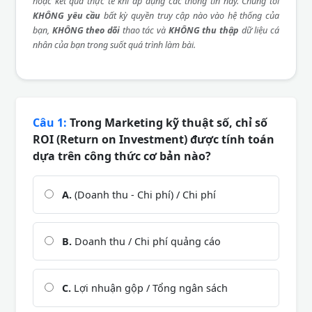
hoặc kết quả thực tế khi áp dụng các thông tin này. Chúng tôi
KHÔNG yêu cầu
bất kỳ quyền truy cập nào vào hệ thống của
bạn,
KHÔNG theo dõi
thao tác và
KHÔNG thu thập
dữ liệu cá
nhân của bạn trong suốt quá trình làm bài.
Câu 1:
Trong Marketing kỹ thuật số, chỉ số
ROI (Return on Investment) được tính toán
dựa trên công thức cơ bản nào?
A.
(Doanh thu - Chi phí) / Chi phí
B.
Doanh thu / Chi phí quảng cáo
C.
Lợi nhuận gộp / Tổng ngân sách