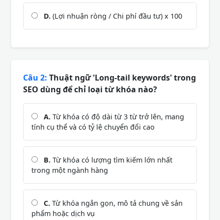
D.
(Lợi nhuận ròng / Chi phí đầu tư) x 100
Câu 2:
Thuật ngữ 'Long-tail keywords' trong
SEO dùng để chỉ loại từ khóa nào?
A.
Từ khóa có độ dài từ 3 từ trở lên, mang
tính cụ thể và có tỷ lệ chuyển đổi cao
B.
Từ khóa có lượng tìm kiếm lớn nhất
trong một ngành hàng
C.
Từ khóa ngắn gọn, mô tả chung về sản
phẩm hoặc dịch vụ