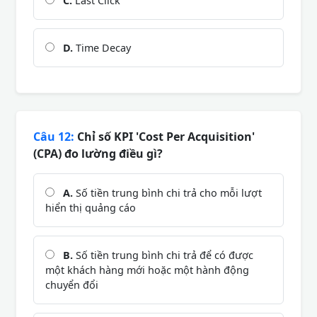
C.
Last Click
D.
Time Decay
Câu 12:
Chỉ số KPI 'Cost Per Acquisition'
(CPA) đo lường điều gì?
A.
Số tiền trung bình chi trả cho mỗi lượt
hiển thị quảng cáo
B.
Số tiền trung bình chi trả để có được
một khách hàng mới hoặc một hành động
chuyển đổi