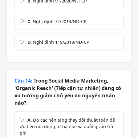
B.
Nghị định 91/2020/ND-CP
C.
Nghị định 72/2013/ND-CP
D.
Nghị định 119/2018/ND-CP
Câu 14:
Trong Social Media Marketing,
'Organic Reach' (Tiếp cận tự nhiên) đang có
xu hướng giảm chủ yếu do nguyên nhân
nào?
A.
Do các nền tảng thay đổi thuật toán để
ưu tiên nội dung từ bạn bè và quảng cáo trả
phí