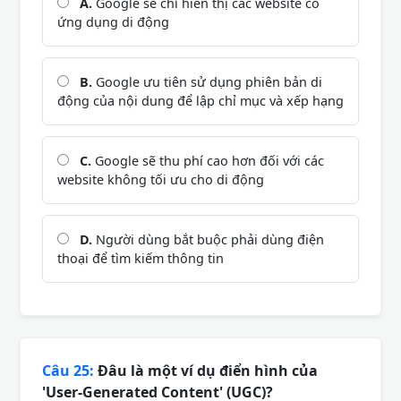
A.
Google sẽ chỉ hiển thị các website có
ứng dụng di động
B.
Google ưu tiên sử dụng phiên bản di
động của nội dung để lập chỉ mục và xếp hạng
C.
Google sẽ thu phí cao hơn đối với các
website không tối ưu cho di động
D.
Người dùng bắt buộc phải dùng điện
thoại để tìm kiếm thông tin
Câu 25:
Đâu là một ví dụ điển hình của
'User-Generated Content' (UGC)?