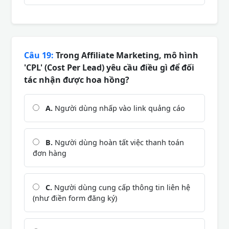
Câu 19:
Trong Affiliate Marketing, mô hình
'CPL' (Cost Per Lead) yêu cầu điều gì để đối
tác nhận được hoa hồng?
A.
Người dùng nhấp vào link quảng cáo
B.
Người dùng hoàn tất việc thanh toán
đơn hàng
C.
Người dùng cung cấp thông tin liên hệ
(như điền form đăng ký)