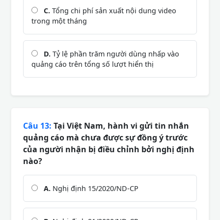
C.
Tổng chi phí sản xuất nội dung video
trong một tháng
D.
Tỷ lệ phần trăm người dùng nhấp vào
quảng cáo trên tổng số lượt hiển thị
Câu 13:
Tại Việt Nam, hành vi gửi tin nhắn
quảng cáo mà chưa được sự đồng ý trước
của người nhận bị điều chỉnh bởi nghị định
nào?
A.
Nghị định 15/2020/ND-CP