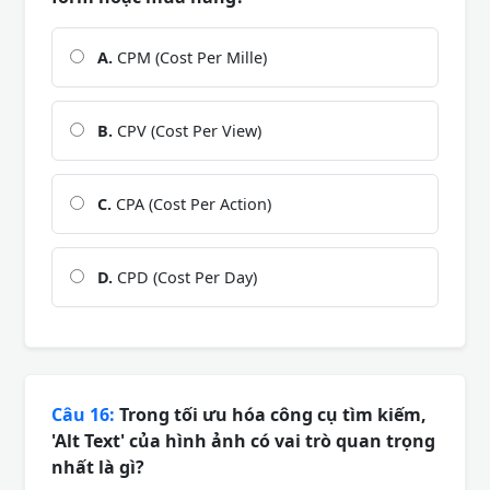
A.
CPM (Cost Per Mille)
B.
CPV (Cost Per View)
C.
CPA (Cost Per Action)
D.
CPD (Cost Per Day)
Câu 16:
Trong tối ưu hóa công cụ tìm kiếm,
'Alt Text' của hình ảnh có vai trò quan trọng
nhất là gì?