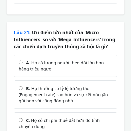
Câu 21:
Ưu điểm lớn nhất của 'Micro-
Influencers' so với 'Mega-Influencers' trong
các chiến dịch truyền thông xã hội là gì?
A.
Họ có lượng người theo dõi lớn hơn
hàng triệu người
B.
Họ thường có tỷ lệ tương tác
(Engagement rate) cao hơn và sự kết nối gần
gũi hơn với cộng đồng nhỏ
C.
Họ có chi phí thuê đắt hơn do tính
chuyên dụng