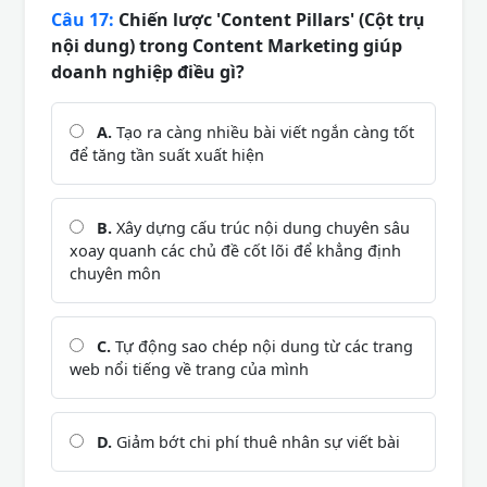
Câu 17:
Chiến lược 'Content Pillars' (Cột trụ
nội dung) trong Content Marketing giúp
doanh nghiệp điều gì?
A.
Tạo ra càng nhiều bài viết ngắn càng tốt
để tăng tần suất xuất hiện
B.
Xây dựng cấu trúc nội dung chuyên sâu
xoay quanh các chủ đề cốt lõi để khẳng định
chuyên môn
C.
Tự động sao chép nội dung từ các trang
web nổi tiếng về trang của mình
D.
Giảm bớt chi phí thuê nhân sự viết bài