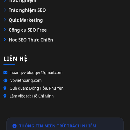
Trắc nghiệm
Trắc nghiệm SEO
Quiz Marketing
Công cụ SEO Free
Học SEO Thực Chiến
LIÊN HỆ
hoangvv.blogger@gmail.com
voviethoang.com
Quê quán: Đông Hòa, Phú Yên
Làm việc tại: Hồ Chí Minh
THÔNG TIN MIỄN TRỪ TRÁCH NHIỆM