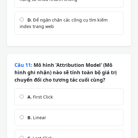
D.
Để ngăn chặn các công cụ tìm kiếm
index trang web
Câu 11:
Mô hình 'Attribution Model' (Mô
hình ghi nhận) nào sẽ tính toàn bộ giá trị
chuyển đổi cho tương tác cuối cùng?
A.
First Click
B.
Linear