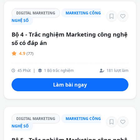
DIGITAL MARKETING
MARKETING CÔNG
NGHỆ SỐ
Bộ 4 - Trắc nghiệm Marketing công nghệ
số có đáp án
4.9
(77)
45 Phút
|
1 Bộ trắc nghiệm
181 lượt làm
Làm bài ngay
DIGITAL MARKETING
MARKETING CÔNG
NGHỆ SỐ
Bộ 5 - Trắc nghiệm Marketing công nghệ