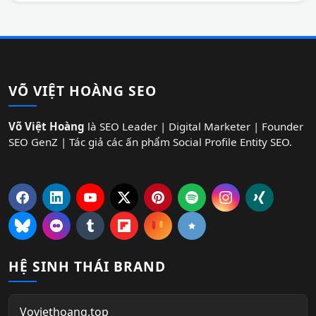
VÕ VIỆT HOÀNG SEO
Võ Việt Hoàng
là SEO Leader | Digital Marketer | Founder
SEO GenZ | Tác giả các ấn phẩm Social Profile Entity SEO.
HỆ SINH THÁI BRAND
Voviethoang.top