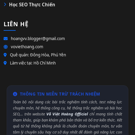
Học SEO Thực Chiến
LIÊN HỆ
hoangvv.blogger@gmail.com
voviethoang.com
Quê quán: Đông Hòa, Phú Yên
Làm việc tại: Hồ Chí Minh
THÔNG TIN MIỄN TRỪ TRÁCH NHIỆM
Toàn bộ nội dung các bài trắc nghiệm tính cách, test năng lực
chuyên môn, hệ thống công cụ, hệ thống trắc nghiệm và bài học
SEO,... trên website
Võ Việt Hoàng Official
chỉ mang tính chất
tham khảo, giúp bạn khám phá bản thân và bổ trợ kiến thức. Kết
quả từ hệ thống không phải là chuẩn đoán chuyên môn, tư vấn
tâm lý chuyên sâu hay cơ sở duy nhất để đánh giá năng lực con