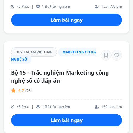
45 Phút
|
1 Bộ trắc nghiệm
152 lượt làm
Làm bài ngay
DIGITAL MARKETING
MARKETING CÔNG
NGHỆ SỐ
Bộ 15 - Trắc nghiệm Marketing công
nghệ số có đáp án
4.7
(76)
45 Phút
|
1 Bộ trắc nghiệm
169 lượt làm
Làm bài ngay