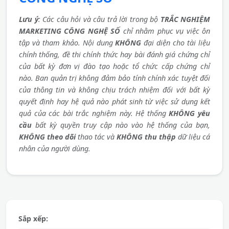
Lưu ý
: Các câu hỏi và câu trả lời trong bộ
TRẮC NGHIỆM
MARKETING CÔNG NGHỆ SỐ
chỉ nhằm phục vụ việc ôn
tập và tham khảo. Nội dung
KHÔNG
đại diện cho tài liệu
chính thống, đề thi chính thức hay bài đánh giá chứng chỉ
của bất kỳ đơn vị đào tạo hoặc tổ chức cấp chứng chỉ
nào. Ban quản trị không đảm bảo tính chính xác tuyệt đối
của thông tin và không chịu trách nhiệm đối với bất kỳ
quyết định hay hệ quả nào phát sinh từ việc sử dụng kết
quả của các bài trắc nghiệm này. Hệ thống
KHÔNG yêu
cầu
bất kỳ quyền truy cập nào vào hệ thống của bạn,
KHÔNG theo dõi
thao tác và
KHÔNG thu thập
dữ liệu cá
nhân của người dùng.
Sắp xếp: