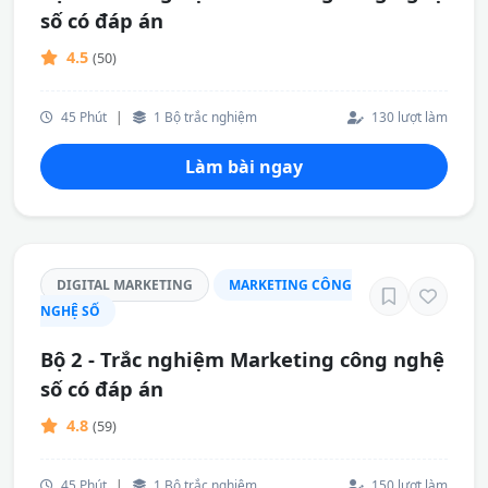
số có đáp án
4.5
(50)
45 Phút
|
1 Bộ trắc nghiệm
130 lượt làm
Làm bài ngay
DIGITAL MARKETING
MARKETING CÔNG
NGHỆ SỐ
Bộ 2 - Trắc nghiệm Marketing công nghệ
số có đáp án
4.8
(59)
45 Phút
|
1 Bộ trắc nghiệm
150 lượt làm