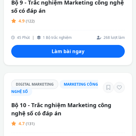
Bộ 9 - Trắc nghiệm Marketing công nghệ
số có đáp án
4.9
(122)
45 Phút
|
1 Bộ trắc nghiệm
268 lượt làm
Làm bài ngay
DIGITAL MARKETING
MARKETING CÔNG
NGHỆ SỐ
Bộ 10 - Trắc nghiệm Marketing công
nghệ số có đáp án
4.7
(131)