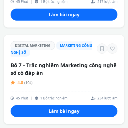
45 Phút
|
1 Bộ trắc nghiệm
217 lượt làm
Làm bài ngay
DIGITAL MARKETING
MARKETING CÔNG
NGHỆ SỐ
Bộ 7 - Trắc nghiệm Marketing công nghệ
số có đáp án
4.8
(104)
45 Phút
|
1 Bộ trắc nghiệm
234 lượt làm
Làm bài ngay