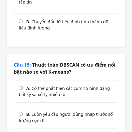
tập tin
D.
Chuyển đổi dữ liệu định tính thành dữ
liệu định lượng
Câu 15:
Thuật toán DBSCAN có ưu điểm nổi
bật nào so với K-means?
A.
Có thể phát hiện các cụm có hình dạng
bất kỳ và xử lý nhiễu tốt
B.
Luôn yêu cầu người dùng nhập trước số
lượng cụm K