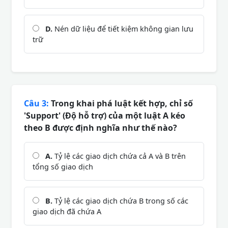
D.
Nén dữ liệu để tiết kiệm không gian lưu
trữ
Câu 3:
Trong khai phá luật kết hợp, chỉ số
'Support' (Độ hỗ trợ) của một luật A kéo
theo B được định nghĩa như thế nào?
A.
Tỷ lệ các giao dịch chứa cả A và B trên
tổng số giao dịch
B.
Tỷ lệ các giao dịch chứa B trong số các
giao dịch đã chứa A