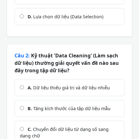
D.
Lựa chọn dữ liệu (Data Selection)
Câu 2:
Kỹ thuật 'Data Cleaning' (Làm sạch
dữ liệu) thường giải quyết vấn đề nào sau
đây trong tập dữ liệu?
A.
Dữ liệu thiếu giá trị và dữ liệu nhiễu
B.
Tăng kích thước của tập dữ liệu mẫu
C.
Chuyển đổi dữ liệu từ dạng số sang
dạng chữ