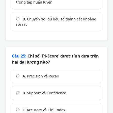
trong tập huấn luyện
D.
Chuyển đổi dữ liệu số thành các khoảng
rời rạc
Câu 25:
Chỉ số 'F1-Score' được tính dựa trên
hai đại lượng nào?
A.
Precision và Recall
B.
Support và Confidence
C.
Accuracy và Gini Index