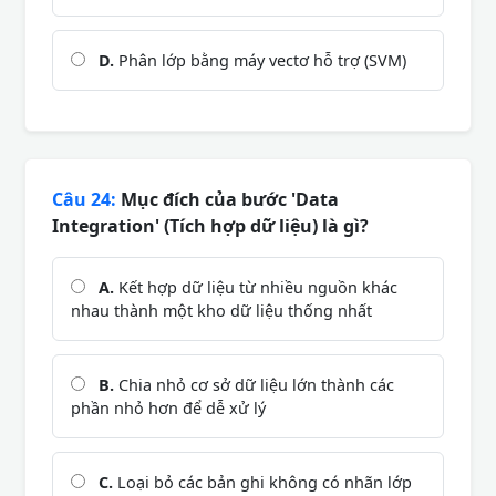
D.
Phân lớp bằng máy vectơ hỗ trợ (SVM)
Câu 24:
Mục đích của bước 'Data
Integration' (Tích hợp dữ liệu) là gì?
A.
Kết hợp dữ liệu từ nhiều nguồn khác
nhau thành một kho dữ liệu thống nhất
B.
Chia nhỏ cơ sở dữ liệu lớn thành các
phần nhỏ hơn để dễ xử lý
C.
Loại bỏ các bản ghi không có nhãn lớp