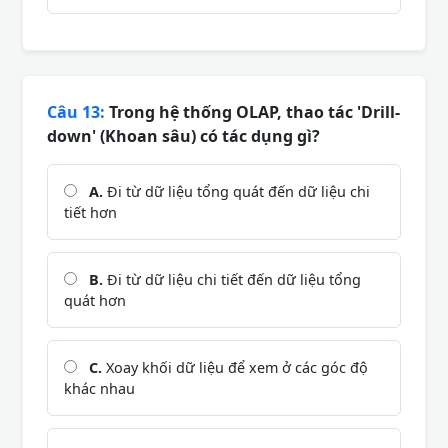
Câu 13:
Trong hệ thống OLAP, thao tác 'Drill-
down' (Khoan sâu) có tác dụng gì?
A.
Đi từ dữ liệu tổng quát đến dữ liệu chi
tiết hơn
B.
Đi từ dữ liệu chi tiết đến dữ liệu tổng
quát hơn
C.
Xoay khối dữ liệu để xem ở các góc độ
khác nhau