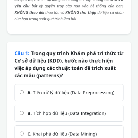
yêu cầu
bất kỳ quyền truy cập nào vào hệ thống của bạn,
KHÔNG theo dõi
thao tác và
KHÔNG thu thập
dữ liệu cá nhân
của bạn trong suốt quá trình làm bài.
Câu 1:
Trong quy trình Khám phá tri thức từ
Cơ sở dữ liệu (KDD), bước nào thực hiện
việc áp dụng các thuật toán để trích xuất
các mẫu (patterns)?
A.
Tiền xử lý dữ liệu (Data Preprocessing)
B.
Tích hợp dữ liệu (Data Integration)
C.
Khai phá dữ liệu (Data Mining)