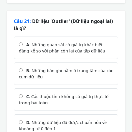
Câu 21:
Dữ liệu 'Outlier' (Dữ liệu ngoại lai)
là gì?
A.
Những quan sát có giá trị khác biệt
đáng kể so với phần còn lại của tập dữ liệu
B.
Những bản ghi nằm ở trung tâm của các
cụm dữ liệu
C.
Các thuộc tính không có giá trị thực tế
trong bài toán
D.
Những dữ liệu đã được chuẩn hóa về
khoảng từ 0 đến 1