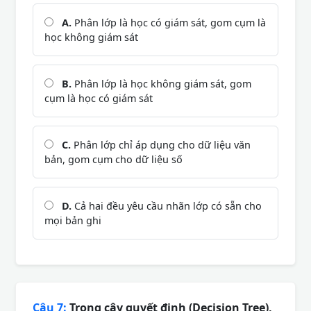
A.
Phân lớp là học có giám sát, gom cụm là
học không giám sát
B.
Phân lớp là học không giám sát, gom
cụm là học có giám sát
C.
Phân lớp chỉ áp dụng cho dữ liệu văn
bản, gom cụm cho dữ liệu số
D.
Cả hai đều yêu cầu nhãn lớp có sẵn cho
mọi bản ghi
Câu 7:
Trong cây quyết định (Decision Tree),