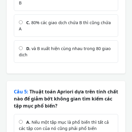
B
C.
80% các giao dịch chứa B thì cũng chứa
A
D.
và B xuất hiện cùng nhau trong 80 giao
dịch
Câu 5:
Thuật toán Apriori dựa trên tính chất
nào để giảm bớt không gian tìm kiếm các
tập mục phổ biến?
A.
Nếu một tập mục là phổ biến thì tất cả
các tập con của nó cũng phải phổ biến