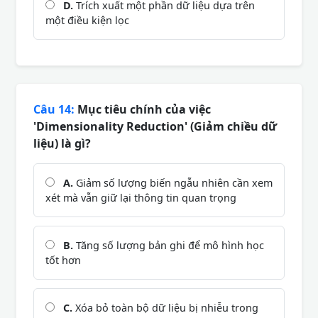
D.
Trích xuất một phần dữ liệu dựa trên
một điều kiện lọc
Câu 14:
Mục tiêu chính của việc
'Dimensionality Reduction' (Giảm chiều dữ
liệu) là gì?
A.
Giảm số lượng biến ngẫu nhiên cần xem
xét mà vẫn giữ lại thông tin quan trọng
B.
Tăng số lượng bản ghi để mô hình học
tốt hơn
C.
Xóa bỏ toàn bộ dữ liệu bị nhiễu trong