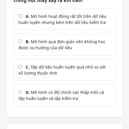
trong học máy xảy ra khi nào?
A.
Mô hình hoạt động rất tốt trên dữ liệu
huấn luyện nhưng kém trên dữ liệu kiểm tra
B.
Mô hình quá đơn giản nên không học
được xu hướng của dữ liệu
C.
Tập dữ liệu huấn luyện quá nhỏ so với
số lượng thuộc tính
D.
Mô hình có độ chính xác thấp trên cả
tập huấn luyện và tập kiểm tra