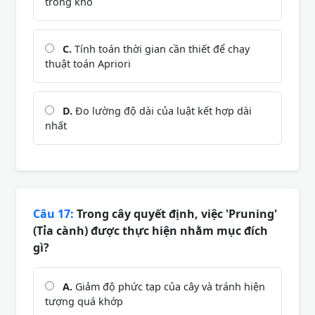
trong kho
C.
Tính toán thời gian cần thiết để chạy
thuật toán Apriori
D.
Đo lường độ dài của luật kết hợp dài
nhất
Câu 17:
Trong cây quyết định, việc 'Pruning'
(Tỉa cành) được thực hiện nhằm mục đích
gì?
A.
Giảm độ phức tạp của cây và tránh hiện
tượng quá khớp