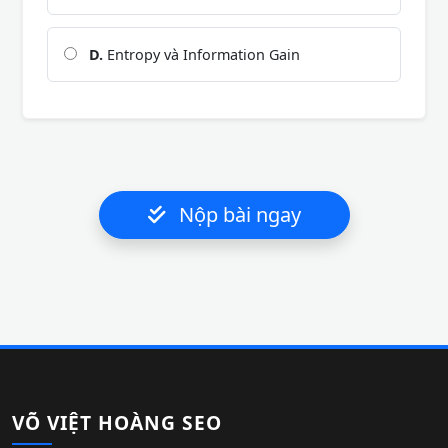
D.
Entropy và Information Gain
Nộp bài ngay
VÕ VIỆT HOÀNG SEO