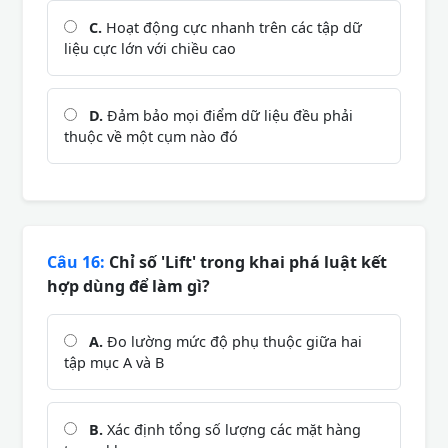
C.
Hoạt động cực nhanh trên các tập dữ
liệu cực lớn với chiều cao
D.
Đảm bảo mọi điểm dữ liệu đều phải
thuộc về một cụm nào đó
Câu 16:
Chỉ số 'Lift' trong khai phá luật kết
hợp dùng để làm gì?
A.
Đo lường mức độ phụ thuộc giữa hai
tập mục A và B
B.
Xác định tổng số lượng các mặt hàng