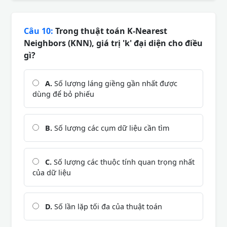
Câu 10:
Trong thuật toán K-Nearest
Neighbors (KNN), giá trị 'k' đại diện cho điều
gì?
A.
Số lượng láng giềng gần nhất được
dùng để bỏ phiếu
B.
Số lượng các cụm dữ liệu cần tìm
C.
Số lượng các thuộc tính quan trọng nhất
của dữ liệu
D.
Số lần lặp tối đa của thuật toán