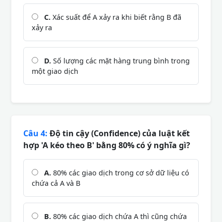
C.
Xác suất để A xảy ra khi biết rằng B đã
xảy ra
D.
Số lượng các mặt hàng trung bình trong
một giao dịch
Câu 4:
Độ tin cậy (Confidence) của luật kết
hợp 'A kéo theo B' bằng 80% có ý nghĩa gì?
A.
80% các giao dịch trong cơ sở dữ liệu có
chứa cả A và B
B.
80% các giao dịch chứa A thì cũng chứa