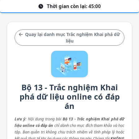
Thời gian còn lại:
45:00
Quay lại danh mục Trắc nghiệm Khai phá dữ
liệu
Bộ 13 - Trắc nghiệm Khai
phá dữ liệu online có đáp
án
Lưu ý
: Nội dung trong bài
Bộ 13 - Trắc nghiệm Khai phá dữ
liệu online có đáp án
chỉ dành cho mục đích tham khảo và học
tập. Ban quản trị không chịu trách nhiệm về tính pháp lý hoặc
kết quả thực tế khi áp dụng các thông tin này. Chúng tôi
KHÔNG