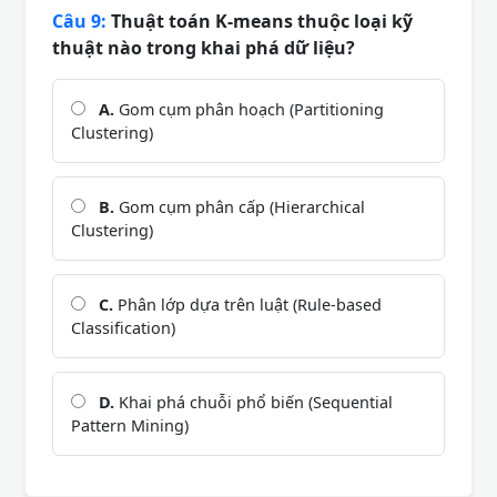
Câu 9:
Thuật toán K-means thuộc loại kỹ
thuật nào trong khai phá dữ liệu?
A.
Gom cụm phân hoạch (Partitioning
Clustering)
B.
Gom cụm phân cấp (Hierarchical
Clustering)
C.
Phân lớp dựa trên luật (Rule-based
Classification)
D.
Khai phá chuỗi phổ biến (Sequential
Pattern Mining)