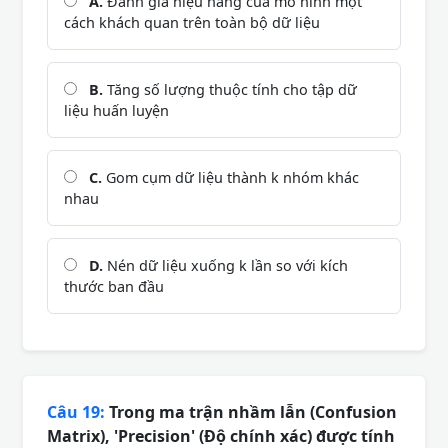
A.
Đánh giá hiệu năng của mô hình một
cách khách quan trên toàn bộ dữ liệu
B.
Tăng số lượng thuộc tính cho tập dữ
liệu huấn luyện
C.
Gom cụm dữ liệu thành k nhóm khác
nhau
D.
Nén dữ liệu xuống k lần so với kích
thước ban đầu
Câu 19:
Trong ma trận nhầm lẫn (Confusion
Matrix), 'Precision' (Độ chính xác) được tính