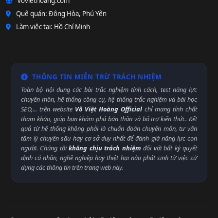
voviethoang.com
Quê quán: Đông Hòa, Phú Yên
Làm việc tại: Hồ Chí Minh
THÔNG TIN MIỄN TRỪ TRÁCH NHIỆM
Toàn bộ nội dung các bài trắc nghiệm tính cách, test năng lực
chuyên môn, hệ thống công cụ, hệ thống trắc nghiệm và bài học
SEO,... trên website
Võ Việt Hoàng Official
chỉ mang tính chất
tham khảo, giúp bạn khám phá bản thân và bổ trợ kiến thức. Kết
quả từ hệ thống không phải là chuẩn đoán chuyên môn, tư vấn
tâm lý chuyên sâu hay cơ sở duy nhất để đánh giá năng lực con
người. Chúng tôi
không chịu trách nhiệm
đối với bất kỳ quyết
định cá nhân, nghề nghiệp hay thiệt hại nào phát sinh từ việc sử
dụng các thông tin trên trang web này.