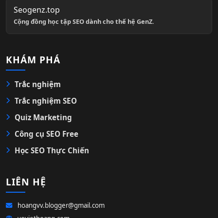
Seogenz.top
Cộng đồng học tập SEO dành cho thế hệ GenZ.
KHÁM PHÁ
Trắc nghiệm
Trắc nghiệm SEO
Quiz Marketing
Công cụ SEO Free
Học SEO Thực Chiến
LIÊN HỆ
hoangvv.blogger@gmail.com