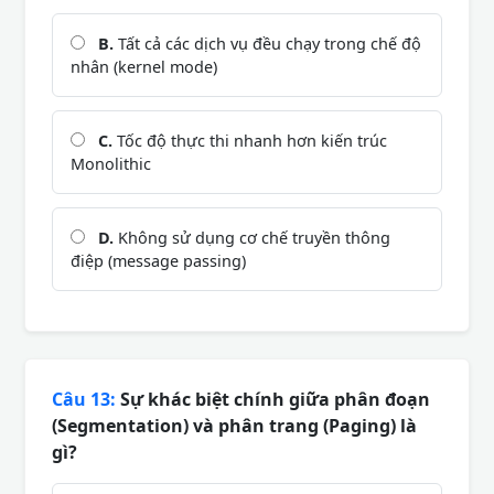
B.
Tất cả các dịch vụ đều chạy trong chế độ
nhân (kernel mode)
C.
Tốc độ thực thi nhanh hơn kiến trúc
Monolithic
D.
Không sử dụng cơ chế truyền thông
điệp (message passing)
Câu 13:
Sự khác biệt chính giữa phân đoạn
(Segmentation) và phân trang (Paging) là
gì?