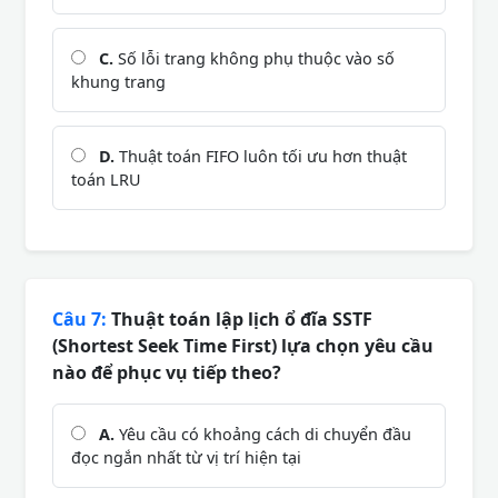
C.
Số lỗi trang không phụ thuộc vào số
khung trang
D.
Thuật toán FIFO luôn tối ưu hơn thuật
toán LRU
Câu 7:
Thuật toán lập lịch ổ đĩa SSTF
(Shortest Seek Time First) lựa chọn yêu cầu
nào để phục vụ tiếp theo?
A.
Yêu cầu có khoảng cách di chuyển đầu
đọc ngắn nhất từ vị trí hiện tại