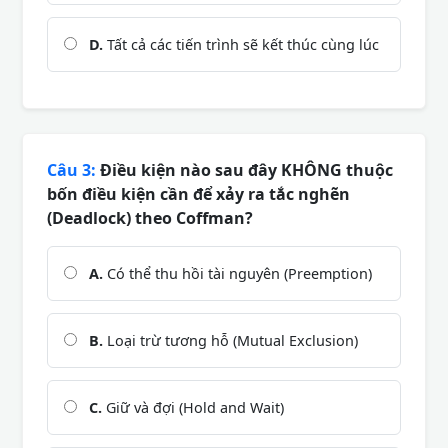
D.
Tất cả các tiến trình sẽ kết thúc cùng lúc
Câu 3:
Điều kiện nào sau đây KHÔNG thuộc
bốn điều kiện cần để xảy ra tắc nghẽn
(Deadlock) theo Coffman?
A.
Có thể thu hồi tài nguyên (Preemption)
B.
Loại trừ tương hỗ (Mutual Exclusion)
C.
Giữ và đợi (Hold and Wait)