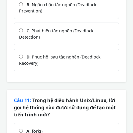
B.
Ngăn chặn tắc nghẽn (Deadlock
Prevention)
C.
Phát hiện tắc nghẽn (Deadlock
Detection)
D.
Phục hồi sau tắc nghẽn (Deadlock
Recovery)
Câu 11:
Trong hệ điều hành Unix/Linux, lời
gọi hệ thống nào được sử dụng để tạo một
tiến trình mới?
A.
fork()