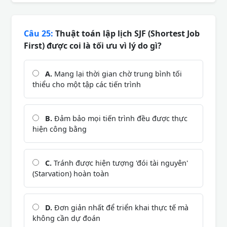
Câu 25:
Thuật toán lập lịch SJF (Shortest Job
First) được coi là tối ưu vì lý do gì?
A.
Mang lại thời gian chờ trung bình tối
thiểu cho một tập các tiến trình
B.
Đảm bảo mọi tiến trình đều được thực
hiện công bằng
C.
Tránh được hiện tượng 'đói tài nguyên'
(Starvation) hoàn toàn
D.
Đơn giản nhất để triển khai thực tế mà
không cần dự đoán