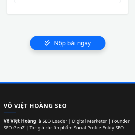
Nộp bài ngay
VÕ VIỆT HOÀNG SEO
Võ Việt Hoàng
là SEO Leader | Digital Marketer | Founder
SEO GenZ | Tác giả các ấn phẩm Social Profile Entity SEO.