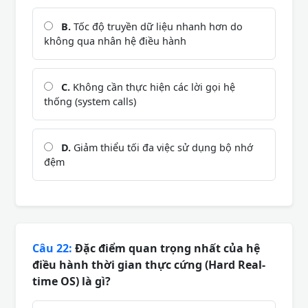
B.
Tốc độ truyền dữ liệu nhanh hơn do
không qua nhân hệ điều hành
C.
Không cần thực hiện các lời gọi hệ
thống (system calls)
D.
Giảm thiểu tối đa việc sử dụng bộ nhớ
đệm
Câu 22:
Đặc điểm quan trọng nhất của hệ
điều hành thời gian thực cứng (Hard Real-
time OS) là gì?