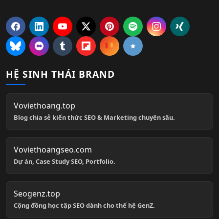
HỆ SINH THÁI BRAND
Voviethoang.top
Blog chia sẻ kiến thức SEO & Marketing chuyên sâu.
Voviethoangseo.com
Dự án, Case Study SEO, Portfolio.
Seogenz.top
Cộng đồng học tập SEO dành cho thế hệ GenZ.