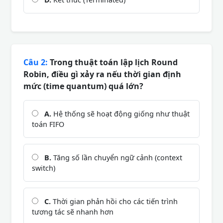
Câu 2:
Trong thuật toán lập lịch Round
Robin, điều gì xảy ra nếu thời gian định
mức (time quantum) quá lớn?
A.
Hệ thống sẽ hoạt động giống như thuật
toán FIFO
B.
Tăng số lần chuyển ngữ cảnh (context
switch)
C.
Thời gian phản hồi cho các tiến trình
tương tác sẽ nhanh hơn