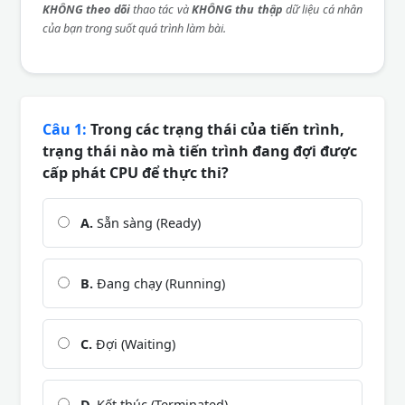
KHÔNG theo dõi
thao tác và
KHÔNG thu thập
dữ liệu cá nhân
của bạn trong suốt quá trình làm bài.
Câu 1:
Trong các trạng thái của tiến trình,
trạng thái nào mà tiến trình đang đợi được
cấp phát CPU để thực thi?
A.
Sẵn sàng (Ready)
B.
Đang chạy (Running)
C.
Đợi (Waiting)
D.
Kết thúc (Terminated)