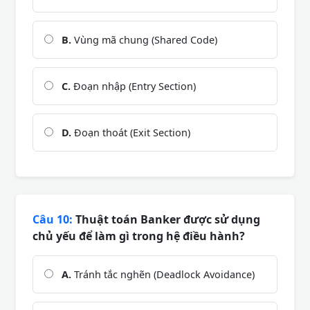
B.
Vùng mã chung (Shared Code)
C.
Đoạn nhập (Entry Section)
D.
Đoạn thoát (Exit Section)
Câu 10:
Thuật toán Banker được sử dụng
chủ yếu để làm gì trong hệ điều hành?
A.
Tránh tắc nghẽn (Deadlock Avoidance)