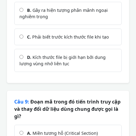
B.
Gây ra hiện tượng phân mảnh ngoại
nghiêm trọng
C.
Phải biết trước kích thước file khi tạo
D.
Kích thước file bị giới hạn bởi dung
lượng vùng nhớ liên tục
Câu 9:
Đoạn mã trong đó tiến trình truy cập
và thay đổi dữ liệu dùng chung được gọi là
gì?
A.
Miền tương hỗ (Critical Section)