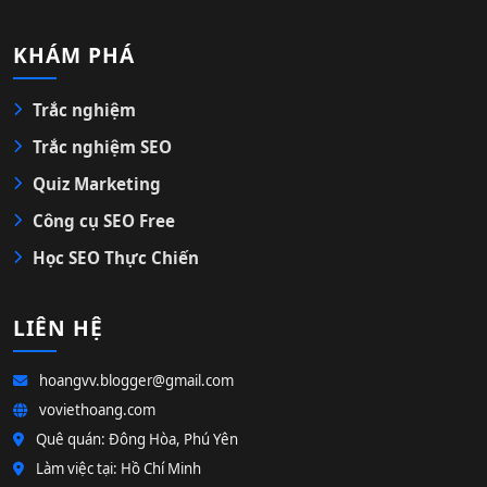
KHÁM PHÁ
Trắc nghiệm
Trắc nghiệm SEO
Quiz Marketing
Công cụ SEO Free
Học SEO Thực Chiến
LIÊN HỆ
hoangvv.blogger@gmail.com
voviethoang.com
Quê quán: Đông Hòa, Phú Yên
Làm việc tại: Hồ Chí Minh