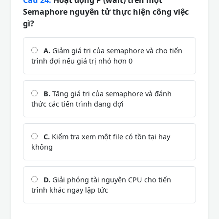
Câu 24:
Hoạt động P (wait) trên một
Semaphore nguyên tử thực hiện công việc
gì?
A.
Giảm giá trị của semaphore và cho tiến
trình đợi nếu giá trị nhỏ hơn 0
B.
Tăng giá trị của semaphore và đánh
thức các tiến trình đang đợi
C.
Kiểm tra xem một file có tồn tại hay
không
D.
Giải phóng tài nguyên CPU cho tiến
trình khác ngay lập tức