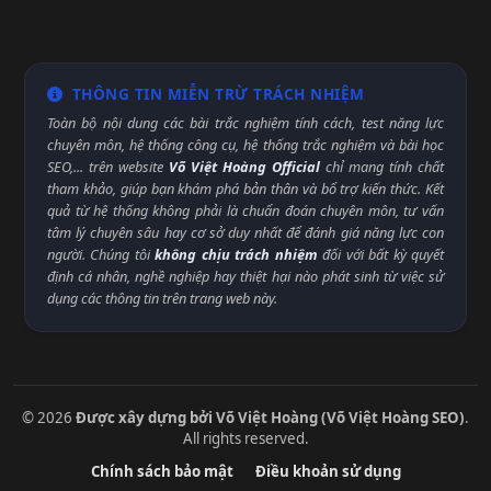
THÔNG TIN MIỄN TRỪ TRÁCH NHIỆM
Toàn bộ nội dung các bài trắc nghiệm tính cách, test năng lực
chuyên môn, hệ thống công cụ, hệ thống trắc nghiệm và bài học
SEO,... trên website
Võ Việt Hoàng Official
chỉ mang tính chất
tham khảo, giúp bạn khám phá bản thân và bổ trợ kiến thức. Kết
quả từ hệ thống không phải là chuẩn đoán chuyên môn, tư vấn
tâm lý chuyên sâu hay cơ sở duy nhất để đánh giá năng lực con
người. Chúng tôi
không chịu trách nhiệm
đối với bất kỳ quyết
định cá nhân, nghề nghiệp hay thiệt hại nào phát sinh từ việc sử
dụng các thông tin trên trang web này.
© 2026
Được xây dựng bởi Võ Việt Hoàng (Võ Việt Hoàng SEO)
.
All rights reserved.
Chính sách bảo mật
Điều khoản sử dụng