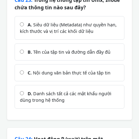
Câu 23:
Trong hệ thống tập tin Unix, Inode
chứa thông tin nào sau đây?
A.
Siêu dữ liệu (Metadata) như quyền hạn,
kích thước và vị trí các khối dữ liệu
B.
Tên của tập tin và đường dẫn đầy đủ
C.
Nội dung văn bản thực tế của tập tin
D.
Danh sách tất cả các mật khẩu người
dùng trong hệ thống