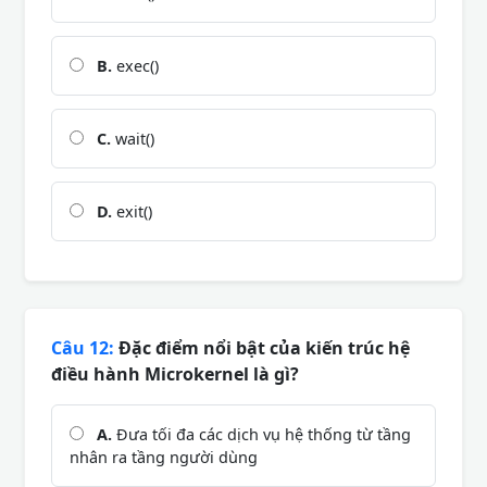
B.
exec()
C.
wait()
D.
exit()
Câu 12:
Đặc điểm nổi bật của kiến trúc hệ
điều hành Microkernel là gì?
A.
Đưa tối đa các dịch vụ hệ thống từ tầng
nhân ra tầng người dùng