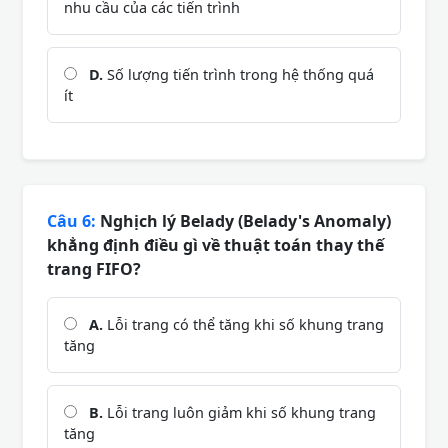
nhu cầu của các tiến trình
D.
Số lượng tiến trình trong hệ thống quá
ít
Câu 6:
Nghịch lý Belady (Belady's Anomaly)
khẳng định điều gì về thuật toán thay thế
trang FIFO?
A.
Lỗi trang có thể tăng khi số khung trang
tăng
B.
Lỗi trang luôn giảm khi số khung trang
tăng