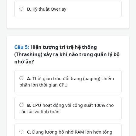
D.
Kỹ thuật Overlay
Câu 5:
Hiện tượng trì trệ hệ thống
(Thrashing) xảy ra khi nào trong quản lý bộ
nhớ ảo?
A.
Thời gian tráo đổi trang (paging) chiếm
phần lớn thời gian CPU
B.
CPU hoạt động với công suất 100% cho
các tác vụ tính toán
C.
Dung lượng bộ nhớ RAM lớn hơn tổng