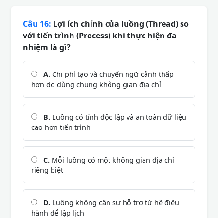
Câu 16:
Lợi ích chính của luồng (Thread) so
với tiến trình (Process) khi thực hiện đa
nhiệm là gì?
A.
Chi phí tạo và chuyển ngữ cảnh thấp
hơn do dùng chung không gian địa chỉ
B.
Luồng có tính độc lập và an toàn dữ liệu
cao hơn tiến trình
C.
Mỗi luồng có một không gian địa chỉ
riêng biệt
D.
Luồng không cần sự hỗ trợ từ hệ điều
hành để lập lịch