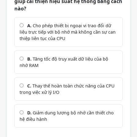
giúp cải thiện hiệu suất hệ thống bằng cách
nào?
A.
Cho phép thiết bị ngoại vi trao đổi dữ
liệu trực tiếp với bộ nhớ mà không cần sự can
thiệp liên tục của CPU
B.
Tăng tốc độ truy xuất dữ liệu của bộ
nhớ RAM
C.
Thay thế hoàn toàn chức năng của CPU
trong việc xử lý I/O
D.
Giảm dung lượng bộ nhớ cần thiết cho
hệ điều hành