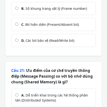
B.
Số khung trang vật lý (Frame number)
C.
Bit hiện diện (Present/Absent bit)
D.
Các bit bảo vệ (Read/Write bit)
Câu 21:
Ưu điểm của cơ chế truyền thông
điệp (Message Passing) so với bộ nhớ dùng
chung (Shared Memory) là gì?
A.
Dễ triển khai trong các hệ thống phân
tán (Distributed Systems)