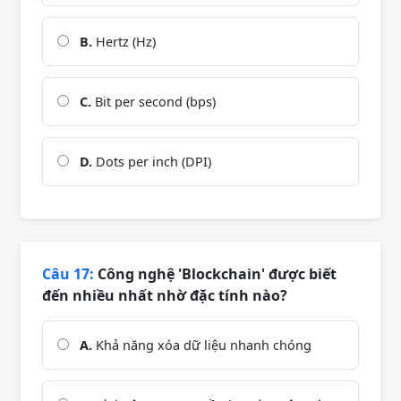
B.
Hertz (Hz)
C.
Bit per second (bps)
D.
Dots per inch (DPI)
Câu 17:
Công nghệ 'Blockchain' được biết
đến nhiều nhất nhờ đặc tính nào?
A.
Khả năng xóa dữ liệu nhanh chóng