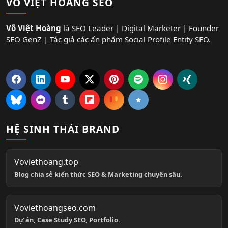
VÕ VIỆT HOÀNG SEO
Võ Việt Hoàng
là SEO Leader | Digital Marketer | Founder
SEO GenZ | Tác giả các ấn phẩm Social Profile Entity SEO.
HỆ SINH THÁI BRAND
Voviethoang.top
Blog chia sẻ kiến thức SEO & Marketing chuyên sâu.
Voviethoangseo.com
Dự án, Case Study SEO, Portfolio.