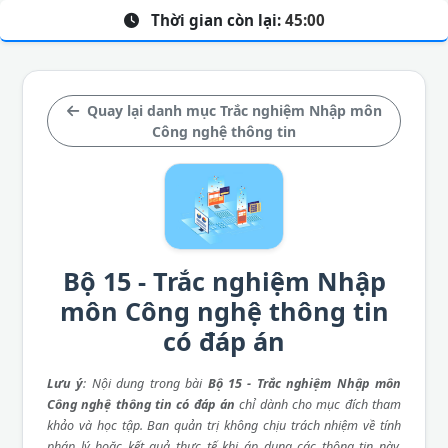
Thời gian còn lại:
45:00
Quay lại danh mục Trắc nghiệm Nhập môn
Công nghệ thông tin
Bộ 15 - Trắc nghiệm Nhập
môn Công nghệ thông tin
có đáp án
Lưu ý
: Nội dung trong bài
Bộ 15 - Trắc nghiệm Nhập môn
Công nghệ thông tin có đáp án
chỉ dành cho mục đích tham
khảo và học tập. Ban quản trị không chịu trách nhiệm về tính
pháp lý hoặc kết quả thực tế khi áp dụng các thông tin này.