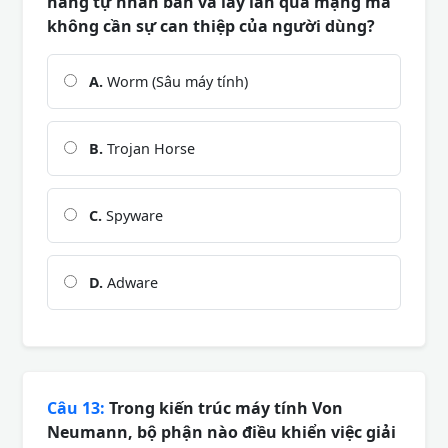
năng tự nhân bản và lây lan qua mạng mà
không cần sự can thiệp của người dùng?
A.
Worm (Sâu máy tính)
B.
Trojan Horse
C.
Spyware
D.
Adware
Câu 13:
Trong kiến trúc máy tính Von
Neumann, bộ phận nào điều khiển việc giải