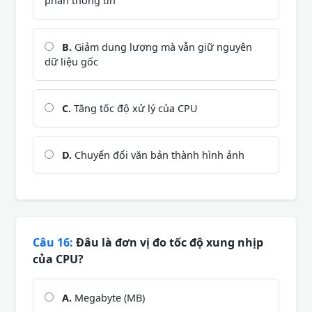
phần thông tin
B.
Giảm dung lượng mà vẫn giữ nguyên
dữ liệu gốc
C.
Tăng tốc độ xử lý của CPU
D.
Chuyển đổi văn bản thành hình ảnh
Câu 16:
Đâu là đơn vị đo tốc độ xung nhịp
của CPU?
A.
Megabyte (MB)