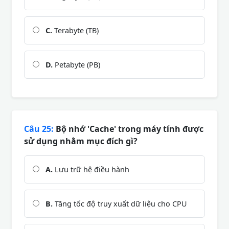
C.
Terabyte (TB)
D.
Petabyte (PB)
Câu 25:
Bộ nhớ 'Cache' trong máy tính được
sử dụng nhằm mục đích gì?
A.
Lưu trữ hệ điều hành
B.
Tăng tốc độ truy xuất dữ liệu cho CPU