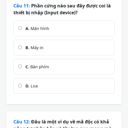
Câu 11:
Phần cứng nào sau đây được coi là
thiết bị nhập (Input device)?
A.
Màn hình
B.
Máy in
C.
Bàn phím
D.
Loa
Câu 12:
Đâu là một ví dụ về mã độc có khả