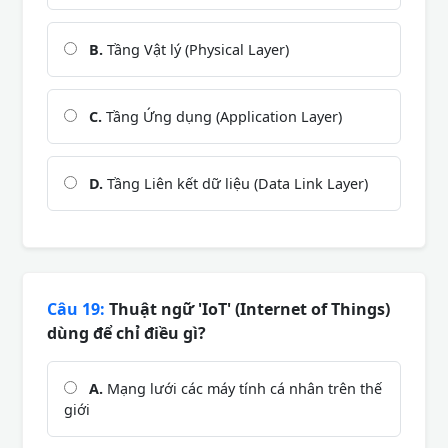
B.
Tầng Vật lý (Physical Layer)
C.
Tầng Ứng dụng (Application Layer)
D.
Tầng Liên kết dữ liệu (Data Link Layer)
Câu 19:
Thuật ngữ 'IoT' (Internet of Things)
dùng để chỉ điều gì?
A.
Mạng lưới các máy tính cá nhân trên thế
giới