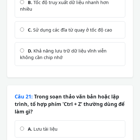
B.
Tốc độ truy xuất dữ liệu nhanh hơn
nhiều
C.
Sử dụng các đĩa từ quay ở tốc độ cao
D.
Khả năng lưu trữ dữ liệu vĩnh viễn
không cần chip nhớ
Câu 21:
Trong soạn thảo văn bản hoặc lập
trình, tổ hợp phím 'Ctrl + Z' thường dùng để
làm gì?
A.
Lưu tài liệu