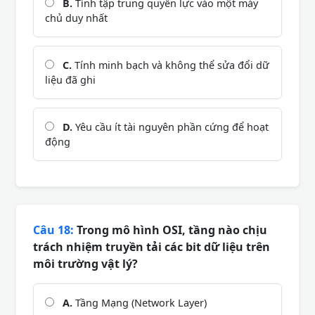
B.
Tính tập trung quyền lực vào một máy
chủ duy nhất
C.
Tính minh bạch và không thể sửa đổi dữ
liệu đã ghi
D.
Yêu cầu ít tài nguyên phần cứng để hoạt
động
Câu 18:
Trong mô hình OSI, tầng nào chịu
trách nhiệm truyền tải các bit dữ liệu trên
môi trường vật lý?
A.
Tầng Mạng (Network Layer)