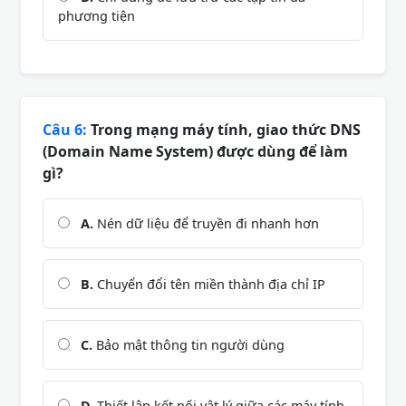
phương tiện
Câu 6:
Trong mạng máy tính, giao thức DNS
(Domain Name System) được dùng để làm
gì?
A.
Nén dữ liệu để truyền đi nhanh hơn
B.
Chuyển đổi tên miền thành địa chỉ IP
C.
Bảo mật thông tin người dùng
D.
Thiết lập kết nối vật lý giữa các máy tính