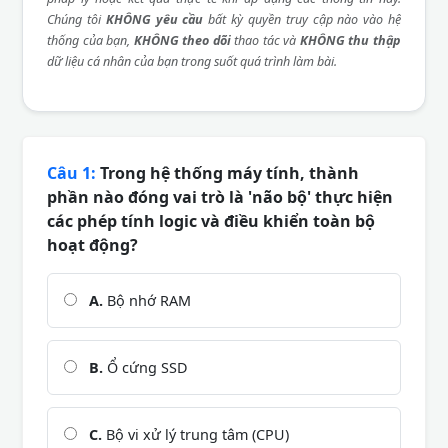
Chúng tôi
KHÔNG yêu cầu
bất kỳ quyền truy cập nào vào hệ
thống của bạn,
KHÔNG theo dõi
thao tác và
KHÔNG thu thập
dữ liệu cá nhân của bạn trong suốt quá trình làm bài.
Câu 1:
Trong hệ thống máy tính, thành
phần nào đóng vai trò là 'não bộ' thực hiện
các phép tính logic và điều khiển toàn bộ
hoạt động?
A.
Bộ nhớ RAM
B.
Ổ cứng SSD
C.
Bộ vi xử lý trung tâm (CPU)