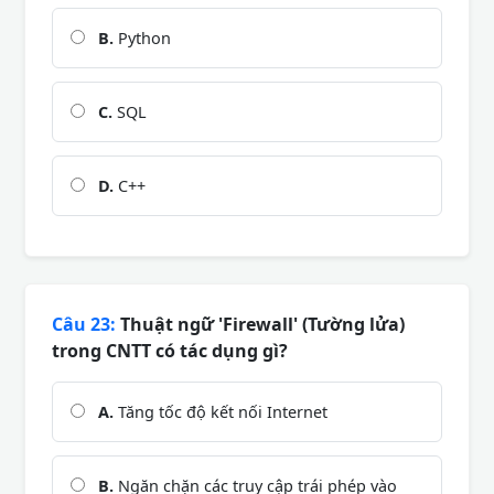
B.
Python
C.
SQL
D.
C++
Câu 23:
Thuật ngữ 'Firewall' (Tường lửa)
trong CNTT có tác dụng gì?
A.
Tăng tốc độ kết nối Internet
B.
Ngăn chặn các truy cập trái phép vào