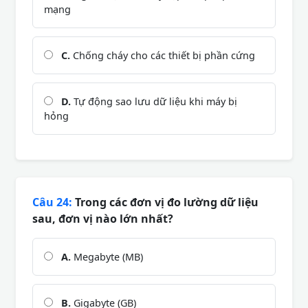
mạng
C.
Chống cháy cho các thiết bị phần cứng
D.
Tự động sao lưu dữ liệu khi máy bị
hỏng
Câu 24:
Trong các đơn vị đo lường dữ liệu
sau, đơn vị nào lớn nhất?
A.
Megabyte (MB)
B.
Gigabyte (GB)