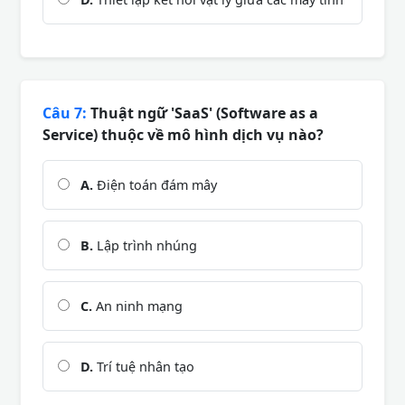
Câu 7:
Thuật ngữ 'SaaS' (Software as a
Service) thuộc về mô hình dịch vụ nào?
A.
Điện toán đám mây
B.
Lập trình nhúng
C.
An ninh mạng
D.
Trí tuệ nhân tạo