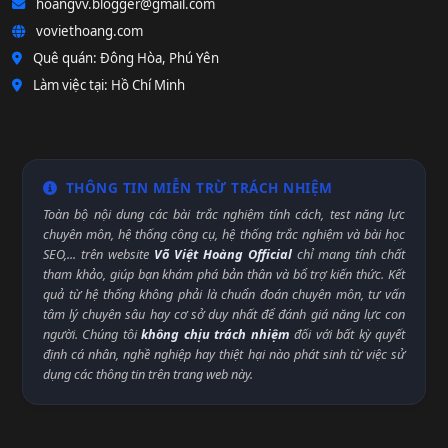
hoangvv.blogger@gmail.com
voviethoang.com
Quê quán: Đông Hòa, Phú Yên
Làm việc tại: Hồ Chí Minh
THÔNG TIN MIỄN TRỪ TRÁCH NHIỆM
Toàn bộ nội dung các bài trắc nghiệm tính cách, test năng lực
chuyên môn, hệ thống công cụ, hệ thống trắc nghiệm và bài học
SEO,... trên website
Võ Việt Hoàng Official
chỉ mang tính chất
tham khảo, giúp bạn khám phá bản thân và bổ trợ kiến thức. Kết
quả từ hệ thống không phải là chuẩn đoán chuyên môn, tư vấn
tâm lý chuyên sâu hay cơ sở duy nhất để đánh giá năng lực con
người. Chúng tôi
không chịu trách nhiệm
đối với bất kỳ quyết
định cá nhân, nghề nghiệp hay thiệt hại nào phát sinh từ việc sử
dụng các thông tin trên trang web này.