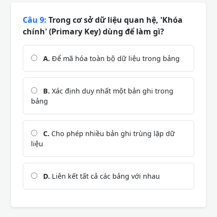
Câu 9:
Trong cơ sở dữ liệu quan hệ, 'Khóa
chính' (Primary Key) dùng để làm gì?
A.
Để mã hóa toàn bộ dữ liệu trong bảng
B.
Xác định duy nhất một bản ghi trong
bảng
C.
Cho phép nhiều bản ghi trùng lặp dữ
liệu
D.
Liên kết tất cả các bảng với nhau