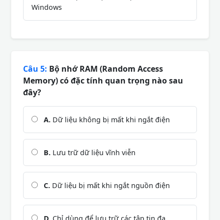
Windows
Câu 5:
Bộ nhớ RAM (Random Access
Memory) có đặc tính quan trọng nào sau
đây?
A.
Dữ liệu không bị mất khi ngắt điện
B.
Lưu trữ dữ liệu vĩnh viễn
C.
Dữ liệu bị mất khi ngắt nguồn điện
D.
Chỉ dùng để lưu trữ các tập tin đa