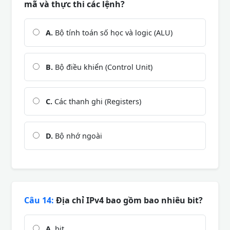
mã và thực thi các lệnh?
A.
Bộ tính toán số học và logic (ALU)
B.
Bộ điều khiển (Control Unit)
C.
Các thanh ghi (Registers)
D.
Bộ nhớ ngoài
Câu 14:
Địa chỉ IPv4 bao gồm bao nhiêu bit?
A.
bit