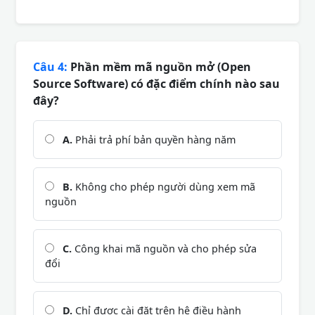
Câu 4:
Phần mềm mã nguồn mở (Open
Source Software) có đặc điểm chính nào sau
đây?
A.
Phải trả phí bản quyền hàng năm
B.
Không cho phép người dùng xem mã
nguồn
C.
Công khai mã nguồn và cho phép sửa
đổi
D.
Chỉ được cài đặt trên hệ điều hành