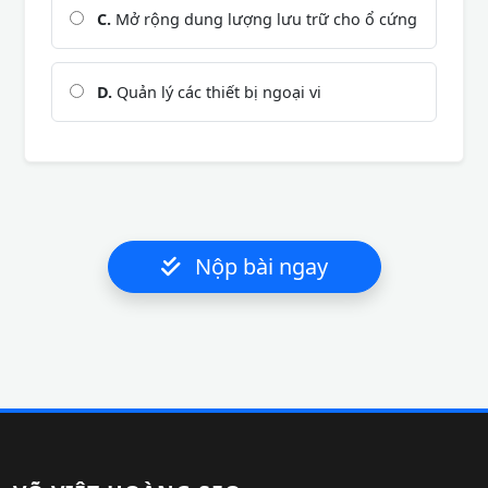
C.
Mở rộng dung lượng lưu trữ cho ổ cứng
D.
Quản lý các thiết bị ngoại vi
Nộp bài ngay