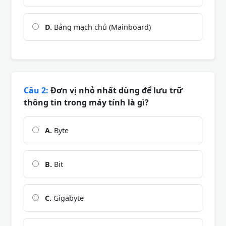
D.
Bảng mạch chủ (Mainboard)
Câu 2:
Đơn vị nhỏ nhất dùng để lưu trữ
thông tin trong máy tính là gì?
A.
Byte
B.
Bit
C.
Gigabyte