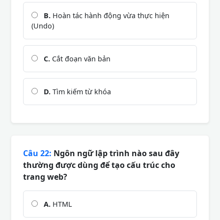
B.
Hoàn tác hành động vừa thực hiện
(Undo)
C.
Cắt đoạn văn bản
D.
Tìm kiếm từ khóa
Câu 22:
Ngôn ngữ lập trình nào sau đây
thường được dùng để tạo cấu trúc cho
trang web?
A.
HTML