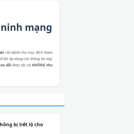
n ninh mạng
 án
chỉ dành cho mục đích tham
ế khi áp dụng các thông tin này.
eo dõi
thao tác và
KHÔNG thu
ông bị tiết lộ cho