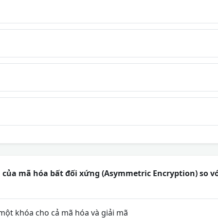
của mã hóa bất đối xứng (Asymmetric Encryption) so vớ
ột khóa cho cả mã hóa và giải mã