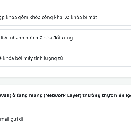
p khóa gồm khóa công khai và khóa bí mật
ữ liệu nhanh hơn mã hóa đối xứng
ẻ khóa bởi máy tính lượng tử
wall) ở tầng mạng (Network Layer) thường thực hiện lọc 
mail gửi đi