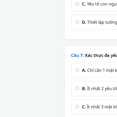
C.
Yếu tố con ngườ
D.
Thiết lập tường
Câu 7:
Xác thực đa yế
A.
Chỉ cần 1 mật
B.
Ít nhất 2 yếu 
C.
Ít nhất 3 mật 