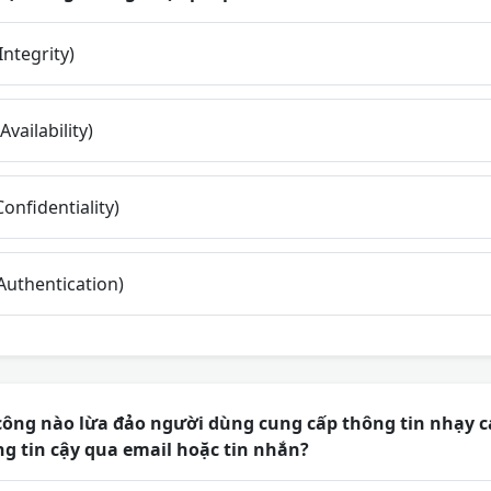
Integrity)
vailability)
onfidentiality)
Authentication)
công nào lừa đảo người dùng cung cấp thông tin nhạy 
g tin cậy qua email hoặc tin nhắn?