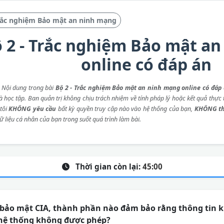
rắc nghiệm Bảo mật an ninh mạng
 2 - Trắc nghiệm Bảo mật a
online có đáp án
: Nội dung trong bài
Bộ 2 - Trắc nghiệm Bảo mật an ninh mạng online có đáp
 học tập. Ban quản trị không chịu trách nhiệm về tính pháp lý hoặc kết quả thực t
tôi
KHÔNG yêu cầu
bất kỳ quyền truy cập nào vào hệ thống của bạn,
KHÔNG th
ữ liệu cá nhân của bạn trong suốt quá trình làm bài.
Thời gian còn lại:
45:00
ảo mật CIA, thành phần nào đảm bảo rằng thông tin kh
hệ thống không được phép?