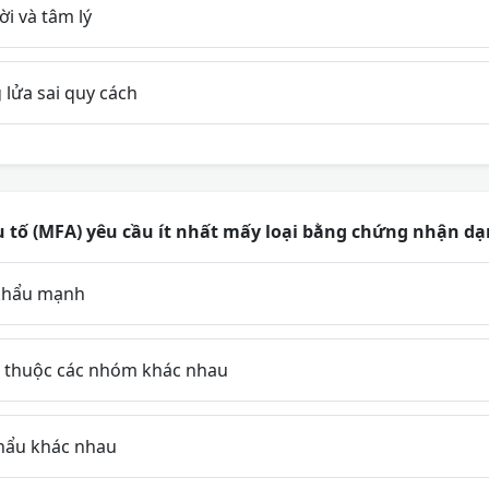
i và tâm lý
 lửa sai quy cách
u tố (MFA) yêu cầu ít nhất mấy loại bằng chứng nhận d
 khẩu mạnh
tố thuộc các nhóm khác nhau
khẩu khác nhau