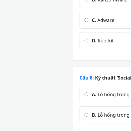
C.
Adware
D.
Rootkit
Câu 6:
Kỹ thuật 'Socia
A.
Lỗ hổng trong
B.
Lỗ hổng trong 