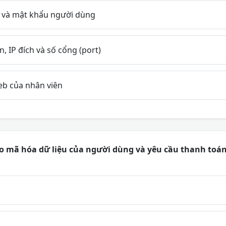
 và mật khẩu người dùng
, IP đích và số cổng (port)
eb của nhân viên
 mã hóa dữ liệu của người dùng và yêu cầu thanh toán t