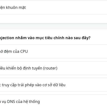
iện khuôn mặt
njection nhắm vào mục tiêu chính nào sau đây?
hớ đệm của CPU
ều khiển bộ định tuyến (router)
truy cập trái phép vào cơ sở dữ liệu
 vụ DNS của hệ thống