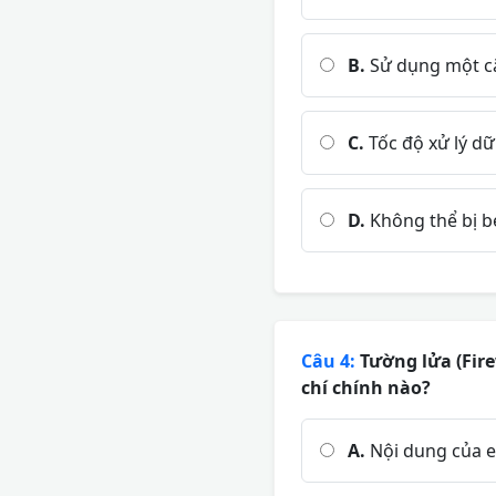
B.
Sử dụng một cặ
C.
Tốc độ xử lý d
D.
Không thể bị b
Câu 4:
Tường lửa (Fire
chí chính nào?
A.
Nội dung của e