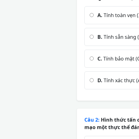
A.
Tính toàn vẹn (
B.
Tính sẵn sàng (A
C.
Tính bảo mật (C
D.
Tính xác thực (
Câu 2:
Hình thức tấn 
mạo một thực thể đán