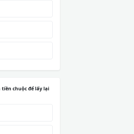
iền chuộc để lấy lại