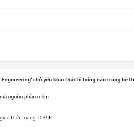
l Engineering' chủ yếu khai thác lỗ hổng nào trong hệ 
 mã nguồn phần mềm
giao thức mạng TCP/IP