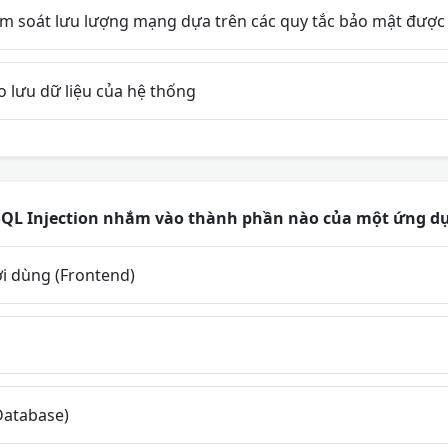
m soát lưu lượng mạng dựa trên các quy tắc bảo mật được t
 lưu dữ liệu của hệ thống
SQL Injection nhắm vào thành phần nào của một ứng d
i dùng (Frontend)
Database)