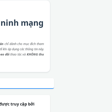
n ninh mạng
 án
chỉ dành cho mục đích tham
ế khi áp dụng các thông tin này.
eo dõi
thao tác và
KHÔNG thu
được truy cập bởi