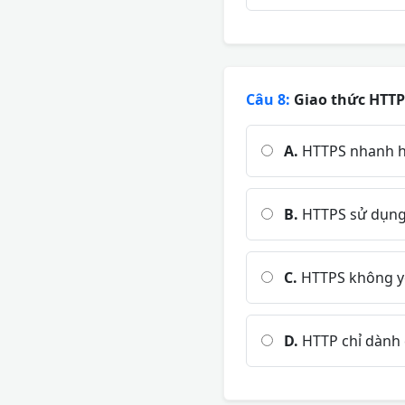
Câu 8:
Giao thức HTTP
A.
HTTPS nhanh 
B.
HTTPS sử dụng 
C.
HTTPS không y
D.
HTTP chỉ dành c