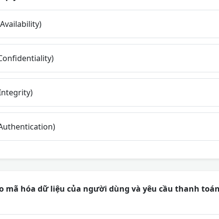
vailability)
onfidentiality)
Integrity)
Authentication)
o mã hóa dữ liệu của người dùng và yêu cầu thanh toá