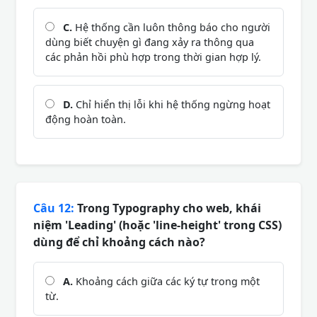
C.
Hệ thống cần luôn thông báo cho người
dùng biết chuyện gì đang xảy ra thông qua
các phản hồi phù hợp trong thời gian hợp lý.
D.
Chỉ hiển thị lỗi khi hệ thống ngừng hoạt
động hoàn toàn.
Câu 12:
Trong Typography cho web, khái
niệm 'Leading' (hoặc 'line-height' trong CSS)
dùng để chỉ khoảng cách nào?
A.
Khoảng cách giữa các ký tự trong một
từ.