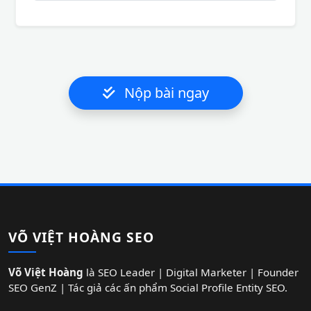
Nộp bài ngay
VÕ VIỆT HOÀNG SEO
Võ Việt Hoàng
là SEO Leader | Digital Marketer | Founder
SEO GenZ | Tác giả các ấn phẩm Social Profile Entity SEO.