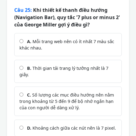
Câu 25:
Khi thiết kế thanh điều hướng
(Navigation Bar), quy tắc '7 plus or minus 2'
của George Miller gợi ý điều gì?
A.
Mỗi trang web nên có ít nhất 7 màu sắc
khác nhau.
B.
Thời gian tải trang lý tưởng nhất là 7
giây.
C.
Số lượng các mục điều hướng nên nằm
trong khoảng từ 5 đến 9 để bộ nhớ ngắn hạn
của con người dễ dàng xử lý.
D.
Khoảng cách giữa các nút nên là 7 pixel.