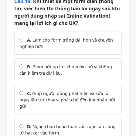
Câu 19:
Khi thiết kế một form điền thông
tin, việc hiển thị thông báo lỗi ngay sau khi
người dùng nhập sai (Inline Validation)
mang lại lợi ích gì cho UX?
A.
Làm cho form trông dài hơn và chuyên
nghiệp hơn.
B.
Giảm bớt áp lực cho máy chủ vì không
cần kiểm tra dữ liệu.
C.
Giúp người dùng phát hiện và sửa lỗi
ngay lập tức thay vì phải chờ đến khi nhấn nút
gửi.
D.
Ngăn chặn hoàn toàn các cuộc tấn công
từ hacker vào form.