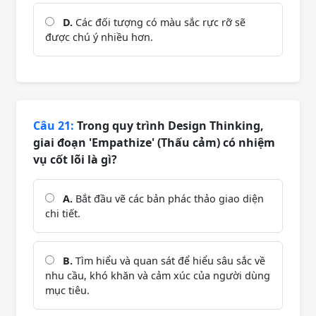
D.
Các đối tượng có màu sắc rực rỡ sẽ
được chú ý nhiều hơn.
Câu 21:
Trong quy trình Design Thinking,
giai đoạn 'Empathize' (Thấu cảm) có nhiệm
vụ cốt lõi là gì?
A.
Bắt đầu vẽ các bản phác thảo giao diện
chi tiết.
B.
Tìm hiểu và quan sát để hiểu sâu sắc về
nhu cầu, khó khăn và cảm xúc của người dùng
mục tiêu.