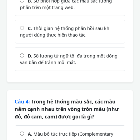
B.
Sự phối hợp giữa các màu sắc tương
phản trên một trang web.
C.
Thời gian hệ thống phản hồi sau khi
người dùng thực hiện thao tác.
D.
Số lượng từ ngữ tối đa trong một dòng
văn bản để tránh mỏi mắt.
Câu 4:
Trong hệ thống màu sắc, các màu
nằm cạnh nhau trên vòng tròn màu (như
đỏ, đỏ cam, cam) được gọi là gì?
A.
Màu bổ túc trực tiếp (Complementary