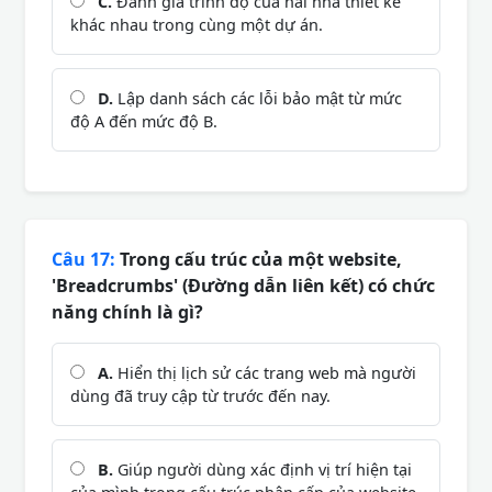
C.
Đánh giá trình độ của hai nhà thiết kế
khác nhau trong cùng một dự án.
D.
Lập danh sách các lỗi bảo mật từ mức
độ A đến mức độ B.
Câu 17:
Trong cấu trúc của một website,
'Breadcrumbs' (Đường dẫn liên kết) có chức
năng chính là gì?
A.
Hiển thị lịch sử các trang web mà người
dùng đã truy cập từ trước đến nay.
B.
Giúp người dùng xác định vị trí hiện tại