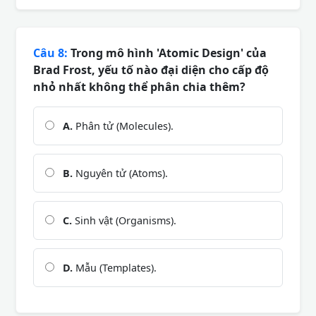
Câu 8:
Trong mô hình 'Atomic Design' của
Brad Frost, yếu tố nào đại diện cho cấp độ
nhỏ nhất không thể phân chia thêm?
A.
Phân tử (Molecules).
B.
Nguyên tử (Atoms).
C.
Sinh vật (Organisms).
D.
Mẫu (Templates).