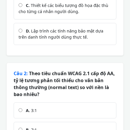
C.
Thiết kế các biểu tượng đồ họa đặc thù
cho từng cá nhân người dùng.
D.
Lập trình các tính năng bảo mật dựa
trên danh tính người dùng thực tế.
Câu 2:
Theo tiêu chuẩn WCAG 2.1 cấp độ AA,
tỷ lệ tương phản tối thiểu cho văn bản
thông thường (normal text) so với nền là
bao nhiêu?
A.
3:1
B.
7:1