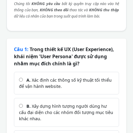
Chúng tôi
KHÔNG yêu cầu
bất kỳ quyền truy cập nào vào hệ
thống của bạn,
KHÔNG theo dõi
thao tác và
KHÔNG thu thập
dữ liệu cá nhân của bạn trong suốt quá trình làm bài.
Câu 1:
Trong thiết kế UX (User Experience),
khái niệm 'User Persona' được sử dụng
nhằm mục đích chính là gì?
A.
Xác định các thông số kỹ thuật tối thiểu
để vận hành website.
B.
Xây dựng hình tượng người dùng hư
cấu đại diện cho các nhóm đối tượng mục tiêu
khác nhau.