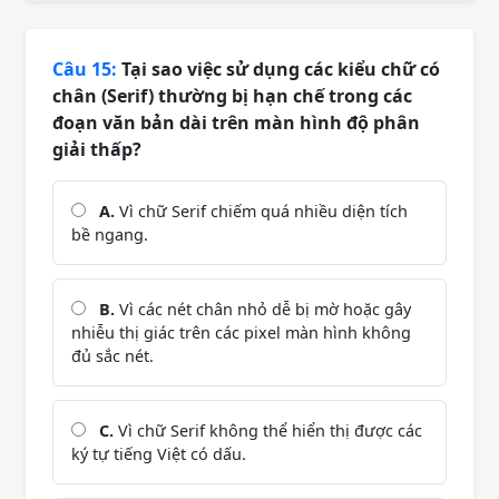
Câu 15:
Tại sao việc sử dụng các kiểu chữ có
chân (Serif) thường bị hạn chế trong các
đoạn văn bản dài trên màn hình độ phân
giải thấp?
A.
Vì chữ Serif chiếm quá nhiều diện tích
bề ngang.
B.
Vì các nét chân nhỏ dễ bị mờ hoặc gây
nhiễu thị giác trên các pixel màn hình không
đủ sắc nét.
C.
Vì chữ Serif không thể hiển thị được các
ký tự tiếng Việt có dấu.