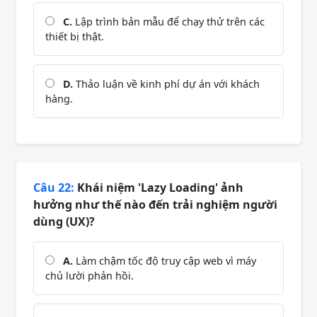
C.
Lập trình bản mẫu để chạy thử trên các
thiết bị thật.
D.
Thảo luận về kinh phí dự án với khách
hàng.
Câu 22:
Khái niệm 'Lazy Loading' ảnh
hưởng như thế nào đến trải nghiệm người
dùng (UX)?
A.
Làm chậm tốc độ truy cập web vì máy
chủ lười phản hồi.