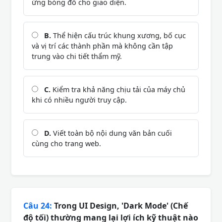
ứng bóng đổ cho giao diện.
B.
Thể hiện cấu trúc khung xương, bố cục
và vị trí các thành phần mà không cần tập
trung vào chi tiết thẩm mỹ.
C.
Kiểm tra khả năng chịu tải của máy chủ
khi có nhiều người truy cập.
D.
Viết toàn bộ nội dung văn bản cuối
cùng cho trang web.
Câu 24:
Trong UI Design, 'Dark Mode' (Chế
độ tối) thường mang lại lợi ích kỹ thuật nào