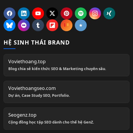
HỆ SINH THÁI BRAND
Voviethoang.top
Blog chia sẻ kiến thức SEO & Marketing chuyên sâu.
Voviethoangseo.com
Dự án, Case Study SEO, Portfolio.
Seogenz.top
Cộng đồng học tập SEO dành cho thế hệ GenZ.