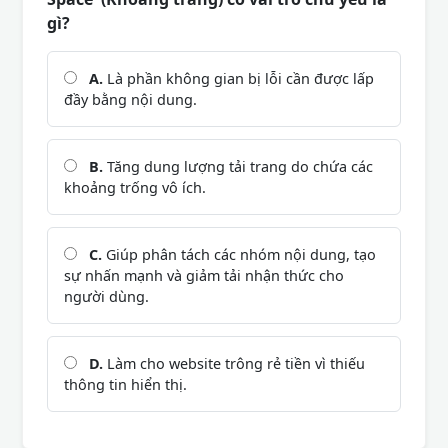
gì?
A.
Là phần không gian bị lỗi cần được lấp
đầy bằng nội dung.
B.
Tăng dung lượng tải trang do chứa các
khoảng trống vô ích.
C.
Giúp phân tách các nhóm nội dung, tạo
sự nhấn mạnh và giảm tải nhận thức cho
người dùng.
D.
Làm cho website trông rẻ tiền vì thiếu
thông tin hiển thị.