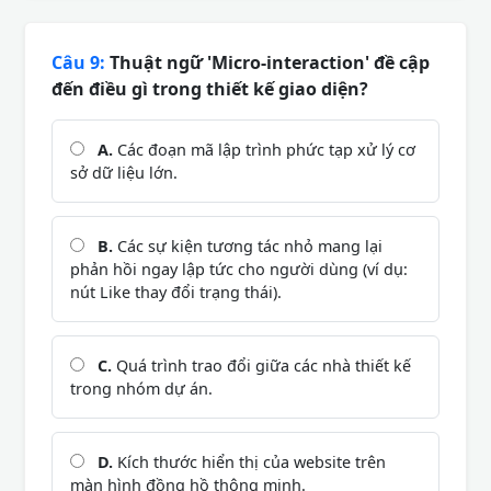
Câu 9:
Thuật ngữ 'Micro-interaction' đề cập
đến điều gì trong thiết kế giao diện?
A.
Các đoạn mã lập trình phức tạp xử lý cơ
sở dữ liệu lớn.
B.
Các sự kiện tương tác nhỏ mang lại
phản hồi ngay lập tức cho người dùng (ví dụ:
nút Like thay đổi trạng thái).
C.
Quá trình trao đổi giữa các nhà thiết kế
trong nhóm dự án.
D.
Kích thước hiển thị của website trên
màn hình đồng hồ thông minh.