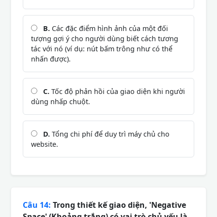
B.
Các đặc điểm hình ảnh của một đối
tượng gợi ý cho người dùng biết cách tương
tác với nó (ví dụ: nút bấm trông như có thể
nhấn được).
C.
Tốc độ phản hồi của giao diện khi người
dùng nhấp chuột.
D.
Tổng chi phí để duy trì máy chủ cho
website.
Câu 14:
Trong thiết kế giao diện, 'Negative
Space' (Khoảng trắng) có vai trò chủ yếu là