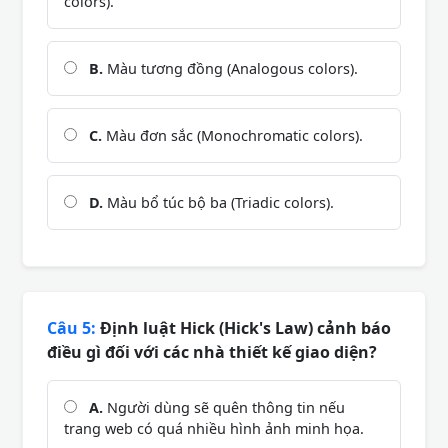
colors).
B.
Màu tương đồng (Analogous colors).
C.
Màu đơn sắc (Monochromatic colors).
D.
Màu bổ túc bộ ba (Triadic colors).
Câu 5:
Định luật Hick (Hick's Law) cảnh báo
điều gì đối với các nhà thiết kế giao diện?
A.
Người dùng sẽ quên thông tin nếu
trang web có quá nhiều hình ảnh minh họa.