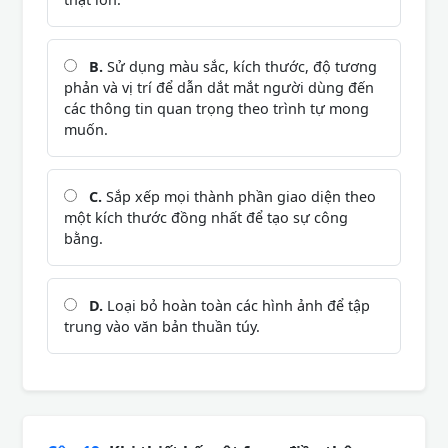
B.
Sử dụng màu sắc, kích thước, độ tương
phản và vị trí để dẫn dắt mắt người dùng đến
các thông tin quan trọng theo trình tự mong
muốn.
C.
Sắp xếp mọi thành phần giao diện theo
một kích thước đồng nhất để tạo sự công
bằng.
D.
Loại bỏ hoàn toàn các hình ảnh để tập
trung vào văn bản thuần túy.