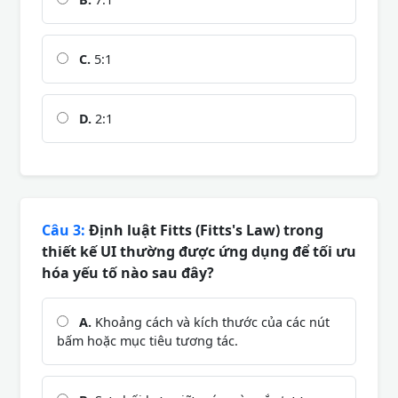
C.
5:1
D.
2:1
Câu 3:
Định luật Fitts (Fitts's Law) trong
thiết kế UI thường được ứng dụng để tối ưu
hóa yếu tố nào sau đây?
A.
Khoảng cách và kích thước của các nút
bấm hoặc mục tiêu tương tác.