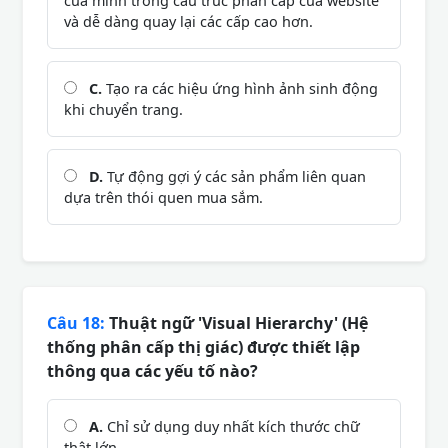
của mình trong cấu trúc phân cấp của website
và dễ dàng quay lại các cấp cao hơn.
C.
Tạo ra các hiệu ứng hình ảnh sinh động
khi chuyển trang.
D.
Tự động gợi ý các sản phẩm liên quan
dựa trên thói quen mua sắm.
Câu 18:
Thuật ngữ 'Visual Hierarchy' (Hệ
thống phân cấp thị giác) được thiết lập
thông qua các yếu tố nào?
A.
Chỉ sử dụng duy nhất kích thước chữ
thật lớn.