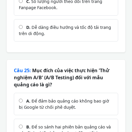
C.
Số lượng người theo dõi trên trang
Fanpage Facebook.
D.
Dễ dàng điều hướng và tốc độ tải trang
trên di động.
Câu 25:
Mục đích của việc thực hiện 'Thử
nghiệm A/B' (A/B Testing) đối với mẫu
quảng cáo là gì?
A.
Để đảm bảo quảng cáo không bao giờ
bị Google từ chối phê duyệt.
B.
Để so sánh hai phiên bản quảng cáo và