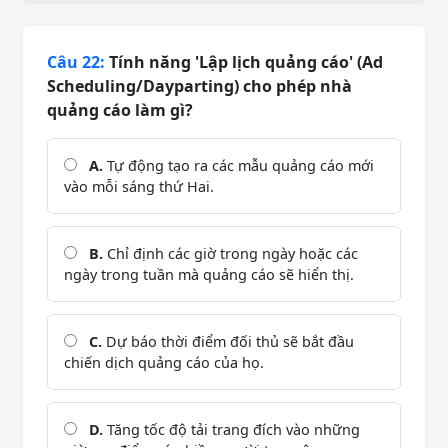
Câu 22:
Tính năng 'Lập lịch quảng cáo' (Ad
Scheduling/Dayparting) cho phép nhà
quảng cáo làm gì?
A.
Tự động tạo ra các mẫu quảng cáo mới
vào mỗi sáng thứ Hai.
B.
Chỉ định các giờ trong ngày hoặc các
ngày trong tuần mà quảng cáo sẽ hiển thị.
C.
Dự báo thời điểm đối thủ sẽ bắt đầu
chiến dịch quảng cáo của họ.
D.
Tăng tốc độ tải trang đích vào những