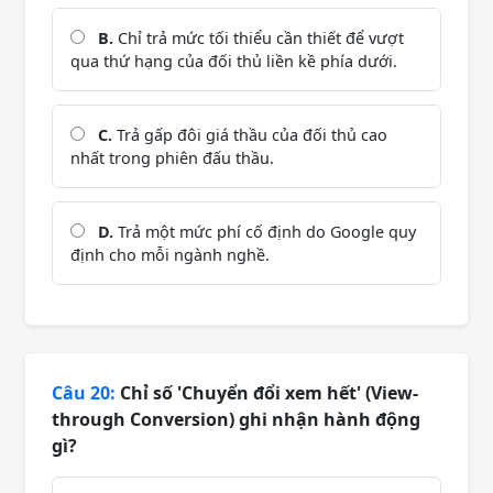
B.
Chỉ trả mức tối thiểu cần thiết để vượt
qua thứ hạng của đối thủ liền kề phía dưới.
C.
Trả gấp đôi giá thầu của đối thủ cao
nhất trong phiên đấu thầu.
D.
Trả một mức phí cố định do Google quy
định cho mỗi ngành nghề.
Câu 20:
Chỉ số 'Chuyển đổi xem hết' (View-
through Conversion) ghi nhận hành động
gì?