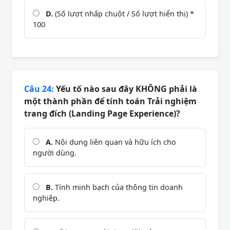
D.
(Số lượt nhấp chuột / Số lượt hiển thị) *
100
Câu 24:
Yếu tố nào sau đây KHÔNG phải là
một thành phần để tính toán Trải nghiệm
trang đích (Landing Page Experience)?
A.
Nội dung liên quan và hữu ích cho
người dùng.
B.
Tính minh bạch của thông tin doanh
nghiệp.