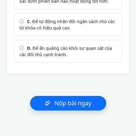
xác định phiên bản nào hoạt động tốt hơn.
C.
Để tự động nhân đôi ngân sách cho các
từ khóa có hiệu quả cao.
D.
Để ẩn quảng cáo khỏi sự quan sát của
các đối thủ cạnh tranh.
Nộp bài ngay