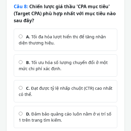
Câu 8:
Chiến lược giá thầu 'CPA mục tiêu'
(Target CPA) phù hợp nhất với mục tiêu nào
sau đây?
A.
Tối đa hóa lượt hiển thị để tăng nhận
diện thương hiệu.
B.
Tối ưu hóa số lượng chuyển đổi ở một
mức chi phí xác định.
C.
Đạt được tỷ lệ nhấp chuột (CTR) cao nhất
có thể.
D.
Đảm bảo quảng cáo luôn nằm ở vị trí số
1 trên trang tìm kiếm.