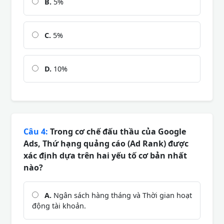
B.
5%
C.
5%
D.
10%
Câu 4:
Trong cơ chế đấu thầu của Google
Ads, Thứ hạng quảng cáo (Ad Rank) được
xác định dựa trên hai yếu tố cơ bản nhất
nào?
A.
Ngân sách hàng tháng và Thời gian hoạt
động tài khoản.