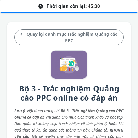
Thời gian còn lại:
45:00
Quay lại danh mục Trắc nghiệm Quảng cáo
PPC
Bộ 3 - Trắc nghiệm Quảng
cáo PPC online có đáp án
Lưu ý
: Nội dung trong bài
Bộ 3 - Trắc nghiệm Quảng cáo PPC
online có đáp án
chỉ dành cho mục đích tham khảo và học tập.
Ban quản trị không chịu trách nhiệm về tính pháp lý hoặc kết
quả thực tế khi áp dụng các thông tin này. Chúng tôi
KHÔNG
yêu cầu
bất kỳ quyền truy cập nào vào hệ thống của bạn,