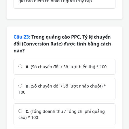
giờ cao điểm có nhiều người truy cập.
Câu 23:
Trong quảng cáo PPC, Tỷ lệ chuyển
đổi (Conversion Rate) được tính bằng cách
nào?
A.
(Số chuyển đổi / Số lượt hiển thị) * 100
B.
(Số chuyển đổi / Số lượt nhấp chuột) *
100
C.
(Tổng doanh thu / Tổng chi phí quảng
cáo) * 100