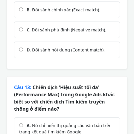
B.
Đối sánh chính xác (Exact match).
C.
Đối sánh phủ định (Negative match).
D.
Đối sánh nội dung (Content match).
Câu 13:
Chiến dịch 'Hiệu suất tối đa'
(Performance Max) trong Google Ads khác
biệt so với chiến dịch Tìm kiếm truyền
thống ở điểm nào?
A.
Nó chỉ hiển thị quảng cáo văn bản trên
trang kết quả tìm kiếm Google.