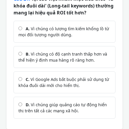
khóa đuôi dài' (Long-tail keywords) thường
mang lại hiệu quả ROI tốt hơn?
A.
Vì chúng có lượng tìm kiếm khổng lồ từ
mọi đối tượng người dùng.
B.
Vì chúng có độ cạnh tranh thấp hơn và
thể hiện ý định mua hàng rõ ràng hơn.
C.
Vì Google Ads bắt buộc phải sử dụng từ
khóa đuôi dài mới cho hiển thị.
D.
Vì chúng giúp quảng cáo tự động hiển
thị trên tất cả các mạng xã hội.