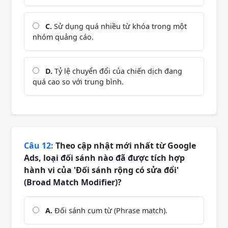
C.
Sử dụng quá nhiều từ khóa trong một
nhóm quảng cáo.
D.
Tỷ lệ chuyển đổi của chiến dịch đang
quá cao so với trung bình.
Câu 12:
Theo cập nhật mới nhất từ Google
Ads, loại đối sánh nào đã được tích hợp
hành vi của 'Đối sánh rộng có sửa đổi'
(Broad Match Modifier)?
A.
Đối sánh cụm từ (Phrase match).