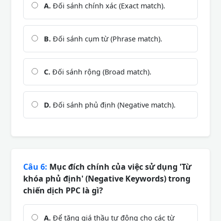
A.
Đối sánh chính xác (Exact match).
B.
Đối sánh cụm từ (Phrase match).
C.
Đối sánh rộng (Broad match).
D.
Đối sánh phủ định (Negative match).
Câu 6:
Mục đích chính của việc sử dụng 'Từ
khóa phủ định' (Negative Keywords) trong
chiến dịch PPC là gì?
A.
Để tăng giá thầu tự động cho các từ