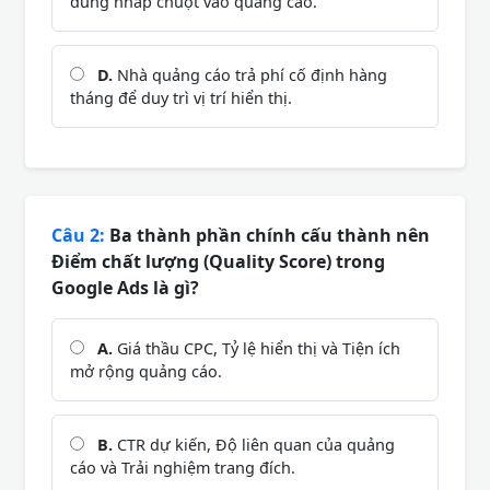
dùng nhấp chuột vào quảng cáo.
D.
Nhà quảng cáo trả phí cố định hàng
tháng để duy trì vị trí hiển thị.
Câu 2:
Ba thành phần chính cấu thành nên
Điểm chất lượng (Quality Score) trong
Google Ads là gì?
A.
Giá thầu CPC, Tỷ lệ hiển thị và Tiện ích
mở rộng quảng cáo.
B.
CTR dự kiến, Độ liên quan của quảng
cáo và Trải nghiệm trang đích.