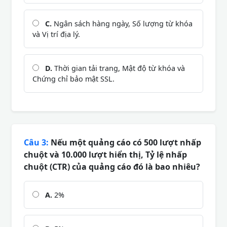
C.
Ngân sách hàng ngày, Số lượng từ khóa
và Vị trí địa lý.
D.
Thời gian tải trang, Mật độ từ khóa và
Chứng chỉ bảo mật SSL.
Câu 3:
Nếu một quảng cáo có 500 lượt nhấp
chuột và 10.000 lượt hiển thị, Tỷ lệ nhấp
chuột (CTR) của quảng cáo đó là bao nhiêu?
A.
2%