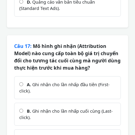
D.
Quảng cáo văn bản tiêu chuẩn
(Standard Text Ads).
Câu 17:
Mô hình ghi nhận (Attribution
Model) nào cung cấp toàn bộ giá trị chuyển
đổi cho tương tác cuối cùng mà người dùng
thực hiện trước khi mua hàng?
A.
Ghi nhận cho lần nhấp đầu tiên (First-
click).
B.
Ghi nhận cho lần nhấp cuối cùng (Last-
click).