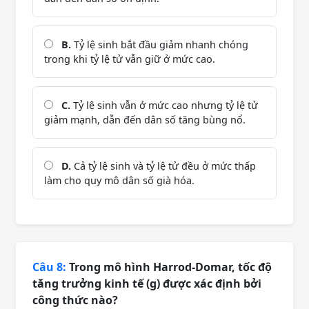
B.
Tỷ lệ sinh bắt đầu giảm nhanh chóng
trong khi tỷ lệ tử vẫn giữ ở mức cao.
C.
Tỷ lệ sinh vẫn ở mức cao nhưng tỷ lệ tử
giảm mạnh, dẫn đến dân số tăng bùng nổ.
D.
Cả tỷ lệ sinh và tỷ lệ tử đều ở mức thấp
làm cho quy mô dân số già hóa.
Câu 8:
Trong mô hình Harrod-Domar, tốc độ
tăng trưởng kinh tế (g) được xác định bởi
công thức nào?