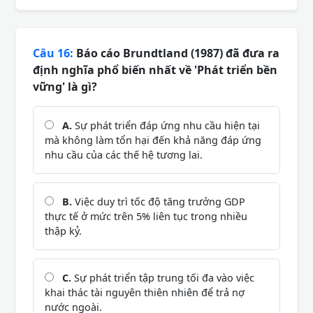
Câu 16:
Báo cáo Brundtland (1987) đã đưa ra
định nghĩa phổ biến nhất về 'Phát triển bền
vững' là gì?
A.
Sự phát triển đáp ứng nhu cầu hiện tại
mà không làm tổn hại đến khả năng đáp ứng
nhu cầu của các thế hệ tương lai.
B.
Việc duy trì tốc độ tăng trưởng GDP
thực tế ở mức trên 5% liên tục trong nhiều
thập kỷ.
C.
Sự phát triển tập trung tối đa vào việc
khai thác tài nguyên thiên nhiên để trả nợ
nước ngoài.