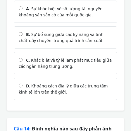
A.
Sự khác biệt về số lượng tài nguyên
khoáng sản sẵn có của mỗi quốc gia.
B.
Sự bổ sung giữa các kỹ năng và tính
chất 'dây chuyền' trong quá trình sản xuất.
C.
Khác biệt về tỷ lệ lạm phát mục tiêu giữa
các ngân hàng trung ương.
D.
Khoảng cách địa lý giữa các trung tâm
kinh tế lớn trên thế giới.
Câu 14:
Định nghĩa nào sau đây phản ánh