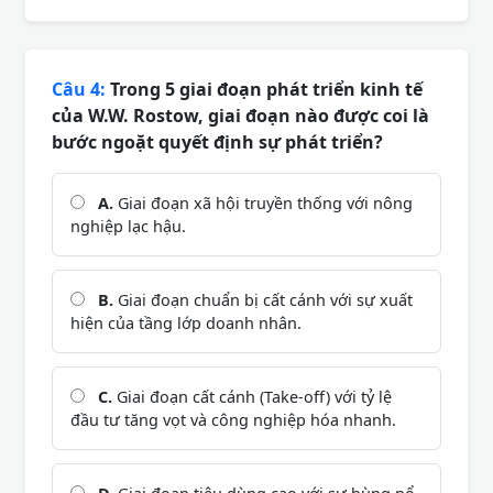
Câu 4:
Trong 5 giai đoạn phát triển kinh tế
của W.W. Rostow, giai đoạn nào được coi là
bước ngoặt quyết định sự phát triển?
A.
Giai đoạn xã hội truyền thống với nông
nghiệp lạc hậu.
B.
Giai đoạn chuẩn bị cất cánh với sự xuất
hiện của tầng lớp doanh nhân.
C.
Giai đoạn cất cánh (Take-off) với tỷ lệ
đầu tư tăng vọt và công nghiệp hóa nhanh.