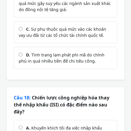
quá mức gây suy yếu các ngành sản xuất khác
do đồng nội tệ tăng giá.
C.
Sự phụ thuộc quá mức vào các khoản
vay ưu đãi từ các tổ chức tài chính quốc tế.
D.
Tình trạng lạm phát phi mã do chính
phủ in quá nhiều tiền để chi tiêu công.
Câu 18:
Chiến lược công nghiệp hóa thay
thế nhập khẩu (ISI) có đặc điểm nào sau
đây?
A.
Khuyến khích tối đa việc nhập khẩu