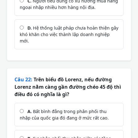
C.
Người tiêu dùng có xu hướng mua hàng
ngoại nhập nhiều hơn hàng nội địa.
D.
Hệ thống luật pháp chưa hoàn thiện gây
khó khăn cho việc thành lập doanh nghiệp
mới.
Câu 22:
Trên biểu đồ Lorenz, nếu đường
Lorenz nằm càng gần đường chéo 45 độ thì
điều đó có nghĩa là gì?
A.
Bất bình đẳng trong phân phối thu
nhập của quốc gia đó đang ở mức rất cao.