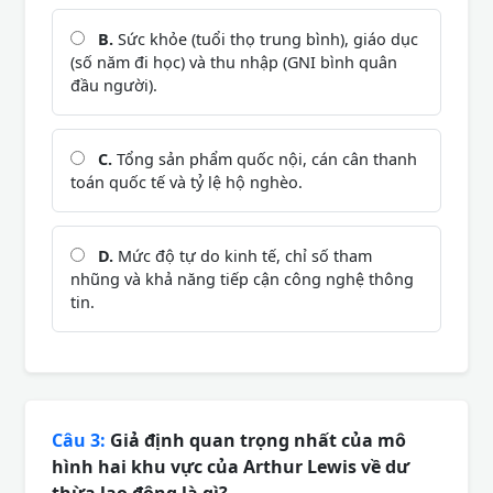
B.
Sức khỏe (tuổi thọ trung bình), giáo dục
(số năm đi học) và thu nhập (GNI bình quân
đầu người).
C.
Tổng sản phẩm quốc nội, cán cân thanh
toán quốc tế và tỷ lệ hộ nghèo.
D.
Mức độ tự do kinh tế, chỉ số tham
nhũng và khả năng tiếp cận công nghệ thông
tin.
Câu 3:
Giả định quan trọng nhất của mô
hình hai khu vực của Arthur Lewis về dư