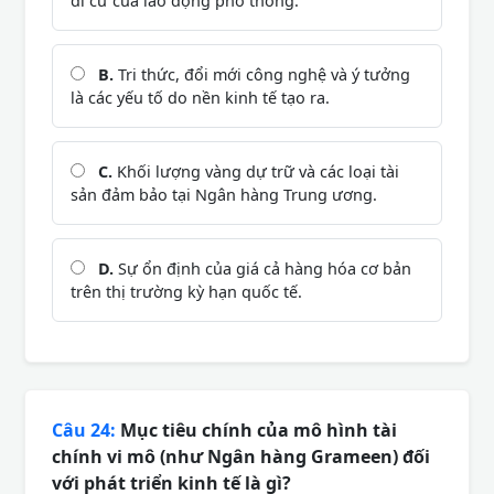
di cư của lao động phổ thông.
B.
Tri thức, đổi mới công nghệ và ý tưởng
là các yếu tố do nền kinh tế tạo ra.
C.
Khối lượng vàng dự trữ và các loại tài
sản đảm bảo tại Ngân hàng Trung ương.
D.
Sự ổn định của giá cả hàng hóa cơ bản
trên thị trường kỳ hạn quốc tế.
Câu 24:
Mục tiêu chính của mô hình tài
chính vi mô (như Ngân hàng Grameen) đối
với phát triển kinh tế là gì?