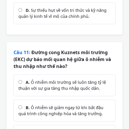
D.
Sự thiếu hụt về vốn tri thức và kỹ năng
quản lý kinh tế vĩ mô của chính phủ.
Câu 11:
Đường cong Kuznets môi trường
(EKC) dự báo mối quan hệ giữa ô nhiễm và
thu nhập như thế nào?
A.
Ô nhiễm môi trường sẽ luôn tăng tỷ lệ
thuận với sự gia tăng thu nhập quốc dân.
B.
Ô nhiễm sẽ giảm ngay từ khi bắt đầu
quá trình công nghiệp hóa và tăng trưởng.