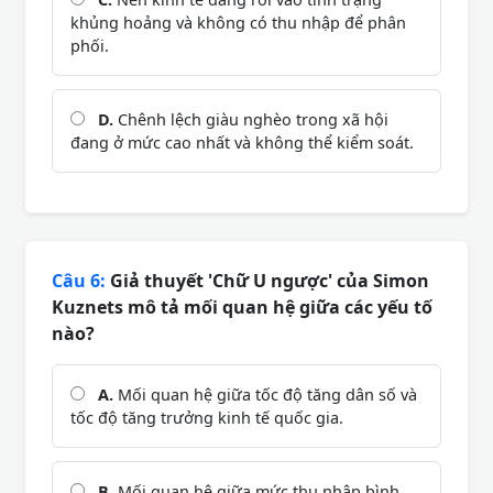
khủng hoảng và không có thu nhập để phân
phối.
D.
Chênh lệch giàu nghèo trong xã hội
đang ở mức cao nhất và không thể kiểm soát.
Câu 6:
Giả thuyết 'Chữ U ngược' của Simon
Kuznets mô tả mối quan hệ giữa các yếu tố
nào?
A.
Mối quan hệ giữa tốc độ tăng dân số và
tốc độ tăng trưởng kinh tế quốc gia.
B.
Mối quan hệ giữa mức thu nhập bình