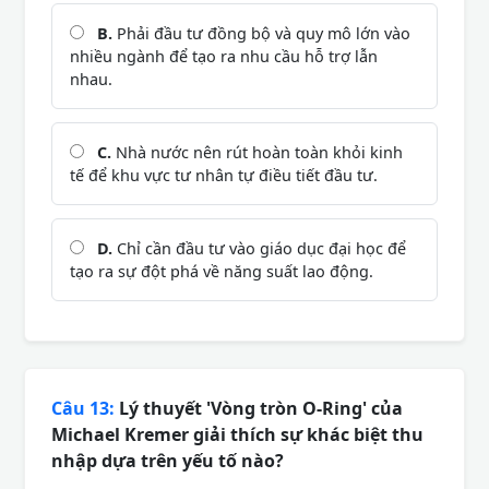
B.
Phải đầu tư đồng bộ và quy mô lớn vào
nhiều ngành để tạo ra nhu cầu hỗ trợ lẫn
nhau.
C.
Nhà nước nên rút hoàn toàn khỏi kinh
tế để khu vực tư nhân tự điều tiết đầu tư.
D.
Chỉ cần đầu tư vào giáo dục đại học để
tạo ra sự đột phá về năng suất lao động.
Câu 13:
Lý thuyết 'Vòng tròn O-Ring' của
Michael Kremer giải thích sự khác biệt thu
nhập dựa trên yếu tố nào?