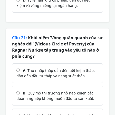
D.
Tỷ lệ nắm giữ cổ phiếu, tiền gửi tiết
kiệm và vàng miếng tại ngân hàng.
Câu 21:
Khái niệm 'Vòng quẩn quanh của sự
nghèo đói' (Vicious Circle of Poverty) của
Ragnar Nurkse tập trung vào yếu tố nào ở
phía cung?
A.
Thu nhập thấp dẫn đến tiết kiệm thấp,
dẫn đến đầu tư thấp và năng suất thấp.
B.
Quy mô thị trường nhỏ hẹp khiến các
doanh nghiệp không muốn đầu tư sản xuất.