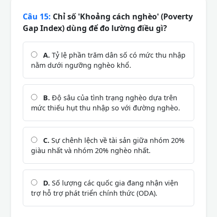
Câu 15:
Chỉ số 'Khoảng cách nghèo' (Poverty
Gap Index) dùng để đo lường điều gì?
A.
Tỷ lệ phần trăm dân số có mức thu nhập
nằm dưới ngưỡng nghèo khổ.
B.
Độ sâu của tình trạng nghèo dựa trên
mức thiếu hụt thu nhập so với đường nghèo.
C.
Sự chênh lệch về tài sản giữa nhóm 20%
giàu nhất và nhóm 20% nghèo nhất.
D.
Số lượng các quốc gia đang nhận viện
trợ hỗ trợ phát triển chính thức (ODA).