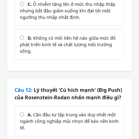
C.
Ô nhiễm tăng lên ở mức thu nhập thấp
nhưng bắt đầu giảm xuống khi đạt tới một
ngưỡng thu nhập nhất định.
D.
Không có mối liên hệ nào giữa mức độ
phát triển kinh tế và chất lượng môi trường
sống.
Câu 12:
Lý thuyết 'Cú hích mạnh' (Big Push)
của Rosenstein-Rodan nhấn mạnh điều gì?
A.
Cần đầu tư tập trung vào duy nhất một
ngành công nghiệp mũi nhọn để kéo nền kinh
tế.