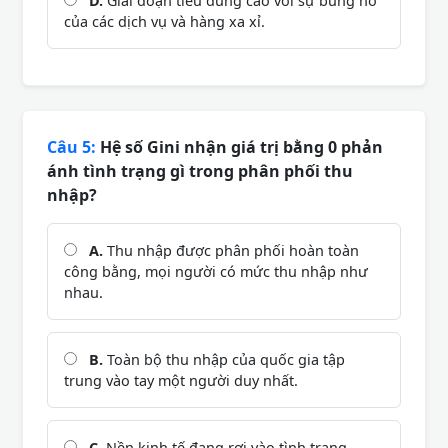
D.
Giai đoạn tiêu dùng cao với sự bùng nổ
của các dịch vụ và hàng xa xỉ.
Câu 5:
Hệ số Gini nhận giá trị bằng 0 phản
ánh tình trạng gì trong phân phối thu
nhập?
A.
Thu nhập được phân phối hoàn toàn
công bằng, mọi người có mức thu nhập như
nhau.
B.
Toàn bộ thu nhập của quốc gia tập
trung vào tay một người duy nhất.
C.
Nền kinh tế đang rơi vào tình trạng