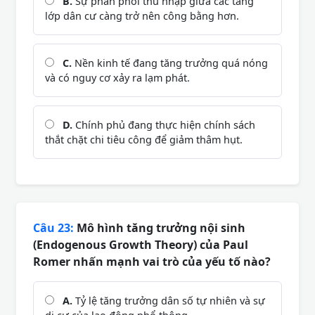
B.
Sự phân phối thu nhập giữa các tầng
lớp dân cư càng trở nên công bằng hơn.
C.
Nền kinh tế đang tăng trưởng quá nóng
và có nguy cơ xảy ra lạm phát.
D.
Chính phủ đang thực hiện chính sách
thắt chặt chi tiêu công để giảm thâm hụt.
Câu 23:
Mô hình tăng trưởng nội sinh
(Endogenous Growth Theory) của Paul
Romer nhấn mạnh vai trò của yếu tố nào?
A.
Tỷ lệ tăng trưởng dân số tự nhiên và sự