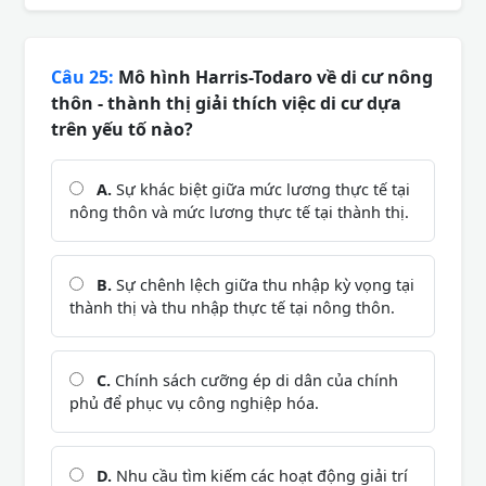
Câu 25:
Mô hình Harris-Todaro về di cư nông
thôn - thành thị giải thích việc di cư dựa
trên yếu tố nào?
A.
Sự khác biệt giữa mức lương thực tế tại
nông thôn và mức lương thực tế tại thành thị.
B.
Sự chênh lệch giữa thu nhập kỳ vọng tại
thành thị và thu nhập thực tế tại nông thôn.
C.
Chính sách cưỡng ép di dân của chính
phủ để phục vụ công nghiệp hóa.
D.
Nhu cầu tìm kiếm các hoạt động giải trí