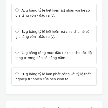
A.
g bằng tỷ lệ tiết kiệm (s) nhân với hệ số
gia tăng vốn - đầu ra (v).
B.
g bằng tỷ lệ tiết kiệm (s) chia cho hệ số
gia tăng vốn - đầu ra (v).
C.
g bằng tổng mức đầu tư chia cho tốc độ
tăng trưởng dân số hàng năm.
D.
g bằng tỷ lệ lạm phát cộng với tỷ lệ thất
nghiệp tự nhiên của nền kinh tế.