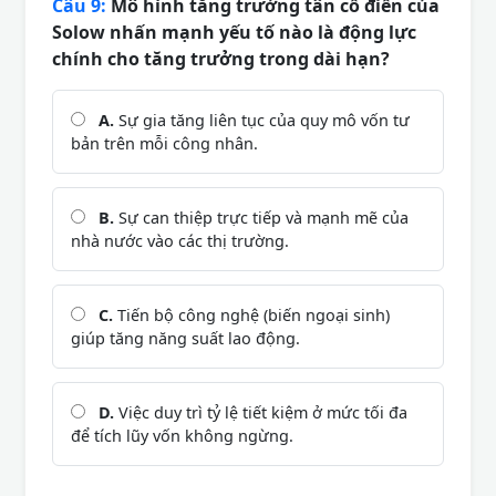
Câu 9:
Mô hình tăng trưởng tân cổ điển của
Solow nhấn mạnh yếu tố nào là động lực
chính cho tăng trưởng trong dài hạn?
A.
Sự gia tăng liên tục của quy mô vốn tư
bản trên mỗi công nhân.
B.
Sự can thiệp trực tiếp và mạnh mẽ của
nhà nước vào các thị trường.
C.
Tiến bộ công nghệ (biến ngoại sinh)
giúp tăng năng suất lao động.
D.
Việc duy trì tỷ lệ tiết kiệm ở mức tối đa
để tích lũy vốn không ngừng.