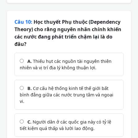
Câu 10:
Học thuyết Phụ thuộc (Dependency
Theory) cho rằng nguyên nhân chính khiến
các nước đang phát triển chậm lại là do
đâu?
A.
Thiếu hụt các nguồn tài nguyên thiên
nhiên và vị trí địa lý không thuận lợi.
B.
Cơ cấu hệ thống kinh tế thế giới bất
bình đẳng giữa các nước trung tâm và ngoại
vi.
C.
Người dân ở các quốc gia này có tỷ lệ
tiết kiệm quá thấp và lười lao động.