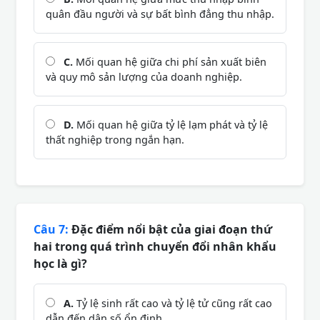
quân đầu người và sự bất bình đẳng thu nhập.
C.
Mối quan hệ giữa chi phí sản xuất biên
và quy mô sản lượng của doanh nghiệp.
D.
Mối quan hệ giữa tỷ lệ lạm phát và tỷ lệ
thất nghiệp trong ngắn hạn.
Câu 7:
Đặc điểm nổi bật của giai đoạn thứ
hai trong quá trình chuyển đổi nhân khẩu
học là gì?
A.
Tỷ lệ sinh rất cao và tỷ lệ tử cũng rất cao
dẫn đến dân số ổn định.