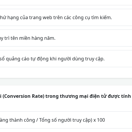
thứ hạng của trang web trên các công cụ tìm kiếm.
y trì tên miền hàng năm.
 sổ quảng cáo tự động khi người dùng truy cập.
i (Conversion Rate) trong thương mại điện tử được tín
àng thành công / Tổng số người truy cập) x 100