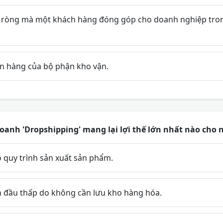
 ròng mà một khách hàng đóng góp cho doanh nghiệp tron
ơn hàng của bộ phận kho vận.
anh 'Dropshipping' mang lại lợi thế lớn nhất nào cho 
 quy trình sản xuất sản phẩm.
 đầu thấp do không cần lưu kho hàng hóa.