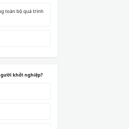
g toàn bộ quá trình
người khởi nghiệp?