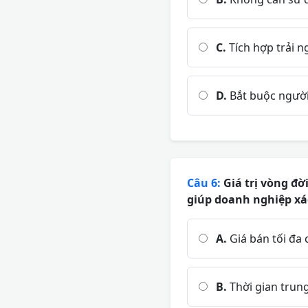
C.
Tích hợp trải n
D.
Bắt buộc người
Câu 6:
Giá trị vòng đờ
giúp doanh nghiệp xác
A.
Giá bán tối đa 
B.
Thời gian trung