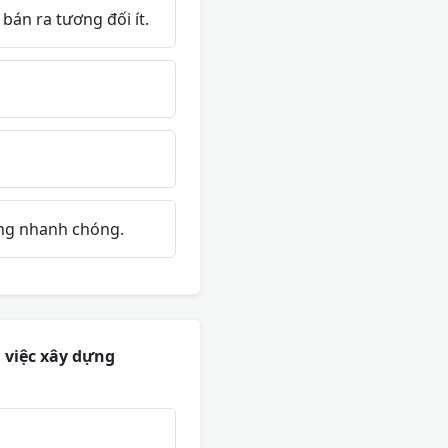
án ra tương đối ít.
ờng nhanh chóng.
 việc xây dựng