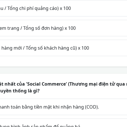
 / Tổng chi phí quảng cáo) x 100
em trang / Tổng số đơn hàng) x 100
 hàng mới / Tổng số khách hàng cũ) x 100
t nhất của 'Social Commerce' (Thương mại điện tử qua 
uyền thống là gì?
hanh toán bằng tiền mặt khi nhận hàng (COD).
dụng hình ảnh sản phẩm để quảng bá.