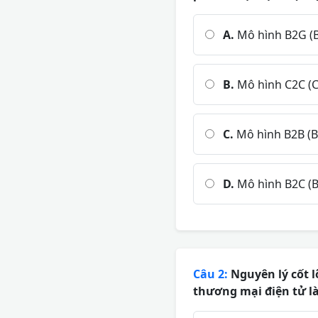
A.
Mô hình B2G (
B.
Mô hình C2C (
C.
Mô hình B2B (B
D.
Mô hình B2C (B
Câu 2:
Nguyên lý cốt lõ
thương mại điện tử là