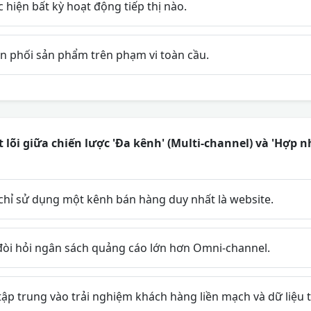
hiện bất kỳ hoạt động tiếp thị nào.
 phối sản phẩm trên phạm vi toàn cầu.
t lõi giữa chiến lược 'Đa kênh' (Multi-channel) và 'Hợp 
hỉ sử dụng một kênh bán hàng duy nhất là website.
đòi hỏi ngân sách quảng cáo lớn hơn Omni-channel.
p trung vào trải nghiệm khách hàng liền mạch và dữ liệu t