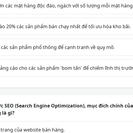
n các mặt hàng độc đáo, ngách với số lượng mỗi mặt hàng b
ào 20% các sản phẩm bán chạy nhất để tối ưu hóa kho bãi.
a các sản phẩm phổ thông để cạnh tranh về quy mô.
ng cáo cho các sản phẩm 'bom tấn' để chiếm lĩnh thị trư
c SEO (Search Engine Optimization), mục đích chính của
 là gì?
 trang của website bán hàng.