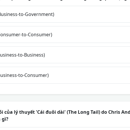
Business-to-Government)
Consumer-to-Consumer)
usiness-to-Business)
usiness-to-Consumer)
i của lý thuyết 'Cái đuôi dài' (The Long Tail) do Chris A
 gì?