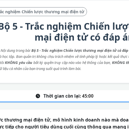
ắc nghiệm Chiến lược thương mại điện tử
Bộ 5 - Trắc nghiệm Chiến lư
mại điện tử có đáp 
: Nội dung trong bài
Bộ 5 - Trắc nghiệm Chiến lược thương mại điện tử có đáp
 học tập. Ban quản trị không chịu trách nhiệm về tính pháp lý hoặc kết quả thực t
tôi
KHÔNG yêu cầu
bất kỳ quyền truy cập nào vào hệ thống của bạn,
KHÔNG th
ữ liệu cá nhân của bạn trong suốt quá trình làm bài.
Thời gian còn lại:
45:00
ợc thương mại điện tử, mô hình kinh doanh nào mà do
ực tiếp cho người tiêu dùng cuối cùng thông qua mạng 