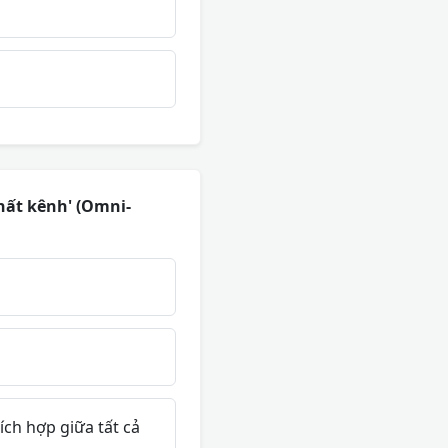
nhất kênh' (Omni-
ích hợp giữa tất cả