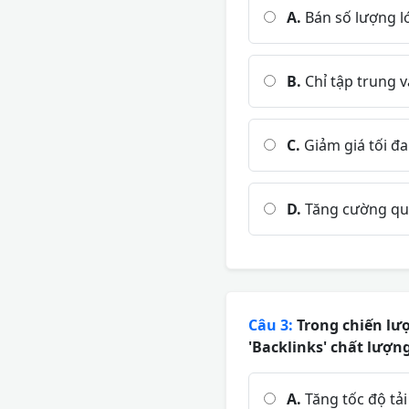
A.
Bán số lượng lớ
B.
Chỉ tập trung v
C.
Giảm giá tối đ
D.
Tăng cường quả
Câu 3:
Trong chiến lượ
'Backlinks' chất lượng
A.
Tăng tốc độ tải