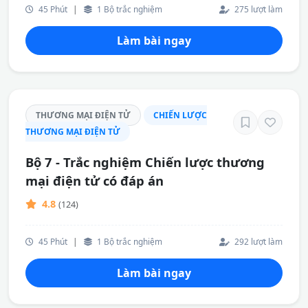
45 Phút
|
1 Bộ trắc nghiệm
275 lượt làm
Làm bài ngay
THƯƠNG MẠI ĐIỆN TỬ
CHIẾN LƯỢC
THƯƠNG MẠI ĐIỆN TỬ
Bộ 7 - Trắc nghiệm Chiến lược thương
mại điện tử có đáp án
4.8
(124)
45 Phút
|
1 Bộ trắc nghiệm
292 lượt làm
Làm bài ngay