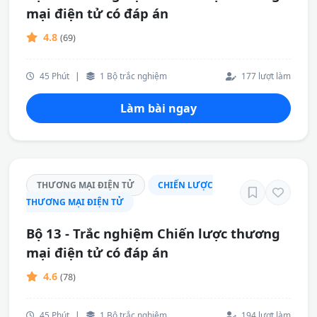
mại điện tử có đáp án
4.8
(69)
45 Phút
|
1 Bộ trắc nghiệm
177 lượt làm
Làm bài ngay
THƯƠNG MẠI ĐIỆN TỬ
CHIẾN LƯỢC
THƯƠNG MẠI ĐIỆN TỬ
Bộ 13 - Trắc nghiệm Chiến lược thương
mại điện tử có đáp án
4.6
(78)
45 Phút
|
1 Bộ trắc nghiệm
194 lượt làm