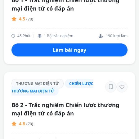
mại điện tử có đáp án
4.5
(70)
45 Phút
|
1 Bộ trắc nghiệm
190 lượt làm
Làm bài ngay
THƯƠNG MẠI ĐIỆN TỬ
CHIẾN LƯỢC
THƯƠNG MẠI ĐIỆN TỬ
Bộ 2 - Trắc nghiệm Chiến lược thương
mại điện tử có đáp án
4.8
(79)