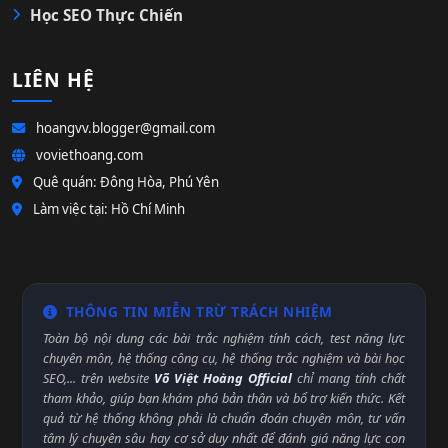
Học SEO Thực Chiến
LIÊN HỆ
hoangvv.blogger@gmail.com
voviethoang.com
Quê quán: Đông Hòa, Phú Yên
Làm việc tại: Hồ Chí Minh
THÔNG TIN MIỄN TRỪ TRÁCH NHIỆM
Toàn bộ nội dung các bài trắc nghiệm tính cách, test năng lực
chuyên môn, hệ thống công cụ, hệ thống trắc nghiệm và bài học
SEO,... trên website
Võ Việt Hoàng Official
chỉ mang tính chất
tham khảo, giúp bạn khám phá bản thân và bổ trợ kiến thức. Kết
quả từ hệ thống không phải là chuẩn đoán chuyên môn, tư vấn
tâm lý chuyên sâu hay cơ sở duy nhất để đánh giá năng lực con