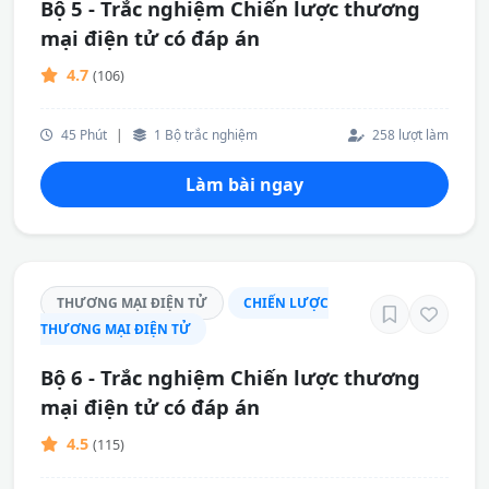
Bộ 5 - Trắc nghiệm Chiến lược thương
mại điện tử có đáp án
4.7
(106)
45 Phút
|
1 Bộ trắc nghiệm
258 lượt làm
Làm bài ngay
THƯƠNG MẠI ĐIỆN TỬ
CHIẾN LƯỢC
THƯƠNG MẠI ĐIỆN TỬ
Bộ 6 - Trắc nghiệm Chiến lược thương
mại điện tử có đáp án
4.5
(115)