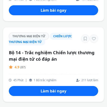
Làm bài ngay
THƯƠNG MẠI ĐIỆN TỬ
CHIẾN LƯỢC
THƯƠNG MẠI ĐIỆN TỬ
Bộ 14 - Trắc nghiệm Chiến lược thương
mại điện tử có đáp án
4.9
(87)
45 Phút
|
1 Bộ trắc nghiệm
211 lượt làm
Làm bài ngay