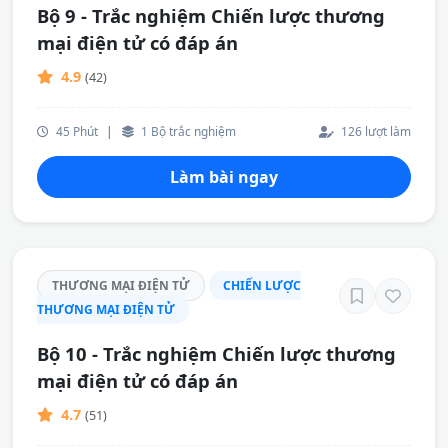
Bộ 9 - Trắc nghiệm Chiến lược thương
mại điện tử có đáp án
4.9
(42)
45 Phút
|
1 Bộ trắc nghiệm
126 lượt làm
Làm bài ngay
THƯƠNG MẠI ĐIỆN TỬ
CHIẾN LƯỢC
THƯƠNG MẠI ĐIỆN TỬ
Bộ 10 - Trắc nghiệm Chiến lược thương
mại điện tử có đáp án
4.7
(51)