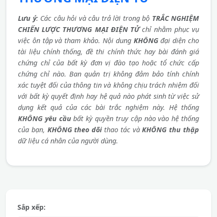
Lưu ý
: Các câu hỏi và câu trả lời trong bộ
TRẮC NGHIỆM
CHIẾN LƯỢC THƯƠNG MẠI ĐIỆN TỬ
chỉ nhằm phục vụ
việc ôn tập và tham khảo. Nội dung
KHÔNG
đại diện cho
tài liệu chính thống, đề thi chính thức hay bài đánh giá
chứng chỉ của bất kỳ đơn vị đào tạo hoặc tổ chức cấp
chứng chỉ nào. Ban quản trị không đảm bảo tính chính
xác tuyệt đối của thông tin và không chịu trách nhiệm đối
với bất kỳ quyết định hay hệ quả nào phát sinh từ việc sử
dụng kết quả của các bài trắc nghiệm này. Hệ thống
KHÔNG yêu cầu
bất kỳ quyền truy cập nào vào hệ thống
của bạn,
KHÔNG theo dõi
thao tác và
KHÔNG thu thập
dữ liệu cá nhân của người dùng.
Sắp xếp: