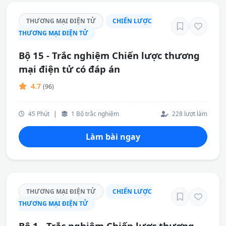
THƯƠNG MẠI ĐIỆN TỬ
CHIẾN LƯỢC
THƯƠNG MẠI ĐIỆN TỬ
Bộ 15 - Trắc nghiệm Chiến lược thương
mại điện tử có đáp án
4.7
(96)
45 Phút
|
1 Bộ trắc nghiệm
228 lượt làm
Làm bài ngay
THƯƠNG MẠI ĐIỆN TỬ
CHIẾN LƯỢC
THƯƠNG MẠI ĐIỆN TỬ
Bộ 1 - Trắc nghiệm Chiến lược thương