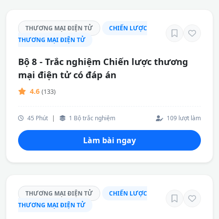
THƯƠNG MẠI ĐIỆN TỬ
CHIẾN LƯỢC
THƯƠNG MẠI ĐIỆN TỬ
Bộ 8 - Trắc nghiệm Chiến lược thương
mại điện tử có đáp án
4.6
(133)
45 Phút
|
1 Bộ trắc nghiệm
109 lượt làm
Làm bài ngay
THƯƠNG MẠI ĐIỆN TỬ
CHIẾN LƯỢC
THƯƠNG MẠI ĐIỆN TỬ