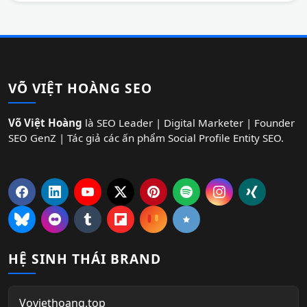
VÕ VIỆT HOÀNG SEO
Võ Việt Hoàng
là SEO Leader | Digital Marketer | Founder
SEO GenZ | Tác giả các ấn phẩm Social Profile Entity SEO.
HỆ SINH THÁI BRAND
Voviethoang.top