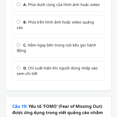
A.
Phía dưới cùng của hình ảnh hoặc video
B.
Phía trên hình ảnh hoặc video quảng
cáo
C.
Nằm ngay bên trong nút kêu gọi hành
động
D.
Chỉ xuất hiện khi người dùng nhấp vào
xem chi tiết
Câu 19:
Yếu tố 'FOMO' (Fear of Missing Out)
được ứng dụng trong viết quảng cáo nhằm