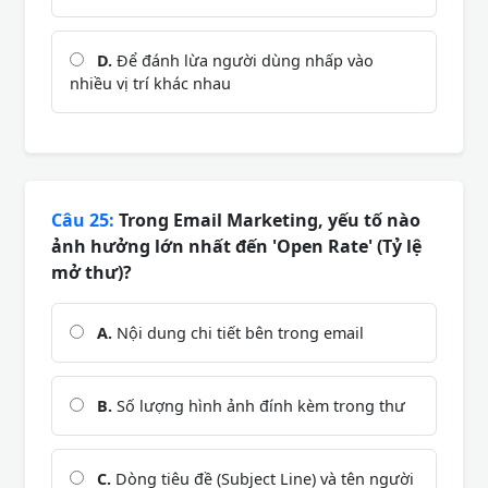
D.
Để đánh lừa người dùng nhấp vào
nhiều vị trí khác nhau
Câu 25:
Trong Email Marketing, yếu tố nào
ảnh hưởng lớn nhất đến 'Open Rate' (Tỷ lệ
mở thư)?
A.
Nội dung chi tiết bên trong email
B.
Số lượng hình ảnh đính kèm trong thư
C.
Dòng tiêu đề (Subject Line) và tên người