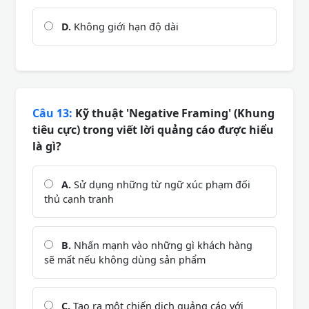
D.
Không giới hạn độ dài
Câu 13:
Kỹ thuật 'Negative Framing' (Khung
tiêu cực) trong viết lời quảng cáo được hiểu
là gì?
A.
Sử dụng những từ ngữ xúc phạm đối
thủ cạnh tranh
B.
Nhấn mạnh vào những gì khách hàng
sẽ mất nếu không dùng sản phẩm
C.
Tạo ra một chiến dịch quảng cáo với