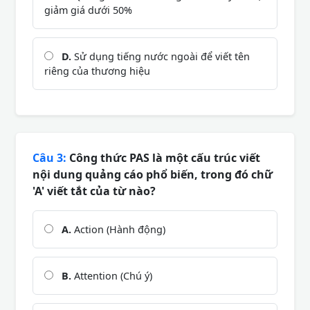
giảm giá dưới 50%
D.
Sử dụng tiếng nước ngoài để viết tên
riêng của thương hiệu
Câu 3:
Công thức PAS là một cấu trúc viết
nội dung quảng cáo phổ biến, trong đó chữ
'A' viết tắt của từ nào?
A.
Action (Hành động)
B.
Attention (Chú ý)