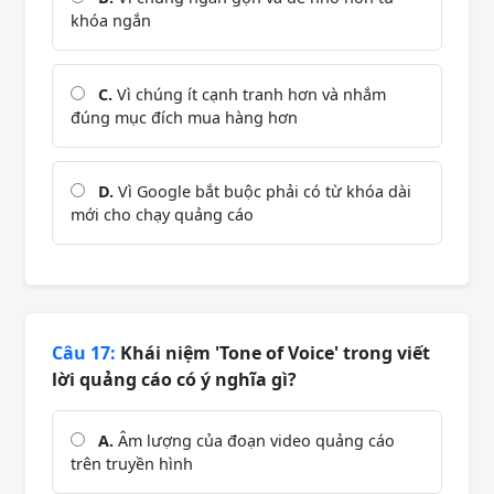
khóa ngắn
C.
Vì chúng ít cạnh tranh hơn và nhắm
đúng mục đích mua hàng hơn
D.
Vì Google bắt buộc phải có từ khóa dài
mới cho chạy quảng cáo
Câu 17:
Khái niệm 'Tone of Voice' trong viết
lời quảng cáo có ý nghĩa gì?
A.
Âm lượng của đoạn video quảng cáo
trên truyền hình