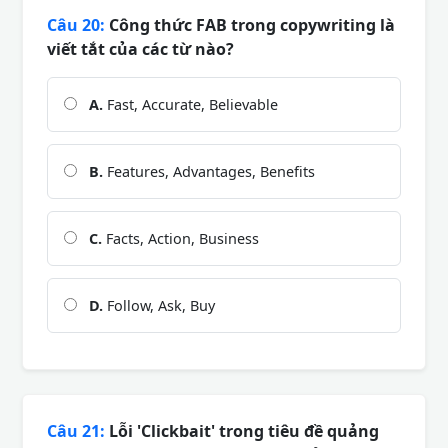
Câu 20:
Công thức FAB trong copywriting là
viết tắt của các từ nào?
A.
Fast, Accurate, Believable
B.
Features, Advantages, Benefits
C.
Facts, Action, Business
D.
Follow, Ask, Buy
Câu 21:
Lỗi 'Clickbait' trong tiêu đề quảng