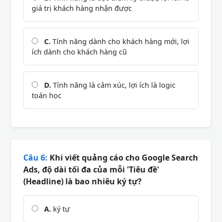
giá trị khách hàng nhận được
C.
Tính năng dành cho khách hàng mới, lợi
ích dành cho khách hàng cũ
D.
Tính năng là cảm xúc, lợi ích là logic
toán học
Câu 6:
Khi viết quảng cáo cho Google Search
Ads, độ dài tối đa của mỗi 'Tiêu đề'
(Headline) là bao nhiêu ký tự?
A.
ký tự