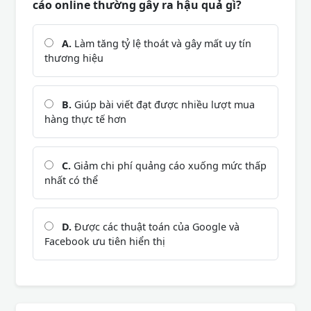
cáo online thường gây ra hậu quả gì?
A.
Làm tăng tỷ lệ thoát và gây mất uy tín
thương hiệu
B.
Giúp bài viết đạt được nhiều lượt mua
hàng thực tế hơn
C.
Giảm chi phí quảng cáo xuống mức thấp
nhất có thể
D.
Được các thuật toán của Google và
Facebook ưu tiên hiển thị