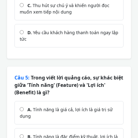
C.
Thu hút sự chú ý và khiến người đọc
muốn xem tiếp nội dung
D.
Yêu cầu khách hàng thanh toán ngay lập
tức
Câu 5:
Trong viết lời quảng cáo, sự khác biệt
giữa 'Tính năng' (Feature) và 'Lợi ích'
(Benefit) là gì?
A.
Tính năng là giá cả, lợi ích là giá trị sử
dụng
B.
Tính năng là đặc điểm kỹ thuật, lợi ích là