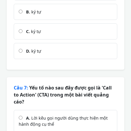
B.
ký tự
C.
ký tự
D.
ký tự
Câu 7:
Yếu tố nào sau đây được gọi là 'Call
to Action' (CTA) trong một bài viết quảng
cáo?
A.
Lời kêu gọi người dùng thực hiện một
hành động cụ thể