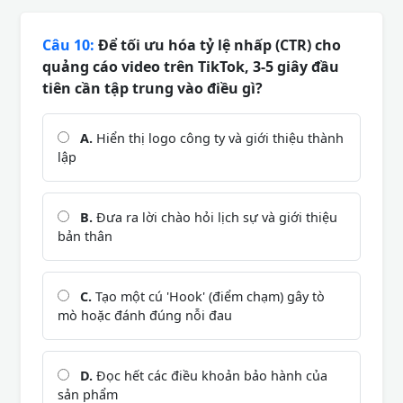
Câu 10:
Để tối ưu hóa tỷ lệ nhấp (CTR) cho
quảng cáo video trên TikTok, 3-5 giây đầu
tiên cần tập trung vào điều gì?
A.
Hiển thị logo công ty và giới thiệu thành
lập
B.
Đưa ra lời chào hỏi lịch sự và giới thiệu
bản thân
C.
Tạo một cú 'Hook' (điểm chạm) gây tò
mò hoặc đánh đúng nỗi đau
D.
Đọc hết các điều khoản bảo hành của
sản phẩm