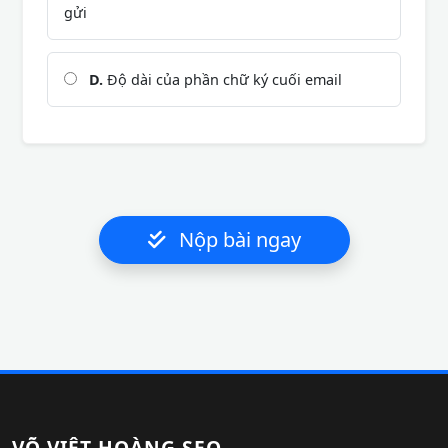
gửi
D.
Độ dài của phần chữ ký cuối email
Nộp bài ngay
VÕ VIỆT HOÀNG SEO