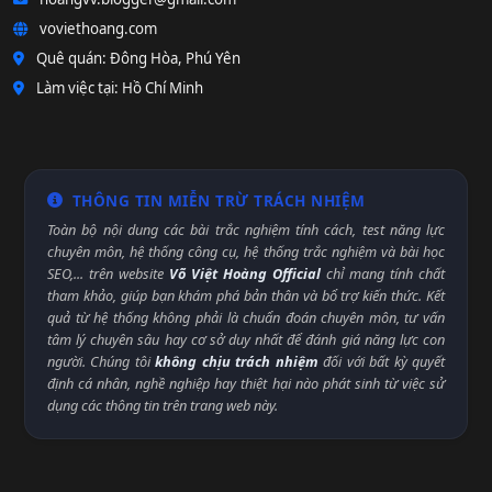
voviethoang.com
Quê quán: Đông Hòa, Phú Yên
Làm việc tại: Hồ Chí Minh
THÔNG TIN MIỄN TRỪ TRÁCH NHIỆM
Toàn bộ nội dung các bài trắc nghiệm tính cách, test năng lực
chuyên môn, hệ thống công cụ, hệ thống trắc nghiệm và bài học
SEO,... trên website
Võ Việt Hoàng Official
chỉ mang tính chất
tham khảo, giúp bạn khám phá bản thân và bổ trợ kiến thức. Kết
quả từ hệ thống không phải là chuẩn đoán chuyên môn, tư vấn
tâm lý chuyên sâu hay cơ sở duy nhất để đánh giá năng lực con
người. Chúng tôi
không chịu trách nhiệm
đối với bất kỳ quyết
định cá nhân, nghề nghiệp hay thiệt hại nào phát sinh từ việc sử
dụng các thông tin trên trang web này.