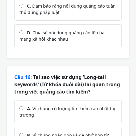
C.
Đảm bảo rằng nội dung quảng cáo tuân
thủ đúng pháp luật
D.
Chia sẻ nội dung quảng cáo lên hai
mạng xã hội khác nhau
Câu 16:
Tại sao việc sử dụng 'Long-tail
keywords' (Từ khóa đuôi dài) lại quan trọng
trong viết quảng cáo tìm kiếm?
A.
Vì chúng có lượng tìm kiếm cao nhất thị
trường
B.
Vì chúng ngắn gọn và dễ nhớ hơn từ