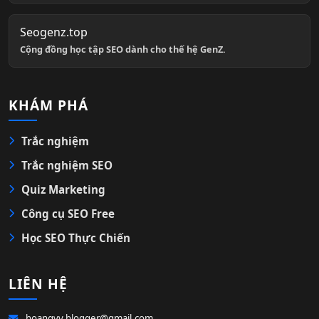
Seogenz.top
Cộng đồng học tập SEO dành cho thế hệ GenZ.
KHÁM PHÁ
Trắc nghiệm
Trắc nghiệm SEO
Quiz Marketing
Công cụ SEO Free
Học SEO Thực Chiến
LIÊN HỆ
hoangvv.blogger@gmail.com