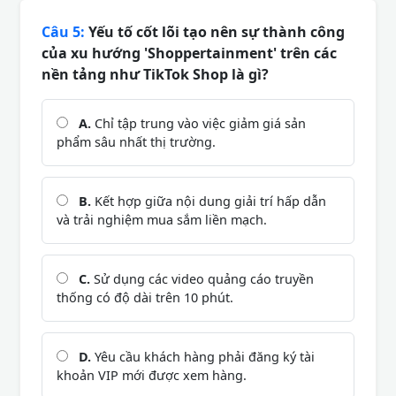
Câu 5:
Yếu tố cốt lõi tạo nên sự thành công
của xu hướng 'Shoppertainment' trên các
nền tảng như TikTok Shop là gì?
A.
Chỉ tập trung vào việc giảm giá sản
phẩm sâu nhất thị trường.
B.
Kết hợp giữa nội dung giải trí hấp dẫn
và trải nghiệm mua sắm liền mạch.
C.
Sử dụng các video quảng cáo truyền
thống có độ dài trên 10 phút.
D.
Yêu cầu khách hàng phải đăng ký tài
khoản VIP mới được xem hàng.