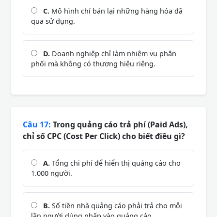
C.
Mô hình chỉ bán lại những hàng hóa đã
qua sử dụng.
D.
Doanh nghiệp chỉ làm nhiệm vụ phân
phối mà không có thương hiệu riêng.
Câu 17:
Trong quảng cáo trả phí (Paid Ads),
chỉ số CPC (Cost Per Click) cho biết điều gì?
A.
Tổng chi phí để hiển thị quảng cáo cho
1.000 người.
B.
Số tiền nhà quảng cáo phải trả cho mỗi
lần người dùng nhấp vào quảng cáo.