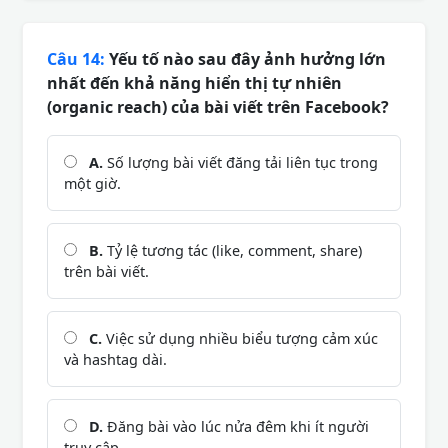
Câu 14:
Yếu tố nào sau đây ảnh hưởng lớn
nhất đến khả năng hiển thị tự nhiên
(organic reach) của bài viết trên Facebook?
A.
Số lượng bài viết đăng tải liên tục trong
một giờ.
B.
Tỷ lệ tương tác (like, comment, share)
trên bài viết.
C.
Việc sử dụng nhiều biểu tượng cảm xúc
và hashtag dài.
D.
Đăng bài vào lúc nửa đêm khi ít người
truy cập.