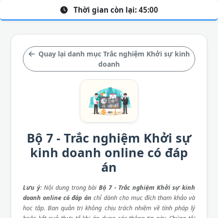
Thời gian còn lại:
45:00
Quay lại danh mục Trắc nghiệm Khởi sự kinh
doanh
Bộ 7 - Trắc nghiệm Khởi sự
kinh doanh online có đáp
án
Lưu ý
: Nội dung trong bài
Bộ 7 - Trắc nghiệm Khởi sự kinh
doanh online có đáp án
chỉ dành cho mục đích tham khảo và
học tập. Ban quản trị không chịu trách nhiệm về tính pháp lý