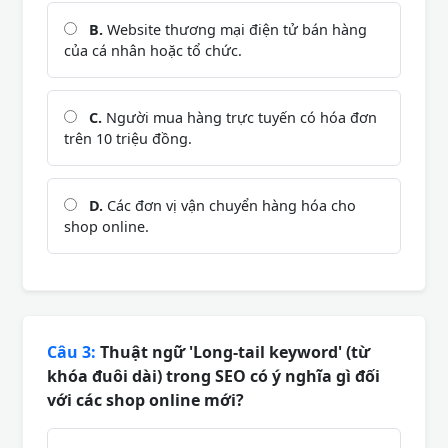
B.
Website thương mại điện tử bán hàng
của cá nhân hoặc tổ chức.
C.
Người mua hàng trực tuyến có hóa đơn
trên 10 triệu đồng.
D.
Các đơn vị vận chuyển hàng hóa cho
shop online.
Câu 3:
Thuật ngữ 'Long-tail keyword' (từ
khóa đuôi dài) trong SEO có ý nghĩa gì đối
với các shop online mới?