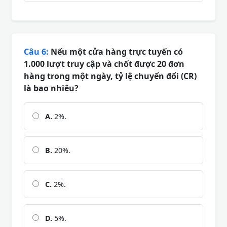
Câu 6:
Nếu một cửa hàng trực tuyến có
1.000 lượt truy cập và chốt được 20 đơn
hàng trong một ngày, tỷ lệ chuyển đổi (CR)
là bao nhiêu?
A.
2%.
B.
20%.
C.
2%.
D.
5%.