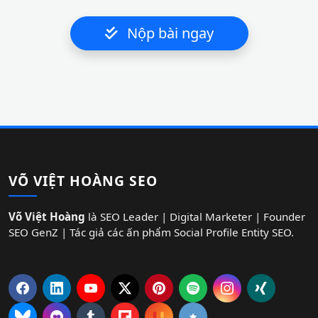
Nộp bài ngay
VÕ VIỆT HOÀNG SEO
Võ Việt Hoàng
là SEO Leader | Digital Marketer | Founder
SEO GenZ | Tác giả các ấn phẩm Social Profile Entity SEO.