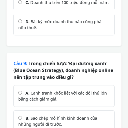
C.
Doanh thu trên 100 triệu đồng mỗi năm.
D.
Bất kỳ mức doanh thu nào cũng phải
nộp thuế.
Câu 9:
Trong chiến lược 'Đại dương xanh'
(Blue Ocean Strategy), doanh nghiệp online
nên tập trung vào điều gì?
A.
Cạnh tranh khốc liệt với các đối thủ lớn
bằng cách giảm giá.
B.
Sao chép mô hình kinh doanh của
những người đi trước.