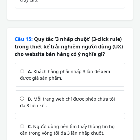
Câu 15:
Quy tắc '3 nhấp chuột' (3-click rule)
trong thiết kế trải nghiệm người dùng (UX)
cho website bán hàng có ý nghĩa gì?
A.
Khách hàng phải nhấp 3 lần để xem
được giá sản phẩm.
B.
Mỗi trang web chỉ được phép chứa tối
đa 3 liên kết.
C.
Người dùng nên tìm thấy thông tin họ
cần trong vòng tối đa 3 lần nhấp chuột.