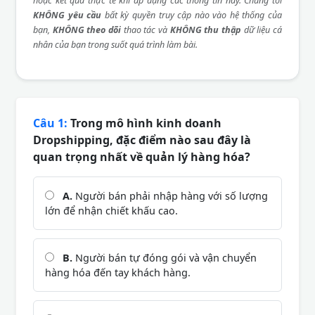
hoặc kết quả thực tế khi áp dụng các thông tin này. Chúng tôi
KHÔNG yêu cầu
bất kỳ quyền truy cập nào vào hệ thống của
bạn,
KHÔNG theo dõi
thao tác và
KHÔNG thu thập
dữ liệu cá
nhân của bạn trong suốt quá trình làm bài.
Câu 1:
Trong mô hình kinh doanh
Dropshipping, đặc điểm nào sau đây là
quan trọng nhất về quản lý hàng hóa?
A.
Người bán phải nhập hàng với số lượng
lớn để nhận chiết khấu cao.
B.
Người bán tự đóng gói và vận chuyển
hàng hóa đến tay khách hàng.