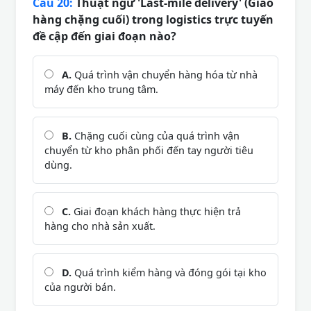
Câu 20:
Thuật ngữ 'Last-mile delivery' (Giao
hàng chặng cuối) trong logistics trực tuyến
đề cập đến giai đoạn nào?
A.
Quá trình vận chuyển hàng hóa từ nhà
máy đến kho trung tâm.
B.
Chặng cuối cùng của quá trình vận
chuyển từ kho phân phối đến tay người tiêu
dùng.
C.
Giai đoạn khách hàng thực hiện trả
hàng cho nhà sản xuất.
D.
Quá trình kiểm hàng và đóng gói tại kho
của người bán.