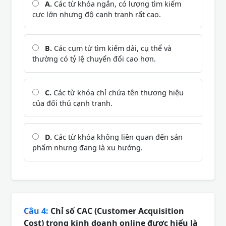
A.
Các từ khóa ngắn, có lượng tìm kiếm
cực lớn nhưng độ cạnh tranh rất cao.
B.
Các cụm từ tìm kiếm dài, cụ thể và
thường có tỷ lệ chuyển đổi cao hơn.
C.
Các từ khóa chỉ chứa tên thương hiệu
của đối thủ cạnh tranh.
D.
Các từ khóa không liên quan đến sản
phẩm nhưng đang là xu hướng.
Câu 4:
Chỉ số CAC (Customer Acquisition
Cost) trong kinh doanh online được hiểu là