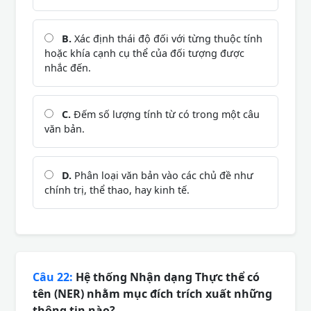
B.
Xác định thái độ đối với từng thuộc tính
hoặc khía cạnh cụ thể của đối tượng được
nhắc đến.
C.
Đếm số lượng tính từ có trong một câu
văn bản.
D.
Phân loại văn bản vào các chủ đề như
chính trị, thể thao, hay kinh tế.
Câu 22:
Hệ thống Nhận dạng Thực thể có
tên (NER) nhằm mục đích trích xuất những
thông tin nào?