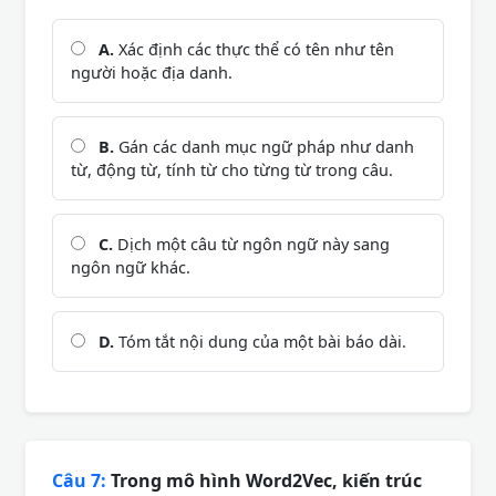
A.
Xác định các thực thể có tên như tên
người hoặc địa danh.
B.
Gán các danh mục ngữ pháp như danh
từ, động từ, tính từ cho từng từ trong câu.
C.
Dịch một câu từ ngôn ngữ này sang
ngôn ngữ khác.
D.
Tóm tắt nội dung của một bài báo dài.
Câu 7:
Trong mô hình Word2Vec, kiến trúc