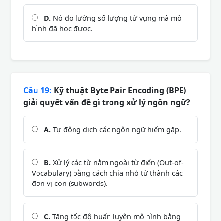
D.
Nó đo lường số lượng từ vựng mà mô
hình đã học được.
Câu 19:
Kỹ thuật Byte Pair Encoding (BPE)
giải quyết vấn đề gì trong xử lý ngôn ngữ?
A.
Tự động dịch các ngôn ngữ hiếm gặp.
B.
Xử lý các từ nằm ngoài từ điển (Out-of-
Vocabulary) bằng cách chia nhỏ từ thành các
đơn vị con (subwords).
C.
Tăng tốc độ huấn luyện mô hình bằng