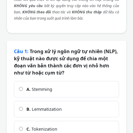
KHÔNG yêu cầu
bất kỳ quyền truy cập nào vào hệ thống của
bạn,
KHÔNG theo dõi
thao tác và
KHÔNG thu thập
dữ liệu cá
nhân của bạn trong suốt quá trình làm bài.
Câu 1:
Trong xử lý ngôn ngữ tự nhiên (NLP),
kỹ thuật nào được sử dụng để chia một
đoạn văn bản thành các đơn vị nhỏ hơn
như từ hoặc cụm từ?
A.
Stemming
B.
Lemmatization
C.
Tokenization