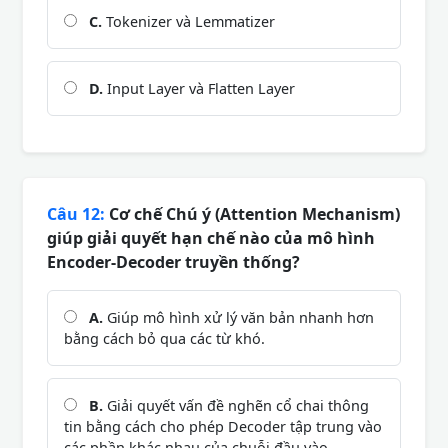
C.
Tokenizer và Lemmatizer
D.
Input Layer và Flatten Layer
Câu 12:
Cơ chế Chú ý (Attention Mechanism)
giúp giải quyết hạn chế nào của mô hình
Encoder-Decoder truyền thống?
A.
Giúp mô hình xử lý văn bản nhanh hơn
bằng cách bỏ qua các từ khó.
B.
Giải quyết vấn đề nghẽn cổ chai thông
tin bằng cách cho phép Decoder tập trung vào
các phần khác nhau của chuỗi đầu vào.