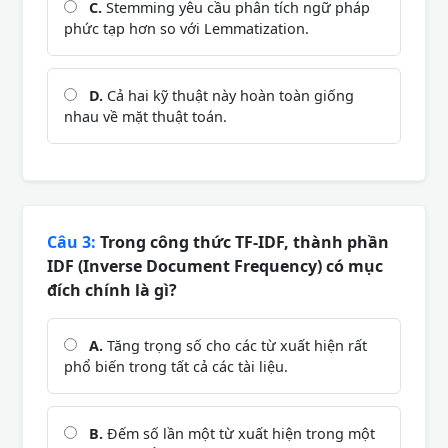
C.
Stemming yêu cầu phân tích ngữ pháp
phức tạp hơn so với Lemmatization.
D.
Cả hai kỹ thuật này hoàn toàn giống
nhau về mặt thuật toán.
Câu 3:
Trong công thức TF-IDF, thành phần
IDF (Inverse Document Frequency) có mục
đích chính là gì?
A.
Tăng trọng số cho các từ xuất hiện rất
phổ biến trong tất cả các tài liệu.
B.
Đếm số lần một từ xuất hiện trong một