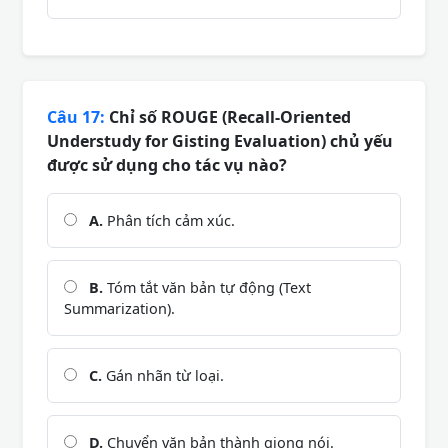
Câu 17:
Chỉ số ROUGE (Recall-Oriented
Understudy for Gisting Evaluation) chủ yếu
được sử dụng cho tác vụ nào?
A.
Phân tích cảm xúc.
B.
Tóm tắt văn bản tự động (Text
Summarization).
C.
Gán nhãn từ loại.
D.
Chuyển văn bản thành giọng nói.