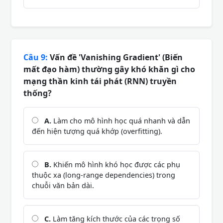
Câu 9:
Vấn đề 'Vanishing Gradient' (Biến
mất đạo hàm) thường gây khó khăn gì cho
mạng thần kinh tái phát (RNN) truyền
thống?
A.
Làm cho mô hình học quá nhanh và dẫn
đến hiện tượng quá khớp (overfitting).
B.
Khiến mô hình khó học được các phụ
thuộc xa (long-range dependencies) trong
chuỗi văn bản dài.
C.
Làm tăng kích thước của các trọng số