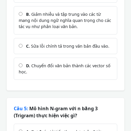
B.
Giảm nhiễu và tập trung vào các từ
mang nội dung ngữ nghĩa quan trọng cho các
tác vụ như phân loại văn bản.
C.
Sửa lỗi chính tả trong văn bản đầu vào.
D.
Chuyển đổi văn bản thành các vector số
học.
Câu 5:
Mô hình N-gram với n bằng 3
(Trigram) thực hiện việc gì?