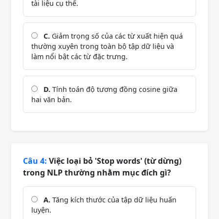
tài liệu cụ thể.
C.
Giảm trọng số của các từ xuất hiện quá
thường xuyên trong toàn bộ tập dữ liệu và
làm nổi bật các từ đặc trưng.
D.
Tính toán độ tương đồng cosine giữa
hai văn bản.
Câu 4:
Việc loại bỏ 'Stop words' (từ dừng)
trong NLP thường nhằm mục đích gì?
A.
Tăng kích thước của tập dữ liệu huấn
luyện.