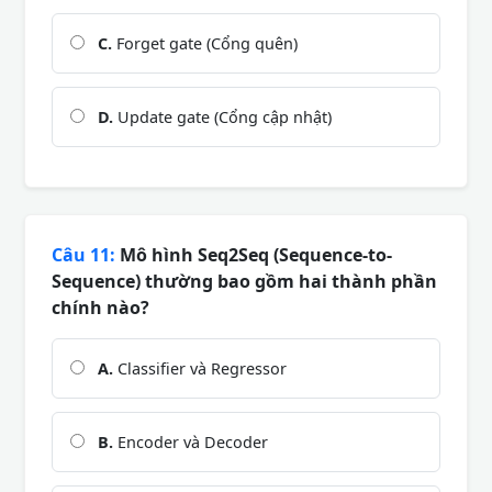
C.
Forget gate (Cổng quên)
D.
Update gate (Cổng cập nhật)
Câu 11:
Mô hình Seq2Seq (Sequence-to-
Sequence) thường bao gồm hai thành phần
chính nào?
A.
Classifier và Regressor
B.
Encoder và Decoder