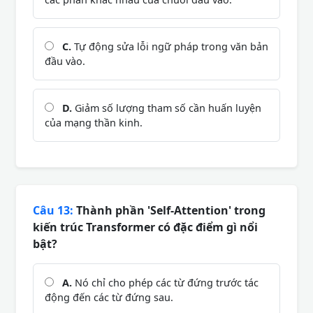
C.
Tự động sửa lỗi ngữ pháp trong văn bản
đầu vào.
D.
Giảm số lượng tham số cần huấn luyện
của mạng thần kinh.
Câu 13:
Thành phần 'Self-Attention' trong
kiến trúc Transformer có đặc điểm gì nổi
bật?
A.
Nó chỉ cho phép các từ đứng trước tác
động đến các từ đứng sau.