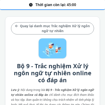
Thời gian còn lại:
45:00
Quay lại danh mục Trắc nghiệm Xử lý ngôn
ngữ tự nhiên
Bộ 9 - Trắc nghiệm Xử lý
ngôn ngữ tự nhiên online
có đáp án
Lưu ý
: Nội dung trong bài
Bộ 9 - Trắc nghiệm Xử lý ngôn ngữ
tự nhiên online có đáp án
chỉ dành cho mục đích tham khảo
và học tập. Ban quản trị không chịu trách nhiệm về tính pháp lý
hoặc kết quả thực tế khi áp dụng các thông tin này. Chúng tôi