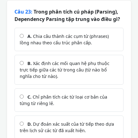
Câu 23:
Trong phân tích cú pháp (Parsing),
Dependency Parsing tập trung vào điều gì?
A.
Chia câu thành các cụm từ (phrases)
lồng nhau theo cấu trúc phân cấp.
B.
Xác định các mối quan hệ phụ thuộc
trực tiếp giữa các từ trong câu (từ nào bổ
nghĩa cho từ nào).
C.
Chỉ phân tích các từ loại cơ bản của
từng từ riêng lẻ.
D.
Dự đoán xác suất của từ tiếp theo dựa
trên lịch sử các từ đã xuất hiện.