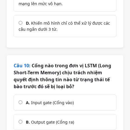
mạng lên mức vô hạn.
D.
Khiến mô hình chỉ có thể xử lý được các
câu ngắn dưới 3 từ.
Câu 10:
Cổng nào trong đơn vị LSTM (Long
Short-Term Memory) chịu trách nhiệm
quyết định thông tin nào từ trạng thái tế
bào trước đó sẽ bị loại bỏ?
A.
Input gate (Cổng vào)
B.
Output gate (Cổng ra)