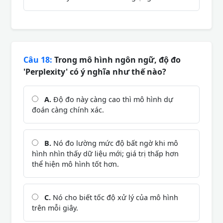
Câu 18:
Trong mô hình ngôn ngữ, độ đo
'Perplexity' có ý nghĩa như thế nào?
A.
Độ đo này càng cao thì mô hình dự
đoán càng chính xác.
B.
Nó đo lường mức độ bất ngờ khi mô
hình nhìn thấy dữ liệu mới; giá trị thấp hơn
thể hiện mô hình tốt hơn.
C.
Nó cho biết tốc độ xử lý của mô hình
trên mỗi giây.