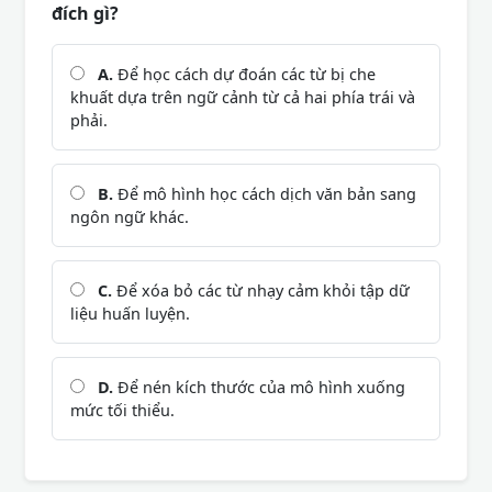
đích gì?
A.
Để học cách dự đoán các từ bị che
khuất dựa trên ngữ cảnh từ cả hai phía trái và
phải.
B.
Để mô hình học cách dịch văn bản sang
ngôn ngữ khác.
C.
Để xóa bỏ các từ nhạy cảm khỏi tập dữ
liệu huấn luyện.
D.
Để nén kích thước của mô hình xuống
mức tối thiểu.