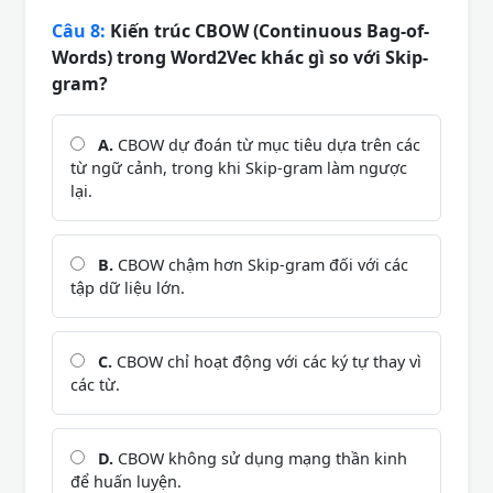
Câu 8:
Kiến trúc CBOW (Continuous Bag-of-
Words) trong Word2Vec khác gì so với Skip-
gram?
A.
CBOW dự đoán từ mục tiêu dựa trên các
từ ngữ cảnh, trong khi Skip-gram làm ngược
lại.
B.
CBOW chậm hơn Skip-gram đối với các
tập dữ liệu lớn.
C.
CBOW chỉ hoạt động với các ký tự thay vì
các từ.
D.
CBOW không sử dụng mạng thần kinh
để huấn luyện.