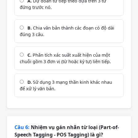
A.
Dự đoán từ tiếp theo dựa trên 3 từ
đứng trước nó.
B.
Chia văn bản thành các đoạn có độ dài
đúng 3 câu.
C.
Phân tích xác suất xuất hiện của một
chuỗi gồm 3 đơn vị (từ hoặc ký tự) liên tiếp.
D.
Sử dụng 3 mạng thần kinh khác nhau
để xử lý văn bản.
Câu 6:
Nhiệm vụ gán nhãn từ loại (Part-of-
Speech Tagging - POS Tagging) là gì?