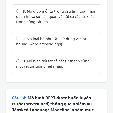
B.
Nó giúp mỗi từ trong câu tính toán mối
quan hệ và sự liên quan với tất cả các từ khác
trong cùng câu đó.
C.
Nó loại bỏ nhu cầu sử dụng vector
nhúng (word embeddings).
D.
Nó biến đổi tất cả các từ thành cùng
một vector giống hệt nhau.
Câu 14:
Mô hình BERT được huấn luyện
trước (pre-trained) thông qua nhiệm vụ
'Masked Language Modeling' nhằm mục