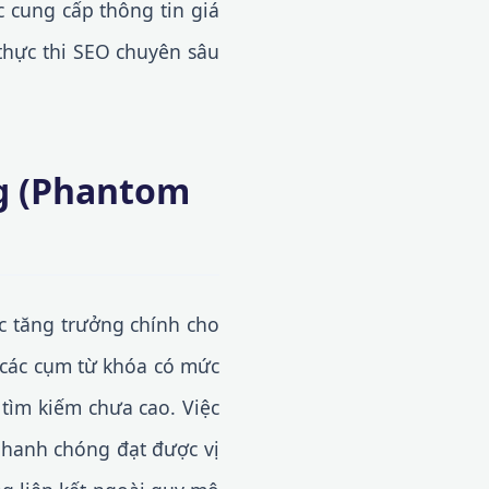
c cung cấp thông tin giá
 thực thi SEO chuyên sâu
ng (Phantom
 tăng trưởng chính cho
 các cụm từ khóa có mức
tìm kiếm chưa cao. Việc
nhanh chóng đạt được vị