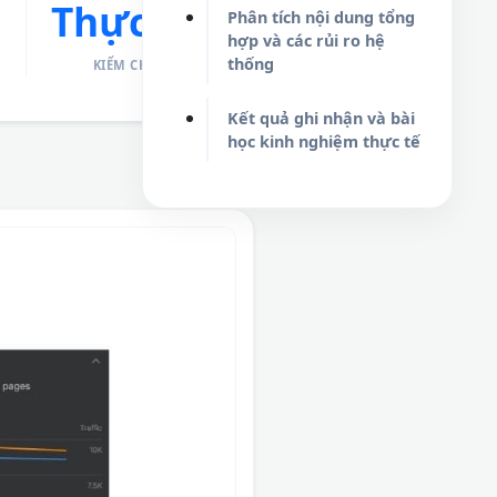
Thực nghiệm
Phân tích nội dung tổng
hợp và các rủi ro hệ
thống
KIỂM CHỨNG CHIẾN LƯỢC
Kết quả ghi nhận và bài
học kinh nghiệm thực tế