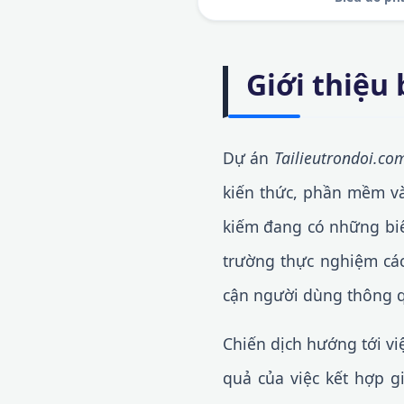
Giới thiệu 
Dự án
Tailieutrondoi.co
kiến thức, phần mềm và
kiếm đang có những biế
trường thực nghiệm các
cận người dùng thông qu
Chiến dịch hướng tới v
quả của việc kết hợp g