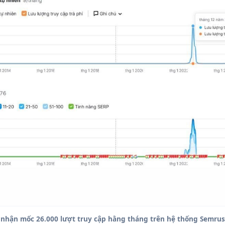
i nhận mốc 26.000 lượt truy cập hằng tháng trên hệ thống Semru