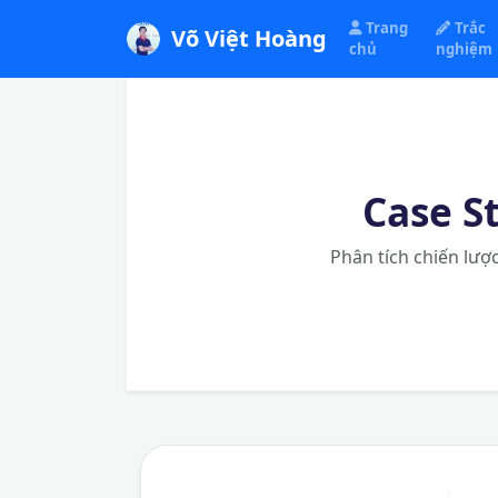
Trang
Trắc
Võ Việt Hoàng
chủ
nghiệm
Case S
Phân tích chiến lượ