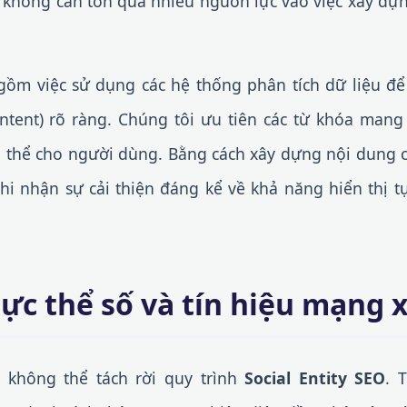
mà không cần tốn quá nhiều nguồn lực vào việc xây dự
gồm việc sử dụng các hệ thống phân tích dữ liệu để 
Intent) rõ ràng. Chúng tôi ưu tiên các từ khóa mang
cụ thể cho người dùng. Bằng cách xây dựng nội dung
ghi nhận sự cải thiện đáng kể về khả năng hiển thị t
ực thể số và tín hiệu mạng x
 không thể tách rời quy trình
Social Entity SEO
. 