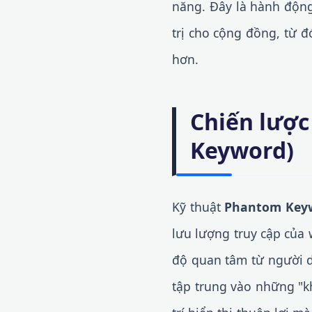
năng. Đây là hành động 
trị cho cộng đồng, từ đ
hơn.
Chiến lược
Keyword)
Kỹ thuật
Phantom Key
lưu lượng truy cập của
độ quan tâm từ người d
tập trung vào những "k