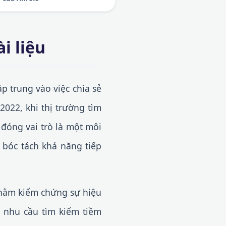
i liệu
p trung vào việc chia sẻ
022, khi thị trường tìm
đóng vai trò là một môi
 bóc tách khả năng tiếp
nhằm kiểm chứng sự hiệu
c nhu cầu tìm kiếm tiềm