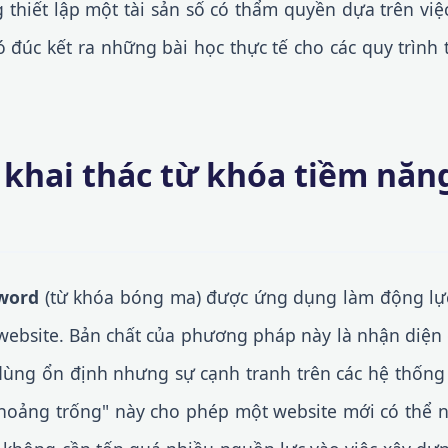
thiết lập một tài sản số có thẩm quyền dựa trên việ
ó đúc kết ra những bài học thực tế cho các quy trình
 khai thác từ khóa tiềm nă
word
(từ khóa bóng ma) được ứng dụng làm động lực
 website. Bản chất của phương pháp này là nhận diện
ùng ổn định nhưng sự cạnh tranh trên các hệ thống 
hoảng trống" này cho phép một website mới có thể 