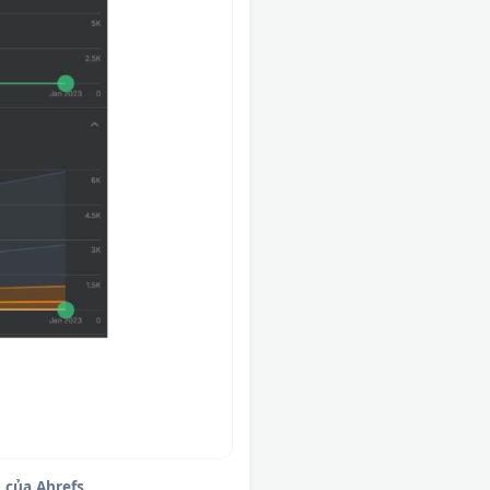
 của Ahrefs