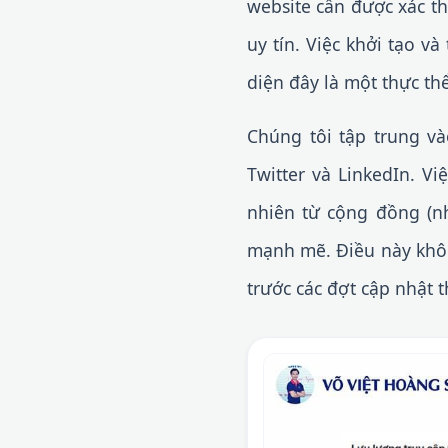
website cần được xác t
uy tín. Việc khởi tạo 
diện đây là một thực thể
Chúng tôi tập trung v
Twitter và LinkedIn. Vi
nhiên từ cộng đồng (nh
mạnh mẽ. Điều này khôn
trước các đợt cập nhật 