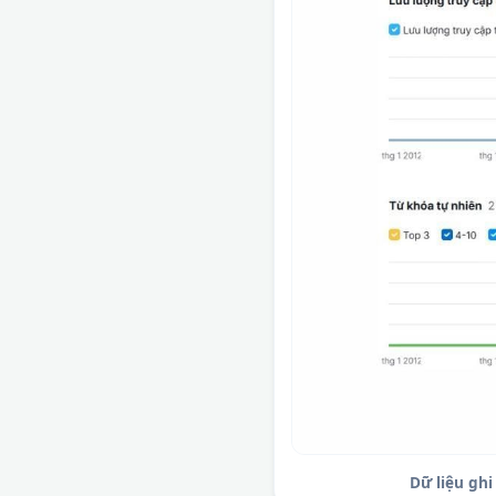
Dữ liệu gh