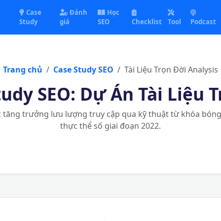
Case
Đánh
Học
Study
giá
SEO
Checklist
Tool
Podcast
Trang chủ
Case Study SEO
Tài Liệu Trọn Đời Analysis
tudy SEO: Dự Án Tài Liệu T
c tăng trưởng lưu lượng truy cập qua kỹ thuật từ khóa bó
thực thể số giai đoạn 2022.