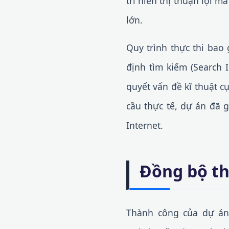
trí hiển thị thuận lợi 
lớn.
Quy trình thực thi bao 
định tìm kiếm (Search 
quyết vấn đề kĩ thuật 
cầu thực tế, dự án đã 
Internet.
Đồng bộ th
Thành công của dự án