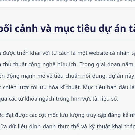
bối cảnh và mục tiêu dự án tà
m
được triển khai với tư cách là một website cá nhân tậ
 thủ thuật công nghệ hữu ích. Trong giai đoạn năm 2
n động mạnh mẽ về tiêu chuẩn nội dung, dự án này 
 chiến lược tối ưu hóa kĩ thuật. Mục tiêu ban đầu là
a các từ khóa ngách trong lĩnh vực tài liệu số.
iệc đạt được các cột mốc lưu lượng truy cập đáng kể 
iữa dữ liệu định danh thực thể và kỹ thuật khai thá