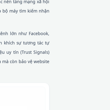
ác nền tảng mạng xã hội
úp bộ máy tìm kiếm nhận
kênh lớn như Facebook,
ến khích sự tương tác tự
 uy tín (Trust Signals)
n mà còn bảo vệ website