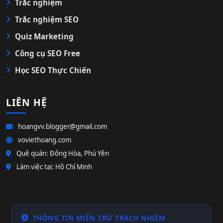
Trắc nghiệm
Trắc nghiệm SEO
Quiz Marketing
Công cụ SEO Free
Học SEO Thực Chiến
LIÊN HỆ
hoangvv.blogger@gmail.com
voviethoang.com
Quê quán: Đông Hòa, Phú Yên
Làm việc tại: Hồ Chí Minh
THÔNG TIN MIỄN TRỪ TRÁCH NHIỆM