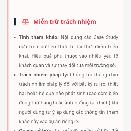
Miễn trừ trách nhiệm
Tính tham khảo:
Nội dung các Case Study
dựa trên dữ liệu thực tế tại thời điểm triển
khai. Hiệu quả phụ thuộc vào nhiều yếu tố
khách quan và sự thay đổi của môi trường số.
Trách nhiệm pháp lý:
Chúng tôi không chịu
trách nhiệm pháp lý đối với bất kỳ rủi ro, thiệt
hại hoặc hệ quả nào phát sinh (bao gồm biến
động thứ hạng hoặc ảnh hưởng tài chính) khi
người dùng tự ý áp dụng các thông tin tham
khảo này vào dự án riêng lẻ.
Quyền sở hữu:
Tác giả giữ quyền sở hữu đối