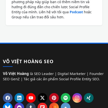
phương pháp này giúp bạn có thêm niềm tin và
hướng đi đúng đắn cho chiến lược Social Profile
Entity của mình. Liên hệ với tôi qua
Podcast
hoặc
Group nếu cần trao đổi sâu hơn.
VÕ VIỆT HOÀNG SEO
Võ Việt Hoàng
là SEO Leader | Digital Marketer | Founder
SEO GenZ | Tác giả các ấn phẩm Social Profile Entity SEO.