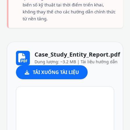
biến số kỹ thuật tại thời điểm triển khai,
không thay thế cho các hướng dẫn chính thức
từ nền tảng.
Case_Study_Entity_Report.pdf
Dung lượng: ~3.2 MB | Tài liệu hướng dẫn
TẢI XUỐNG TÀI LIỆU