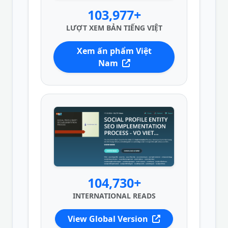
103,977+
LƯỢT XEM BẢN TIẾNG VIỆT
Xem ấn phẩm Việt
Nam
104,730+
INTERNATIONAL READS
View Global Version