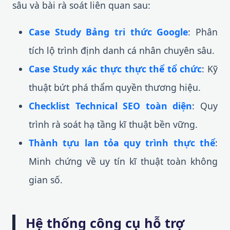
sâu và bài rà soát liên quan sau:
Case Study Bảng tri thức Google
: Phân
tích lộ trình định danh cá nhân chuyên sâu.
Case Study xác thực thực thể tổ chức
: Kỹ
thuật bứt phá thẩm quyền thương hiệu.
Checklist Technical SEO toàn diện
: Quy
trình rà soát hạ tầng kĩ thuật bền vững.
Thành tựu lan tỏa quy trình thực thể
:
Minh chứng về uy tín kĩ thuật toàn không
gian số.
Hệ thống công cụ hỗ trợ