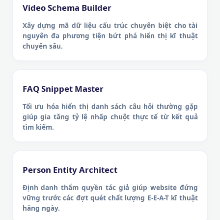
Video Schema Builder
Xây dựng mã dữ liệu cấu trúc chuyên biệt cho tài
nguyên đa phương tiện bứt phá hiển thị kĩ thuật
chuyên sâu.
FAQ Snippet Master
Tối ưu hóa hiển thị danh sách câu hỏi thường gặp
giúp gia tăng tỷ lệ nhấp chuột thực tế từ kết quả
tìm kiếm.
Person Entity Architect
Định danh thẩm quyền tác giả giúp website đứng
vững trước các đợt quét chất lượng E-E-A-T kĩ thuật
hằng ngày.