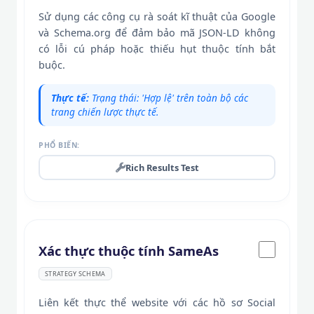
Sử dụng các công cụ rà soát kĩ thuật của Google
và Schema.org để đảm bảo mã JSON-LD không
có lỗi cú pháp hoặc thiếu hụt thuộc tính bắt
buộc.
Thực tế:
Trạng thái: 'Hợp lệ' trên toàn bộ các
trang chiến lược thực tế.
PHỔ BIẾN:
Rich Results Test
Xác thực thuộc tính SameAs
STRATEGY SCHEMA
Liên kết thực thể website với các hồ sơ Social