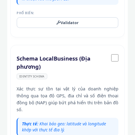
PHỔ BIẾN:
Validator
Schema LocalBusiness (Địa
phương)
IDENTITY SCHEMA
Xác thực sự tồn tại vật lý của doanh nghiệp
thông qua tọa độ GPS, địa chỉ và số điện thoại
đồng bộ (NAP) giúp bứt phá hiển thị trên bản đồ
số.
Thực tế:
Khai báo geo: latitude và longitude
khớp với thực tế địa lý.