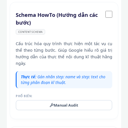
Schema HowTo (Hướng dẫn các
bước)
CONTENT SCHEMA
Cấu trúc hóa quy trình thực hiện một tác vụ cụ
thể theo từng bước. Giúp Google hiểu rõ giá trị
hướng dẫn của thực thể nội dung kĩ thuật hằng
ngày.
Thực tế:
Gán nhãn step: name và step: text cho
từng phân đoạn kĩ thuật.
PHỔ BIẾN:
Manual Audit