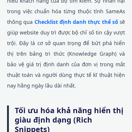
hiểu khách hàng của bọ tìm kiếm. Sự nhẫn nại
trong việc chuẩn hóa từng thuộc tính SameAs
thông qua
Checklist định danh thực thể số
sẽ
giúp website duy trì được bộ chỉ số tin cậy vượt
trội. Đây là cơ sở quan trọng để bứt phá hiển
thị trên bảng tri thức (Knowledge Graph) và
bảo vệ giá trị định danh của đơn vị trong mắt
thuật toán và người dùng thực tế kĩ thuật hiện
nay hằng ngày lâu dài nhất.
Tối ưu hóa khả năng hiển thị
giàu định dạng (Rich
Snippets)