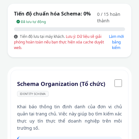
Tiến độ chuẩn hóa Schema:
0%
0 / 15 hoàn
thành
Đã lưu tự động
Tiến độ lưu tại máy khách.
Lưu ý: Dữ liệu sẽ giải
Làm mới
phóng hoàn toàn nếu bạn thực hiện xóa cache duyệt
bảng
web.
kiểm
Schema Organization (Tổ chức)
IDENTITY SCHEMA
Khai báo thông tin định danh của đơn vị chủ
quản tại trang chủ. Việc này giúp bọ tìm kiếm xác
thực uy tín thực thể doanh nghiệp trên môi
trường số.