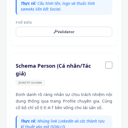
Thực tế:
Cấu hình tên, logo và thuộc tính
sameAs liên kết Social.
PHỔ BIẾN:
Validator
Schema Person (Cá nhân/Tác
giả)
IDENTITY SCHEMA
Định danh rõ ràng nhân sự chịu trách nhiệm nội
dung thông qua trang Profile chuyên gia. Củng
cố bộ chỉ số E-E-A-T bền vững cho tài sản số.
Thực tế:
Nhúng link LinkedIn và các thành tựu
kĩ thuật vào mã JSON-LD.