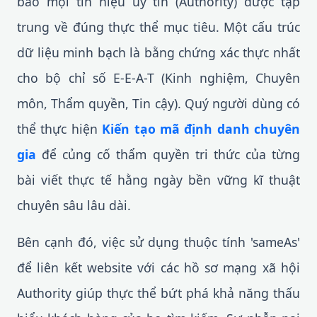
bảo mọi tín hiệu uy tín (Authority) được tập
trung về đúng thực thể mục tiêu. Một cấu trúc
dữ liệu minh bạch là bằng chứng xác thực nhất
cho bộ chỉ số E-E-A-T (Kinh nghiệm, Chuyên
môn, Thẩm quyền, Tin cậy). Quý người dùng có
thể thực hiện
Kiến tạo mã định danh chuyên
gia
để củng cố thẩm quyền tri thức của từng
bài viết thực tế hằng ngày bền vững kĩ thuật
chuyên sâu lâu dài.
Bên cạnh đó, việc sử dụng thuộc tính 'sameAs'
để liên kết website với các hồ sơ mạng xã hội
Authority giúp thực thể bứt phá khả năng thấu