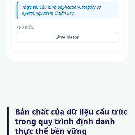
Thực tế:
Cấu hình applicationCategory và
operatingSystem chuẩn xác.
PHỔ BIẾN:
Validator
Bản chất của dữ liệu cấu trúc
trong quy trình định danh
thực thể bền vững