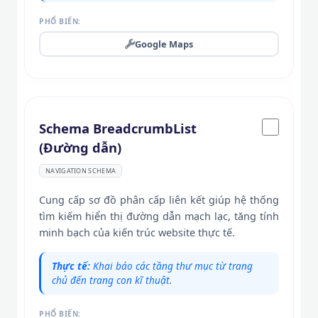
PHỔ BIẾN:
Google Maps
Schema BreadcrumbList
(Đường dẫn)
NAVIGATION SCHEMA
Cung cấp sơ đồ phân cấp liên kết giúp hệ thống
tìm kiếm hiển thị đường dẫn mạch lạc, tăng tính
minh bạch của kiến trúc website thực tế.
Thực tế:
Khai báo các tầng thư mục từ trang
chủ đến trang con kĩ thuật.
PHỔ BIẾN: