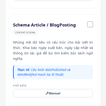
Schema Article / BlogPosting
CONTENT SCHEMA
Nhúng mã dữ liệu có cấu trúc cho bài viết tri
thức. Khai báo ngày xuất bản, ngày cập nhật và
thông tin tác giả để bọ tìm kiếm bóc tách ngữ
nghĩa.
Thực tế:
Cấu hình datePublished và
dateModified mạch lạc kĩ thuật.
PHỔ BIẾN:
Manual