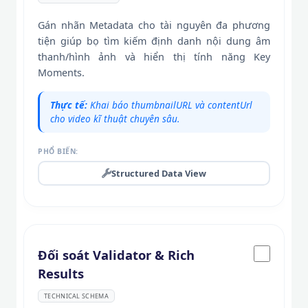
Gán nhãn Metadata cho tài nguyên đa phương
tiện giúp bọ tìm kiếm định danh nội dung âm
thanh/hình ảnh và hiển thị tính năng Key
Moments.
Thực tế:
Khai báo thumbnailURL và contentUrl
cho video kĩ thuật chuyên sâu.
PHỔ BIẾN:
Structured Data View
Đối soát Validator & Rich
Results
TECHNICAL SCHEMA