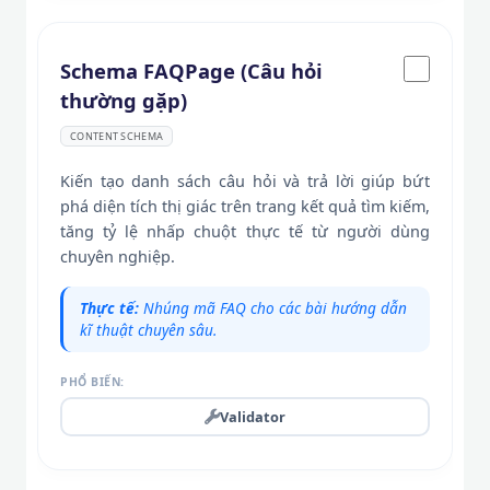
Schema FAQPage (Câu hỏi
thường gặp)
CONTENT SCHEMA
Kiến tạo danh sách câu hỏi và trả lời giúp bứt
phá diện tích thị giác trên trang kết quả tìm kiếm,
tăng tỷ lệ nhấp chuột thực tế từ người dùng
chuyên nghiệp.
Thực tế:
Nhúng mã FAQ cho các bài hướng dẫn
kĩ thuật chuyên sâu.
PHỔ BIẾN:
Validator