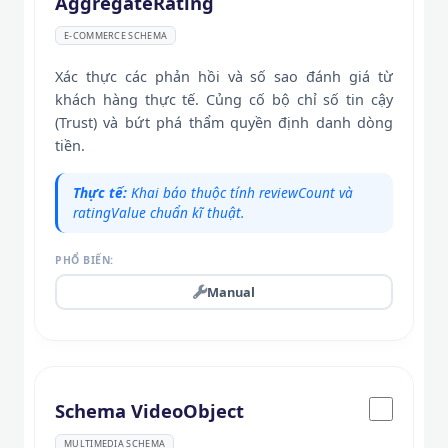
AggregateRating
E-COMMERCE SCHEMA
Xác thực các phản hồi và số sao đánh giá từ
khách hàng thực tế. Củng cố bộ chỉ số tin cậy
(Trust) và bứt phá thẩm quyền định danh dòng
tiền.
Thực tế:
Khai báo thuộc tính reviewCount và
ratingValue chuẩn kĩ thuật.
PHỔ BIẾN:
Manual
Schema VideoObject
MULTIMEDIA SCHEMA