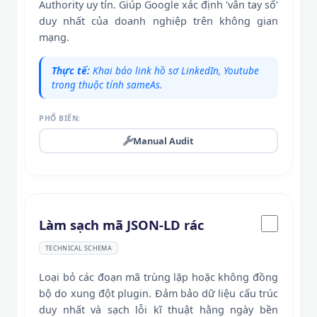
Authority uy tín. Giúp Google xác định 'vân tay số'
duy nhất của doanh nghiệp trên không gian
mạng.
Thực tế:
Khai báo link hồ sơ LinkedIn, Youtube
trong thuộc tính sameAs.
PHỔ BIẾN:
Manual Audit
Làm sạch mã JSON-LD rác
TECHNICAL SCHEMA
Loại bỏ các đoạn mã trùng lặp hoặc không đồng
bộ do xung đột plugin. Đảm bảo dữ liệu cấu trúc
duy nhất và sạch lỗi kĩ thuật hằng ngày bền