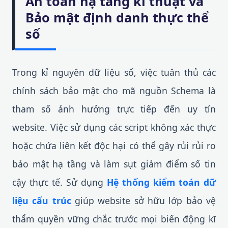
An toàn hạ tầng kĩ thuật và
Bảo mật định danh thực thể
số
Trong kỉ nguyên dữ liệu số, việc tuân thủ các
chính sách bảo mật cho mã nguồn Schema là
tham số ảnh hưởng trực tiếp đến uy tín
website. Việc sử dụng các script không xác thực
hoặc chứa liên kết độc hại có thể gây rủi rủi ro
bảo mật hạ tầng và làm sụt giảm điểm số tin
cậy thực tế. Sử dụng
Hệ thống kiểm toán dữ
liệu cấu trúc
giúp website sở hữu lớp bảo vệ
thẩm quyền vững chắc trước mọi biến động kĩ