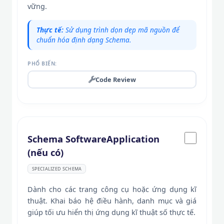
vững.
Thực tế:
Sử dụng trình dọn dẹp mã nguồn để
chuẩn hóa định dạng Schema.
PHỔ BIẾN:
Code Review
Schema SoftwareApplication
(nếu có)
SPECIALIZED SCHEMA
Dành cho các trang công cụ hoặc ứng dụng kĩ
thuật. Khai báo hệ điều hành, danh mục và giá
giúp tối ưu hiển thị ứng dụng kĩ thuật số thực tế.