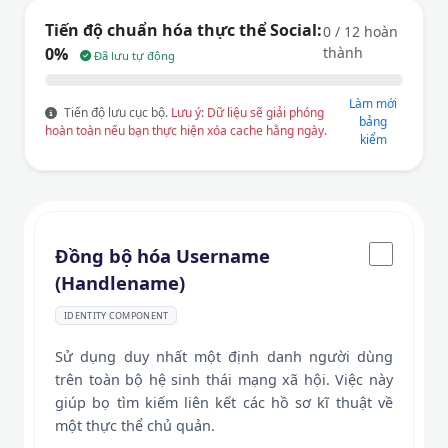
Tiến độ chuẩn hóa thực thể Social:
0 / 12 hoàn
0%
thành
Đã lưu tự động
Làm mới
Tiến độ lưu cục bộ.
Lưu ý: Dữ liệu sẽ giải phóng
bảng
hoàn toàn nếu bạn thực hiện xóa cache hằng ngày.
kiểm
Đồng bộ hóa Username
(Handlename)
IDENTITY COMPONENT
Sử dụng duy nhất một định danh người dùng
trên toàn bộ hệ sinh thái mạng xã hội. Việc này
giúp bọ tìm kiếm liên kết các hồ sơ kĩ thuật về
một thực thể chủ quản.