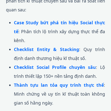
phân tích kĩ thuật chuyên sâu và bài rà soát liên
quan sau:
Case Study bứt phá tín hiệu Social thực
tế
: Phân tích lộ trình xây dựng thực thể đa
kênh.
Checklist Entity & Stacking
: Quy trình
định danh thương hiệu kĩ thuật số.
Checklist Social Profile chuyên sâu
: Lộ
trình thiết lập 150+ nền tảng định danh.
Thành tựu lan tỏa quy trình thực thể
:
Minh chứng về uy tín kĩ thuật toàn không
gian số hằng ngày.