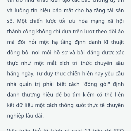
và luồng tín hiệu bảo mật cho hạ tầng tài sản
số. Một chiến lược tối ưu hóa mạng xã hội
thành công không chỉ dựa trên lượt theo dõi ảo
mà đòi hỏi một hạ tầng định danh kĩ thuật
đồng bộ, nơi mỗi hồ sơ và bài đăng được xác
thực như một mắt xích tri thức chuyên sâu
hằng ngày. Tư duy thực chiến hiện nay yêu cầu
nhà quản trị phải biết cách "đóng gói" định
danh thương hiệu để bọ tìm kiếm có thể liên
kết dữ liệu một cách thông suốt thực tế chuyên
nghiệp lâu dài.
Việc tuân thủ lộ trình rà soát 12 tiêu chí SEO