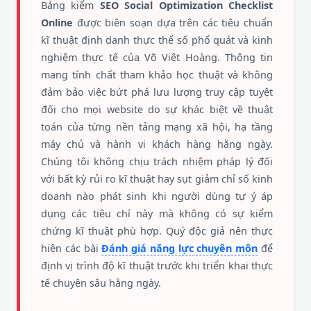
Bảng kiểm
SEO Social Optimization Checklist
Online
được biên soạn dựa trên các tiêu chuẩn
kĩ thuật định danh thực thể số phổ quát và kinh
nghiệm thực tế của Võ Việt Hoàng. Thông tin
mang tính chất tham khảo học thuật và không
đảm bảo việc bứt phá lưu lượng truy cập tuyệt
đối cho mọi website do sự khác biệt về thuật
toán của từng nền tảng mạng xã hội, hạ tầng
máy chủ và hành vi khách hàng hằng ngày.
Chúng tôi không chịu trách nhiệm pháp lý đối
với bất kỳ rủi ro kĩ thuật hay sụt giảm chỉ số kinh
doanh nào phát sinh khi người dùng tự ý áp
dụng các tiêu chí này mà không có sự kiểm
chứng kĩ thuật phù hợp. Quý độc giả nên thực
hiện các bài
Đánh giá năng lực chuyên môn
để
định vị trình độ kĩ thuật trước khi triển khai thực
tế chuyên sâu hằng ngày.