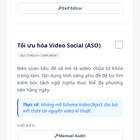
Exif Editor
Tối ưu hóa Video Social (ASO)
MULTIMEDIA COMPONENT
Biên soạn tiêu đề và mô tả video chứa từ khóa
trọng tâm. Tận dụng tính năng phụ đề để bọ tìm
kiếm bóc tách ngữ nghĩa thực thể đa phương
tiện hằng ngày.
Thực tế:
Nhúng mã Schema VideoObject cho bài
viết chứa tài nguyên video kĩ thuật.
PHỔ BIẾN:
Manual Audit