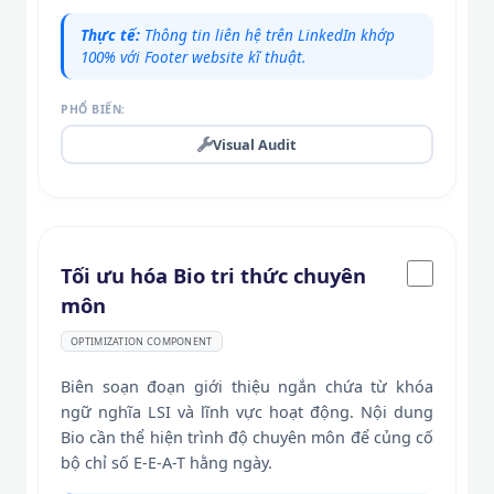
Thực tế:
Thông tin liên hệ trên LinkedIn khớp
100% với Footer website kĩ thuật.
PHỔ BIẾN:
Visual Audit
Tối ưu hóa Bio tri thức chuyên
môn
OPTIMIZATION COMPONENT
Biên soạn đoạn giới thiệu ngắn chứa từ khóa
ngữ nghĩa LSI và lĩnh vực hoạt động. Nội dung
Bio cần thể hiện trình độ chuyên môn để củng cố
bộ chỉ số E-E-A-T hằng ngày.