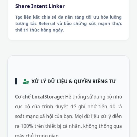
Share Intent Linker
Tạo liên kết chia sẻ đa nền tảng tối ưu hóa luồng
tương tác Referral và bảo chứng sức mạnh thực
thể tri thức hằng ngày.
XỬ LÝ DỮ LIỆU & QUYỀN RIÊNG TƯ
Cơ chế LocalStorage:
Hệ thống sử dụng bộ nhớ
cục bộ của trình duyệt để ghi nhớ tiến độ rà
soát mạng xã hội của bạn. Mọi dữ liệu xử lý diễn
ra 100% trên thiết bị cá nhân, không thông qua
máy chủ trung gian.