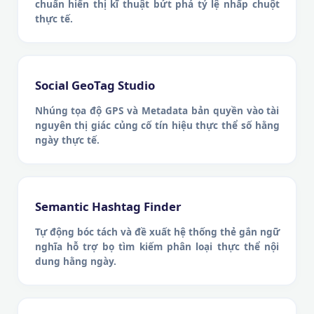
chuẩn hiển thị kĩ thuật bứt phá tỷ lệ nhấp chuột
thực tế.
Social GeoTag Studio
Nhúng tọa độ GPS và Metadata bản quyền vào tài
nguyên thị giác củng cố tín hiệu thực thể số hằng
ngày thực tế.
Semantic Hashtag Finder
Tự động bóc tách và đề xuất hệ thống thẻ gắn ngữ
nghĩa hỗ trợ bọ tìm kiếm phân loại thực thể nội
dung hằng ngày.