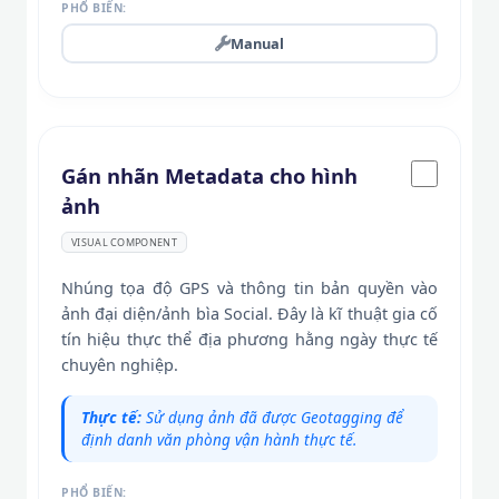
PHỔ BIẾN:
Manual
Gán nhãn Metadata cho hình
ảnh
VISUAL COMPONENT
Nhúng tọa độ GPS và thông tin bản quyền vào
ảnh đại diện/ảnh bìa Social. Đây là kĩ thuật gia cố
tín hiệu thực thể địa phương hằng ngày thực tế
chuyên nghiệp.
Thực tế:
Sử dụng ảnh đã được Geotagging để
định danh văn phòng vận hành thực tế.
PHỔ BIẾN: