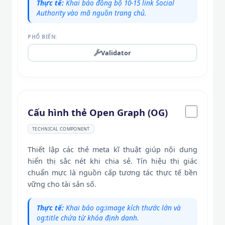
Thực tế:
Khai báo đồng bộ 10-15 link Social
Authority vào mã nguồn trang chủ.
PHỔ BIẾN:
Validator
Cấu hình thẻ Open Graph (OG)
TECHNICAL COMPONENT
Thiết lập các thẻ meta kĩ thuật giúp nội dung
hiển thị sắc nét khi chia sẻ. Tín hiệu thị giác
chuẩn mực là nguồn cấp tương tác thực tế bền
vững cho tài sản số.
Thực tế:
Khai báo og:image kích thước lớn và
og:title chứa từ khóa định danh.