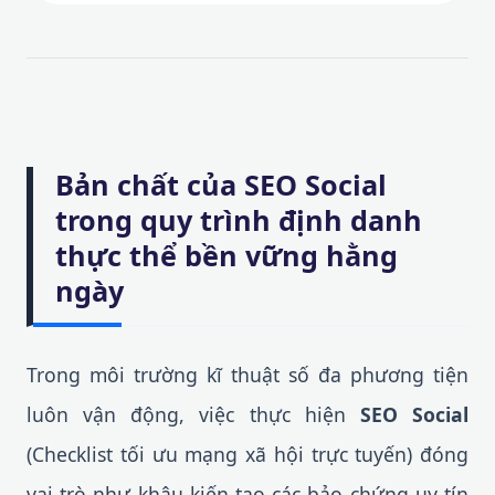
Bản chất của SEO Social
trong quy trình định danh
thực thể bền vững hằng
ngày
Trong môi trường kĩ thuật số đa phương tiện
luôn vận động, việc thực hiện
SEO Social
(Checklist tối ưu mạng xã hội trực tuyến) đóng
vai trò như khâu kiến tạo các bảo chứng uy tín