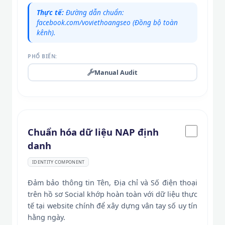
Thực tế:
Đường dẫn chuẩn:
facebook.com/voviethoangseo (Đồng bộ toàn
kênh).
PHỔ BIẾN:
Manual Audit
Chuẩn hóa dữ liệu NAP định
danh
IDENTITY COMPONENT
Đảm bảo thông tin Tên, Địa chỉ và Số điện thoại
trên hồ sơ Social khớp hoàn toàn với dữ liệu thực
tế tại website chính để xây dựng vân tay số uy tín
hằng ngày.