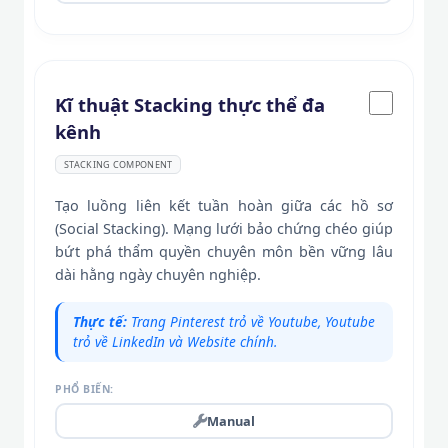
Kĩ thuật Stacking thực thể đa
kênh
STACKING COMPONENT
Tạo luồng liên kết tuần hoàn giữa các hồ sơ
(Social Stacking). Mạng lưới bảo chứng chéo giúp
bứt phá thẩm quyền chuyên môn bền vững lâu
dài hằng ngày chuyên nghiệp.
Thực tế:
Trang Pinterest trỏ về Youtube, Youtube
trỏ về LinkedIn và Website chính.
PHỔ BIẾN:
Manual