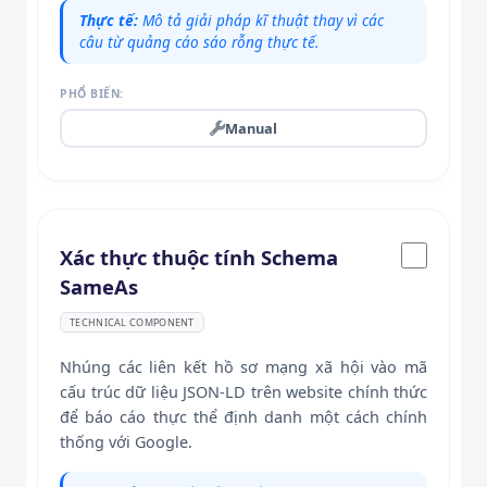
Thực tế:
Mô tả giải pháp kĩ thuật thay vì các
câu từ quảng cáo sáo rỗng thực tế.
PHỔ BIẾN:
Manual
Xác thực thuộc tính Schema
SameAs
TECHNICAL COMPONENT
Nhúng các liên kết hồ sơ mạng xã hội vào mã
cấu trúc dữ liệu JSON-LD trên website chính thức
để báo cáo thực thể định danh một cách chính
thống với Google.