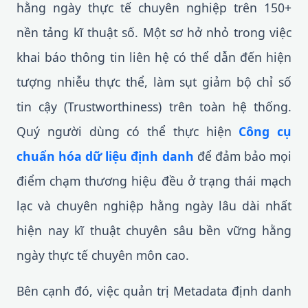
hằng ngày thực tế chuyên nghiệp trên 150+
nền tảng kĩ thuật số. Một sơ hở nhỏ trong việc
khai báo thông tin liên hệ có thể dẫn đến hiện
tượng nhiễu thực thể, làm sụt giảm bộ chỉ số
tin cậy (Trustworthiness) trên toàn hệ thống.
Quý người dùng có thể thực hiện
Công cụ
chuẩn hóa dữ liệu định danh
để đảm bảo mọi
điểm chạm thương hiệu đều ở trạng thái mạch
lạc và chuyên nghiệp hằng ngày lâu dài nhất
hiện nay kĩ thuật chuyên sâu bền vững hằng
ngày thực tế chuyên môn cao.
Bên cạnh đó, việc quản trị Metadata định danh