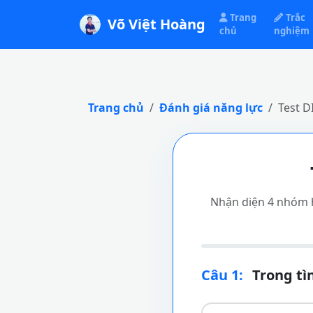
Trang
Trắc
Võ Việt Hoàng
chủ
nghiệm
Trang chủ
Đánh giá năng lực
Test D
Nhận diện 4 nhóm h
Câu 1:
Trong tì