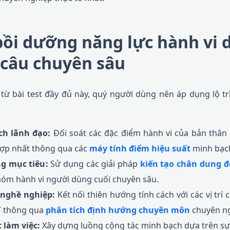
bồi dưỡng năng lực hành vi 
 câu chuyên sâu
ị từ bài test đầy đủ này, quý người dùng nên áp dụng lộ 
ch lãnh đạo:
Đối soát các đặc điểm hành vi của bản thâ
hợp nhất thông qua các
máy tính điểm hiệu suất
minh bạc
g mục tiêu:
Sử dụng các giải pháp
kiến tạo chân dung đ
hóm hành vi người dùng cuối chuyên sâu.
 nghề nghiệp:
Kết nối thiên hướng tính cách với các vị trí 
T thông qua
phân tích định hướng chuyên môn
chuyên ng
 làm việc:
Xây dựng luồng cộng tác minh bạch dựa trên sự 