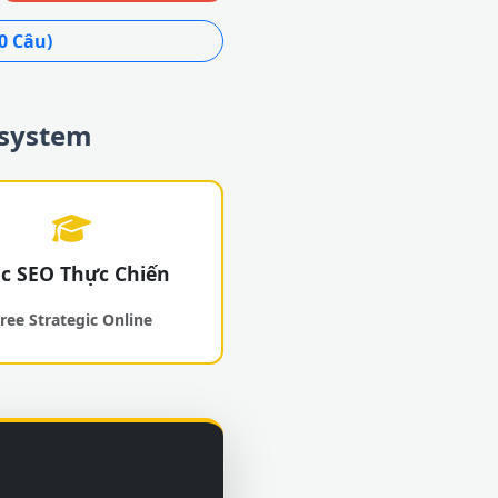
0 Câu)
osystem
c SEO Thực Chiến
ree Strategic Online