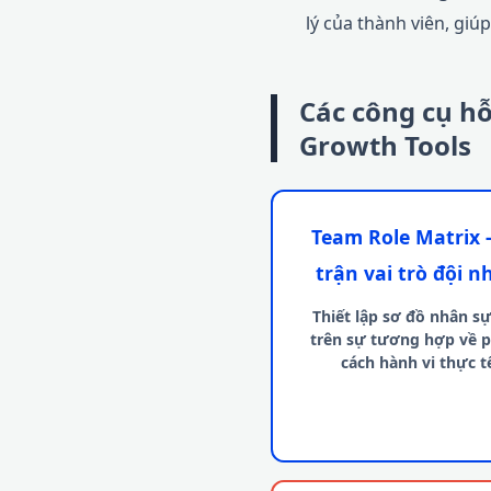
lý của thành viên, gi
Các công cụ hỗ
Growth Tools
Team Role Matrix 
trận vai trò đội 
Thiết lập sơ đồ nhân s
trên sự tương hợp về 
cách hành vi thực t