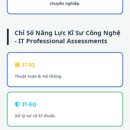
chuyên nghiệp.
Chỉ Số Năng Lực Kĩ Sư Công Nghệ
- IT Professional Assessments
IT-IQ
Thuật toán & Hệ thống.
IT-AQ
Xử lý sự cố kĩ thuật.