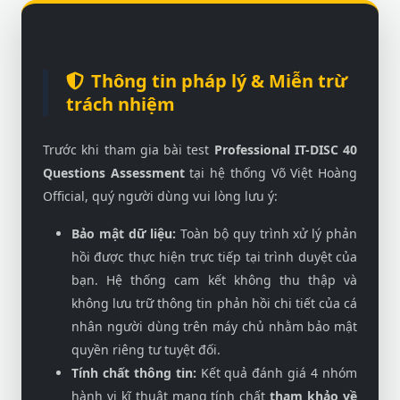
Thông tin pháp lý & Miễn trừ
trách nhiệm
Trước khi tham gia bài test
Professional IT-DISC 40
Questions Assessment
tại hệ thống Võ Việt Hoàng
Official, quý người dùng vui lòng lưu ý:
Bảo mật dữ liệu:
Toàn bộ quy trình xử lý phản
hồi được thực hiện trực tiếp tại trình duyệt của
bạn. Hệ thống cam kết không thu thập và
không lưu trữ thông tin phản hồi chi tiết của cá
nhân người dùng trên máy chủ nhằm bảo mật
quyền riêng tư tuyệt đối.
Tính chất thông tin:
Kết quả đánh giá 4 nhóm
hành vi kĩ thuật mang tính chất
tham khảo về