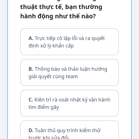
thuật thực tế, bạn thường
hành động như thế nào?
A.
Trực tiếp cô lập lỗi và ra quyết
định xử lý khẩn cấp
B.
Thông báo và thảo luận hướng
giải quyết cùng team
C.
Kiên trì rà soát nhật ký vận hành
tìm điểm gãy
D.
Tuân thủ quy trình kiểm thử
trước khi sửa đổi