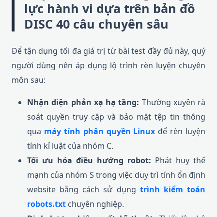
lực hành vi dựa trên bản đồ
DISC 40 câu chuyên sâu
Để tận dụng tối đa giá trị từ bài test đầy đủ này, quý
người dùng nên áp dụng lộ trình rèn luyện chuyên
môn sau:
Nhận diện phản xạ hạ tầng:
Thường xuyên rà
soát quyền truy cập và bảo mật tệp tin thông
qua
máy tính phân quyền Linux
để rèn luyện
tính kỉ luật của nhóm C.
Tối ưu hóa điều hướng robot:
Phát huy thế
mạnh của nhóm S trong việc duy trì tính ổn định
website bằng cách sử dụng
trình kiểm toán
robots.txt
chuyên nghiệp.