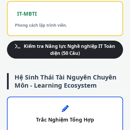
IT-MBTI
Phong cách lập trình viên.
Kiểm tra Năng lực Nghề nghiệp IT Toàn
diện (50 Câu)
Hệ Sinh Thái Tài Nguyên Chuyên
Môn - Learning Ecosystem
Trắc Nghiệm Tổng Hợp