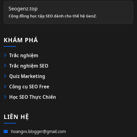
Seogenz.top
Cộng đồng học tập SEO dành cho thế hệ GenZ.
KHÁM PHÁ
Trắc nghiệm
Trắc nghiệm SEO
Quiz Marketing
Công cụ SEO Free
Học SEO Thực Chiến
LIÊN HỆ
hoangvv.blogger@gmail.com