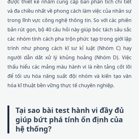
được thiết kế nhằm cung cấp bản phân tích chi tiết
và đa chiều nhất về phong cách làm việc của nhân sự
trong lĩnh vực công nghệ thông tin. So với các phiên
bản rút gọn, bộ 40 câu hỏi này giúp bóc tách sâu sắc
các nhóm tính cách pha trộn phức tạp trong giới lập
trình như phong cách kĩ sư kỉ luật (Nhóm C) hay
người dẫn dắt xử lý khủng hoảng (Nhóm D). Việc
thấu hiểu các mảng màu hành vi là nền tảng cốt lõi
để tối ưu hóa năng suất đội nhóm và kiến tạo văn
hóa kĩ thuật bền vững thực tế chuyên nghiệp.
Tại sao bài test hành vi đầy đủ
giúp bứt phá tính ổn định của
hệ thống?