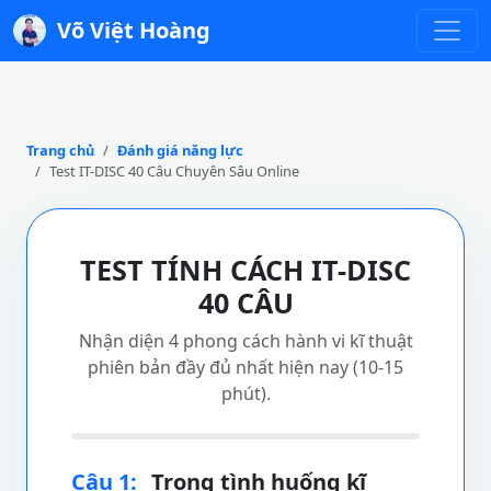
Võ Việt Hoàng
Trang chủ
Đánh giá năng lực
Test IT-DISC 40 Câu Chuyên Sâu Online
TEST TÍNH CÁCH IT-DISC
40 CÂU
Nhận diện 4 phong cách hành vi kĩ thuật
phiên bản đầy đủ nhất hiện nay (10-15
phút).
Câu 1:
Trong tình huống kĩ