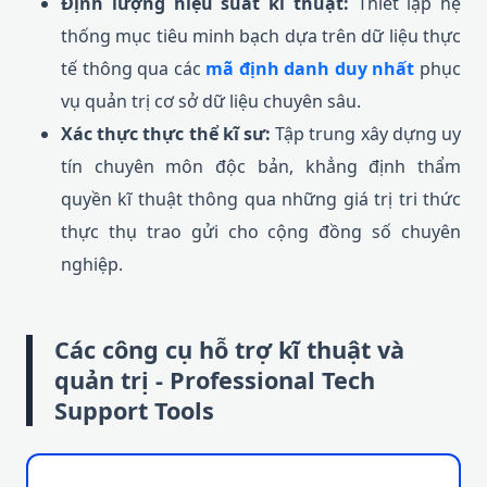
Định lượng hiệu suất kĩ thuật:
Thiết lập hệ
thống mục tiêu minh bạch dựa trên dữ liệu thực
tế thông qua các
mã định danh duy nhất
phục
vụ quản trị cơ sở dữ liệu chuyên sâu.
Xác thực thực thể kĩ sư:
Tập trung xây dựng uy
tín chuyên môn độc bản, khẳng định thẩm
quyền kĩ thuật thông qua những giá trị tri thức
thực thụ trao gửi cho cộng đồng số chuyên
nghiệp.
Các công cụ hỗ trợ kĩ thuật và
quản trị - Professional Tech
Support Tools