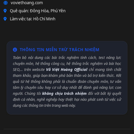
voviethoang.com
Quê quán: Đông Hòa, Phú Yên
Làm việc tại: Hồ Chí Minh
THÔNG TIN MIỄN TRỪ TRÁCH NHIỆM
Toàn bộ nội dung các bài trắc nghiệm tính cách, test năng lực
chuyên môn, hệ thống công cụ, hệ thống trắc nghiệm và bài học
SEO,... trên website
Võ Việt Hoàng Official
chỉ mang tính chất
tham khảo, giúp bạn khám phá bản thân và bổ trợ kiến thức. Kết
quả từ hệ thống không phải là chuẩn đoán chuyên môn, tư vấn
tâm lý chuyên sâu hay cơ sở duy nhất để đánh giá năng lực con
người. Chúng tôi
không chịu trách nhiệm
đối với bất kỳ quyết
định cá nhân, nghề nghiệp hay thiệt hại nào phát sinh từ việc sử
dụng các thông tin trên trang web này.