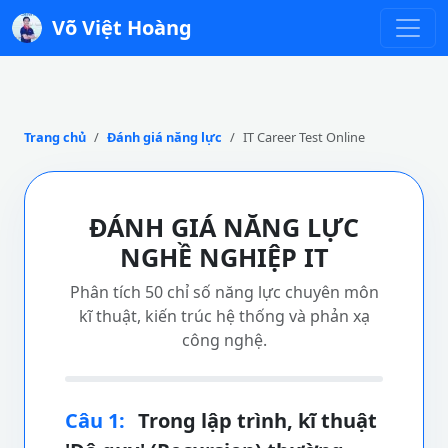
Võ Việt Hoàng
Trang chủ
Đánh giá năng lực
IT Career Test Online
ĐÁNH GIÁ NĂNG LỰC
NGHỀ NGHIỆP IT
Phân tích 50 chỉ số năng lực chuyên môn
kĩ thuật, kiến trúc hệ thống và phản xạ
công nghệ.
Câu 1:
Trong lập trình, kĩ thuật