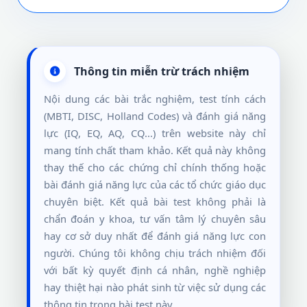
Thông tin miễn trừ trách nhiệm
Nội dung các bài trắc nghiệm, test tính cách
(MBTI, DISC, Holland Codes) và đánh giá năng
lực (IQ, EQ, AQ, CQ...) trên website này chỉ
mang tính chất tham khảo. Kết quả này không
thay thế cho các chứng chỉ chính thống hoặc
bài đánh giá năng lực của các tổ chức giáo dục
chuyên biệt. Kết quả bài test không phải là
chẩn đoán y khoa, tư vấn tâm lý chuyên sâu
hay cơ sở duy nhất để đánh giá năng lực con
người. Chúng tôi không chịu trách nhiệm đối
với bất kỳ quyết định cá nhân, nghề nghiệp
hay thiệt hại nào phát sinh từ việc sử dụng các
thông tin trong bài test này.