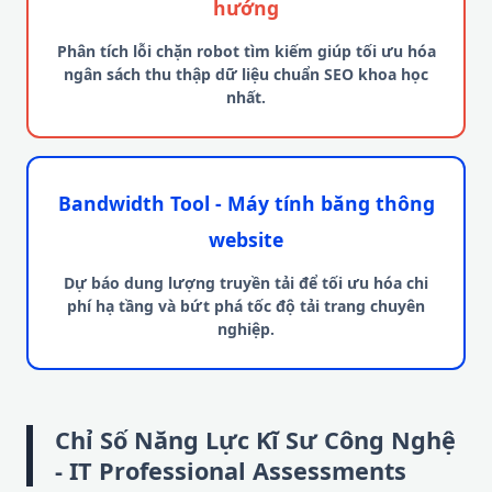
hướng
Phân tích lỗi chặn robot tìm kiếm giúp tối ưu hóa
ngân sách thu thập dữ liệu chuẩn SEO khoa học
nhất.
Bandwidth Tool - Máy tính băng thông
website
Dự báo dung lượng truyền tải để tối ưu hóa chi
phí hạ tầng và bứt phá tốc độ tải trang chuyên
nghiệp.
Chỉ Số Năng Lực Kĩ Sư Công Nghệ
- IT Professional Assessments