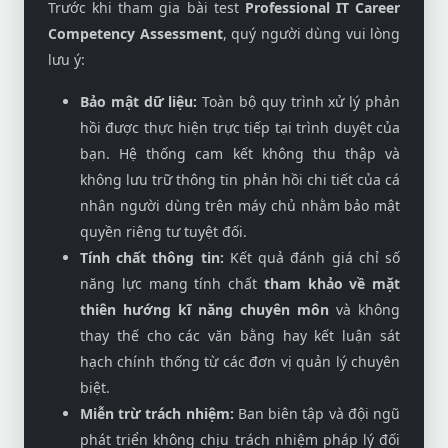
Trước khi tham gia bài test
Professional IT Career
Competency Assessment
, quý người dùng vui lòng
lưu ý:
Bảo mật dữ liệu:
Toàn bộ quy trình xử lý phản
hồi được thực hiện trực tiếp tại trình duyệt của
bạn. Hệ thống cam kết không thu thập và
không lưu trữ thông tin phản hồi chi tiết của cá
nhân người dùng trên máy chủ nhằm bảo mật
quyền riêng tư tuyệt đối.
Tính chất thông tin:
Kết quả đánh giá chỉ số
năng lực mang tính chất
tham khảo về mặt
thiên hướng kĩ năng chuyên môn
và không
thay thế cho các văn bằng hay kết luận sát
hạch chính thống từ các đơn vị quản lý chuyên
biệt.
Miễn trừ trách nhiệm:
Ban biên tập và đội ngũ
phát triển không chịu trách nhiệm pháp lý đối