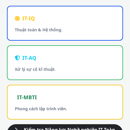
IT-IQ
Thuật toán & Hệ thống.
IT-AQ
Xử lý sự cố kĩ thuật.
IT-MBTI
Phong cách lập trình viên.
Kiểm tra Năng lực Nghề nghiệp IT Toàn