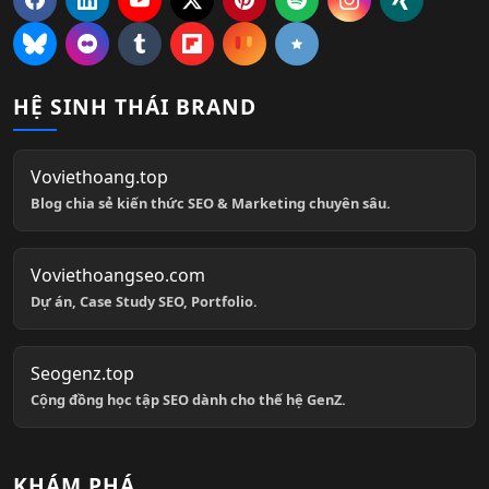
HỆ SINH THÁI BRAND
Voviethoang.top
Blog chia sẻ kiến thức SEO & Marketing chuyên sâu.
Voviethoangseo.com
Dự án, Case Study SEO, Portfolio.
Seogenz.top
Cộng đồng học tập SEO dành cho thế hệ GenZ.
KHÁM PHÁ