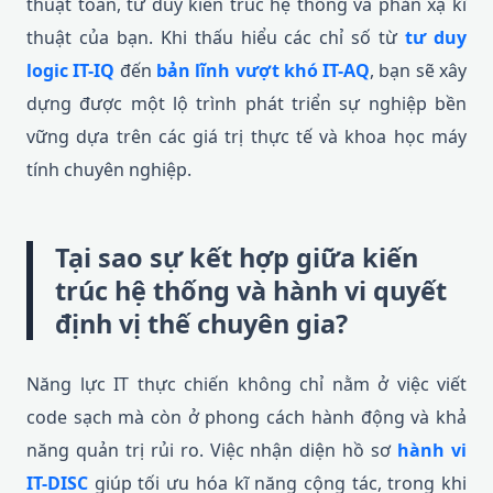
thuật toán, tư duy kiến trúc hệ thống và phản xạ kĩ
thuật của bạn. Khi thấu hiểu các chỉ số từ
tư duy
logic IT-IQ
đến
bản lĩnh vượt khó IT-AQ
, bạn sẽ xây
dựng được một lộ trình phát triển sự nghiệp bền
vững dựa trên các giá trị thực tế và khoa học máy
tính chuyên nghiệp.
Tại sao sự kết hợp giữa kiến
trúc hệ thống và hành vi quyết
định vị thế chuyên gia?
Năng lực IT thực chiến không chỉ nằm ở việc viết
code sạch mà còn ở phong cách hành động và khả
năng quản trị rủi ro. Việc nhận diện hồ sơ
hành vi
IT-DISC
giúp tối ưu hóa kĩ năng cộng tác, trong khi