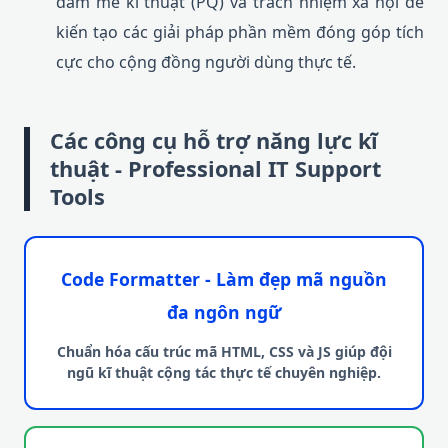
đam mê kĩ thuật (PQ) và trách nhiệm xã hội để
kiến tạo các giải pháp phần mềm đóng góp tích
cực cho cộng đồng người dùng thực tế.
Các công cụ hỗ trợ năng lực kĩ
thuật - Professional IT Support
Tools
Code Formatter - Làm đẹp mã nguồn
đa ngôn ngữ
Chuẩn hóa cấu trúc mã HTML, CSS và JS giúp đội
ngũ kĩ thuật cộng tác thực tế chuyên nghiệp.