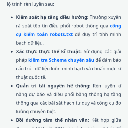
lộ trình rèn luyện sau:
Kiểm soát hạ tầng điều hướng:
Thường xuyên
rà soát tệp tin điều phối robot thông qua
công
cụ kiểm toán robots.txt
để duy trì tính minh
bạch dữ liệu.
Xác thực thực thể kĩ thuật:
Sử dụng các giải
pháp
kiểm tra Schema chuyên sâu
để đảm bảo
cấu trúc dữ liệu luôn minh bạch và chuẩn mực kĩ
thuật quốc tế.
Quản trị tài nguyên hệ thống:
Rèn luyện kĩ
năng dự báo và điều phối băng thông hạ tầng
thông qua các bài sát hạch tư duy và công cụ đo
lường chuyên biệt.
Bồi dưỡng tâm thế nhân văn:
Kết hợp giữa