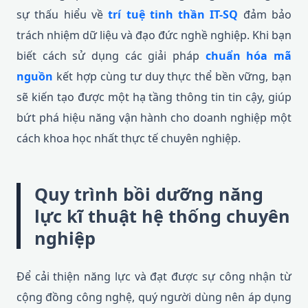
sự thấu hiểu về
trí tuệ tinh thần IT-SQ
đảm bảo
trách nhiệm dữ liệu và đạo đức nghề nghiệp. Khi bạn
biết cách sử dụng các giải pháp
chuẩn hóa mã
nguồn
kết hợp cùng tư duy thực thể bền vững, bạn
sẽ kiến tạo được một hạ tầng thông tin tin cậy, giúp
bứt phá hiệu năng vận hành cho doanh nghiệp một
cách khoa học nhất thực tế chuyên nghiệp.
Quy trình bồi dưỡng năng
lực kĩ thuật hệ thống chuyên
nghiệp
Để cải thiện năng lực và đạt được sự công nhận từ
cộng đồng công nghệ, quý người dùng nên áp dụng