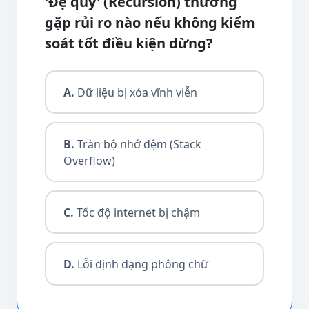
'Đệ quy' (Recursion) thường
gặp rủi ro nào nếu không kiểm
soát tốt điều kiện dừng?
A.
Dữ liệu bị xóa vĩnh viễn
B.
Tràn bộ nhớ đệm (Stack
Overflow)
C.
Tốc độ internet bị chậm
D.
Lỗi định dạng phông chữ