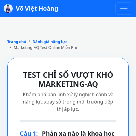
Võ Việt Hoàng
Trang chủ
Đánh giá năng lực
Marketing-AQ Test Online Miễn Phí
TEST CHỈ SỐ VƯỢT KHÓ
MARKETING-AQ
Khám phá bản lĩnh xử lý nghịch cảnh và
năng lực xoay sở trong môi trường tiếp
thị áp lực.
Câu 1:
Phản xạ nào là khoa học