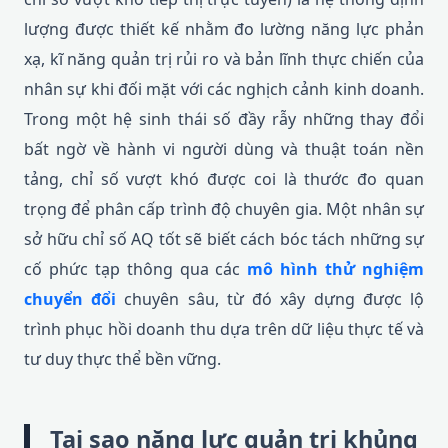
lượng được thiết kế nhằm đo lường năng lực phản
xạ, kĩ năng quản trị rủi ro và bản lĩnh thực chiến của
nhân sự khi đối mặt với các nghịch cảnh kinh doanh.
Trong một hệ sinh thái số đầy rẫy những thay đổi
bất ngờ về hành vi người dùng và thuật toán nền
tảng, chỉ số vượt khó được coi là thước đo quan
trọng để phân cấp trình độ chuyên gia. Một nhân sự
sở hữu chỉ số AQ tốt sẽ biết cách bóc tách những sự
cố phức tạp thông qua các
mô hình thử nghiệm
chuyển đổi
chuyên sâu, từ đó xây dựng được lộ
trình phục hồi doanh thu dựa trên dữ liệu thực tế và
tư duy thực thể bền vững.
Tại sao năng lực quản trị khủng