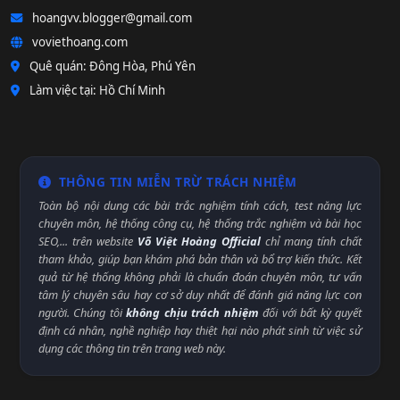
hoangvv.blogger@gmail.com
voviethoang.com
Quê quán: Đông Hòa, Phú Yên
Làm việc tại: Hồ Chí Minh
THÔNG TIN MIỄN TRỪ TRÁCH NHIỆM
Toàn bộ nội dung các bài trắc nghiệm tính cách, test năng lực
chuyên môn, hệ thống công cụ, hệ thống trắc nghiệm và bài học
SEO,... trên website
Võ Việt Hoàng Official
chỉ mang tính chất
tham khảo, giúp bạn khám phá bản thân và bổ trợ kiến thức. Kết
quả từ hệ thống không phải là chuẩn đoán chuyên môn, tư vấn
tâm lý chuyên sâu hay cơ sở duy nhất để đánh giá năng lực con
người. Chúng tôi
không chịu trách nhiệm
đối với bất kỳ quyết
định cá nhân, nghề nghiệp hay thiệt hại nào phát sinh từ việc sử
dụng các thông tin trên trang web này.