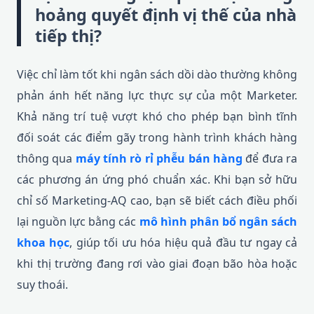
hoảng quyết định vị thế của nhà
tiếp thị?
Việc chỉ làm tốt khi ngân sách dồi dào thường không
phản ánh hết năng lực thực sự của một Marketer.
Khả năng trí tuệ vượt khó cho phép bạn bình tĩnh
đối soát các điểm gãy trong hành trình khách hàng
thông qua
máy tính rò rỉ phễu bán hàng
để đưa ra
các phương án ứng phó chuẩn xác. Khi bạn sở hữu
chỉ số Marketing-AQ cao, bạn sẽ biết cách điều phối
lại nguồn lực bằng các
mô hình phân bổ ngân sách
khoa học
, giúp tối ưu hóa hiệu quả đầu tư ngay cả
khi thị trường đang rơi vào giai đoạn bão hòa hoặc
suy thoái.