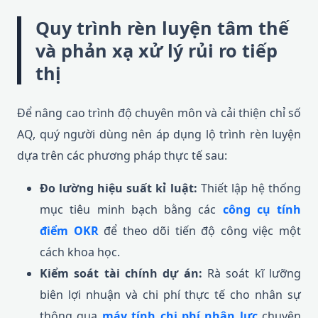
Quy trình rèn luyện tâm thế
và phản xạ xử lý rủi ro tiếp
thị
Để nâng cao trình độ chuyên môn và cải thiện chỉ số
AQ, quý người dùng nên áp dụng lộ trình rèn luyện
dựa trên các phương pháp thực tế sau:
Đo lường hiệu suất kỉ luật:
Thiết lập hệ thống
mục tiêu minh bạch bằng các
công cụ tính
điểm OKR
để theo dõi tiến độ công việc một
cách khoa học.
Kiểm soát tài chính dự án:
Rà soát kĩ lưỡng
biên lợi nhuận và chi phí thực tế cho nhân sự
thông qua
máy tính chi phí nhân lực
chuyên