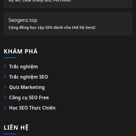
Dự án, Case Study SEO, Portfolio.
Seogenz.top
Cộng đồng học tập SEO dành cho thế hệ GenZ.
KHÁM PHÁ
Trắc nghiệm
Trắc nghiệm SEO
Quiz Marketing
Công cụ SEO Free
Học SEO Thực Chiến
LIÊN HỆ