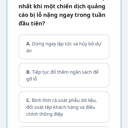
nhất khi một chiến dịch quảng
cáo bị lỗ nặng ngay trong tuần
đầu tiên?
A.
Dừng ngay lập tức và hủy bỏ dự
án
B.
Tiếp tục đổ thêm ngân sách để
gỡ lỗ
C.
Bình tĩnh rà soát phễu dữ liệu,
đối soát tệp khách hàng và điều
chỉnh thông điệp