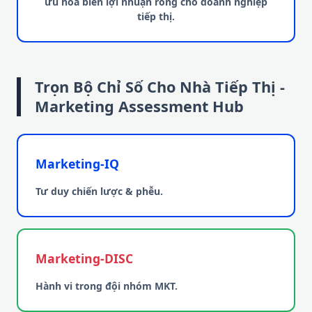
ưu hóa biên lợi nhuận ròng cho doanh nghiệp
tiếp thị.
Trọn Bộ Chỉ Số Cho Nhà Tiếp Thị -
Marketing Assessment Hub
Marketing-IQ
Tư duy chiến lược & phễu.
Marketing-DISC
Hành vi trong đội nhóm MKT.