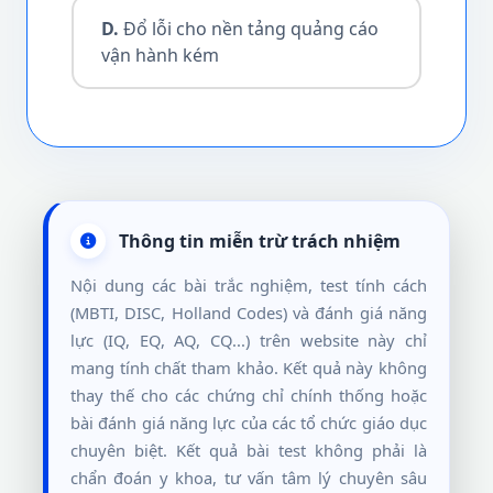
D.
Đổ lỗi cho nền tảng quảng cáo
vận hành kém
Thông tin miễn trừ trách nhiệm
Nội dung các bài trắc nghiệm, test tính cách
(MBTI, DISC, Holland Codes) và đánh giá năng
lực (IQ, EQ, AQ, CQ...) trên website này chỉ
mang tính chất tham khảo. Kết quả này không
thay thế cho các chứng chỉ chính thống hoặc
bài đánh giá năng lực của các tổ chức giáo dục
chuyên biệt. Kết quả bài test không phải là
chẩn đoán y khoa, tư vấn tâm lý chuyên sâu