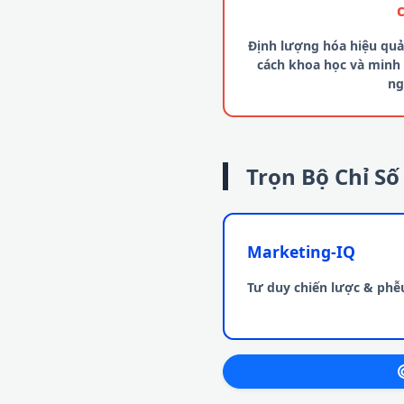
Định lượng hóa hiệu quả
cách khoa học và minh
ng
Trọn Bộ Chỉ S
Marketing-IQ
Tư duy chiến lược & phễ