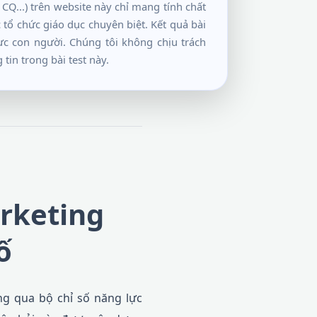
 CQ...) trên website này chỉ mang tính chất
tổ chức giáo dục chuyên biệt. Kết quả bài
ực con người. Chúng tôi không chịu trách
tin trong bài test này.
rketing
ố
ng qua bộ chỉ số năng lực