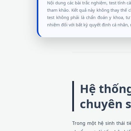
Nội dung các bài trắc nghiệm, test tính c
tham khảo. Kết quả này không thay thế ch
test không phải là chẩn đoán y khoa, t
nhiệm đối với bất kỳ quyết định cá nhân, 
Hệ thống
chuyên s
Trong một hệ sinh thái t