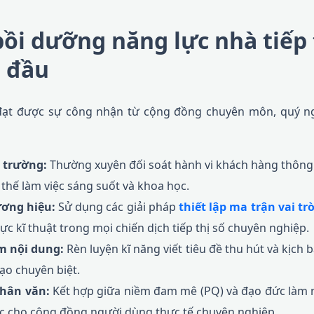
bồi dưỡng năng lực nhà tiếp 
 đầu
à đạt được sự công nhận từ cộng đồng chuyên môn, quý n
 trường:
Thường xuyên đối soát hành vi khách hàng thôn
 thế làm việc sáng suốt và khoa học.
ương hiệu:
Sử dụng các giải pháp
thiết lập ma trận vai tr
c kĩ thuật trong mọi chiến dịch tiếp thị số chuyên nghiệp.
m nội dung:
Rèn luyện kĩ năng viết tiêu đề thu hút và kịch 
ạo chuyên biệt.
hân văn:
Kết hợp giữa niềm đam mê (PQ) và đạo đức làm ng
ực cho cộng đồng người dùng thực tế chuyên nghiệp.