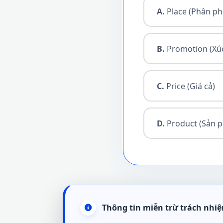
A.
Place (Phân ph
B.
Promotion (Xúc
C.
Price (Giá cả)
D.
Product (Sản 
Thông tin miễn trừ trách nhi