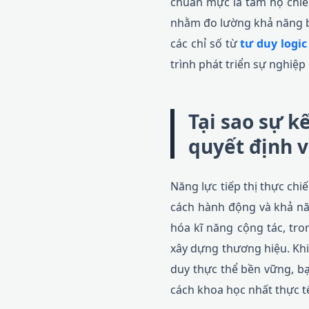
chuẩn mực là tấm hộ chiếu
nhằm đo lường khả năng bó
các chỉ số từ
tư duy logi
trình phát triển sự nghiệp
Tại sao sự k
quyết định v
Năng lực tiếp thị thực ch
cách hành động và khả nă
hóa kĩ năng cộng tác, tro
xây dựng thương hiệu. Khi
duy thực thể bền vững, bạ
cách khoa học nhất thực t