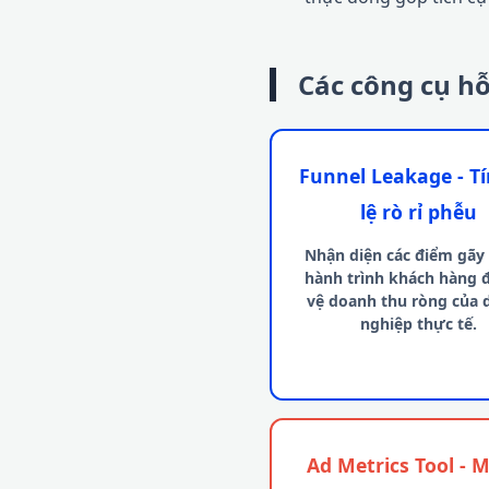
Các công cụ hỗ
Funnel Leakage - Tí
lệ rò rỉ phễu
Nhận diện các điểm gãy
hành trình khách hàng 
vệ doanh thu ròng của 
nghiệp thực tế.
Ad Metrics Tool - 