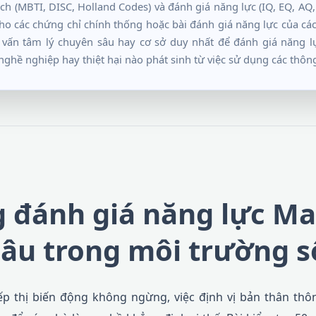
ách (MBTI, DISC, Holland Codes) và đánh giá năng lực (IQ, EQ, AQ,
o các chứng chỉ chính thống hoặc bài đánh giá năng lực của các 
ư vấn tâm lý chuyên sâu hay cơ sở duy nhất để đánh giá năng l
nghề nghiệp hay thiệt hại nào phát sinh từ việc sử dụng các thông 
 đánh giá năng lực Ma
âu trong môi trường s
iếp thị biến động không ngừng, việc định vị bản thân thô