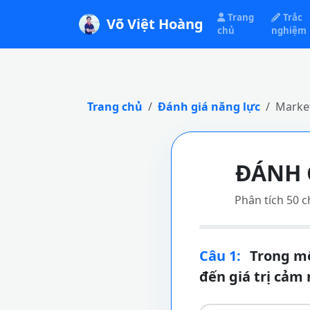
Trang
Trắc
Võ Việt Hoàng
chủ
nghiệm
Trang chủ
Đánh giá năng lực
Market
ĐÁNH 
Phân tích 50 c
Câu 1:
Trong mô
đến giá trị cảm