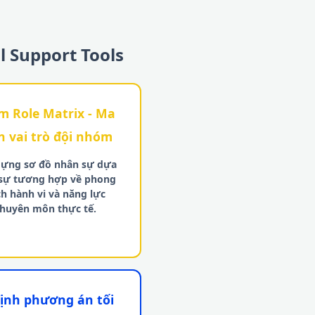
l Support Tools
m Role Matrix - Ma
n vai trò đội nhóm
dựng sơ đồ nhân sự dựa
 sự tương hợp về phong
ch hành vi và năng lực
huyên môn thực tế.
định phương án tối