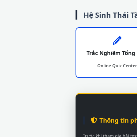
Hệ Sinh Thái 
Trắc Nghiệm Tổng
Online Quiz Cente
Thông tin p
Trước khi tham gia bài te