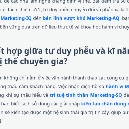
 để các nhà làm nghề khẳng định vị thế. Bài kiểm tra 50
c tách chiến lược, tư duy phễu chuyển đổi và phản xạ kĩ th
c Marketing-IQ
đến
bản lĩnh vượt khó Marketing-AQ
, bạ
 bền vững dựa trên dữ liệu thực tế và khoa học hành vi chu
ết hợp giữa tư duy phễu và kĩ nă
ị thế chuyên gia?
iến không chỉ nằm ở việc vận hành thành thạo các công cụ
ng thấu cảm khách hàng. Việc nhận diện hồ sơ
hành vi M
ng khi sự thấu hiểu về
trí tuệ tinh thần Marketing-SQ
đả
 bạn biết cách sử dụng các giải pháp
kiến tạo chân dung 
n sẽ kiến tạo được một hệ sinh thái giá trị tin cậy, giúp 
ế.