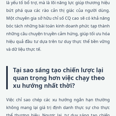
là yếu tố bổ trợ, mà là lõi năng lực giúp thương hiệu
bứt phá qua các rào cản thị giác của người dùng.
Một chuyên gia sở hữu chỉ số CQ cao sẽ có khả năng
bóc tách những bài toán kinh doanh phức tạp thành
những câu chuyện truyền cảm hứng, giúp tối ưu hóa
hiệu quả đầu tư dựa trên tư duy thực thể bền vững
và dữ liệu thực tế.
Tại sao sáng tạo chiến lược lại
quan trọng hơn việc chạy theo
xu hướng nhất thời?
Việc chỉ sao chép các xu hướng ngắn hạn thường
không mang lại giá trị định danh thực sự cho thực
thể thương hiệu. Ngược lại, tư duy sáng tạo chiến