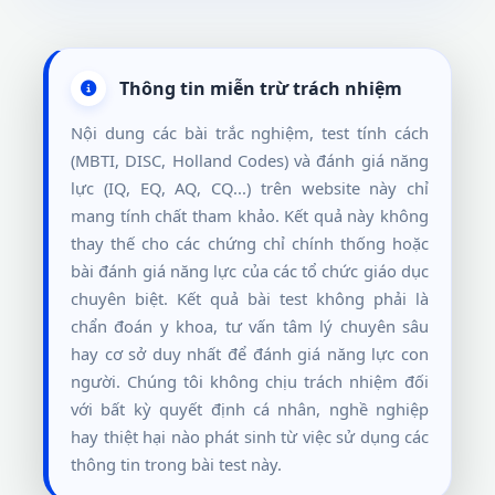
Thông tin miễn trừ trách nhiệm
Nội dung các bài trắc nghiệm, test tính cách
(MBTI, DISC, Holland Codes) và đánh giá năng
lực (IQ, EQ, AQ, CQ...) trên website này chỉ
mang tính chất tham khảo. Kết quả này không
thay thế cho các chứng chỉ chính thống hoặc
bài đánh giá năng lực của các tổ chức giáo dục
chuyên biệt. Kết quả bài test không phải là
chẩn đoán y khoa, tư vấn tâm lý chuyên sâu
hay cơ sở duy nhất để đánh giá năng lực con
người. Chúng tôi không chịu trách nhiệm đối
với bất kỳ quyết định cá nhân, nghề nghiệp
hay thiệt hại nào phát sinh từ việc sử dụng các
thông tin trong bài test này.