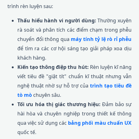
trình rèn luyện sau:
Thấu hiểu hành vi người dùng:
Thường xuyên
rà soát và phân tích các điểm chạm trong phễu
chuyển đổi thông qua
máy tính tỷ lệ rò rỉ phễu
để tìm ra các cơ hội sáng tạo giải pháp xoa dịu
khách hàng.
Kiến tạo thông điệp thu hút:
Rèn luyện kĩ năng
viết tiêu đề "giật tít" chuẩn kĩ thuật nhưng vẫn
nghệ thuật nhờ sự hỗ trợ của
trình tạo tiêu đề
tò mò
chuyên sâu.
Tối ưu hóa thị giác thương hiệu:
Đảm bảo sự
hài hòa và chuyên nghiệp trong thiết kế thông
qua việc sử dụng các
bảng phối màu chuẩn UX
quốc tế.