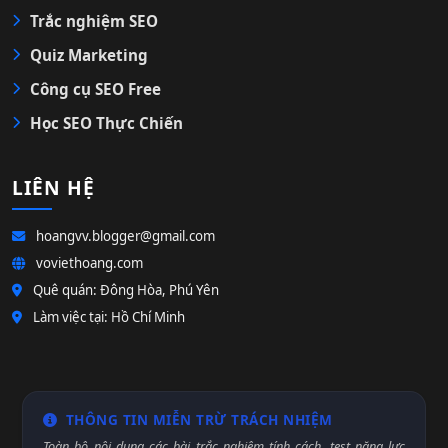
Trắc nghiệm SEO
Quiz Marketing
Công cụ SEO Free
Học SEO Thực Chiến
LIÊN HỆ
hoangvv.blogger@gmail.com
voviethoang.com
Quê quán: Đông Hòa, Phú Yên
Làm việc tại: Hồ Chí Minh
THÔNG TIN MIỄN TRỪ TRÁCH NHIỆM
Toàn bộ nội dung các bài trắc nghiệm tính cách, test năng lực