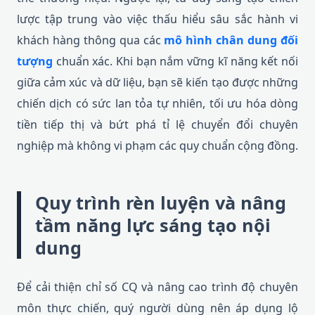
lược tập trung vào việc thấu hiểu sâu sắc hành vi
khách hàng thông qua các
mô hình chân dung đối
tượng
chuẩn xác. Khi bạn nắm vững kĩ năng kết nối
giữa cảm xúc và dữ liệu, bạn sẽ kiến tạo được những
chiến dịch có sức lan tỏa tự nhiên, tối ưu hóa dòng
tiền tiếp thị và bứt phá tỉ lệ chuyển đổi chuyên
nghiệp mà không vi phạm các quy chuẩn cộng đồng.
Quy trình rèn luyện và nâng
tầm năng lực sáng tạo nội
dung
Để cải thiện chỉ số CQ và nâng cao trình độ chuyên
môn thực chiến, quý người dùng nên áp dụng lộ