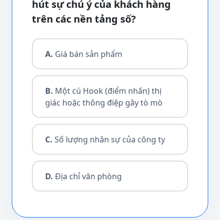
hút sự chú ý của khách hàng
trên các nền tảng số?
A.
Giá bán sản phẩm
B.
Một cú Hook (điểm nhấn) thị
giác hoặc thông điệp gây tò mò
C.
Số lượng nhân sự của công ty
D.
Địa chỉ văn phòng