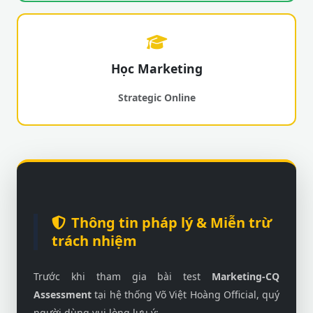
Học Marketing
Strategic Online
Thông tin pháp lý & Miễn trừ
trách nhiệm
Trước khi tham gia bài test
Marketing-CQ
Assessment
tại hệ thống Võ Việt Hoàng Official, quý
người dùng vui lòng lưu ý: