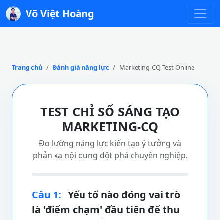
Võ Việt Hoàng
Trang chủ
Đánh giá năng lực
Marketing-CQ Test Online
TEST CHỈ SỐ SÁNG TẠO
MARKETING-CQ
Đo lường năng lực kiến tạo ý tưởng và
phản xạ nội dung đột phá chuyên nghiệp.
Câu 1:
Yếu tố nào đóng vai trò
là 'điểm chạm' đầu tiên để thu