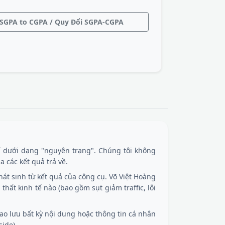
SGPA to CGPA / Quy Đổi SGPA-CGPA
 dưới dạng "nguyên trạng". Chúng tôi không
 các kết quả trả về.
át sinh từ kết quả của công cụ. Võ Việt Hoàng
n thất kinh tế nào (bao gồm sụt giảm traffic, lỗi
ao lưu bất kỳ nội dung hoặc thông tin cá nhân
side).