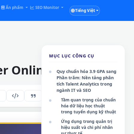
Ấn phẩm
SEO Monitor
Tiếng Việt
MỤC LỤC CÔNG CỤ
er Online
Quy chuẩn hóa 3.9 GPA sang
Phần trăm: Nền tảng phân
tích Talent Analytics trong
ngành IT và SEO
242
VI
Tầm quan trọng của chuẩn
hóa dữ liệu học thuật
trong tuyển dụng kỹ thuật
Ứng dụng trong quản trị
hiệu suất và chi phí nhân
sự thực tế