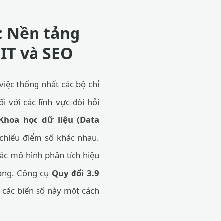
: Nền tảng
 IT và SEO
việc thống nhất các bộ chỉ
i với các lĩnh vực đòi hỏi
Khoa học dữ liệu (Data
 chiếu điểm số khác nhau.
các mô hình phân tích hiệu
rọng. Công cụ
Quy đổi 3.9
 các biến số này một cách