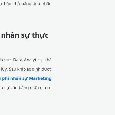
dự báo khả năng tiếp nhận
í nhân sự thực
h vực Data Analytics, khả
 lũy. Sau khi xác định được
i phí nhân sự Marketing
 sự cân bằng giữa giá trị