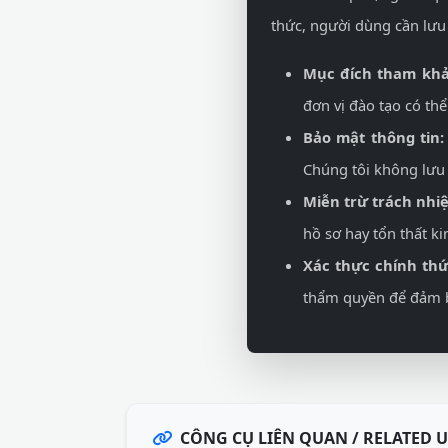
thức, người dùng cần lưu 
Mục đích tham khả
đơn vị đào tạo có th
Bảo mật thông tin:
Chúng tôi không lưu 
Miễn trừ trách nhi
hồ sơ hay tổn thất k
Xác thực chính thứ
thẩm quyền để đảm bả
CÔNG CỤ LIÊN QUAN / RELATED U