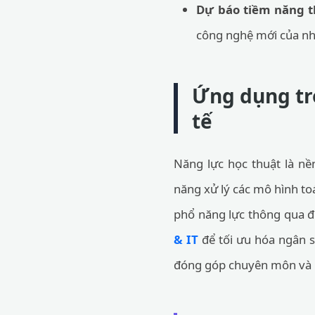
Dự báo tiềm năng t
công nghệ mới của nh
Ứng dụng tro
tế
Năng lực học thuật là nề
năng xử lý các mô hình toá
phổ năng lực thông qua đ
& IT
để tối ưu hóa ngân s
đóng góp chuyên môn và h