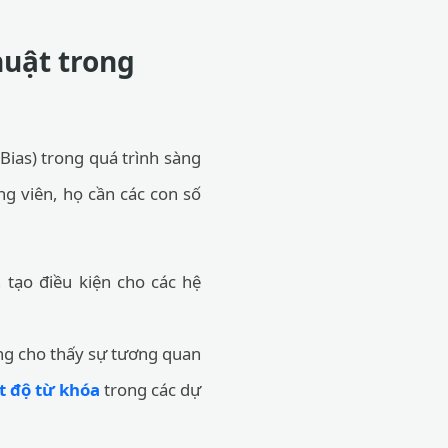
huật trong
Bias) trong quá trình sàng
g viên, họ cần các con số
tạo điều kiện cho các hệ
ng cho thấy sự tương quan
t độ từ khóa
trong các dự