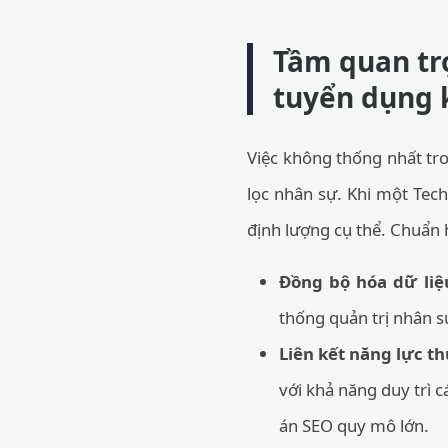
Tầm quan trọ
tuyển dụng 
Việc không thống nhất tro
lọc nhân sự. Khi một Tec
định lượng cụ thể. Chuẩn h
Đồng bộ hóa dữ liệ
thống quản trị nhân s
Liên kết năng lực th
với khả năng duy trì c
án SEO quy mô lớn.