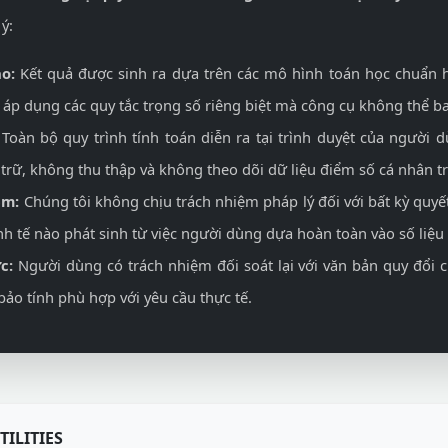
ý:
o:
Kết quả được sinh ra dựa trên các mô hình toán học chuẩn h
ể áp dụng các quy tắc trọng số riêng biệt mà công cụ không thể 
Toàn bộ quy trình tính toán diễn ra tại trình duyệt của người d
trữ, không thu thập và không theo dõi dữ liệu điểm số cá nhân t
ệm:
Chúng tôi không chịu trách nhiệm pháp lý đối với bất kỳ quyế
inh tế nào phát sinh từ việc người dùng dựa hoàn toàn vào số liệu
c:
Người dùng có trách nhiệm đối soát lại với văn bản quy đổi 
o tính phù hợp với yêu cầu thực tế.
TILITIES