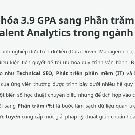
hóa 3.9 GPA sang Phần trăm
Talent Analytics trong ngành
oanh nghiệp dựa trên dữ liệu (Data-Driven Management), 
iều kiện tiên quyết để tối ưu hóa quy trình vận hành. Đố
ao như
Technical SEO
,
Phát triển phần mềm (IT)
và
c của ứng viên thường được trình bày dưới nhiều hệ quy
t biến số học thuật chuyên biệt, nhưng để tích hợp vào 
đổi sang
Phần trăm (%)
là bước làm sạch dữ liệu quan t
ực tuyến
cung cấp một giải pháp kỹ thuật giúp chuẩn hóa