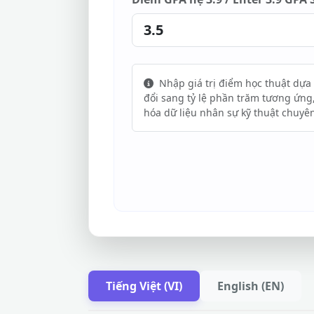
Nhập giá trị điểm học thuật dựa 
đổi sang tỷ lệ phần trăm tương ứng
hóa dữ liệu nhân sự kỹ thuật chuyê
Tiếng Việt (VI)
English (EN)