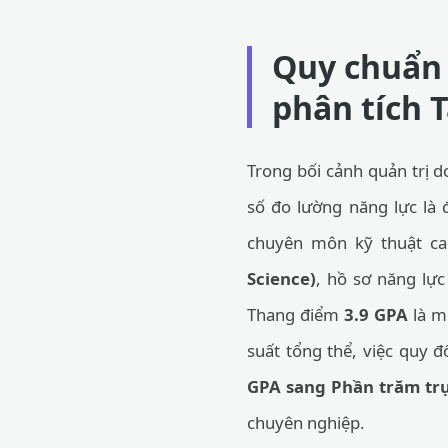
Quy chuẩn 
phân tích 
Trong bối cảnh quản trị d
số đo lường năng lực là đ
chuyên môn kỹ thuật c
Science)
, hồ sơ năng lự
Thang điểm
3.9 GPA
là mộ
suất tổng thể, việc quy 
GPA sang Phần trăm tr
chuyên nghiệp.