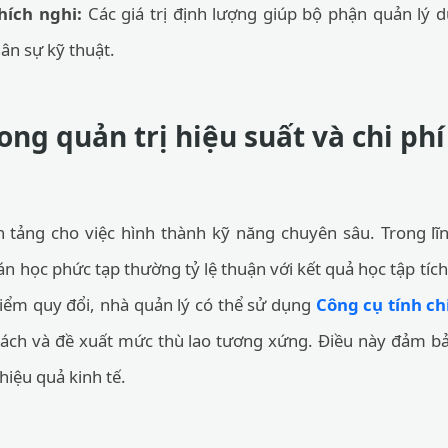
hích nghi:
Các giá trị định lượng giúp bộ phận quản lý 
ân sự kỹ thuật.
ng quản trị hiệu suất và chi ph
n tảng cho việc hình thành kỹ năng chuyên sâu. Trong lĩn
n học phức tạp thường tỷ lệ thuận với kết quả học tập tích
iểm quy đổi, nhà quản lý có thể sử dụng
Công cụ tính ch
ách và đề xuất mức thù lao tương xứng. Điều này đảm bảo
iệu quả kinh tế.