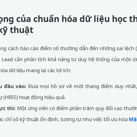
ng của chuẩn hóa dữ liệu học t
kỹ thuật
ng cách báo cáo điểm số thường dẫn đến những sai lệch (
h Lead cần phân tích khả năng tư duy hệ thống của một ứn
óa dữ liệu mang lại các lợi ích:
u đầu vào:
Đưa mọi hồ sơ về một thang điểm duy nhất, 
ự (HRIS) hoạt động hiệu quả.
ực thi:
Một ứng viên có điểm phần trăm quy đổi cao thườ
ác chỉ số kỹ thuật ổn định, tương tự như việc tối ưu hóa
Mậ