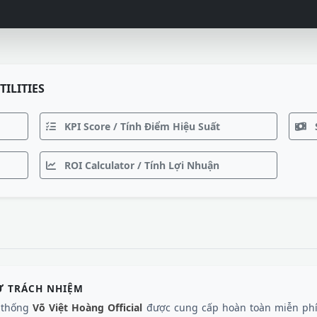
TILITIES
KPI Score / Tính Điểm Hiệu Suất
ROI Calculator / Tính Lợi Nhuận
Ừ TRÁCH NHIỆM
ệ thống
Võ Việt Hoàng Official
được cung cấp hoàn toàn miễn phí