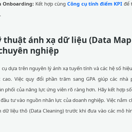
h Onboarding:
Kết hợp cùng
Công cụ tính điểm KPI
để t
.
 thuật ánh xạ dữ liệu (Data Map
chuyên nghiệp
cụ dựa trên nguyên lý ánh xạ tuyến tính và các hệ số hiệ
t cao. Việc quy đổi phần trăm sang GPA giúp các nhà p
ân phối của năng lực ứng viên rõ ràng hơn. Hãy kết hợp số
 đầu tư vào nguồn nhân lực của doanh nghiệp. Việc nắm ch
 dữ liệu thô (Data Cleaning) trước khi đưa vào các mô h