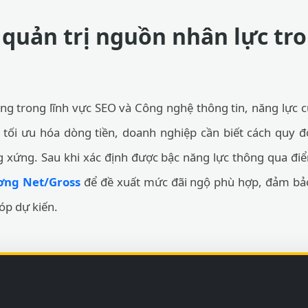
 quản trị nguồn nhân lực tr
ộng trong lĩnh vực SEO và Công nghệ thông tin, năng lực c
 tối ưu hóa dòng tiền, doanh nghiệp cần biết cách quy đ
ng xứng. Sau khi xác định được bậc năng lực thông qua đi
ơng Net/Gross
để đề xuất mức đãi ngộ phù hợp, đảm bảo
óp dự kiến.