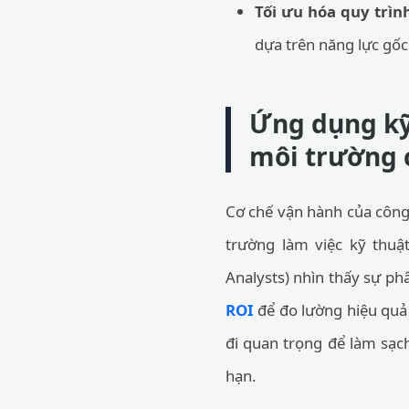
Tối ưu hóa quy trìn
dựa trên năng lực gốc
Ứng dụng kỹ
môi trường 
Cơ chế vận hành của công 
trường làm việc kỹ thuậ
Analysts) nhìn thấy sự ph
ROI
để đo lường hiệu quả
đi quan trọng để làm sạch
hạn.