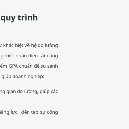
 quy trình
sự khác biệt về hệ đo lường
g việc nhận diện tài năng
điểm GPA chuẩn để so sánh
a giúp doanh nghiệp:
ng gian đo lường, giúp các
ăng lực, kiến tạo sự công