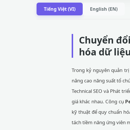
Tiếng Việt (VI)
English (EN)
Chuyển đổi
hóa dữ liệ
Trong kỷ nguyên quản trị 
nâng cao năng suất tổ chức
Technical SEO và Phát tr
giá khác nhau. Công cụ
P
kỹ thuật để quy chuẩn hó
tách tiềm năng ứng viên 