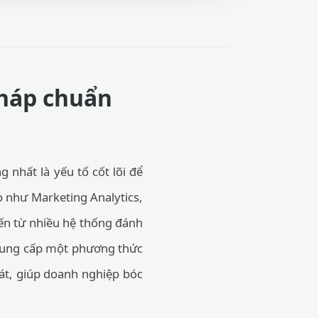
pháp chuẩn
 nhất là yếu tố cốt lõi để
ao như Marketing Analytics,
ến từ nhiều hệ thống đánh
cung cấp một phương thức
át, giúp doanh nghiệp bóc