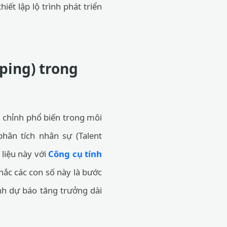
hiết lập lộ trình phát triển
ping) trong
u chỉnh phổ biến trong môi
hân tích nhân sự (Talent
 liệu này với
Công cụ tính
ắc các con số này là bước
ình dự báo tăng trưởng dài