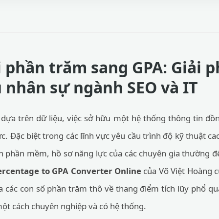
 phần trăm sang GPA: Giải 
u nhân sự ngành SEO và IT
dựa trên dữ liệu, việc sở hữu một hệ thống thông tin đồng
. Đặc biệt trong các lĩnh vực yêu cầu trình độ kỹ thuật c
iển phần mềm, hồ sơ năng lực của các chuyên gia thường đ
ercentage to GPA Converter Online
của Võ Việt Hoàng 
a các con số phần trăm thô về thang điểm tích lũy phổ qu
một cách chuyên nghiệp và có hệ thống.