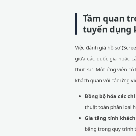
Tầm quan trọ
tuyển dụng 
Việc đánh giá hồ sơ (Scree
giữa các quốc gia hoặc c
thực sự. Một ứng viên có
khách quan với các ứng vi
Đồng bộ hóa các chỉ 
thuật toán phân loại 
Gia tăng tính khách
bằng trong quy trình 