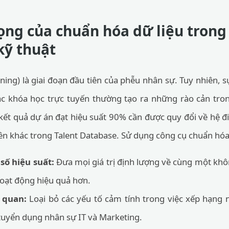
ng của chuẩn hóa dữ liệu trong
kỹ thuật
ning) là giai đoạn đầu tiên của phễu nhân sự. Tuy nhiên, 
ác khóa học trực tuyến thường tạo ra những rào cản tron
 kết quả dự án đạt hiệu suất 90% cần được quy đổi về hệ 
ên khác trong Talent Database. Sử dụng công cụ chuẩn hó
số hiệu suất:
Đưa mọi giá trị định lượng về cùng một khô
hoạt động hiệu quả hơn.
 quan:
Loại bỏ các yếu tố cảm tính trong việc xếp hạng n
tuyển dụng nhân sự IT và Marketing.