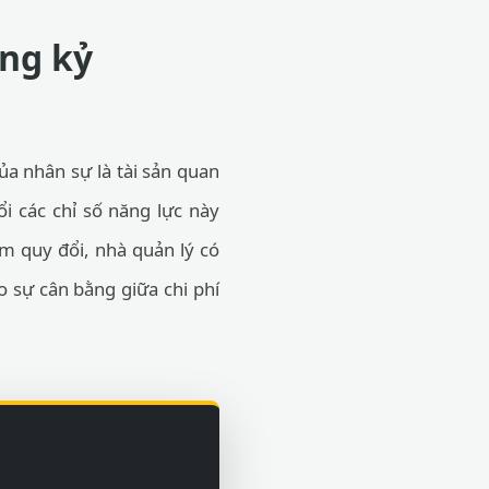
ong kỷ
ủa nhân sự là tài sản quan
ổi các chỉ số năng lực này
ểm quy đổi, nhà quản lý có
 sự cân bằng giữa chi phí