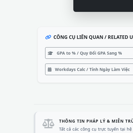
CÔNG CỤ LIÊN QUAN / RELATED U
GPA to % / Quy Đổi GPA Sang %
Workdays Calc / Tính Ngày Làm Việc
THÔNG TIN PHÁP LÝ & MIỄN TR
Tất cả các công cụ trực tuyến tại h