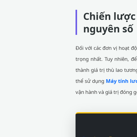
Chiến lược
nguyên số
Đối với các đơn vị hoạt đ
trọng nhất. Tuy nhiên, để
thành giá trị thù lao tươ
thể sử dụng
Máy tính lư
vận hành và giá trị đóng g