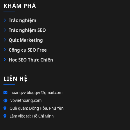
KHÁM PHÁ
Trắc nghiệm
Trắc nghiệm SEO
Quiz Marketing
Công cụ SEO Free
Học SEO Thực Chiến
LIÊN HỆ
hoangvv.blogger@gmail.com
voviethoang.com
Quê quán: Đông Hòa, Phú Yên
Làm việc tại: Hồ Chí Minh