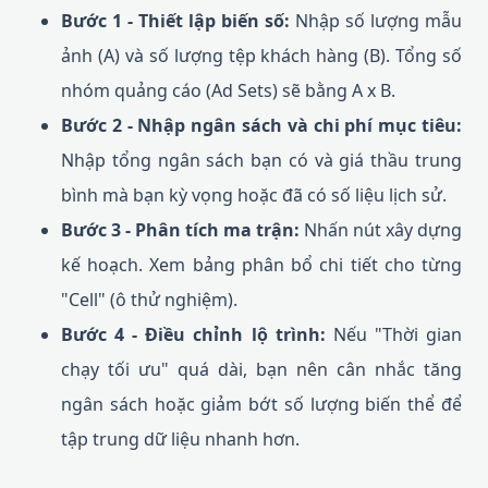
Bước 1 - Thiết lập biến số:
Nhập số lượng mẫu
ảnh (A) và số lượng tệp khách hàng (B). Tổng số
nhóm quảng cáo (Ad Sets) sẽ bằng A x B.
Bước 2 - Nhập ngân sách và chi phí mục tiêu:
Nhập tổng ngân sách bạn có và giá thầu trung
bình mà bạn kỳ vọng hoặc đã có số liệu lịch sử.
Bước 3 - Phân tích ma trận:
Nhấn nút xây dựng
kế hoạch. Xem bảng phân bổ chi tiết cho từng
"Cell" (ô thử nghiệm).
Bước 4 - Điều chỉnh lộ trình:
Nếu "Thời gian
chạy tối ưu" quá dài, bạn nên cân nhắc tăng
ngân sách hoặc giảm bớt số lượng biến thể để
tập trung dữ liệu nhanh hơn.