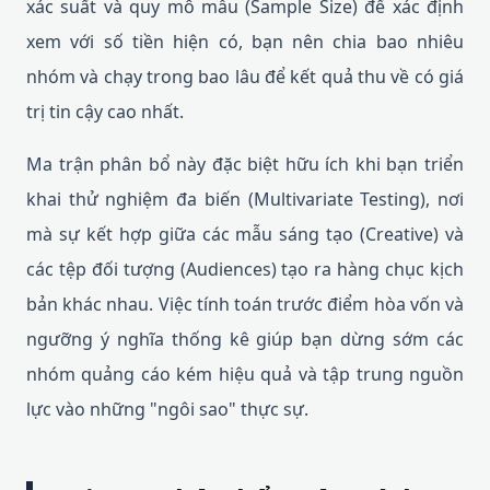
xác suất và quy mô mẫu (Sample Size) để xác định
xem với số tiền hiện có, bạn nên chia bao nhiêu
nhóm và chạy trong bao lâu để kết quả thu về có giá
trị tin cậy cao nhất.
Ma trận phân bổ này đặc biệt hữu ích khi bạn triển
khai thử nghiệm đa biến (Multivariate Testing), nơi
mà sự kết hợp giữa các mẫu sáng tạo (Creative) và
các tệp đối tượng (Audiences) tạo ra hàng chục kịch
bản khác nhau. Việc tính toán trước điểm hòa vốn và
ngưỡng ý nghĩa thống kê giúp bạn dừng sớm các
nhóm quảng cáo kém hiệu quả và tập trung nguồn
lực vào những "ngôi sao" thực sự.