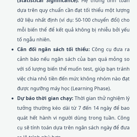
(Statistical Significance):
Hệ thống tính toán
dựa trên quy chuẩn cần đạt tối thiểu một lượng
dữ liệu nhất định (ví dụ: 50-100 chuyển đổi) cho
mỗi biến thể để kết quả không bị nhiễu bởi yếu
tố ngẫu nhiên.
Cân đối ngân sách tối thiểu:
Công cụ đưa ra
cảnh báo nếu ngân sách của bạn quá mỏng so
với số lượng biến thể muốn test, giúp bạn tránh
việc chia nhỏ tiền đến mức không nhóm nào đạt
được ngưỡng máy học (Learning Phase).
Dự báo thời gian chạy:
Thời gian thử nghiệm lý
tưởng thường kéo dài từ 7 đến 14 ngày để bao
quát hết hành vi người dùng trong tuần. Công
cụ sẽ tính toán dựa trên ngân sách ngày để đưa