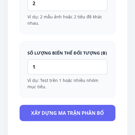
Ví dụ: 2 mẫu ảnh hoặc 2 tiêu đề khác
nhau.
SỐ LƯỢNG BIẾN THỂ ĐỐI TƯỢNG (B)
Ví dụ: Test trên 1 hoặc nhiều nhóm
mục tiêu.
XÂY DỰNG MA TRẬN PHÂN BỔ