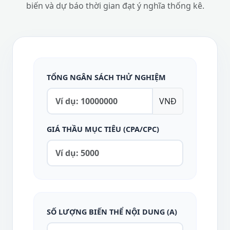
biến và dự báo thời gian đạt ý nghĩa thống kê.
TỔNG NGÂN SÁCH THỬ NGHIỆM
VNĐ
GIÁ THẦU MỤC TIÊU (CPA/CPC)
SỐ LƯỢNG BIẾN THỂ NỘI DUNG (A)