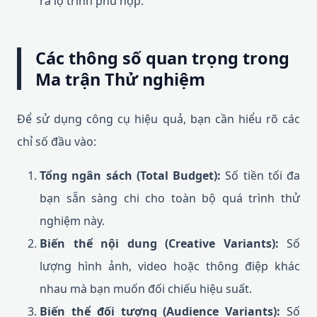
ra lộ trình phù hợp.
Các thông số quan trọng trong
Ma trận Thử nghiệm
Để sử dụng công cụ hiệu quả, bạn cần hiểu rõ các
chỉ số đầu vào:
Tổng ngân sách (Total Budget):
Số tiền tối đa
bạn sẵn sàng chi cho toàn bộ quá trình thử
nghiệm này.
Biến thể nội dung (Creative Variants):
Số
lượng hình ảnh, video hoặc thông điệp khác
nhau mà bạn muốn đối chiếu hiệu suất.
Biến thể đối tượng (Audience Variants):
Số