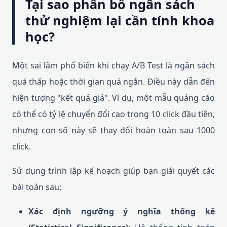
Tại sao phân bổ ngân sách
thử nghiệm lại cần tính khoa
học?
Một sai lầm phổ biến khi chạy A/B Test là ngân sách
quá thấp hoặc thời gian quá ngắn. Điều này dẫn đến
hiện tượng "kết quả giả". Ví dụ, một mẫu quảng cáo
có thể có tỷ lệ chuyển đổi cao trong 10 click đầu tiên,
nhưng con số này sẽ thay đổi hoàn toàn sau 1000
click.
Sử dụng trình lập kế hoạch giúp bạn giải quyết các
bài toán sau:
Xác định ngưỡng ý nghĩa thống kê