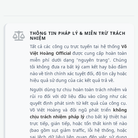
THÔNG TIN PHÁP LÝ & MIỄN TRỪ TRÁCH
NHIỆM
Tất cả các công cụ trực tuyến tại hệ thống
Võ
Việt Hoàng Official
được cung cấp hoàn toàn
miễn phí dưới dạng "nguyên trạng". Chúng
tôi không đưa ra bất kỳ cam kết hay bảo đảm
nào về tính chính xác tuyệt đối, độ tin cậy hoặc
hiệu quả sử dụng của các kết quả trả về.
Người dùng tự chịu hoàn toàn trách nhiệm và
rủi ro đối với dữ liệu đầu vào cũng như các
quyết định phát sinh từ kết quả của công cụ.
Võ Việt Hoàng và đội ngũ phát triển
không
chịu trách nhiệm pháp lý
cho bất kỳ thiệt hại
trực tiếp, gián tiếp, hoặc tổn thất kinh tế nào
(bao gồm sụt giảm traffic, lỗi hệ thống, hoặc
sai lệch dữ liệu) liên quan đến việc sử dụng