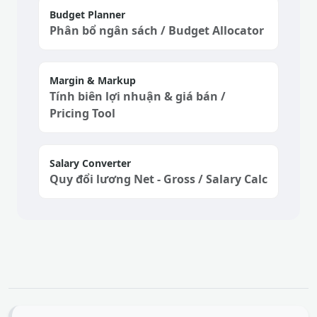
Margin & Markup
Tính biên lợi nhuận & giá bán /
Pricing Tool
Salary Converter
Quy đổi lương Net - Gross / Salary Calc
THÔNG TIN PHÁP LÝ & MIỄN TRỪ TRÁCH
NHIỆM