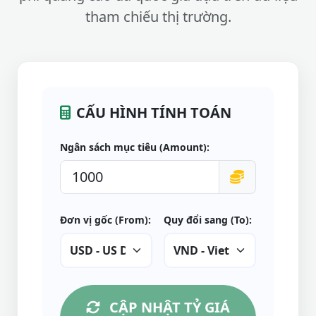
tham chiếu thị trường.
CẤU HÌNH TÍNH TOÁN
Ngân sách mục tiêu (Amount):
Đơn vị gốc (From):
Quy đổi sang (To):
CẬP NHẬT TỶ GIÁ