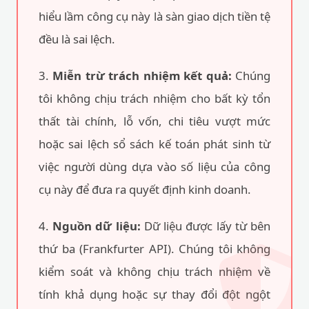
3.
Miễn trừ trách nhiệm kết quả:
Chúng
tôi không chịu trách nhiệm cho bất kỳ tổn
thất tài chính, lỗ vốn, chi tiêu vượt mức
hoặc sai lệch sổ sách kế toán phát sinh từ
việc người dùng dựa vào số liệu của công
cụ này để đưa ra quyết định kinh doanh.
4.
Nguồn dữ liệu:
Dữ liệu được lấy từ bên
thứ ba (Frankfurter API). Chúng tôi không
kiểm soát và không chịu trách nhiệm về
tính khả dụng hoặc sự thay đổi đột ngột
của nguồn dữ liệu này.