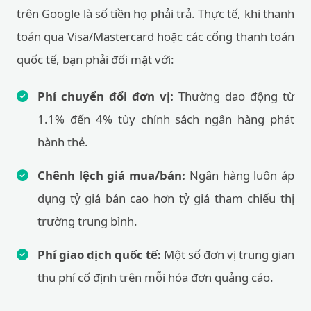
quốc tế, bạn phải đối mặt với:
Phí chuyển đổi đơn vị:
Thường dao động từ
1.1% đến 4% tùy chính sách ngân hàng phát
hành thẻ.
Chênh lệch giá mua/bán:
Ngân hàng luôn áp
dụng tỷ giá bán cao hơn tỷ giá tham chiếu thị
trường trung bình.
Phí giao dịch quốc tế:
Một số đơn vị trung gian
thu phí cố định trên mỗi hóa đơn quảng cáo.
Cách sử dụng kết quả dự toán để tối
ưu CPA và ROAS