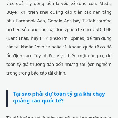
như Facebook Ads, Google Ads hay TikTok thường
ưu tiên sử dụng các loại đơn vị tiền tệ như USD, THB
(Baht Thái), hay PHP (Peso Philippines) để tận dụng
các tài khoản Invoice hoặc tài khoản quốc tế có độ
ổn định cao. Tuy nhiên, việc thiếu một công cụ dự
toán tỷ giá thường dẫn đến những sai lệch nghiêm
trọng trong báo cáo tài chính.
Tại sao phải dự toán tỷ giá khi chạy
quảng cáo quốc tế?
Tỷ giá không chỉ là một con số, nó ảnh hưởng trực
tiếp đến biên lợi nhuận của doanh nghiệp. Khi bạn