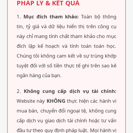
tin, tỷ giá và dữ liệu hiển thị trên công cụ
này chỉ mang tính chất tham khảo cho mục
đích lập kế hoạch và tính toán toán học.
Chúng tôi không cam kết về sự trùng khớp
tuyệt đối với số tiền thực tế ghi trên sao kê
ngân hàng của bạn.
2.
Không cung cấp dịch vụ tài chính:
Website này
KHÔNG
thực hiện các hành vi
mua bán, chuyển đổi ngoại tệ, không cung
cấp dịch vụ giao dịch tài chính hoặc tư vấn
đầu tư theo quy định pháp luật. Mọi hành vi
hiểu lầm công cụ này là sàn giao dịch tiền tệ
đều là sai lệch.