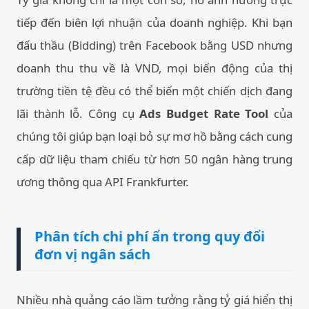
đấu thầu (Bidding) trên Facebook bằng USD nhưng
doanh thu thu về là VND, mọi biến động của thị
trường tiền tệ đều có thể biến một chiến dịch đang
lãi thành lỗ. Công cụ
Ads Budget Rate Tool
của
chúng tôi giúp bạn loại bỏ sự mơ hồ bằng cách cung
cấp dữ liệu tham chiếu từ hơn 50 ngân hàng trung
ương thông qua API Frankfurter.
Phân tích chi phí ẩn trong quy đổi
đơn vị ngân sách
Nhiều nhà quảng cáo lầm tưởng rằng tỷ giá hiển thị
trên Google là số tiền họ phải trả. Thực tế, khi thanh
toán qua Visa/Mastercard hoặc các cổng thanh toán