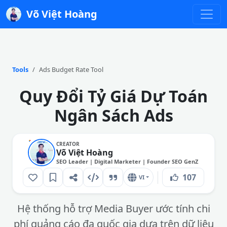
Võ Việt Hoàng
Tools
Ads Budget Rate Tool
Quy Đổi Tỷ Giá Dự Toán
Ngân Sách Ads
CREATOR
Võ Việt Hoàng
SEO Leader | Digital Marketer | Founder SEO GenZ
107
VI
Hệ thống hỗ trợ Media Buyer ước tính chi
phí quảng cáo đa quốc gia dựa trên dữ liệu