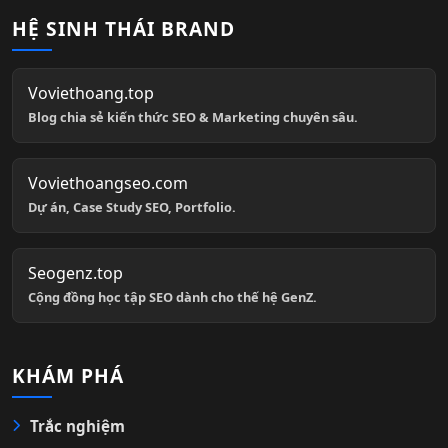
Voviethoang.top
Blog chia sẻ kiến thức SEO & Marketing chuyên sâu.
Voviethoangseo.com
Dự án, Case Study SEO, Portfolio.
Seogenz.top
Cộng đồng học tập SEO dành cho thế hệ GenZ.
KHÁM PHÁ
Trắc nghiệm
Trắc nghiệm SEO
Quiz Marketing