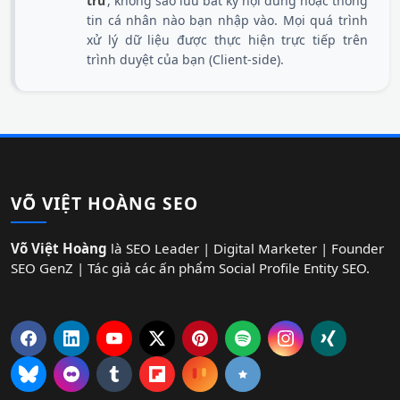
trình duyệt của bạn (Client-side).
VÕ VIỆT HOÀNG SEO
Võ Việt Hoàng
là SEO Leader | Digital Marketer | Founder
SEO GenZ | Tác giả các ấn phẩm Social Profile Entity SEO.
HỆ SINH THÁI BRAND