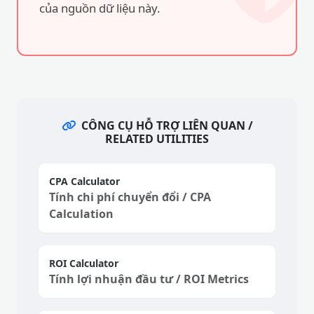
CÔNG CỤ HỖ TRỢ LIÊN QUAN /
RELATED UTILITIES
CPA Calculator
Tính chi phí chuyển đổi / CPA
Calculation
ROI Calculator
Tính lợi nhuận đầu tư / ROI Metrics
Budget Planner
Phân bổ ngân sách / Budget Allocator