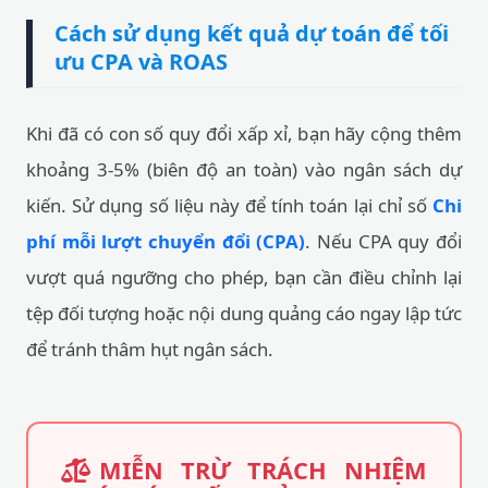
Khi đã có con số quy đổi xấp xỉ, bạn hãy cộng thêm
khoảng 3-5% (biên độ an toàn) vào ngân sách dự
kiến. Sử dụng số liệu này để tính toán lại chỉ số
Chi
phí mỗi lượt chuyển đổi (CPA)
. Nếu CPA quy đổi
vượt quá ngưỡng cho phép, bạn cần điều chỉnh lại
tệp đối tượng hoặc nội dung quảng cáo ngay lập tức
để tránh thâm hụt ngân sách.
MIỄN TRỪ TRÁCH NHIỆM
PHÁP LÝ & KẾT QUẢ
1.
Mục đích tham khảo:
Toàn bộ thông