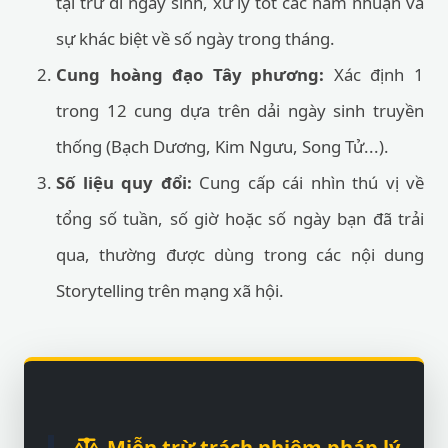
tại trừ đi ngày sinh, xử lý tốt các năm nhuận và
sự khác biệt về số ngày trong tháng.
Cung hoàng đạo Tây phương:
Xác định 1
trong 12 cung dựa trên dải ngày sinh truyền
thống (Bạch Dương, Kim Ngưu, Song Tử...).
Số liệu quy đổi:
Cung cấp cái nhìn thú vị về
tổng số tuần, số giờ hoặc số ngày bạn đã trải
qua, thường được dùng trong các nội dung
Storytelling trên mạng xã hội.
Miễn trừ trách nhiệm pháp lý