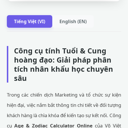
Tiếng Việt (VI)
English (EN)
Công cụ tính Tuổi & Cung
hoàng đạo: Giải pháp phân
tích nhân khẩu học chuyên
sâu
Trong các chiến dịch Marketing và tổ chức sự kiện
hiện đại, việc nắm bắt thông tin chi tiết về đối tượng
khách hàng là chìa khóa để kiến tạo sự kết nối. Công
cụ
Age & Zodiac Calculator Online
của Võ Việt