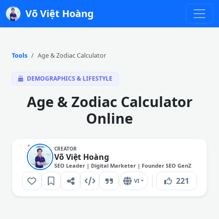
Võ Việt Hoàng
Tools
Age & Zodiac Calculator
DEMOGRAPHICS & LIFESTYLE
Age & Zodiac Calculator
Online
CREATOR
Võ Việt Hoàng
SEO Leader | Digital Marketer | Founder SEO GenZ
221
VI