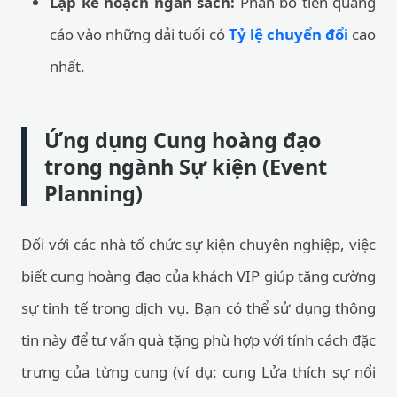
Lập kế hoạch ngân sách:
Phân bổ tiền quảng
cáo vào những dải tuổi có
Tỷ lệ chuyển đổi
cao
nhất.
Ứng dụng Cung hoàng đạo
trong ngành Sự kiện (Event
Planning)
Đối với các nhà tổ chức sự kiện chuyên nghiệp, việc
biết cung hoàng đạo của khách VIP giúp tăng cường
sự tinh tế trong dịch vụ. Bạn có thể sử dụng thông
tin này để tư vấn quà tặng phù hợp với tính cách đặc
trưng của từng cung (ví dụ: cung Lửa thích sự nổi