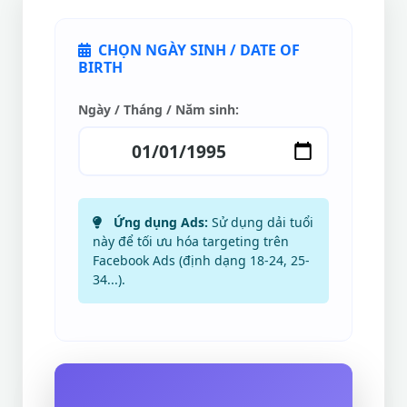
CHỌN NGÀY SINH / DATE OF
BIRTH
Ngày / Tháng / Năm sinh:
Ứng dụng Ads:
Sử dụng dải tuổi
này để tối ưu hóa targeting trên
Facebook Ads (định dạng 18-24, 25-
34...).