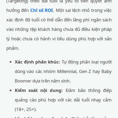
(Targeting) theo dải tuổi là yếu tố tiên quyết ảnh
hưởng đến
Chỉ số ROI
. Một sai lệch nhỏ trong việc
xác định độ tuổi có thể dẫn đến lãng phí ngân sách
vào những tệp khách hàng chưa đủ điều kiện pháp
lý hoặc chưa có hành vi tiêu dùng phù hợp với sản
phẩm.
Xác định phân khúc:
Tự động phân loại người
dùng vào các nhóm Millennial, Gen Z hay Baby
Boomer dựa trên năm sinh.
Kiểm soát nội dung:
Đảm bảo thông điệp
quảng cáo phù hợp với các dải tuổi nhạy cảm
(18+, 25+).