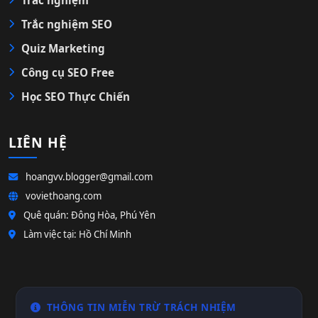
Trắc nghiệm
Trắc nghiệm SEO
Quiz Marketing
Công cụ SEO Free
Học SEO Thực Chiến
LIÊN HỆ
hoangvv.blogger@gmail.com
voviethoang.com
Quê quán: Đông Hòa, Phú Yên
Làm việc tại: Hồ Chí Minh
THÔNG TIN MIỄN TRỪ TRÁCH NHIỆM