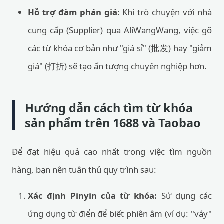
Hỗ trợ đàm phán giá:
Khi trò chuyện với nhà
cung cấp (Supplier) qua AliWangWang, việc gõ
các từ khóa cơ bản như "giá sỉ" (批发) hay "giảm
giá" (打折) sẽ tạo ấn tượng chuyên nghiệp hơn.
Hướng dẫn cách tìm từ khóa
sản phẩm trên 1688 và Taobao
Để đạt hiệu quả cao nhất trong việc tìm nguồn
hàng, bạn nên tuân thủ quy trình sau:
Xác định Pinyin của từ khóa:
Sử dụng các
ứng dụng từ điển để biết phiên âm (ví dụ: "váy"