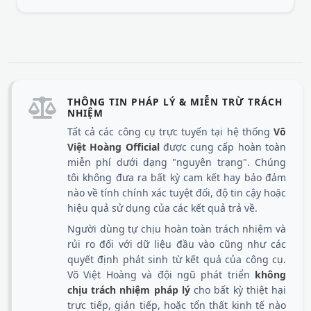
THÔNG TIN PHÁP LÝ & MIỄN TRỪ TRÁCH
NHIỆM
Tất cả các công cụ trực tuyến tại hệ thống
Võ
Việt Hoàng Official
được cung cấp hoàn toàn
miễn phí dưới dạng "nguyên trạng". Chúng
tôi không đưa ra bất kỳ cam kết hay bảo đảm
nào về tính chính xác tuyệt đối, độ tin cậy hoặc
hiệu quả sử dụng của các kết quả trả về.
Người dùng tự chịu hoàn toàn trách nhiệm và
rủi ro đối với dữ liệu đầu vào cũng như các
quyết định phát sinh từ kết quả của công cụ.
Võ Việt Hoàng và đội ngũ phát triển
không
chịu trách nhiệm pháp lý
cho bất kỳ thiệt hại
trực tiếp, gián tiếp, hoặc tổn thất kinh tế nào