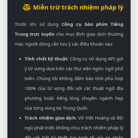
Miễn trừ trách nhiệm pháp lý
Trước khi sử dụng
Công cụ bàn phím Tiếng
Trung trực tuyến
cho mục đích giao dịch thương
mại, người dùng cần lưu ý các điều khoản sau:
Tính chất kỹ thuật:
Công cụ sử dụng API gợi
ý từ vựng dựa trên các thư viện ngôn ngữ phổ
biến. Chúng tôi không đảm bảo tính phù hợp
100% của từ vựng đối với các thuật ngữ địa
phương hoặc tiếng lóng chuyên ngành hẹp
của từng vùng tại Trung Quốc.
Trách nhiệm giao dịch:
Võ Việt Hoàng và đội
ngũ phát triển không chịu trách nhiệm pháp lý
đối với bất kỳ thiệt hại kinh tế, rủi ro nhập