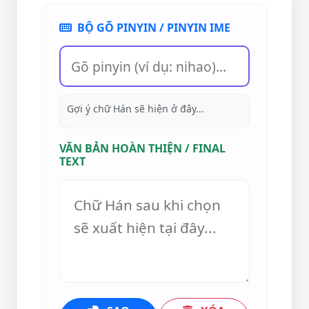
BỘ GÕ PINYIN / PINYIN IME
Gợi ý chữ Hán sẽ hiện ở đây...
VĂN BẢN HOÀN THIỆN / FINAL
TEXT