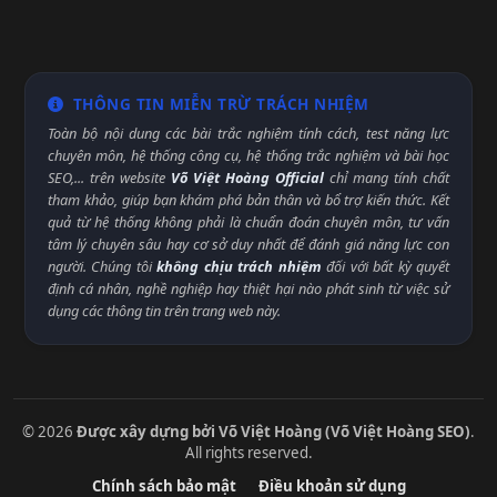
THÔNG TIN MIỄN TRỪ TRÁCH NHIỆM
Toàn bộ nội dung các bài trắc nghiệm tính cách, test năng lực
chuyên môn, hệ thống công cụ, hệ thống trắc nghiệm và bài học
SEO,... trên website
Võ Việt Hoàng Official
chỉ mang tính chất
tham khảo, giúp bạn khám phá bản thân và bổ trợ kiến thức. Kết
quả từ hệ thống không phải là chuẩn đoán chuyên môn, tư vấn
tâm lý chuyên sâu hay cơ sở duy nhất để đánh giá năng lực con
người. Chúng tôi
không chịu trách nhiệm
đối với bất kỳ quyết
định cá nhân, nghề nghiệp hay thiệt hại nào phát sinh từ việc sử
dụng các thông tin trên trang web này.
© 2026
Được xây dựng bởi Võ Việt Hoàng (Võ Việt Hoàng SEO)
.
All rights reserved.
Chính sách bảo mật
Điều khoản sử dụng