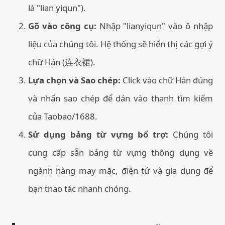
là "lian yiqun").
Gõ vào công cụ:
Nhập "lianyiqun" vào ô nhập
liệu của chúng tôi. Hệ thống sẽ hiển thị các gợi ý
chữ Hán (连衣裙).
Lựa chọn và Sao chép:
Click vào chữ Hán đúng
và nhấn sao chép để dán vào thanh tìm kiếm
của Taobao/1688.
Sử dụng bảng từ vựng bổ trợ:
Chúng tôi
cung cấp sẵn bảng từ vựng thông dụng về
ngành hàng may mặc, điện tử và gia dụng để
bạn thao tác nhanh chóng.