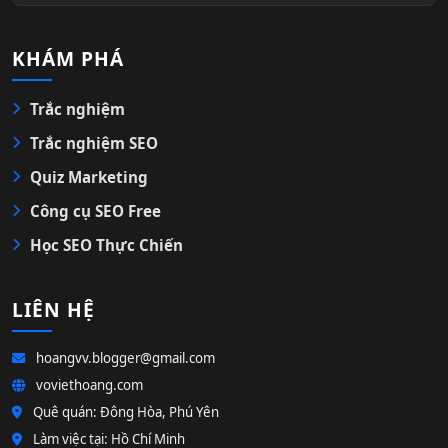
KHÁM PHÁ
Trắc nghiệm
Trắc nghiệm SEO
Quiz Marketing
Công cụ SEO Free
Học SEO Thực Chiến
LIÊN HỆ
hoangvv.blogger@gmail.com
voviethoang.com
Quê quán: Đông Hòa, Phú Yên
Làm việc tại: Hồ Chí Minh