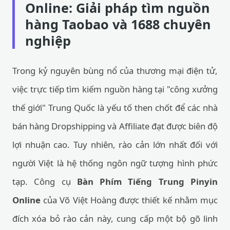
Online: Giải pháp tìm nguồn
hàng Taobao và 1688 chuyên
nghiệp
Trong kỷ nguyên bùng nổ của thương mại điện tử,
việc trực tiếp tìm kiếm nguồn hàng tại "công xưởng
thế giới" Trung Quốc là yếu tố then chốt để các nhà
bán hàng Dropshipping và Affiliate đạt được biên độ
lợi nhuận cao. Tuy nhiên, rào cản lớn nhất đối với
người Việt là hệ thống ngôn ngữ tượng hình phức
tạp. Công cụ
Bàn Phím Tiếng Trung Pinyin
Online
của Võ Việt Hoàng được thiết kế nhằm mục
đích xóa bỏ rào cản này, cung cấp một bộ gõ linh