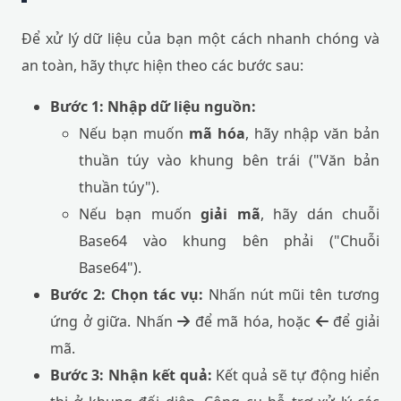
Để xử lý dữ liệu của bạn một cách nhanh chóng và
an toàn, hãy thực hiện theo các bước sau:
Bước 1: Nhập dữ liệu nguồn:
Nếu bạn muốn
mã hóa
, hãy nhập văn bản
thuần túy vào khung bên trái ("Văn bản
thuần túy").
Nếu bạn muốn
giải mã
, hãy dán chuỗi
Base64 vào khung bên phải ("Chuỗi
Base64").
Bước 2: Chọn tác vụ:
Nhấn nút mũi tên tương
ứng ở giữa. Nhấn
để mã hóa, hoặc
để giải
mã.
Bước 3: Nhận kết quả:
Kết quả sẽ tự động hiển