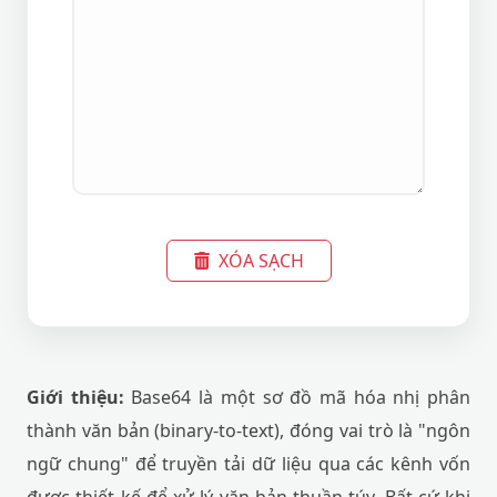
XÓA SẠCH
Giới thiệu:
Base64 là một sơ đồ mã hóa nhị phân
thành văn bản (binary-to-text), đóng vai trò là "ngôn
ngữ chung" để truyền tải dữ liệu qua các kênh vốn