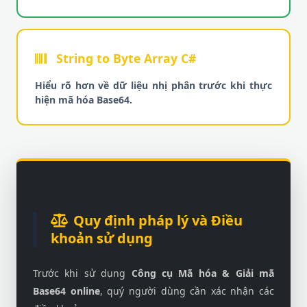
String to Byte Array C#
Hiểu rõ hơn về dữ liệu nhị phân trước khi thực
hiện mã hóa Base64.
Quy định pháp lý và Điều
khoản sử dụng
Trước khi sử dụng
Công cụ Mã hóa & Giải mã
Base64 online
, quý người dùng cần xác nhận các