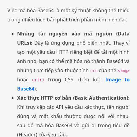
Việc mã hóa Base64 là một kỹ thuật không thể thiếu
trong nhiều kịch bản phát triển phần mềm hiện đại:
Nhúng tài nguyên vào mã nguồn (Data
URLs):
Đây là ứng dụng phổ biến nhất. Thay vì
tạo một yêu cầu HTTP riêng biệt để tải một hình
ảnh nhỏ, bạn có thể mã hóa nó thành Base64 và
nhúng trực tiếp vào thuộc tính
của thẻ
src
<img>
hoặc
trong CSS. (Liên kết:
Image to
url()
Base64
).
Xác thực HTTP cơ bản (Basic Authentication):
Khi truy cập các API yêu cầu xác thực, tên người
dùng và mật khẩu thường được nối với nhau,
sau đó mã hóa Base64 và gửi đi trong tiêu đề
(Header) của yêu cầu.