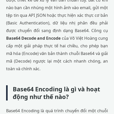
được thiết kế để xử lý văn bản thuần túy. Bất cứ khi
nào bạn cần nhúng một hình ảnh vào email, gửi một
tệp tin qua API JSON hoặc thực hiện xác thực cơ bản
(Basic Authentication), dữ liệu nhị phân đều phải
được chuyển đổi sang định dạng Base64. Công cụ
Base64 Decode and Encode
của Võ Việt Hoàng cung
cấp một giải pháp thực tế hai chiều, cho phép bạn
mã hóa (Encode) văn bản thành chuỗi Base64 và giải
mã (Decode) ngược lại một cách nhanh chóng, an
toàn và chính xác.
Base64 Encoding là gì và hoạt
động như thế nào?
Base64 Encoding là quá trình chuyển đổi một chuỗi