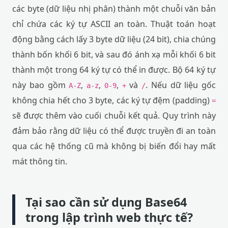
các byte (dữ liệu nhị phân) thành một chuỗi văn bản
chỉ chứa các ký tự ASCII an toàn. Thuật toán hoạt
động bằng cách lấy 3 byte dữ liệu (24 bit), chia chúng
thành bốn khối 6 bit, và sau đó ánh xạ mỗi khối 6 bit
thành một trong 64 ký tự có thể in được. Bộ 64 ký tự
này bao gồm
,
,
,
và
. Nếu dữ liệu gốc
A-Z
a-z
0-9
+
/
không chia hết cho 3 byte, các ký tự đệm (padding)
=
sẽ được thêm vào cuối chuỗi kết quả. Quy trình này
đảm bảo rằng dữ liệu có thể được truyền đi an toàn
qua các hệ thống cũ mà không bị biến đổi hay mất
mát thông tin.
Tại sao cần sử dụng Base64
trong lập trình web thực tế?