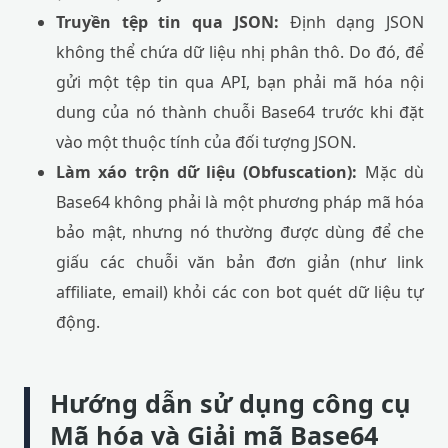
Truyền tệp tin qua JSON:
Định dạng JSON
không thể chứa dữ liệu nhị phân thô. Do đó, để
gửi một tệp tin qua API, bạn phải mã hóa nội
dung của nó thành chuỗi Base64 trước khi đặt
vào một thuộc tính của đối tượng JSON.
Làm xáo trộn dữ liệu (Obfuscation):
Mặc dù
Base64 không phải là một phương pháp mã hóa
bảo mật, nhưng nó thường được dùng để che
giấu các chuỗi văn bản đơn giản (như link
affiliate, email) khỏi các con bot quét dữ liệu tự
động.
Hướng dẫn sử dụng công cụ
Mã hóa và Giải mã Base64