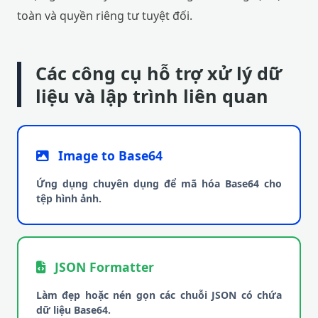
toàn và quyền riêng tư tuyệt đối.
Các công cụ hỗ trợ xử lý dữ
liệu và lập trình liên quan
Image to Base64
Ứng dụng chuyên dụng để mã hóa Base64 cho
tệp hình ảnh.
JSON Formatter
Làm đẹp hoặc nén gọn các chuỗi JSON có chứa
dữ liệu Base64.