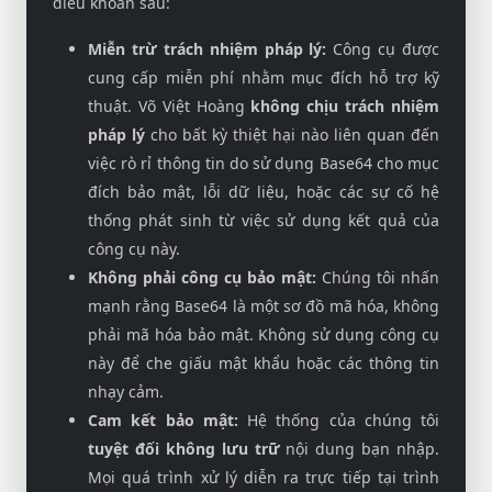
điều khoản sau:
Miễn trừ trách nhiệm pháp lý:
Công cụ được
cung cấp miễn phí nhằm mục đích hỗ trợ kỹ
thuật. Võ Việt Hoàng
không chịu trách nhiệm
pháp lý
cho bất kỳ thiệt hại nào liên quan đến
việc rò rỉ thông tin do sử dụng Base64 cho mục
đích bảo mật, lỗi dữ liệu, hoặc các sự cố hệ
thống phát sinh từ việc sử dụng kết quả của
công cụ này.
Không phải công cụ bảo mật:
Chúng tôi nhấn
mạnh rằng Base64 là một sơ đồ mã hóa, không
phải mã hóa bảo mật. Không sử dụng công cụ
này để che giấu mật khẩu hoặc các thông tin
nhạy cảm.
Cam kết bảo mật:
Hệ thống của chúng tôi
tuyệt đối không lưu trữ
nội dung bạn nhập.
Mọi quá trình xử lý diễn ra trực tiếp tại trình