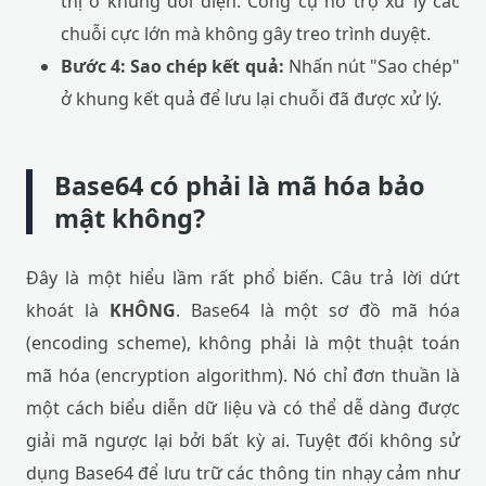
thị ở khung đối diện. Công cụ hỗ trợ xử lý các
chuỗi cực lớn mà không gây treo trình duyệt.
Bước 4: Sao chép kết quả:
Nhấn nút "Sao chép"
ở khung kết quả để lưu lại chuỗi đã được xử lý.
Base64 có phải là mã hóa bảo
mật không?
Đây là một hiểu lầm rất phổ biến. Câu trả lời dứt
khoát là
KHÔNG
. Base64 là một sơ đồ mã hóa
(encoding scheme), không phải là một thuật toán
mã hóa (encryption algorithm). Nó chỉ đơn thuần là
một cách biểu diễn dữ liệu và có thể dễ dàng được
giải mã ngược lại bởi bất kỳ ai. Tuyệt đối không sử
dụng Base64 để lưu trữ các thông tin nhạy cảm như