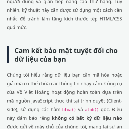
người dùng và gián tiếp nâng cao thứ hạng. Tuy
nhiên, kỹ thuật này cần được sử dụng một cách cân
nhắc để tránh làm tăng kích thước tệp HTML/CSS
quá mức.
Cam kết bảo mật tuyệt đối cho
dữ liệu của bạn
Chúng tôi hiểu rằng dữ liệu bạn cần mã hóa hoặc
giải mã có thể chứa các thông tin nhạy cảm. Công cụ
của Võ Việt Hoàng hoạt động hoàn toàn dựa trên
mã nguồn JavaScript thực thi tại trình duyệt (Client-
side), sử dụng các hàm
và
gốc. Điều
btoa()
atob()
này đảm bảo rằng
không có bất kỳ dữ liệu nào
được gửi về máy chủ của chúng tôi, mang lại sự an