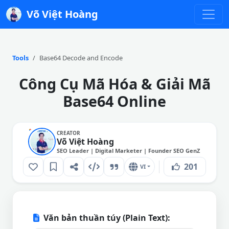
Võ Việt Hoàng
Tools
Base64 Decode and Encode
Công Cụ Mã Hóa & Giải Mã
Base64 Online
CREATOR
Võ Việt Hoàng
SEO Leader | Digital Marketer | Founder SEO GenZ
201
VI
Văn bản thuần túy (Plain Text):