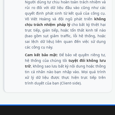
Người dùng tự chịu hoàn toàn trách nhiệm và
rủi ro đối với dữ liệu đầu vào cũng như các
quyết định phát sinh từ kết quả của công cụ.
Võ Việt Hoàng và đội ngũ phát triển
không
chịu trách nhiệm pháp lý
cho bất kỳ thiệt hại
trực tiếp, gián tiếp, hoặc tổn thất kinh tế nào
(bao gồm sụt giảm traffic, lỗi hệ thống, hoặc
sai lệch dữ liệu) liên quan đến việc sử dụng
các công cụ này.
Cam kết bảo mật:
Để bảo vệ quyền riêng tư,
hệ thống của chúng tôi
tuyệt đối không lưu
trữ
, không sao lưu bất kỳ nội dung hoặc thông
tin cá nhân nào bạn nhập vào. Mọi quá trình
xử lý dữ liệu được thực hiện trực tiếp trên
trình duyệt của bạn (Client-side).