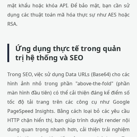
mật khẩu hoặc khóa API. Để bảo mật, bạn cần sử
dụng các thuật toán mã hóa thực sự như AES hoặc
RSA.
Ứng dụng thực tế trong quản
trị hệ thống và SEO
Trong SEO, việc sử dụng Data URLs (Base64) cho các
hình ảnh nhỏ trong phần "above-the-fold" (phần
màn hình đầu tiên) có thể cải thiện đáng kể điểm số
tốc độ tải trang trên các công cụ như Google
PageSpeed Insights. Bằng cách loại bỏ các yêu cầu
HTTP chặn hiển thị, bạn giúp trình duyệt render nội
dung quan trọng nhanh hơn, cải thiện trải nghiệm