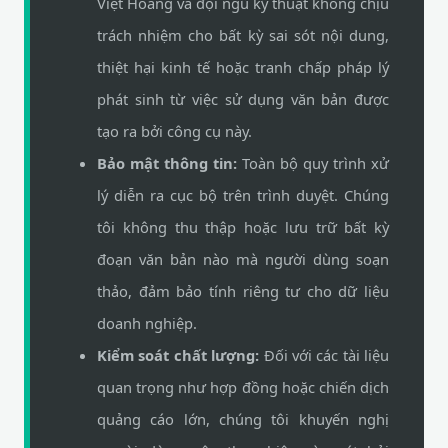
Việt Hoàng và đội ngũ kỹ thuật không chịu
trách nhiệm cho bất kỳ sai sót nội dung,
thiệt hại kinh tế hoặc tranh chấp pháp lý
phát sinh từ việc sử dụng văn bản được
tạo ra bởi công cụ này.
Bảo mật thông tin:
Toàn bộ quy trình xử
lý diễn ra cục bộ trên trình duyệt. Chúng
tôi không thu thập hoặc lưu trữ bất kỳ
đoạn văn bản nào mà người dùng soạn
thảo, đảm bảo tính riêng tư cho dữ liệu
doanh nghiệp.
Kiểm soát chất lượng:
Đối với các tài liệu
quan trọng như hợp đồng hoặc chiến dịch
quảng cáo lớn, chúng tôi khuyến nghị