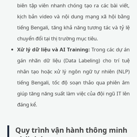
biên tập viên nhanh chóng tạo ra các bài viết,
kịch bản video và nội dung mạng xã hội bằng
tiếng Bengali, tăng khả năng tương tác và tỷ lệ
chuyển đổi tại thị trường mục tiêu.
Xử lý dữ liệu và AI Training:
Trong các dự án
gán nhãn dữ liệu (Data Labeling) cho trí tuệ
nhân tạo hoặc xử lý ngôn ngữ tự nhiên (NLP)
tiếng Bengali, tốc độ soạn thảo qua phiên âm
giúp tăng năng suất làm việc của đội ngũ IT lên
đáng kể.
Quy trình vận hành thông minh