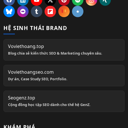
HỆ SINH THÁI BRAND
Voviethoang.top
Blog chia sẻ kiến thức SEO & Marketing chuyên sâu.
Voviethoangseo.com
Dự án, Case Study SEO, Portfolio.
Seogenz.top
Cộng đồng học tập SEO dành cho thế hệ GenZ.
KHÁM PHÁ