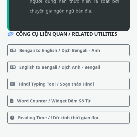
người dùng nên thực hiện rà soát bởi
chuyên gia ngôn ngữ bản địa.
CÔNG CỤ LIÊN QUAN / RELATED UTILITIES
Bengali to English / Dịch Bengali - Anh
English to Bengali / Dịch Anh - Bengali
Hindi Typing Tool / Soạn thảo Hindi
Word Counter / Widget Đếm Số Từ
Reading Time / Ước tính thời gian đọc