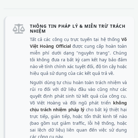
THÔNG TIN PHÁP LÝ & MIỄN TRỪ TRÁCH
NHIỆM
Tất cả các công cụ trực tuyến tại hệ thống
Võ
Việt Hoàng Official
được cung cấp hoàn toàn
miễn phí dưới dạng "nguyên trạng". Chúng
tôi không đưa ra bất kỳ cam kết hay bảo đảm
nào về tính chính xác tuyệt đối, độ tin cậy hoặc
hiệu quả sử dụng của các kết quả trả về.
Người dùng tự chịu hoàn toàn trách nhiệm và
rủi ro đối với dữ liệu đầu vào cũng như các
quyết định phát sinh từ kết quả của công cụ.
Võ Việt Hoàng và đội ngũ phát triển
không
chịu trách nhiệm pháp lý
cho bất kỳ thiệt hại
trực tiếp, gián tiếp, hoặc tổn thất kinh tế nào
(bao gồm sụt giảm traffic, lỗi hệ thống, hoặc
sai lệch dữ liệu) liên quan đến việc sử dụng
các công cụ này.