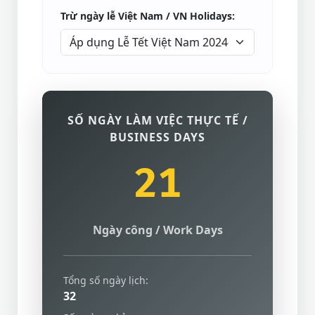
Trừ ngày lễ Việt Nam / VN Holidays:
SỐ NGÀY LÀM VIỆC THỰC TẾ /
BUSINESS DAYS
21
Ngày công / Work Days
Tổng số ngày lịch:
32