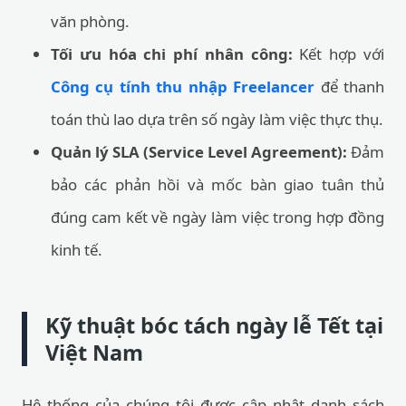
văn phòng.
Tối ưu hóa chi phí nhân công:
Kết hợp với
Công cụ tính thu nhập Freelancer
để thanh
toán thù lao dựa trên số ngày làm việc thực thụ.
Quản lý SLA (Service Level Agreement):
Đảm
bảo các phản hồi và mốc bàn giao tuân thủ
đúng cam kết về ngày làm việc trong hợp đồng
kinh tế.
Kỹ thuật bóc tách ngày lễ Tết tại
Việt Nam
Hệ thống của chúng tôi được cập nhật danh sách