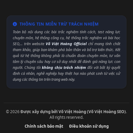
THÔNG TIN MIỄN TRỪ TRÁCH NHIỆM
Toàn bộ nội dung các bài trắc nghiệm tính cách, test năng lực
chuyên môn, hệ thống công cụ, hệ thống trắc nghiệm và bài học
SEO,... trên website
Võ Việt Hoàng Official
chỉ mang tính chất
tham khảo, giúp bạn khám phá bản thân và bổ trợ kiến thức. Kết
quả từ hệ thống không phải là chuẩn đoán chuyên môn, tư vấn
tâm lý chuyên sâu hay cơ sở duy nhất để đánh giá năng lực con
người. Chúng tôi
không chịu trách nhiệm
đối với bất kỳ quyết
định cá nhân, nghề nghiệp hay thiệt hại nào phát sinh từ việc sử
dụng các thông tin trên trang web này.
© 2026
Được xây dựng bởi Võ Việt Hoàng (Võ Việt Hoàng SEO)
.
All rights reserved.
Chính sách bảo mật
Điều khoản sử dụng