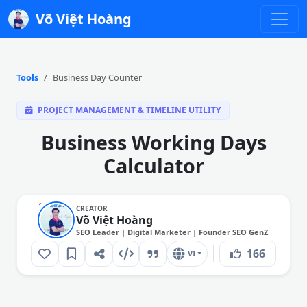
Võ Việt Hoàng
Tools
Business Day Counter
PROJECT MANAGEMENT & TIMELINE UTILITY
Business Working Days
Calculator
CREATOR
Võ Việt Hoàng
SEO Leader | Digital Marketer | Founder SEO GenZ
166
VI