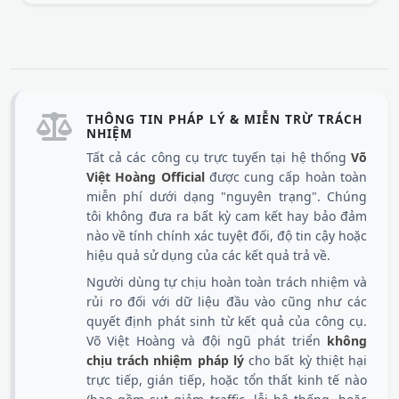
THÔNG TIN PHÁP LÝ & MIỄN TRỪ TRÁCH
NHIỆM
Tất cả các công cụ trực tuyến tại hệ thống
Võ
Việt Hoàng Official
được cung cấp hoàn toàn
miễn phí dưới dạng "nguyên trạng". Chúng
tôi không đưa ra bất kỳ cam kết hay bảo đảm
nào về tính chính xác tuyệt đối, độ tin cậy hoặc
hiệu quả sử dụng của các kết quả trả về.
Người dùng tự chịu hoàn toàn trách nhiệm và
rủi ro đối với dữ liệu đầu vào cũng như các
quyết định phát sinh từ kết quả của công cụ.
Võ Việt Hoàng và đội ngũ phát triển
không
chịu trách nhiệm pháp lý
cho bất kỳ thiệt hại
trực tiếp, gián tiếp, hoặc tổn thất kinh tế nào