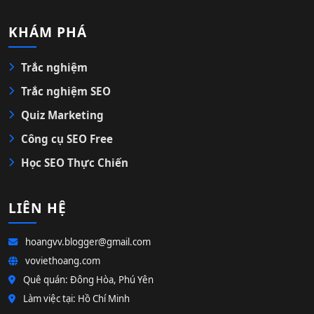
KHÁM PHÁ
Trắc nghiệm
Trắc nghiệm SEO
Quiz Marketing
Công cụ SEO Free
Học SEO Thực Chiến
LIÊN HỆ
hoangvv.blogger@gmail.com
voviethoang.com
Quê quán: Đông Hòa, Phú Yên
Làm việc tại: Hồ Chí Minh