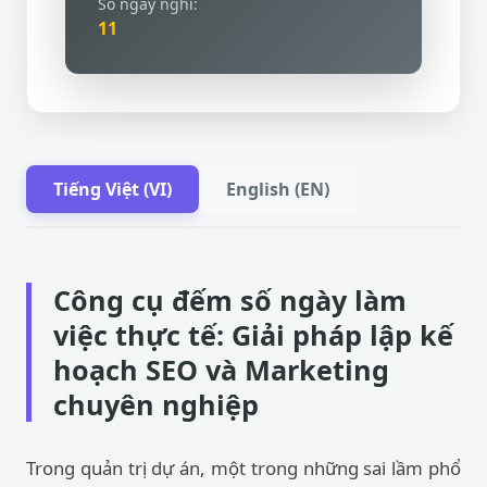
Số ngày nghỉ:
11
Tiếng Việt (VI)
English (EN)
Công cụ đếm số ngày làm
việc thực tế: Giải pháp lập kế
hoạch SEO và Marketing
chuyên nghiệp
Trong quản trị dự án, một trong những sai lầm phổ