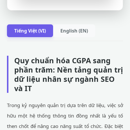
Tiếng Việt (VI)
English (EN)
Quy chuẩn hóa CGPA sang
phần trăm: Nền tảng quản trị
dữ liệu nhân sự ngành SEO
và IT
Trong kỷ nguyên quản trị dựa trên dữ liệu, việc sở
hữu một hệ thống thông tin đồng nhất là yếu tố
then chốt để nâng cao năng suất tổ chức. Đặc biệt