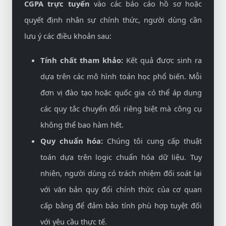
CGPA trực tuyến
vào các báo cáo hồ sơ hoặc
quyết định nhân sự chính thức, người dùng cần
lưu ý các điều khoản sau:
Tính chất tham khảo:
Kết quả được sinh ra
dựa trên các mô hình toán học phổ biến. Mỗi
đơn vị đào tạo hoặc quốc gia có thể áp dụng
các quy tắc chuyển đổi riêng biệt mà công cụ
không thể bao hàm hết.
Quy chuẩn hóa:
Chúng tôi cung cấp thuật
toán dựa trên logic chuẩn hóa dữ liệu. Tuy
nhiên, người dùng có trách nhiệm đối soát lại
với văn bản quy đổi chính thức của cơ quan
cấp bằng để đảm bảo tính phù hợp tuyệt đối
với yêu cầu thực tế.