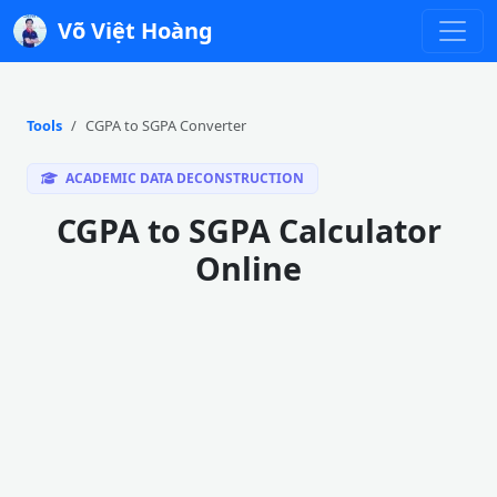
Võ Việt Hoàng
Tools
CGPA to SGPA Converter
ACADEMIC DATA DECONSTRUCTION
CGPA to SGPA Calculator
Online