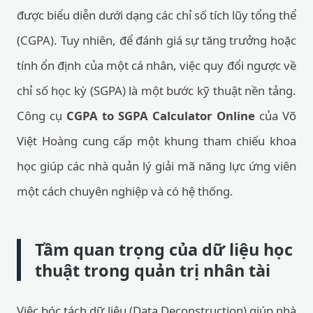
được biểu diễn dưới dạng các chỉ số tích lũy tổng thể
(CGPA). Tuy nhiên, để đánh giá sự tăng trưởng hoặc
tính ổn định của một cá nhân, việc quy đổi ngược về
chỉ số học kỳ (SGPA) là một bước kỹ thuật nền tảng.
Công cụ
CGPA to SGPA Calculator Online
của Võ
Việt Hoàng cung cấp một khung tham chiếu khoa
học giúp các nhà quản lý giải mã năng lực ứng viên
một cách chuyên nghiệp và có hệ thống.
Tầm quan trọng của dữ liệu học
thuật trong quản trị nhân tài
Việc bóc tách dữ liệu (Data Deconstruction) giúp nhà