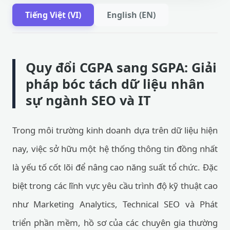
Tiếng Việt (VI)
English (EN)
Quy đổi CGPA sang SGPA: Giải
pháp bóc tách dữ liệu nhân
sự ngành SEO và IT
Trong môi trường kinh doanh dựa trên dữ liệu hiện
nay, việc sở hữu một hệ thống thông tin đồng nhất
là yếu tố cốt lõi để nâng cao năng suất tổ chức. Đặc
biệt trong các lĩnh vực yêu cầu trình độ kỹ thuật cao
như Marketing Analytics, Technical SEO và Phát
triển phần mềm, hồ sơ của các chuyên gia thường