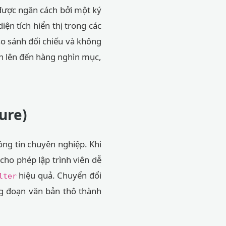
 được ngăn cách bởi một ký
iện tích hiển thị trong các
so sánh đối chiếu và không
h lên đến hàng nghìn mục,
ure)
ông tin chuyên nghiệp. Khi
cho phép lập trình viên dễ
hiệu quả. Chuyển đổi
lter
ng đoạn văn bản thô thành