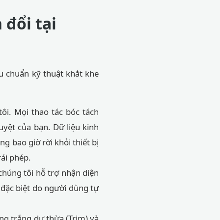
 đổi tại
êu chuẩn kỹ thuật khắt khe
tôi. Mọi thao tác bóc tách
duyệt của bạn. Dữ liệu kinh
 bao giờ rời khỏi thiết bị
rái phép.
chúng tôi hỗ trợ nhận diện
 đặc biệt do người dùng tự
ng trắng dư thừa (Trim) và