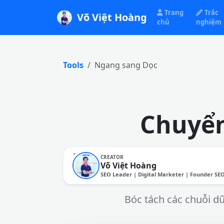
Trang
Trắc
Võ Việt Hoàng
chủ
nghiệm
Tools
Ngang sang Dọc
Chuyển
CREATOR
Võ Việt Hoàng
SEO Leader | Digital Marketer | Founder SE
Bóc tách các chuỗi d