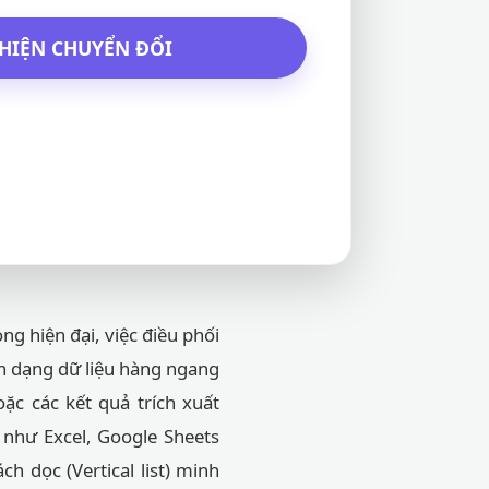
HIỆN CHUYỂN ĐỔI
ng hiện đại, việc điều phối
nh dạng dữ liệu hàng ngang
ặc các kết quả trích xuất
 như Excel, Google Sheets
h dọc (Vertical list) minh