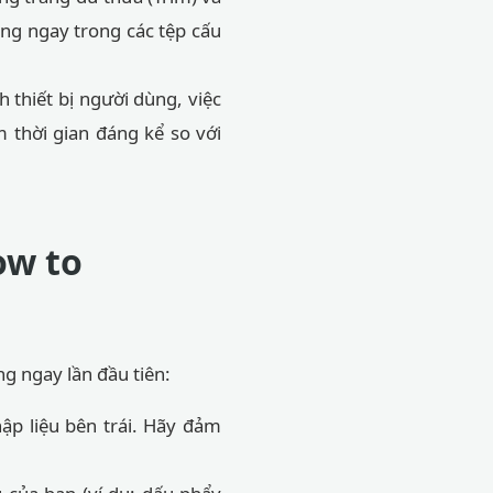
ụng ngay trong các tệp cấu
 thiết bị người dùng, việc
m thời gian đáng kể so với
ow to
ng ngay lần đầu tiên:
ập liệu bên trái. Hãy đảm