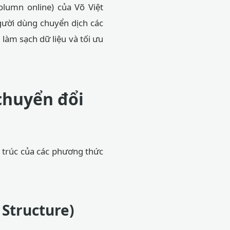
lumn online) của Võ Việt
gười dùng chuyển dịch các
 làm sạch dữ liệu và tối ưu
 chuyển đổi
n trúc của các phương thức
 Structure)