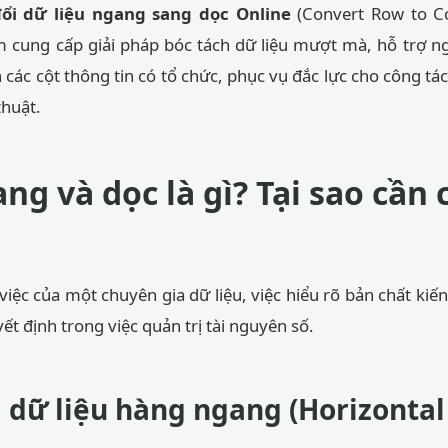
ổi dữ liệu ngang sang dọc Online
(Convert Row to Co
 cung cấp giải pháp bóc tách dữ liệu mượt mà, hỗ trợ n
các cột thông tin có tổ chức, phục vụ đắc lực cho công tác
thuật.
ng và dọc là gì? Tại sao cần
việc của một chuyên gia dữ liệu, việc hiểu rõ bản chất kiế
ết định trong việc quản trị tài nguyên số.
 dữ liệu hàng ngang (Horizontal