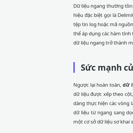
Dữ liệu ngang thường tồn 
hiệu đặc biệt gọi là Delim
tệp tin log hoặc mã nguồn
thể áp dụng các hàm tính
dữ liệu ngang trở thành m
Sức mạnh của
Ngược lại hoàn toàn,
dữ l
dữ liệu được xếp theo cột
dàng thực hiện các vòng l
dữ liệu từ ngang sang dọ
một cơ sở dữ liệu sơ khai 