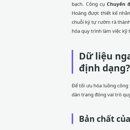
bạch. Công cụ
Chuyển đ
Hoàng được thiết kế nhằm
chuỗi ký tự rườm rà thành 
hóa quy trình làm việc kỹ 
Dữ liệu nga
định dạng?
Để tối ưu hóa luồng công 
dàn trang đóng vai trò quy
Bản chất của