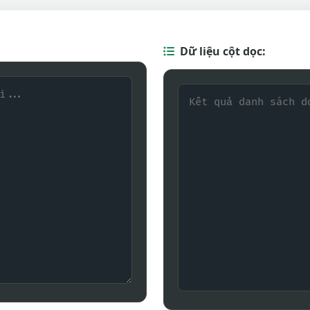
Dữ liệu cột dọc: