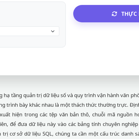
THỰC 
 hạ tầng quản trị dữ liệu số và quy trình vận hành văn phò
ạng trình bày khác nhau là một thách thức thường trực. Đị
 xuất hiện trong các tệp văn bản thô, chuỗi mã nguồn ho
iên, để đưa dữ liệu này vào các bảng tính chuyên nghiệp
trị cơ sở dữ liệu SQL, chúng ta cần một cấu trúc danh sác