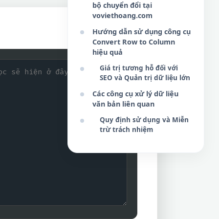
bộ chuyển đổi tại
voviethoang.com
Hướng dẫn sử dụng công cụ
Sao chép
Convert Row to Column
hiệu quả
Giá trị tương hỗ đối với
SEO và Quản trị dữ liệu lớn
Các công cụ xử lý dữ liệu
văn bản liên quan
Quy định sử dụng và Miễn
trừ trách nhiệm