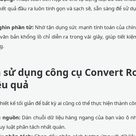
kết quả đầu ra luôn tinh gọn và sạch sẽ, sẵn sàng để sử d
ghìn phần tử:
Nhờ tận dụng sức mạnh tính toán của chính
văn bản khổng lồ chỉ diễn ra trong vài giây, giúp tiết kiệ
g.
sử dụng công cụ Convert R
ệu quả
iết kế tối giản để bất kỳ ai cũng có thể thực hiện thành cô
u nguồn:
Dán chuỗi dữ liệu hàng ngang của bạn vào ô nh
quy luật phân tách nhất quán.