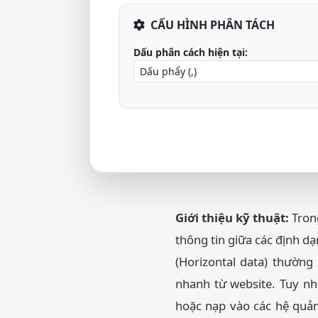
CẤU HÌNH PHÂN TÁCH
Dấu phân cách hiện tại:
Giới thiệu kỹ thuật:
Trong
thông tin giữa các định d
(Horizontal data) thường
nhanh từ website. Tuy nh
hoặc nạp vào các hệ quản 