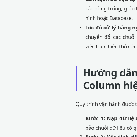
các dòng trống, giúp 
hình hoặc Database.
Tốc độ xử lý hàng n
chuyển đổi các chuỗi 
việc thực hiện thủ côn
Hướng dẫn 
Column hi
Quy trình vận hành được th
Bước 1: Nạp dữ liệ
bảo chuỗi dữ liệu có 