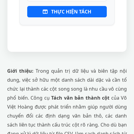
THỰC HIỆN TÁCH
Giới thiệu:
Trong quản trị dữ liệu và biên tập nội
dung, việc sở hữu một danh sách dài dặc và cần tổ
chức lại thành các cột song song là nhu cầu vô cùng
phổ biến. Công cụ
Tách văn bản thành cột
của Võ
Việt Hoàng được phát triển nhằm giúp người dùng
chuyển đổi các định dạng văn bản thô, các danh
sách liên tục thành cấu trúc cột rõ ràng. Cho dù bạn
đang xử lý dữ liệu từ file CSV, làm sạch danh sách từ