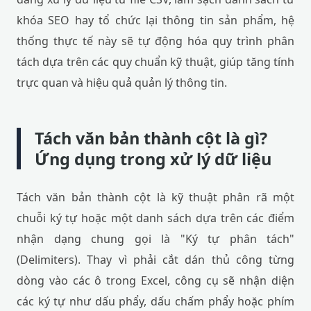
khóa SEO hay tổ chức lại thông tin sản phẩm, hệ
thống thực tế này sẽ tự động hóa quy trình phân
tách dựa trên các quy chuẩn kỹ thuật, giúp tăng tính
trực quan và hiệu quả quản lý thông tin.
Tách văn bản thành cột là gì?
Ứng dụng trong xử lý dữ liệu
Tách văn bản thành cột là kỹ thuật phân rã một
chuỗi ký tự hoặc một danh sách dựa trên các điểm
nhận dạng chung gọi là "Ký tự phân tách"
(Delimiters). Thay vì phải cắt dán thủ công từng
dòng vào các ô trong Excel, công cụ sẽ nhận diện
các ký tự như dấu phẩy, dấu chấm phẩy hoặc phím