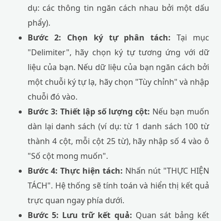
dụ: các thông tin ngăn cách nhau bởi một dấu
phẩy).
Bước 2: Chọn ký tự phân tách:
Tại mục
"Delimiter", hãy chọn ký tự tương ứng với dữ
liệu của bạn. Nếu dữ liệu của bạn ngăn cách bởi
một chuỗi ký tự lạ, hãy chọn "Tùy chỉnh" và nhập
chuỗi đó vào.
Bước 3: Thiết lập số lượng cột:
Nếu bạn muốn
dàn lại danh sách (ví dụ: từ 1 danh sách 100 từ
thành 4 cột, mỗi cột 25 từ), hãy nhập số 4 vào ô
"Số cột mong muốn".
Bước 4: Thực hiện tách:
Nhấn nút "THỰC HIỆN
TÁCH". Hệ thống sẽ tính toán và hiển thị kết quả
trực quan ngay phía dưới.
Bước 5: Lưu trữ kết quả:
Quan sát bảng kết