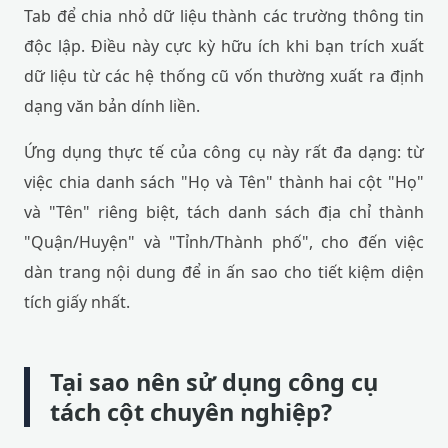
Tab để chia nhỏ dữ liệu thành các trường thông tin
độc lập. Điều này cực kỳ hữu ích khi bạn trích xuất
dữ liệu từ các hệ thống cũ vốn thường xuất ra định
dạng văn bản dính liền.
Ứng dụng thực tế của công cụ này rất đa dạng: từ
việc chia danh sách "Họ và Tên" thành hai cột "Họ"
và "Tên" riêng biệt, tách danh sách địa chỉ thành
"Quận/Huyện" và "Tỉnh/Thành phố", cho đến việc
dàn trang nội dung để in ấn sao cho tiết kiệm diện
tích giấy nhất.
Tại sao nên sử dụng công cụ
tách cột chuyên nghiệp?