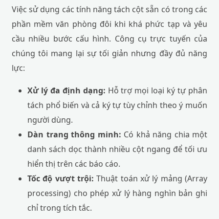
Việc sử dụng các tính năng tách cột sẵn có trong các
phần mềm văn phòng đôi khi khá phức tạp và yêu
cầu nhiều bước cấu hình. Công cụ trực tuyến của
chúng tôi mang lại sự tối giản nhưng đầy đủ năng
lực:
Xử lý đa định dạng:
Hỗ trợ mọi loại ký tự phân
tách phổ biến và cả ký tự tùy chỉnh theo ý muốn
người dùng.
Dàn trang thông minh:
Có khả năng chia một
danh sách dọc thành nhiều cột ngang để tối ưu
hiển thị trên các báo cáo.
Tốc độ vượt trội:
Thuật toán xử lý mảng (Array
processing) cho phép xử lý hàng nghìn bản ghi
chỉ trong tích tắc.