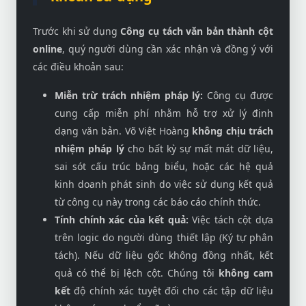
Trước khi sử dụng
Công cụ tách văn bản thành cột
online
, quý người dùng cần xác nhận và đồng ý với
các điều khoản sau:
Miễn trừ trách nhiệm pháp lý:
Công cụ được
cung cấp miễn phí nhằm hỗ trợ xử lý định
dạng văn bản. Võ Việt Hoàng
không chịu trách
nhiệm pháp lý
cho bất kỳ sự mất mát dữ liệu,
sai sót cấu trúc bảng biểu, hoặc các hệ quả
kinh doanh phát sinh do việc sử dụng kết quả
từ công cụ này trong các báo cáo chính thức.
Tính chính xác của kết quả:
Việc tách cột dựa
trên logic do người dùng thiết lập (Ký tự phân
tách). Nếu dữ liệu gốc không đồng nhất, kết
quả có thể bị lệch cột. Chúng tôi
không cam
kết
độ chính xác tuyệt đối cho các tập dữ liệu