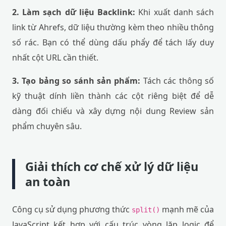
2. Làm sạch dữ liệu Backlink:
Khi xuất danh sách
link từ Ahrefs, dữ liệu thường kèm theo nhiều thông
số rác. Bạn có thể dùng dấu phẩy để tách lấy duy
nhất cột URL cần thiết.
3. Tạo bảng so sánh sản phẩm:
Tách các thông số
kỹ thuật dính liền thành các cột riêng biệt để dễ
dàng đối chiếu và xây dựng nội dung Review sản
phẩm chuyên sâu.
Giải thích cơ chế xử lý dữ liệu
an toàn
Công cụ sử dụng phương thức
mạnh mẽ của
split()
JavaScript kết hợp với cấu trúc vòng lặp logic để