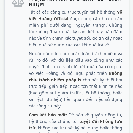
NHIỆM
Tất cả các công cụ trực tuyến tại hệ thống
Võ
Việt Hoàng Official
được cung cấp hoàn toàn
miễn phí dưới dạng "nguyên trạng". Chúng
tôi không đưa ra bất kỳ cam kết hay bảo đảm
nào về tính chính xác tuyệt đối, độ tin cậy hoặc
hiệu quả sử dụng của các kết quả trả về.
Người dùng tự chịu hoàn toàn trách nhiệm và
rủi ro đối với dữ liệu đầu vào cũng như các
quyết định phát sinh từ kết quả của công cụ.
Võ Việt Hoàng và đội ngũ phát triển
không
chịu trách nhiệm pháp lý
cho bất kỳ thiệt hại
trực tiếp, gián tiếp, hoặc tổn thất kinh tế nào
(bao gồm sụt giảm traffic, lỗi hệ thống, hoặc
sai lệch dữ liệu) liên quan đến việc sử dụng
các công cụ này.
Cam kết bảo mật:
Để bảo vệ quyền riêng tư,
hệ thống của chúng tôi
tuyệt đối không lưu
trữ
, không sao lưu bất kỳ nội dung hoặc thông