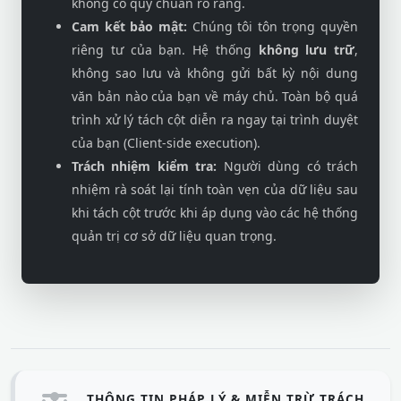
không có quy chuẩn rõ ràng.
Cam kết bảo mật:
Chúng tôi tôn trọng quyền
riêng tư của bạn. Hệ thống
không lưu trữ
,
không sao lưu và không gửi bất kỳ nội dung
văn bản nào của bạn về máy chủ. Toàn bộ quá
trình xử lý tách cột diễn ra ngay tại trình duyệt
của bạn (Client-side execution).
Trách nhiệm kiểm tra:
Người dùng có trách
nhiệm rà soát lại tính toàn vẹn của dữ liệu sau
khi tách cột trước khi áp dụng vào các hệ thống
quản trị cơ sở dữ liệu quan trọng.
THÔNG TIN PHÁP LÝ & MIỄN TRỪ TRÁCH