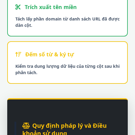
Trích xuất tên miền
Tách lấy phần domain từ danh sách URL đã được
dàn cột.
Đếm số từ & ký tự
Kiểm tra dung lượng dữ liệu của từng cột sau khi
phân tách.
Quy định pháp lý và Điều
khoản sử dụng