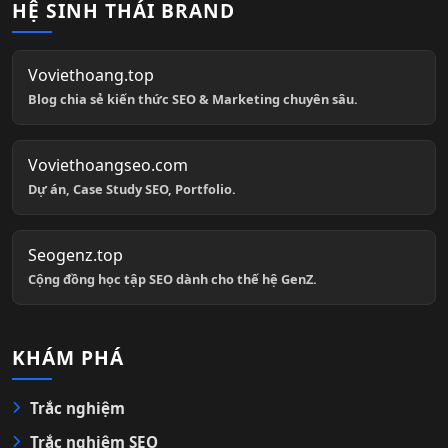
HỆ SINH THÁI BRAND
Voviethoang.top
Blog chia sẻ kiến thức SEO & Marketing chuyên sâu.
Voviethoangseo.com
Dự án, Case Study SEO, Portfolio.
Seogenz.top
Cộng đồng học tập SEO dành cho thế hệ GenZ.
KHÁM PHÁ
Trắc nghiệm
Trắc nghiệm SEO