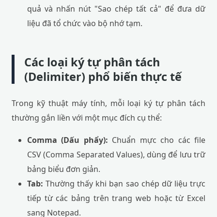
quả và nhấn nút "Sao chép tất cả" để đưa dữ
liệu đã tổ chức vào bộ nhớ tạm.
Các loại ký tự phân tách
(Delimiter) phổ biến thực tế
Trong kỹ thuật máy tính, mỗi loại ký tự phân tách
thường gắn liền với một mục đích cụ thể:
Comma (Dấu phẩy):
Chuẩn mực cho các file
CSV (Comma Separated Values), dùng để lưu trữ
bảng biểu đơn giản.
Tab:
Thường thấy khi bạn sao chép dữ liệu trực
tiếp từ các bảng trên trang web hoặc từ Excel
sang Notepad.