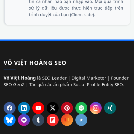
tin cá nhân nào bạn nhập vào. Mọi quá trình
xử lý dữ liệu được thực hiện trực tiếp trên
trình duyệt của bạn (Client-side).
VÕ VIỆT HOÀNG SEO
Võ Việt Hoàng
là SEO Leader | Digital Marketer | Founder
SEO GenZ | Tác giả các ấn phẩm Social Profile Entity SEO.