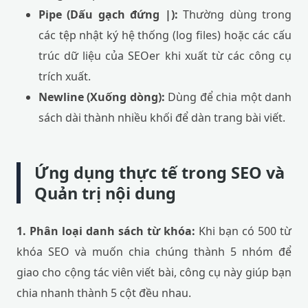
Pipe (Dấu gạch đứng |):
Thường dùng trong
các tệp nhật ký hệ thống (log files) hoặc các cấu
trúc dữ liệu của SEOer khi xuất từ các công cụ
trích xuất.
Newline (Xuống dòng):
Dùng để chia một danh
sách dài thành nhiều khối để dàn trang bài viết.
Ứng dụng thực tế trong SEO và
Quản trị nội dung
1. Phân loại danh sách từ khóa:
Khi bạn có 500 từ
khóa SEO và muốn chia chúng thành 5 nhóm để
giao cho cộng tác viên viết bài, công cụ này giúp bạn
chia nhanh thành 5 cột đều nhau.