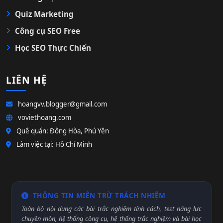
Quiz Marketing
Công cụ SEO Free
Học SEO Thực Chiến
LIÊN HỆ
hoangvv.blogger@gmail.com
voviethoang.com
Quê quán: Đông Hòa, Phú Yên
Làm việc tại: Hồ Chí Minh
THÔNG TIN MIỄN TRỪ TRÁCH NHIỆM
Toàn bộ nội dung các bài trắc nghiệm tính cách, test năng lực
chuyên môn, hệ thống công cụ, hệ thống trắc nghiệm và bài học