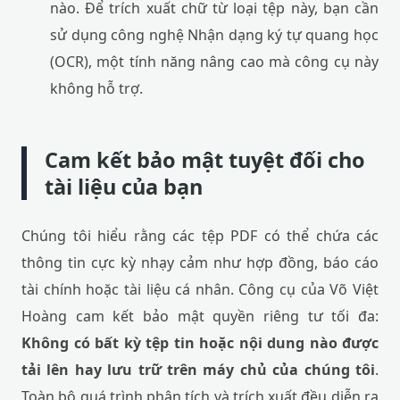
nào. Để trích xuất chữ từ loại tệp này, bạn cần
sử dụng công nghệ Nhận dạng ký tự quang học
(OCR), một tính năng nâng cao mà công cụ này
không hỗ trợ.
Cam kết bảo mật tuyệt đối cho
tài liệu của bạn
Chúng tôi hiểu rằng các tệp PDF có thể chứa các
thông tin cực kỳ nhạy cảm như hợp đồng, báo cáo
tài chính hoặc tài liệu cá nhân. Công cụ của Võ Việt
Hoàng cam kết bảo mật quyền riêng tư tối đa:
Không có bất kỳ tệp tin hoặc nội dung nào được
tải lên hay lưu trữ trên máy chủ của chúng tôi
.
Toàn bộ quá trình phân tích và trích xuất đều diễn ra