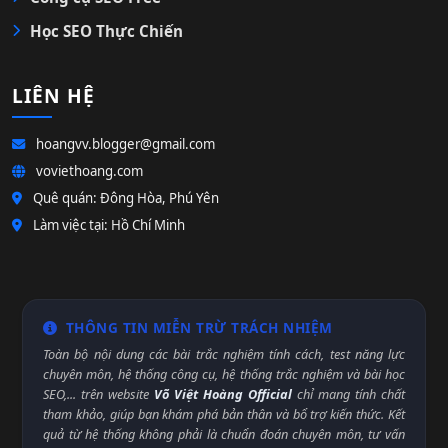
Học SEO Thực Chiến
LIÊN HỆ
hoangvv.blogger@gmail.com
voviethoang.com
Quê quán: Đông Hòa, Phú Yên
Làm việc tại: Hồ Chí Minh
THÔNG TIN MIỄN TRỪ TRÁCH NHIỆM
Toàn bộ nội dung các bài trắc nghiệm tính cách, test năng lực
chuyên môn, hệ thống công cụ, hệ thống trắc nghiệm và bài học
SEO,... trên website
Võ Việt Hoàng Official
chỉ mang tính chất
tham khảo, giúp bạn khám phá bản thân và bổ trợ kiến thức. Kết
quả từ hệ thống không phải là chuẩn đoán chuyên môn, tư vấn