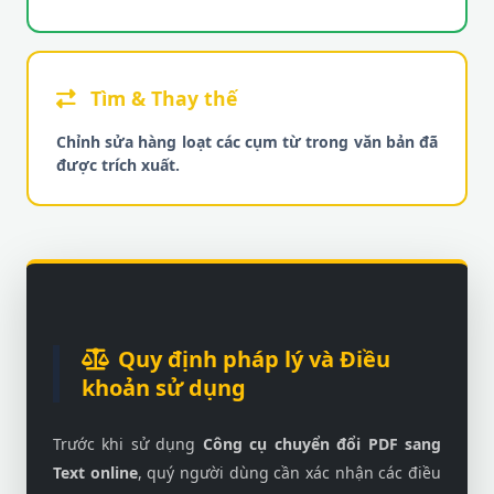
Tìm & Thay thế
Chỉnh sửa hàng loạt các cụm từ trong văn bản đã
được trích xuất.
Quy định pháp lý và Điều
khoản sử dụng
Trước khi sử dụng
Công cụ chuyển đổi PDF sang
Text online
, quý người dùng cần xác nhận các điều