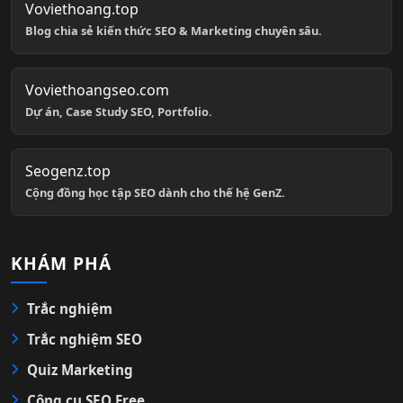
Voviethoang.top
Blog chia sẻ kiến thức SEO & Marketing chuyên sâu.
Voviethoangseo.com
Dự án, Case Study SEO, Portfolio.
Seogenz.top
Cộng đồng học tập SEO dành cho thế hệ GenZ.
KHÁM PHÁ
Trắc nghiệm
Trắc nghiệm SEO
Quiz Marketing
Công cụ SEO Free