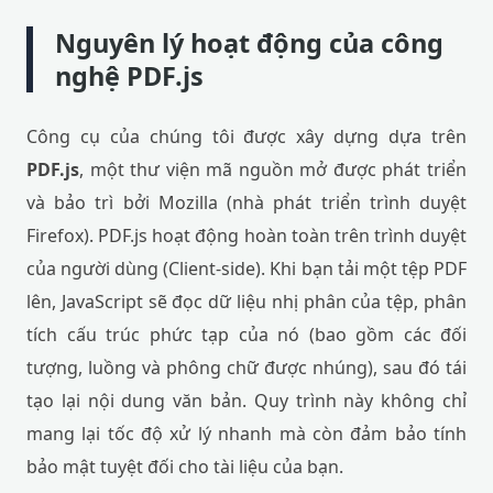
Nguyên lý hoạt động của công
nghệ PDF.js
Công cụ của chúng tôi được xây dựng dựa trên
PDF.js
, một thư viện mã nguồn mở được phát triển
và bảo trì bởi Mozilla (nhà phát triển trình duyệt
Firefox). PDF.js hoạt động hoàn toàn trên trình duyệt
của người dùng (Client-side). Khi bạn tải một tệp PDF
lên, JavaScript sẽ đọc dữ liệu nhị phân của tệp, phân
tích cấu trúc phức tạp của nó (bao gồm các đối
tượng, luồng và phông chữ được nhúng), sau đó tái
tạo lại nội dung văn bản. Quy trình này không chỉ
mang lại tốc độ xử lý nhanh mà còn đảm bảo tính
bảo mật tuyệt đối cho tài liệu của bạn.