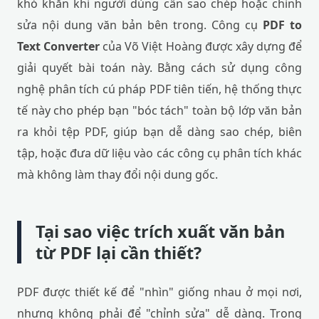
khó khăn khi người dùng cần sao chép hoặc chỉnh
sửa nội dung văn bản bên trong. Công cụ
PDF to
Text Converter
của Võ Việt Hoàng được xây dựng để
giải quyết bài toán này. Bằng cách sử dụng công
nghệ phân tích cú pháp PDF tiên tiến, hệ thống thực
tế này cho phép bạn "bóc tách" toàn bộ lớp văn bản
ra khỏi tệp PDF, giúp bạn dễ dàng sao chép, biên
tập, hoặc đưa dữ liệu vào các công cụ phân tích khác
mà không làm thay đổi nội dung gốc.
Tại sao việc trích xuất văn bản
từ PDF lại cần thiết?
PDF được thiết kế để "nhìn" giống nhau ở mọi nơi,
nhưng không phải để "chỉnh sửa" dễ dàng. Trong