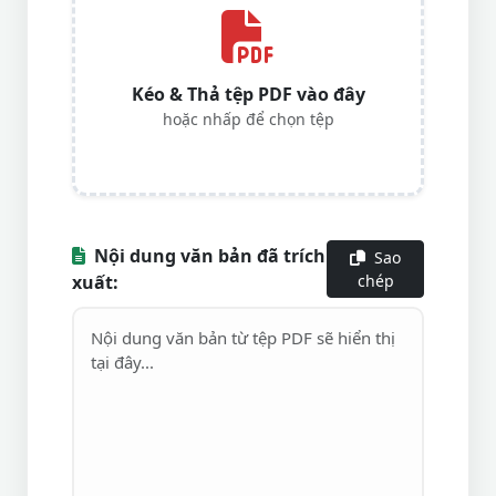
Kéo & Thả tệp PDF vào đây
hoặc nhấp để chọn tệp
Nội dung văn bản đã trích
Sao
xuất:
chép