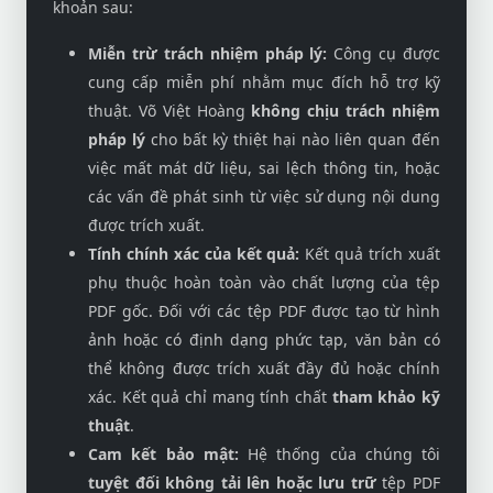
khoản sau:
Miễn trừ trách nhiệm pháp lý:
Công cụ được
cung cấp miễn phí nhằm mục đích hỗ trợ kỹ
thuật. Võ Việt Hoàng
không chịu trách nhiệm
pháp lý
cho bất kỳ thiệt hại nào liên quan đến
việc mất mát dữ liệu, sai lệch thông tin, hoặc
các vấn đề phát sinh từ việc sử dụng nội dung
được trích xuất.
Tính chính xác của kết quả:
Kết quả trích xuất
phụ thuộc hoàn toàn vào chất lượng của tệp
PDF gốc. Đối với các tệp PDF được tạo từ hình
ảnh hoặc có định dạng phức tạp, văn bản có
thể không được trích xuất đầy đủ hoặc chính
xác. Kết quả chỉ mang tính chất
tham khảo kỹ
thuật
.
Cam kết bảo mật:
Hệ thống của chúng tôi
tuyệt đối không tải lên hoặc lưu trữ
tệp PDF