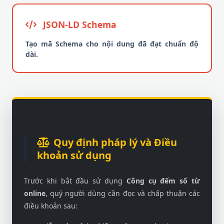
JSON-LD Schema
Tạo mã Schema cho nội dung đã đạt chuẩn độ
dài.
Quy định pháp lý và Điều
khoản sử dụng
Trước khi bắt đầu sử dụng
Công cụ đếm số từ
online
, quý người dùng cần đọc và chấp thuận các
điều khoản sau: