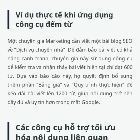
Ví dụ thực tế khi ứng dụng
công cụ đếm từ
Một chuyên gia Marketing cần viết một bài blog SEO
về "Dịch vụ chuyển nhà". Để đảm bảo bài viết có khả
năng cạnh tranh, chuyên gia này sử dụng công cụ
để kiểm tra và nhận thấy bài viết hiện tại chỉ đạt 600
từ. Dựa vào báo cáo này, họ quyết định bổ sung
thêm phần "Bảng giá" và "Quy trình thực hiện" để
kéo dài bài viết lên 1200 từ, giúp nội dung trở nên
đầy đủ và uy tín hơn trong mắt Google.
Các công cụ hỗ trợ tối ưu
hóa nội dung liên quan