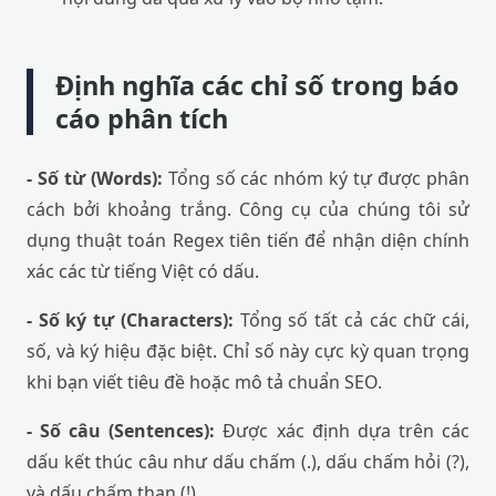
Định nghĩa các chỉ số trong báo
cáo phân tích
- Số từ (Words):
Tổng số các nhóm ký tự được phân
cách bởi khoảng trắng. Công cụ của chúng tôi sử
dụng thuật toán Regex tiên tiến để nhận diện chính
xác các từ tiếng Việt có dấu.
- Số ký tự (Characters):
Tổng số tất cả các chữ cái,
số, và ký hiệu đặc biệt. Chỉ số này cực kỳ quan trọng
khi bạn viết tiêu đề hoặc mô tả chuẩn SEO.
- Số câu (Sentences):
Được xác định dựa trên các
dấu kết thúc câu như dấu chấm (.), dấu chấm hỏi (?),
và dấu chấm than (!).