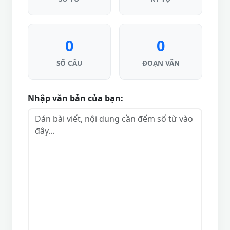
0
0
SỐ CÂU
ĐOẠN VĂN
Nhập văn bản của bạn: