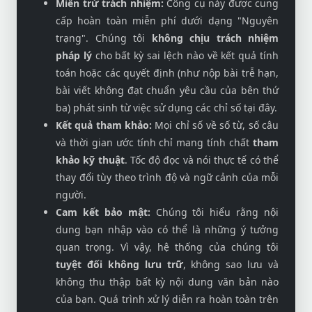
Miễn trừ trách nhiệm:
Công cụ này được cung
cấp hoàn toàn miễn phí dưới dạng "Nguyên
trạng". Chúng tôi
không chịu trách nhiệm
pháp lý
cho bất kỳ sai lệch nào về kết quả tính
toán hoặc các quyết định (như nộp bài trễ hạn,
bài viết không đạt chuẩn yêu cầu của bên thứ
ba) phát sinh từ việc sử dụng các chỉ số tại đây.
Kết quả tham khảo:
Mọi chỉ số về số từ, số câu
và thời gian ước tính chỉ mang tính chất
tham
khảo kỹ thuật
. Tốc độ đọc và nói thực tế có thể
thay đổi tùy theo trình độ và ngữ cảnh của mỗi
người.
Cam kết bảo mật:
Chúng tôi hiểu rằng nội
dung bạn nhập vào có thể là những ý tưởng
quan trọng. Vì vậy, hệ thống của chúng tôi
tuyệt đối không lưu trữ
, không sao lưu và
không thu thập bất kỳ nội dung văn bản nào
của bạn. Quá trình xử lý diễn ra hoàn toàn trên