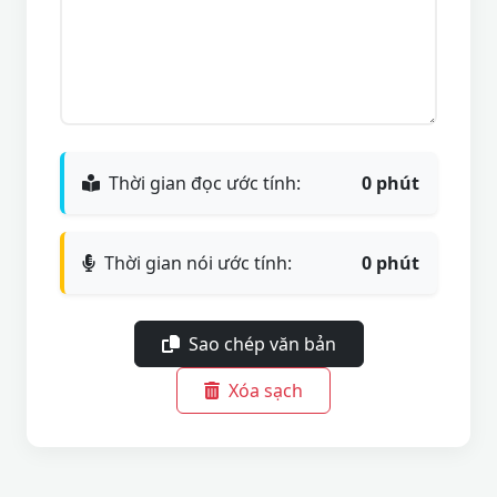
Thời gian đọc ước tính:
0 phút
Thời gian nói ước tính:
0 phút
Sao chép văn bản
Xóa sạch