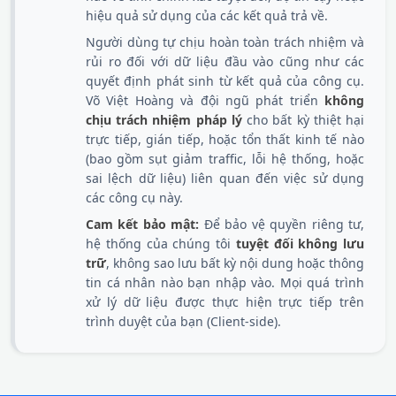
hiệu quả sử dụng của các kết quả trả về.
Người dùng tự chịu hoàn toàn trách nhiệm và
rủi ro đối với dữ liệu đầu vào cũng như các
quyết định phát sinh từ kết quả của công cụ.
Võ Việt Hoàng và đội ngũ phát triển
không
chịu trách nhiệm pháp lý
cho bất kỳ thiệt hại
trực tiếp, gián tiếp, hoặc tổn thất kinh tế nào
(bao gồm sụt giảm traffic, lỗi hệ thống, hoặc
sai lệch dữ liệu) liên quan đến việc sử dụng
các công cụ này.
Cam kết bảo mật:
Để bảo vệ quyền riêng tư,
hệ thống của chúng tôi
tuyệt đối không lưu
trữ
, không sao lưu bất kỳ nội dung hoặc thông
tin cá nhân nào bạn nhập vào. Mọi quá trình
xử lý dữ liệu được thực hiện trực tiếp trên
trình duyệt của bạn (Client-side).