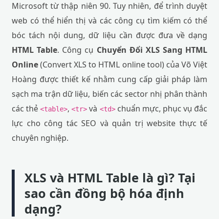
Microsoft từ thập niên 90. Tuy nhiên, để trình duyệt
web có thể hiển thị và các công cụ tìm kiếm có thể
bóc tách nội dung, dữ liệu cần được đưa về dạng
HTML Table
. Công cụ
Chuyển Đổi XLS Sang HTML
Online
(Convert XLS to HTML online tool) của Võ Việt
Hoàng được thiết kế nhằm cung cấp giải pháp làm
sạch ma trận dữ liệu, biến các sector nhị phân thành
các thẻ
,
và
chuẩn mực, phục vụ đắc
<table>
<tr>
<td>
lực cho công tác SEO và quản trị website thực tế
chuyên nghiệp.
XLS và HTML Table là gì? Tại
sao cần đồng bộ hóa định
dạng?