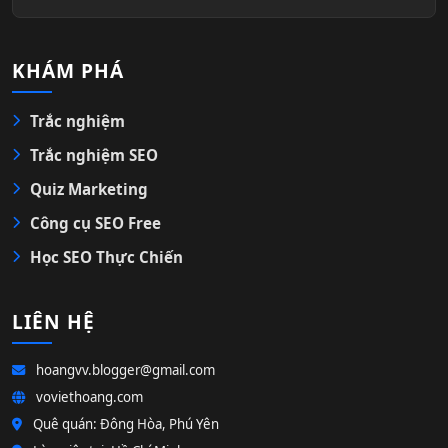
KHÁM PHÁ
Trắc nghiệm
Trắc nghiệm SEO
Quiz Marketing
Công cụ SEO Free
Học SEO Thực Chiến
LIÊN HỆ
hoangvv.blogger@gmail.com
voviethoang.com
Quê quán: Đông Hòa, Phú Yên