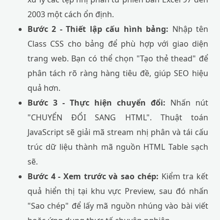
2003 một cách ổn định.
Bước 2 - Thiết lập cấu hình bảng:
Nhập tên
Class CSS cho bảng để phù hợp với giao diện
trang web. Bạn có thể chọn "Tạo thẻ thead" để
phân tách rõ ràng hàng tiêu đề, giúp SEO hiệu
quả hơn.
Bước 3 - Thực hiện chuyển đổi:
Nhấn nút
"CHUYỂN ĐỔI SANG HTML". Thuật toán
JavaScript sẽ giải mã stream nhị phân và tái cấu
trúc dữ liệu thành mã nguồn HTML Table sạch
sẽ.
Bước 4 - Xem trước và sao chép:
Kiểm tra kết
quả hiển thị tại khu vực Preview, sau đó nhấn
"Sao chép" để lấy mã nguồn nhúng vào bài viết