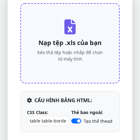
Nạp tệp .xls của bạn
Kéo thả tệp hoặc nhấp để chọn
từ máy tính
CẤU HÌNH BẢNG HTML:
CSS Class:
Thẻ bao ngoài:
Tạo thẻ thead