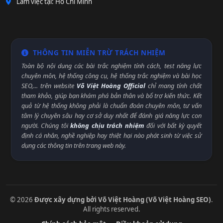
Làm việc tại: Hồ Chí Minh
THÔNG TIN MIỄN TRỪ TRÁCH NHIỆM
Toàn bộ nội dung các bài trắc nghiệm tính cách, test năng lực
chuyên môn, hệ thống công cụ, hệ thống trắc nghiệm và bài học
SEO,... trên website
Võ Việt Hoàng Official
chỉ mang tính chất
tham khảo, giúp bạn khám phá bản thân và bổ trợ kiến thức. Kết
quả từ hệ thống không phải là chuẩn đoán chuyên môn, tư vấn
tâm lý chuyên sâu hay cơ sở duy nhất để đánh giá năng lực con
người. Chúng tôi
không chịu trách nhiệm
đối với bất kỳ quyết
định cá nhân, nghề nghiệp hay thiệt hại nào phát sinh từ việc sử
dụng các thông tin trên trang web này.
© 2026
Được xây dựng bởi Võ Việt Hoàng (Võ Việt Hoàng SEO)
.
All rights reserved.