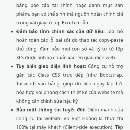
bảng báo cáo tài chính hoặc danh mục sản
phẩm, bạn có thể sinh mã nguồn hoàn chỉnh chỉ
trong vài giây từ tệp Excel có sẵn.
Đảm bảo tính chính xác của dữ liệu:
Loại bỏ
hoàn toàn các lỗi sai sót do thao tác copy-paste
thủ công, đảm bảo mọi con số và ký tự từ tệp
XLS được ánh xạ chuẩn xác lên giao diện web.
Tùy biến giao diện linh hoạt:
Công cụ hỗ trợ
gán các Class CSS trực tiếp (như Bootstrap,
Tailwind) vào bảng, giúp dữ liệu ngay lập tức
hòa hợp với phong cách thiết kế của website mà
không cần chỉnh sửa hậu kỳ.
Bảo mật thông tin tuyệt đối:
Điểm mạnh của
công cụ tại website Võ Việt Hoàng là thực thi
100% tại máy khách (Client-side execution). Tệp