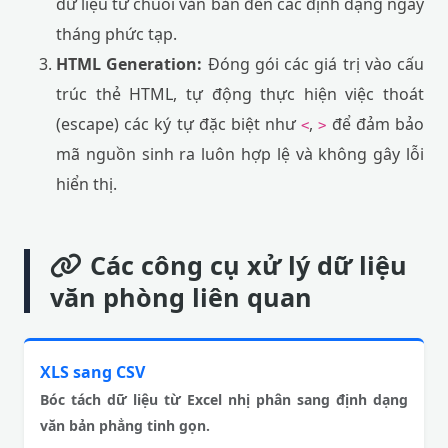
dữ liệu từ chuỗi văn bản đến các định dạng ngày
tháng phức tạp.
HTML Generation:
Đóng gói các giá trị vào cấu
trúc thẻ HTML, tự động thực hiện việc thoát
(escape) các ký tự đặc biệt như
,
để đảm bảo
<
>
mã nguồn sinh ra luôn hợp lệ và không gây lỗi
hiển thị.
Các công cụ xử lý dữ liệu
văn phòng liên quan
XLS sang CSV
Bóc tách dữ liệu từ Excel nhị phân sang định dạng
văn bản phẳng tinh gọn.