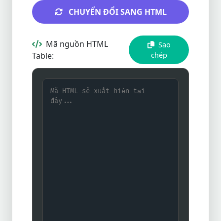
CHUYỂN ĐỔI SANG HTML
Mã nguồn HTML
Sao
Table:
chép