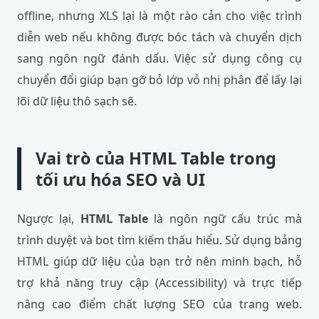
offline, nhưng XLS lại là một rào cản cho việc trình
diễn web nếu không được bóc tách và chuyển dịch
sang ngôn ngữ đánh dấu. Việc sử dụng công cụ
chuyển đổi giúp bạn gỡ bỏ lớp vỏ nhị phân để lấy lại
lõi dữ liệu thô sạch sẽ.
Vai trò của HTML Table trong
tối ưu hóa SEO và UI
Ngược lại,
HTML Table
là ngôn ngữ cấu trúc mà
trình duyệt và bot tìm kiếm thấu hiểu. Sử dụng bảng
HTML giúp dữ liệu của bạn trở nên minh bạch, hỗ
trợ khả năng truy cập (Accessibility) và trực tiếp
nâng cao điểm chất lượng SEO của trang web.