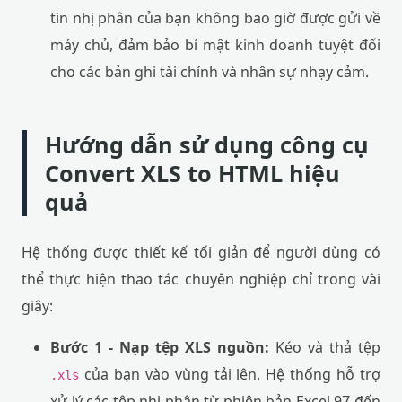
tin nhị phân của bạn không bao giờ được gửi về
máy chủ, đảm bảo bí mật kinh doanh tuyệt đối
cho các bản ghi tài chính và nhân sự nhạy cảm.
Hướng dẫn sử dụng công cụ
Convert XLS to HTML hiệu
quả
Hệ thống được thiết kế tối giản để người dùng có
thể thực hiện thao tác chuyên nghiệp chỉ trong vài
giây:
Bước 1 - Nạp tệp XLS nguồn:
Kéo và thả tệp
của bạn vào vùng tải lên. Hệ thống hỗ trợ
.xls
xử lý các tệp nhị phân từ phiên bản Excel 97 đến