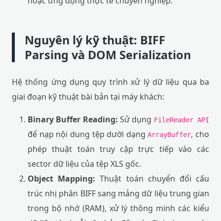
hoặc ứng dụng thực tế chuyên nghiệp.
Nguyên lý kỹ thuật: BIFF
Parsing và DOM Serialization
Hệ thống ứng dụng quy trình xử lý dữ liệu qua ba
giai đoạn kỹ thuật bài bản tại máy khách:
Binary Buffer Reading:
Sử dụng
FileReader API
để nạp nội dung tệp dưới dạng
, cho
ArrayBuffer
phép thuật toán truy cập trực tiếp vào các
sector dữ liệu của tệp XLS gốc.
Object Mapping:
Thuật toán chuyển đổi cấu
trúc nhị phân BIFF sang mảng dữ liệu trung gian
trong bộ nhớ (RAM), xử lý thông minh các kiểu