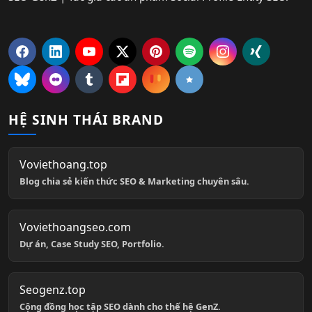
HỆ SINH THÁI BRAND
Voviethoang.top
Blog chia sẻ kiến thức SEO & Marketing chuyên sâu.
Voviethoangseo.com
Dự án, Case Study SEO, Portfolio.
Seogenz.top
Cộng đồng học tập SEO dành cho thế hệ GenZ.