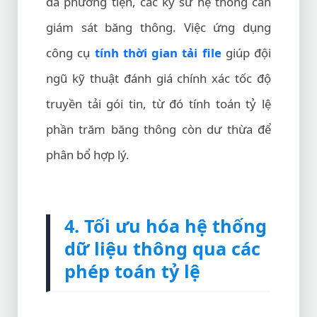
đa phương tiện, các kỹ sư hệ thống cần
giám sát băng thông. Việc ứng dụng
công cụ
tính thời gian tải file
giúp đội
ngũ kỹ thuật đánh giá chính xác tốc độ
truyền tải gói tin, từ đó tính toán tỷ lệ
phần trăm băng thông còn dư thừa để
phân bổ hợp lý.
4. Tối ưu hóa hệ thống
dữ liệu thông qua các
phép toán tỷ lệ