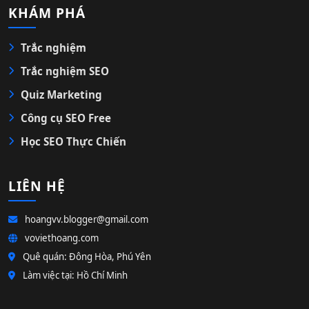
KHÁM PHÁ
Trắc nghiệm
Trắc nghiệm SEO
Quiz Marketing
Công cụ SEO Free
Học SEO Thực Chiến
LIÊN HỆ
hoangvv.blogger@gmail.com
voviethoang.com
Quê quán: Đông Hòa, Phú Yên
Làm việc tại: Hồ Chí Minh