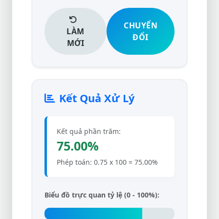
CHUYỂN
LÀM
ĐỔI
MỚI
Kết Quả Xử Lý
Kết quả phần trăm:
75.00%
Phép toán: 0.75 x 100 = 75.00%
Biểu đồ trực quan tỷ lệ (0 - 100%):