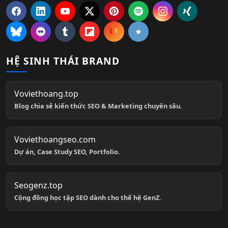
HỆ SINH THÁI BRAND
Voviethoang.top
Blog chia sẻ kiến thức SEO & Marketing chuyên sâu.
Voviethoangseo.com
Dự án, Case Study SEO, Portfolio.
Seogenz.top
Cộng đồng học tập SEO dành cho thế hệ GenZ.