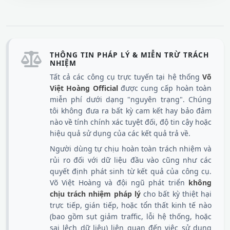
THÔNG TIN PHÁP LÝ & MIỄN TRỪ TRÁCH
NHIỆM
Tất cả các công cụ trực tuyến tại hệ thống
Võ
Việt Hoàng Official
được cung cấp hoàn toàn
miễn phí dưới dạng "nguyên trạng". Chúng
tôi không đưa ra bất kỳ cam kết hay bảo đảm
nào về tính chính xác tuyệt đối, độ tin cậy hoặc
hiệu quả sử dụng của các kết quả trả về.
Người dùng tự chịu hoàn toàn trách nhiệm và
rủi ro đối với dữ liệu đầu vào cũng như các
quyết định phát sinh từ kết quả của công cụ.
Võ Việt Hoàng và đội ngũ phát triển
không
chịu trách nhiệm pháp lý
cho bất kỳ thiệt hại
trực tiếp, gián tiếp, hoặc tổn thất kinh tế nào
(bao gồm sụt giảm traffic, lỗi hệ thống, hoặc
sai lệch dữ liệu) liên quan đến việc sử dụng