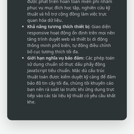
được phát triển hoàn toàn miễn phí nhằm
phục vụ mục đích học tập, nghiên cứu kỹ
thuật và hỗ trợ cộng đồng làm việc trực
quan hóa dữ liệu.
Khả năng tương thích thiết bị:
Giao diện
responsive hoạt động ổn định trên mọi nền
tảng trình duyệt web và thiết bị di động
thông minh phổ biến, tự động điều chỉnh
bố cục tương thích tối đa.
Giới hạn nghĩa vụ bảo đảm:
Các phép toán
sử dụng chuẩn số thực dấu phẩy động
JavaScript tiêu chuẩn. Mặc dù cấu trúc
thuật toán được kiểm duyệt kỹ càng để đảm
bảo độ tin cậy tối đa, chúng tôi khuyến cáo
bạn nên rà soát lại trước khi ứng dụng trực
tiếp vào các tài liệu kỹ thuật có yêu cầu khắt
khe.