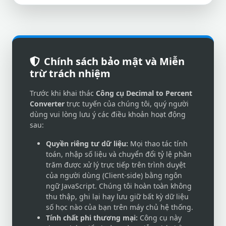
Chính sách bảo mật và Miễn
trừ trách nhiệm
Trước khi khai thác
Công cụ Decimal to Percent
Converter
trực tuyến của chúng tôi, quý người
dùng vui lòng lưu ý các điều khoản hoạt động
sau:
Quyền riêng tư dữ liệu:
Mọi thao tác tính
toán, nhập số liệu và chuyển đổi tỷ lệ phần
trăm được xử lý trực tiếp trên trình duyệt
của người dùng (Client-side) bằng ngôn
ngữ JavaScript. Chúng tôi hoàn toàn không
thu thập, ghi lại hay lưu giữ bất kỳ dữ liệu
số học nào của bạn trên máy chủ hệ thống.
Tính chất phi thương mại:
Công cụ này