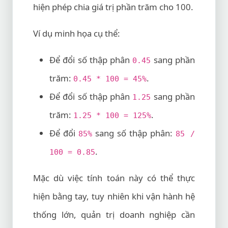
hiện phép chia giá trị phần trăm cho 100.
Ví dụ minh họa cụ thể:
Để đổi số thập phân
sang phần
0.45
trăm:
.
0.45 * 100 = 45%
Để đổi số thập phân
sang phần
1.25
trăm:
.
1.25 * 100 = 125%
Để đổi
sang số thập phân:
85%
85 /
.
100 = 0.85
Mặc dù việc tính toán này có thể thực
hiện bằng tay, tuy nhiên khi vận hành hệ
thống lớn, quản trị doanh nghiệp cần