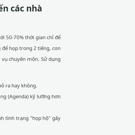
iến các nhà
ới 50-70% thời gian chỉ để
 để họp trong 2 tiếng, con
tác vụ chuyên môn. Sử dụng
bỏ ra hay không.
ung (Agenda) kỹ lưỡng hơn
nh tình trạng "họp hộ" gây