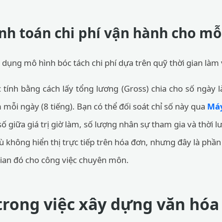
nh toán chi phí vận hành cho mỗ
 dụng mô hình bóc tách chi phí dựa trên quỹ thời gian làm 
tính bằng cách lấy tổng lương (Gross) chia cho số ngày l
 mỗi ngày (8 tiếng). Bạn có thể đối soát chỉ số này qua
Máy
số giữa giá trị giờ làm, số lượng nhân sự tham gia và thời 
 không hiển thị trực tiếp trên hóa đơn, nhưng đây là phần 
gian đó cho công việc chuyên môn.
rong việc xây dựng văn hóa 