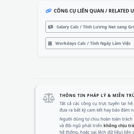
CÔNG CỤ LIÊN QUAN / RELATED U
Salary Calc / Tính Lương Net sang Gr
Workdays Calc / Tính Ngày Làm Việc
THÔNG TIN PHÁP LÝ & MIỄN TR
Tất cả các công cụ trực tuyến tại h
đưa ra bất kỳ cam kết hay bảo đảm nà
Người dùng tự chịu hoàn toàn trách n
và đội ngũ phát triển
không chịu tr
hệ thống, hoặc sai lệch dữ liệu) liê