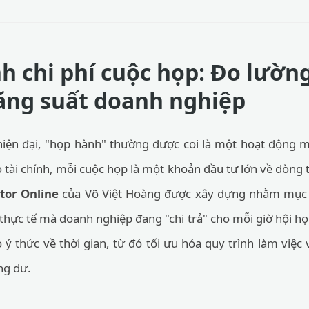
nh chi phí cuộc họp: Đo lườn
ăng suất doanh nghiệp
hiện đại, "họp hành" thường được coi là một hoạt động m
ộ tài chính, mỗi cuộc họp là một khoản đầu tư lớn về dòng t
tor Online
của Võ Việt Hoàng được xây dựng nhằm mục đ
 thực tế mà doanh nghiệp đang "chi trả" cho mỗi giờ hội họ
 ý thức về thời gian, từ đó tối ưu hóa quy trình làm việc
ng dư.