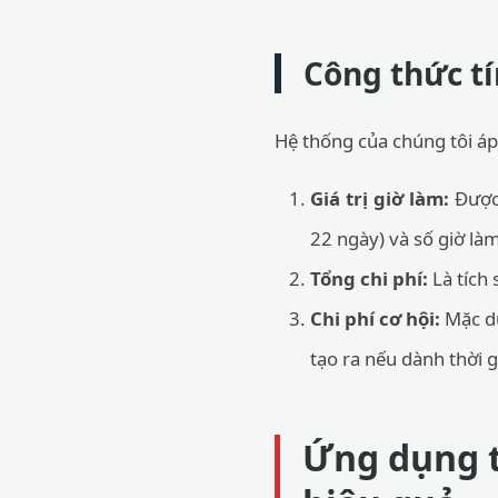
Công thức tí
Hệ thống của chúng tôi áp
Giá trị giờ làm:
Được 
22 ngày) và số giờ làm
Tổng chi phí:
Là tích 
Chi phí cơ hội:
Mặc dù
tạo ra nếu dành thời 
Ứng dụng t