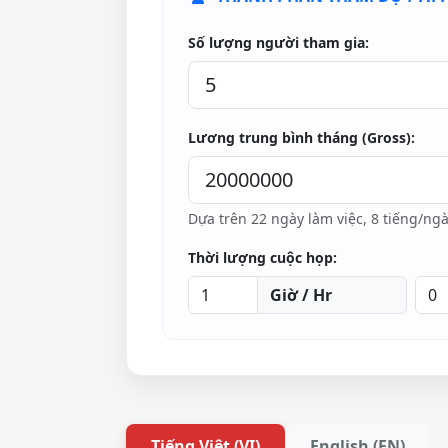
Số lượng người tham gia:
Lương trung bình tháng (Gross):
Dựa trên 22 ngày làm việc, 8 tiếng/ngà
Thời lượng cuộc họp:
Giờ / Hr
Tiếng Việt (VI)
English (EN)