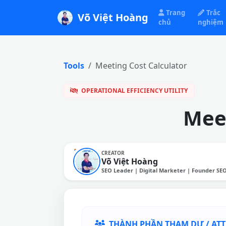
Trang
Trắc
Võ Việt Hoàng
chủ
nghiệm
Tools
Meeting Cost Calculator
OPERATIONAL EFFICIENCY UTILITY
Meet
CREATOR
Võ Việt Hoàng
SEO Leader | Digital Marketer | Founder SE
THÀNH PHẦN THAM DỰ / AT