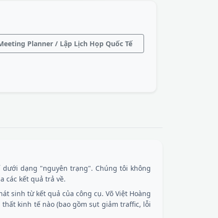
eeting Planner / Lập Lịch Họp Quốc Tế
 dưới dạng "nguyên trạng". Chúng tôi không
 các kết quả trả về.
át sinh từ kết quả của công cụ. Võ Việt Hoàng
n thất kinh tế nào (bao gồm sụt giảm traffic, lỗi