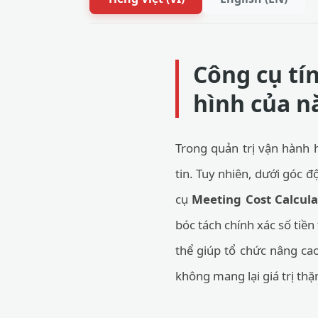
Công cụ tí
hình của n
Trong quản trị vận hành 
tin. Tuy nhiên, dưới góc đ
cụ
Meeting Cost Calcula
bóc tách chính xác số tiền
thể giúp tổ chức nâng cao
không mang lại giá trị thặ