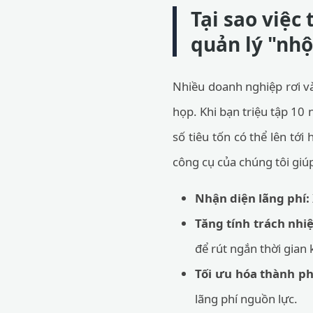
Tại sao việc 
quản lý "nhộ
Nhiều doanh nghiệp rơi và
họp. Khi bạn triệu tập 10
số tiêu tốn có thể lên tớ
công cụ của chúng tôi giú
Nhận diện lãng phí:
Tăng tính trách nhi
để rút ngắn thời gian 
Tối ưu hóa thành p
lãng phí nguồn lực.