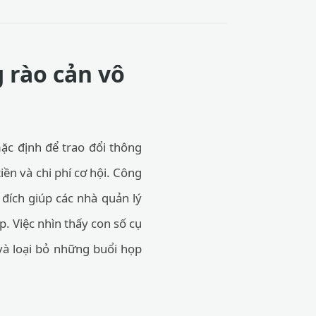
g rào cản vô
ặc định để trao đổi thông
iền và chi phí cơ hội. Công
ích giúp các nhà quản lý
p. Việc nhìn thấy con số cụ
 và loại bỏ những buổi họp