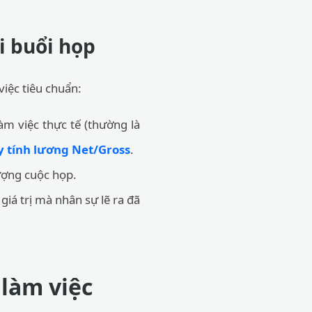
i buổi họp
việc tiêu chuẩn:
àm việc thực tế (thường là
 tính lương Net/Gross
.
lượng cuộc họp.
giá trị mà nhân sự lẽ ra đã
làm việc