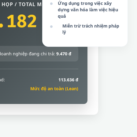
Ứng dụng trong việc xây
 HỌP / TOTAL MEETING COST
dựng văn hóa làm việc hiệu
.182 đ
quả
Miễn trừ trách nhiệm pháp
lý
doanh nghiệp đang chi trả:
9.470 đ
ad:
113.636 đ
Mức độ an toàn (Lean)