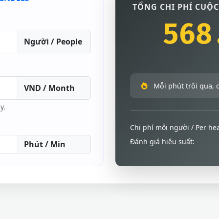
TỔNG CHI PHÍ CUỘC
568
Người / People
Mỗi phút trôi qua, 
VND / Month
y.
Chi phí mỗi người / Per he
Đánh giá hiệu suất:
Phút / Min