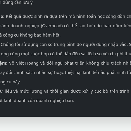
i dùng cần lưu ý:
o:
Kết quả được sinh ra dựa trên mô hình toán học cộng dồn chi
 hành doanh nghiệp (Overhead) có thể cao hơn do bao gồm tiền
mà công cụ không bao hàm hết.
Chúng tôi sử dụng con số trung bình do người dùng nhập vào. S
trong cùng một cuộc họp có thể dẫn đến sai lệch so với chi phí th
iệm:
Võ Việt Hoàng và đội ngũ phát triển không chịu trách nhiệ
hay đổi chính sách nhân sự hoặc thiệt hại kinh tế nào phát sinh 
ông cụ này.
 liệu về mức lương và thời gian được xử lý cục bộ trên trình 
ật kinh doanh của doanh nghiệp bạn.