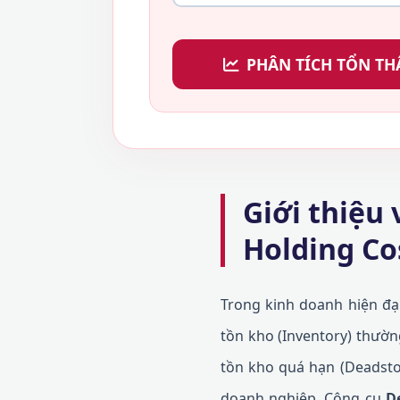
PHÂN TÍCH TỔN TH
Giới thiệu
Holding Co
Trong kinh doanh hiện đại
tồn kho (Inventory) thường
tồn kho quá hạn (Deadsto
doanh nghiệp. Công cụ
D