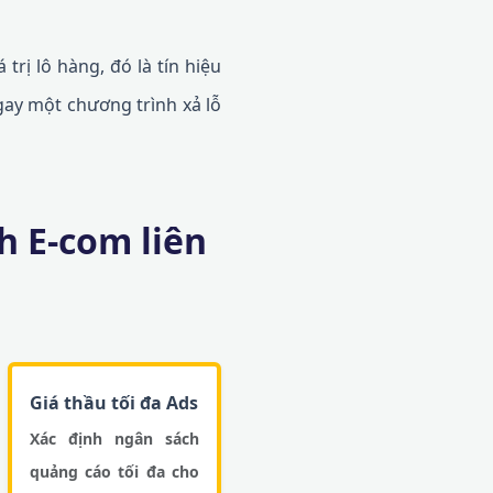
trị lô hàng, đó là tín hiệu
gay một chương trình xả lỗ
h E-com liên
Giá thầu tối đa Ads
Xác định ngân sách
quảng cáo tối đa cho