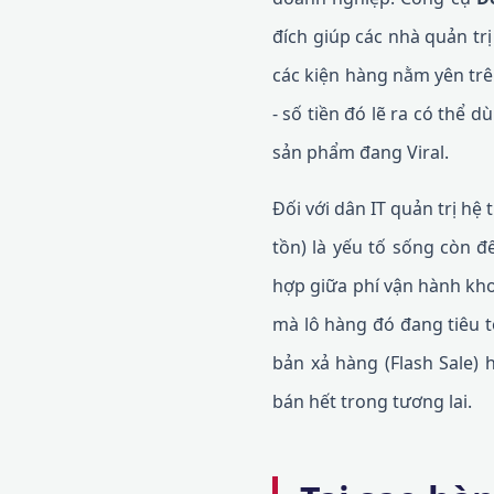
đích giúp các nhà quản trị
các kiện hàng nằm yên trê
- số tiền đó lẽ ra có thể
sản phẩm đang Viral.
Đối với dân IT quản trị hệ
tồn) là yếu tố sống còn để
hợp giữa phí vận hành kho 
mà lô hàng đó đang tiêu t
bản xả hàng (Flash Sale)
bán hết trong tương lai.