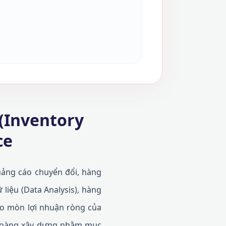
 (Inventory
ce
quảng cáo chuyển đổi, hàng
 liệu (Data Analysis), hàng
ào mòn lợi nhuận ròng của
Hoàng xây dựng nhằm mục