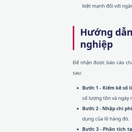
biệt mạnh đối với ngà
Hướng dẫn 
nghiệp
Để nhận được báo cáo chẩ
sau:
Bước 1 - Kiểm kê số l
số lượng tồn và ngày 
Bước 2 - Nhập chi ph
dụng của lô hàng đó.
Bước 3 - Phân tích t