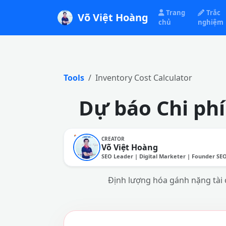
Trang
Trắc
Võ Việt Hoàng
chủ
nghiệm
Tools
Inventory Cost Calculator
Dự báo Chi phí
CREATOR
Võ Việt Hoàng
SEO Leader | Digital Marketer | Founder SE
Định lượng hóa gánh nặng tài c