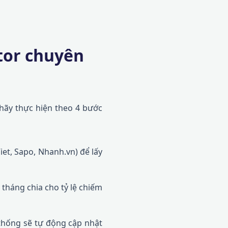
tor chuyên
hãy thực hiện theo 4 bước
et, Sapo, Nhanh.vn) để lấy
tháng chia cho tỷ lệ chiếm
thống sẽ tự động cập nhật