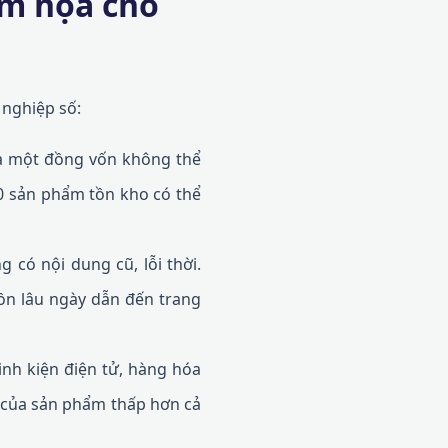
ảm họa cho
nghiệp số:
à một đồng vốn không thể
00 sản phẩm tồn kho có thể
 có nội dung cũ, lỗi thời.
tồn lâu ngày dẫn đến trang
inh kiện điện tử, hàng hóa
ng của sản phẩm thấp hơn cả