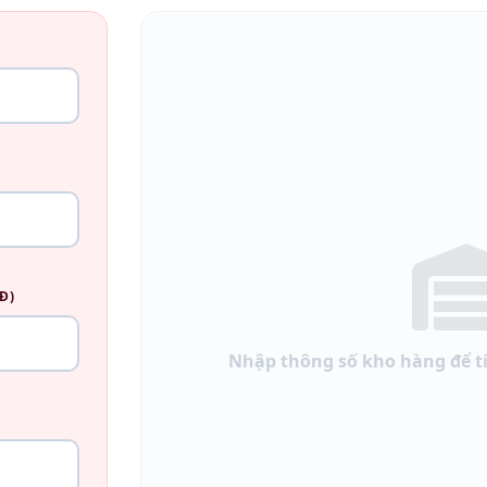
Đ)
Nhập thông số kho hàng để tí