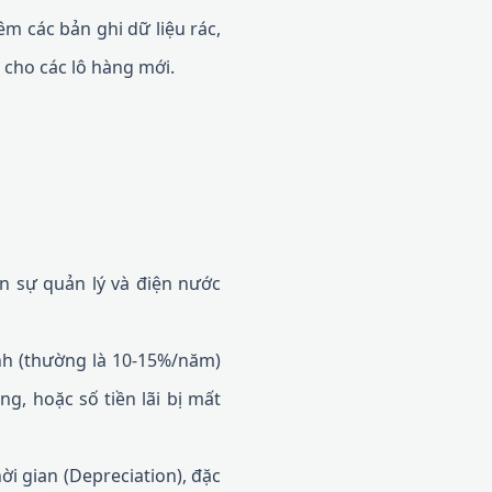
m các bản ghi dữ liệu rác,
 cho các lô hàng mới.
n sự quản lý và điện nước
nh (thường là 10-15%/năm)
g, hoặc số tiền lãi bị mất
i gian (Depreciation), đặc