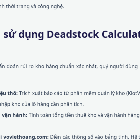
nh thời trang và công nghệ.
sử dụng Deadstock Calcula
n đoán rủi ro kho hàng chuẩn xác nhất, quý người dùng 
iệu thô:
Trích xuất báo cáo từ phần mềm quản lý kho (KiotVi
nhập kho của lô hàng cần phân tích.
í vận hành:
Tính toán tổng tiền thuê kho và vận hành hàng 
ại voviethoang.com:
Điền các thông số vào bảng tính. Hệ 