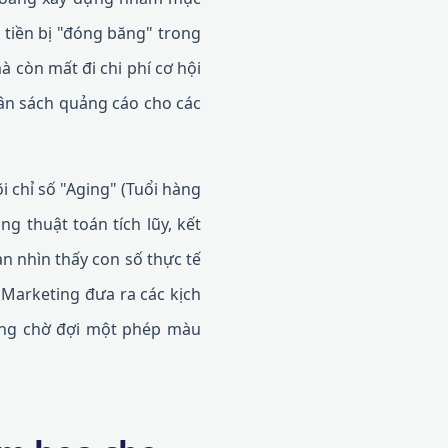
g tiền bị "đóng băng" trong
 còn mất đi chi phí cơ hội
gân sách quảng cáo cho các
i chỉ số "Aging" (Tuổi hàng
ng thuật toán tích lũy, kết
ạn nhìn thấy con số thực tế
 Marketing đưa ra các kịch
hàng chờ đợi một phép màu