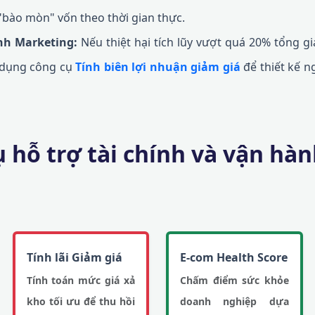
 "bào mòn" vốn theo thời gian thực.
ịnh Marketing:
Nếu thiệt hại tích lũy vượt quá 20% tổng giá 
 dụng công cụ
Tính biên lợi nhuận giảm giá
để thiết kế n
 hỗ trợ tài chính và vận hàn
Tính lãi Giảm giá
E-com Health Score
Tính toán mức giá xả
Chấm điểm sức khỏe
kho tối ưu để thu hồi
doanh nghiệp dựa