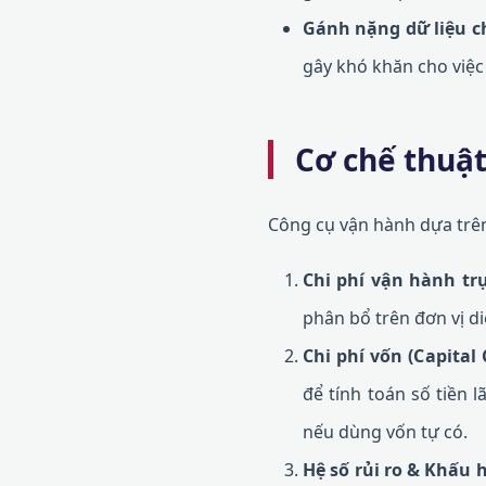
Gánh nặng dữ liệu c
gây khó khăn cho việc
Cơ chế thuật
Công cụ vận hành dựa trên
Chi phí vận hành trự
phân bổ trên đơn vị d
Chi phí vốn (Capital 
để tính toán số tiền 
nếu dùng vốn tự có.
Hệ số rủi ro & Khấu 