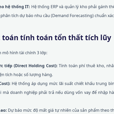
ho hệ thống IT:
Hệ thống ERP và quản lý kho phải gánh thê
 phân tích dự báo nhu cầu (Demand Forecasting) chuẩn xác
 toán tính toán tổn thất tích lũy
 mô hình tài chính 3 lớp:
c tiếp (Direct Holding Cost):
Tính toán phí thuê kho, nhâ
iện tích hoặc số lượng hàng.
Cost):
Hệ thống áp dụng mức lãi suất chiết khấu trung bì
lãi mà doanh nghiệp phải trả nếu dùng vốn vay để nhập hàn
hao:
Dự báo mức độ mất giá tự nhiên của sản phẩm theo thờ