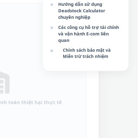
Hướng dẫn sử dụng
Deadstock Calculator
chuyên nghiệp
Các công cụ hỗ trợ tài chính
và vận hành E-com liên
quan
Chính sách bảo mật và
Miễn trừ trách nhiệm
nh toán thiệt hại thực tế