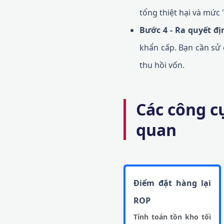
tổng thiệt hại và mức
Bước 4 - Ra quyết đ
khẩn cấp. Bạn cần sử
thu hồi vốn.
Các công cụ
quan
Điểm đặt hàng lại
ROP
Tính toán tồn kho tối