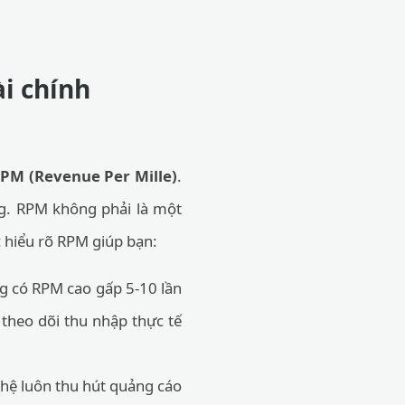
i chính
PM (Revenue Per Mille)
.
ng. RPM không phải là một
c hiểu rõ RPM giúp bạn:
g có RPM cao gấp 5-10 lần
theo dõi thu nhập thực tế
ghệ luôn thu hút quảng cáo