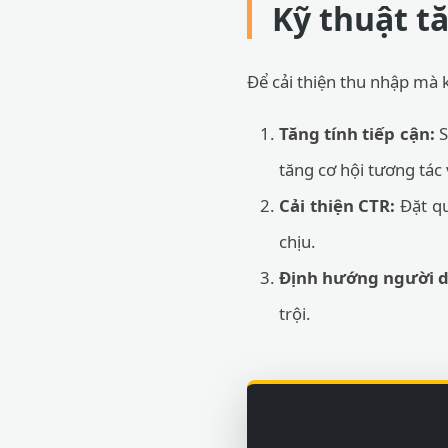
Kỹ thuật 
Để cải thiện thu nhập mà k
Tăng tính tiếp cận:
S
tăng cơ hội tương tác
Cải thiện CTR:
Đặt qu
chịu.
Định hướng người d
trội.