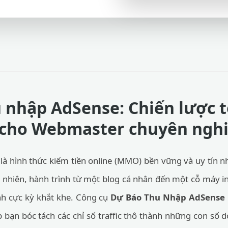
 nhập AdSense: Chiến lược t
 cho Webmaster chuyên ngh
là hình thức kiếm tiền online (MMO) bền vững và uy tín n
 nhiên, hành trình từ một blog cá nhân đến một cỗ máy in
ính cực kỳ khắt khe. Công cụ
Dự Báo Thu Nhập AdSense 
ạn bóc tách các chỉ số traffic thô thành những con số d