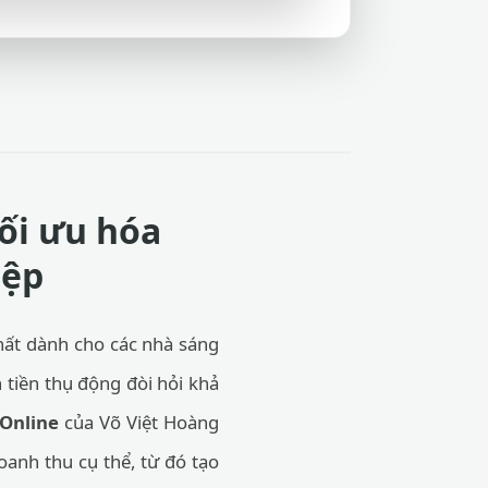
ối ưu hóa
iệp
hất dành cho các nhà sáng
 tiền thụ động đòi hỏi khả
Online
của Võ Việt Hoàng
oanh thu cụ thể, từ đó tạo