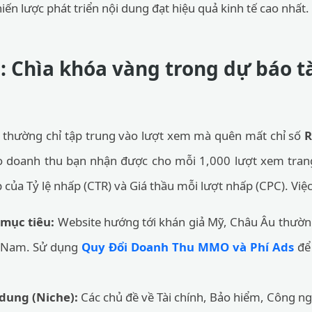
ến lược phát triển nội dung đạt hiệu quả kinh tế cao nhất.
 Chìa khóa vàng trong dự báo tà
 thường chỉ tập trung vào lượt xem mà quên mất chỉ số
R
ho doanh thu bạn nhận được cho mỗi 1,000 lượt xem tra
 của Tỷ lệ nhấp (CTR) và Giá thầu mỗi lượt nhấp (CPC). Việ
 mục tiêu:
Website hướng tới khán giả Mỹ, Châu Âu thườn
ệt Nam. Sử dụng
Quy Đổi Doanh Thu MMO và Phí Ads
để 
dung (Niche):
Các chủ đề về Tài chính, Bảo hiểm, Công n