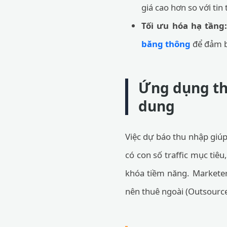
giá cao hơn so với tin t
Tối ưu hóa hạ tầng
băng thông
để đảm bả
Ứng dụng thự
dung
Việc dự báo thu nhập giúp 
có con số traffic mục tiê
khóa tiềm năng. Markete
nên thuê ngoài (Outsource)