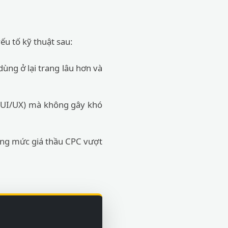
ếu tố kỹ thuật sau:
dùng ở lại trang lâu hơn và
 (UI/UX) mà không gây khó
ưởng mức giá thầu CPC vượt