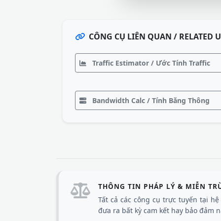
CÔNG CỤ LIÊN QUAN / RELATED U
Traffic Estimator / Ước Tính Traffic
Bandwidth Calc / Tính Băng Thông
THÔNG TIN PHÁP LÝ & MIỄN TR
Tất cả các công cụ trực tuyến tại h
đưa ra bất kỳ cam kết hay bảo đảm nà