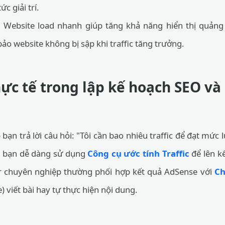
ức giải trí.
:
Website load nhanh giúp tăng khả năng hiển thị quản
o website không bị sập khi traffic tăng trưởng.
c tế trong lập kế hoạch SEO và 
bạn trả lời câu hỏi: "Tôi cần bao nhiêu traffic để đạt mức 
u, bạn dễ dàng sử dụng
Công cụ ước tính Traffic
để lên k
r chuyên nghiệp thường phối hợp kết quả AdSense với
Ch
 viết bài hay tự thực hiện nội dung.