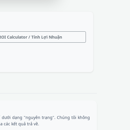
OI Calculator / Tính Lợi Nhuận
 dưới dạng "nguyên trạng". Chúng tôi không
 các kết quả trả về.