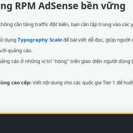
tăng RPM AdSense bền vững
hông cần tăng traffic đột biến, bạn cần tập trung vào các y
ử dụng
Typography Scale
để bài viết dễ đọc, giúp người 
 với quảng cáo.
ảng cáo ở những vị trí "nóng" trên giao diện người dùng
ùng cao cấp:
Viết nội dung cho các quốc gia Tier 1 để h