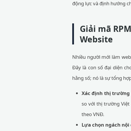
động lực và định hướng chi
Giải mã RPM:
Website
Nhiều người mới làm web
Đây là con số đại diện c
hằng số; nó là sự tổng hợp
Xác định thị trường
so với thị trường Vi
theo VNĐ.
Lựa chọn ngách nội 