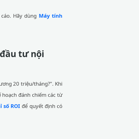
g cáo. Hãy dùng
Máy tính
đầu tư nội
lương 20 triệu/tháng?". Khi
ế hoạch đánh chiếm các từ
ỉ số ROI
để quyết định có