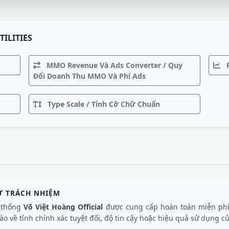
TILITIES
MMO Revenue Và Ads Converter / Quy
R
Đổi Doanh Thu MMO Và Phí Ads
Type Scale / Tính Cỡ Chữ Chuẩn
Ừ TRÁCH NHIỆM
ệ thống
Võ Việt Hoàng Official
được cung cấp hoàn toàn miễn phí
o về tính chính xác tuyệt đối, độ tin cậy hoặc hiệu quả sử dụng của