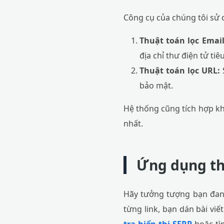
Công cụ của chúng tôi sử 
Thuật toán lọc Email
địa chỉ thư điện tử ti
Thuật toán lọc URL:
bảo mật.
Hệ thống cũng tích hợp khả
nhất.
Ứng dụng th
Hãy tưởng tượng bạn đang
từng link, bạn dán bài vi