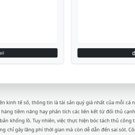
il
n kinh tế số, thông tin là tài sản quý giá nhất của mỗi cá
hàng tiềm năng hay phân tích các liên kết từ đối thủ cạn
bản khổng lồ. Tuy nhiên, việc thực hiện bóc tách thủ công 
 chỉ gây lãng phí thời gian mà còn dễ dẫn đến sai sót. C