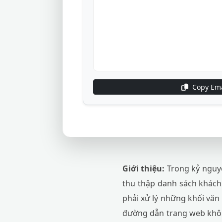
Copy Ema
Giới thiệu:
Trong kỷ nguyê
thu thập danh sách khách 
phải xử lý những khối văn 
đường dẫn trang web không