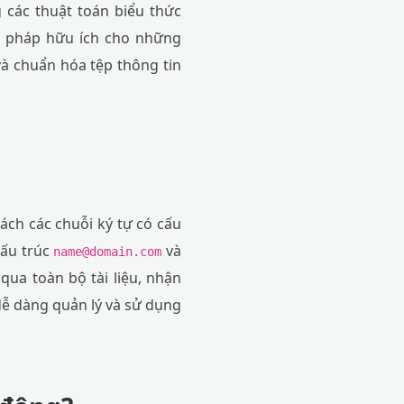
 các thuật toán biểu thức
ải pháp hữu ích cho những
và chuẩn hóa tệp thông tin
tách các chuỗi ký tự có cấu
cấu trúc
và
name@domain.com
qua toàn bộ tài liệu, nhận
dễ dàng quản lý và sử dụng