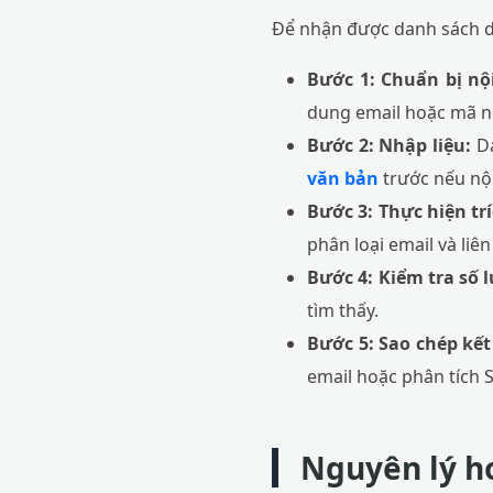
Để nhận được danh sách dữ
Bước 1: Chuẩn bị nộ
dung email hoặc mã n
Bước 2: Nhập liệu:
Dá
văn bản
trước nếu nội
Bước 3: Thực hiện tr
phân loại email và liên
Bước 4: Kiểm tra số 
tìm thấy.
Bước 5: Sao chép kết
email hoặc phân tích 
Nguyên lý ho