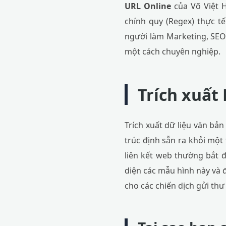
URL Online
của Võ Việt H
chính quy (Regex) thực t
người làm Marketing, SEOe
một cách chuyên nghiệp.
Trích xuất 
Trích xuất dữ liệu văn bản
trúc định sẵn ra khỏi một
liên kết web thường bắt
diện các mẫu hình này và 
cho các chiến dịch gửi thư 