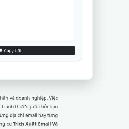
Copy URL
 nhân và doanh nghiệp. Việc
h tranh thường đòi hỏi bạn
từng địa chỉ email hay từng
ông cụ
Trích Xuất Email Và