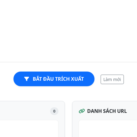
BẮT ĐẦU TRÍCH XUẤT
Làm mới
DANH SÁCH URL
0