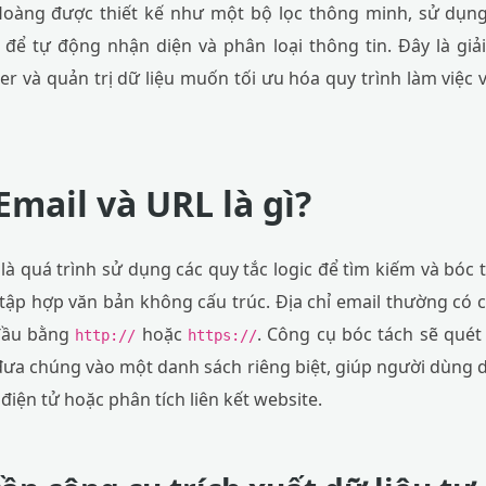
oàng được thiết kế như một bộ lọc thông minh, sử dụng
ế để tự động nhận diện và phân loại thông tin. Đây là gi
r và quản trị dữ liệu muốn tối ưu hóa quy trình làm việc 
Email và URL là gì?
 là quá trình sử dụng các quy tắc logic để tìm kiếm và bóc 
 tập hợp văn bản không cấu trúc. Địa chỉ email thường có 
 đầu bằng
hoặc
. Công cụ bóc tách sẽ quét 
http://
https://
đưa chúng vào một danh sách riêng biệt, giúp người dùng 
điện tử hoặc phân tích liên kết website.