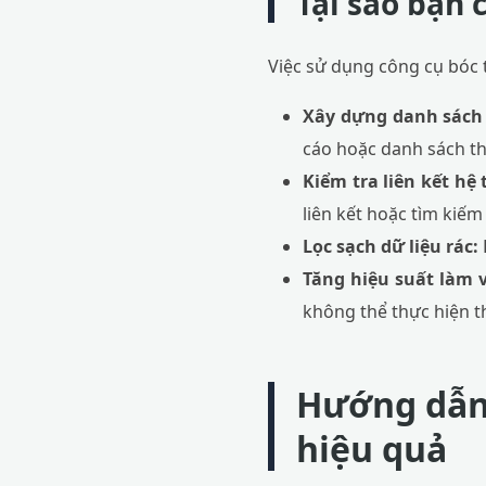
Tại sao bạn 
Việc sử dụng công cụ bóc t
Xây dựng danh sách 
cáo hoặc danh sách th
Kiểm tra liên kết hệ
liên kết hoặc tìm kiếm
Lọc sạch dữ liệu rác:
Tăng hiệu suất làm v
không thể thực hiện t
Hướng dẫn 
hiệu quả