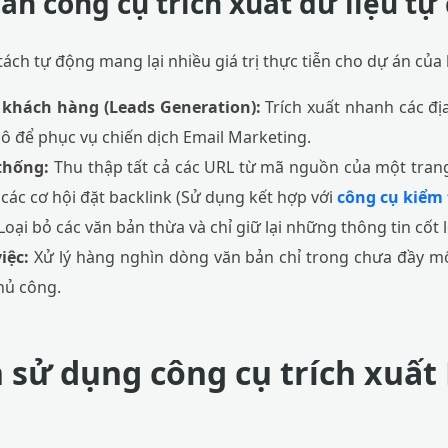
cần công cụ trích xuất dữ liệu tự
ách tự động mang lại nhiều giá trị thực tiễn cho dự án của
khách hàng (Leads Generation):
Trích xuất nhanh các địa
ô để phục vụ chiến dịch Email Marketing.
 thống:
Thu thập tất cả các URL từ mã nguồn của một trang
 các cơ hội đặt backlink (Sử dụng kết hợp với
công cụ kiểm 
Loại bỏ các văn bản thừa và chỉ giữ lại những thông tin cốt l
iệc:
Xử lý hàng nghìn dòng văn bản chỉ trong chưa đầy mộ
hủ công.
sử dụng công cụ trích xuất 