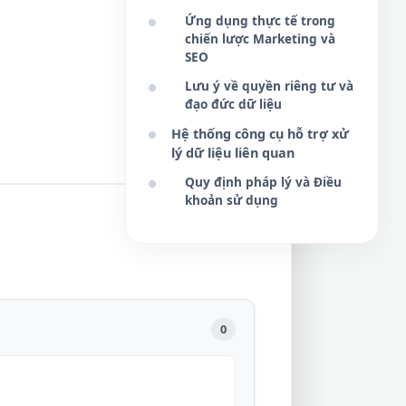
Ứng dụng thực tế trong
chiến lược Marketing và
SEO
Lưu ý về quyền riêng tư và
đạo đức dữ liệu
Hệ thống công cụ hỗ trợ xử
lý dữ liệu liên quan
Quy định pháp lý và Điều
khoản sử dụng
0