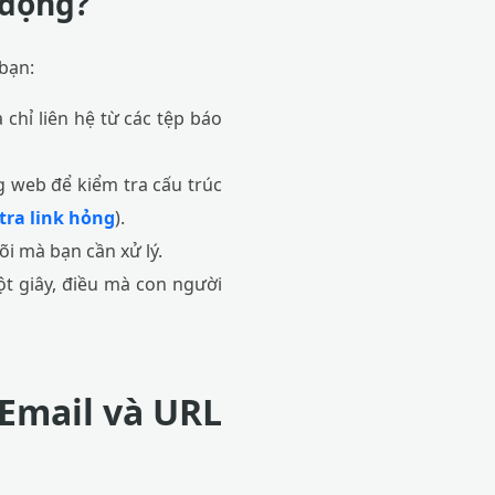
 động?
 bạn:
 chỉ liên hệ từ các tệp báo
 web để kiểm tra cấu trúc
tra link hỏng
).
õi mà bạn cần xử lý.
t giây, điều mà con người
Email và URL