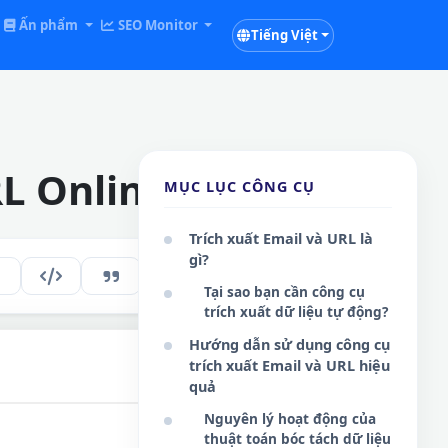
Ấn phẩm
SEO Monitor
Tiếng Việt
RL Online
MỤC LỤC CÔNG CỤ
Trích xuất Email và URL là
gì?
210
VI
Tại sao bạn cần công cụ
trích xuất dữ liệu tự động?
Hướng dẫn sử dụng công cụ
trích xuất Email và URL hiệu
quả
Nguyên lý hoạt động của
thuật toán bóc tách dữ liệu