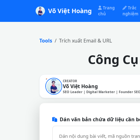
Trang
Trắc
Võ Việt Hoàng
chủ
nghiệm
Tools
Trích xuất Email & URL
Công Cụ 
CREATOR
Võ Việt Hoàng
SEO Leader | Digital Marketer | Founder SE
Dán văn bản chứa dữ liệu cần b