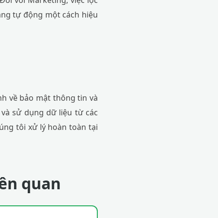
 Đối với Marketing, việc lọc
hàng tự động một cách hiệu
nh về bảo mật thông tin và
 và sử dụng dữ liệu từ các
ng tôi xử lý hoàn toàn tại
iên quan