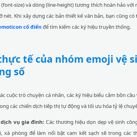
 (font-size) và dòng (line-height) tương thích hoàn hảo vớ
 nét. Khi xây dựng các bản thiết kế văn bản, bạn cũng c
emoticon cổ điển
để tìm kiếm các ký hiệu truyền thống.
hực tế của nhóm emoji vệ s
ng số
các cuộc trò chuyện cá nhân, các ký hiệu biểu cảm bồn cầu
ng các chiến dịch tiếp thị tự động và tối ưu hóa tỷ lệ chuy
dịch vụ gia đình:
Các thương hiệu dọn dẹp vệ sinh côn
, xà phòng để làm nổi bật cam kết sạch sẽ trong các t