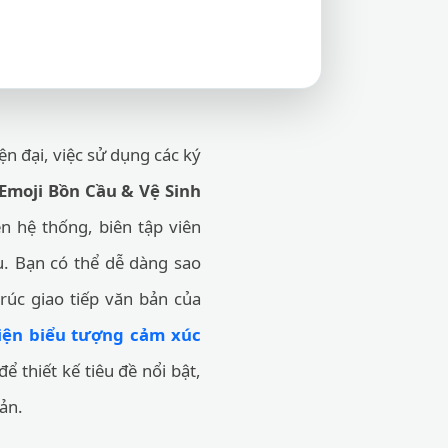
n đại, việc sử dụng các ký
Emoji Bồn Cầu & Vệ Sinh
n hệ thống, biên tập viên
u. Bạn có thể dễ dàng sao
rúc giao tiếp văn bản của
iện biểu tượng cảm xúc
để thiết kế tiêu đề nổi bật,
ản.