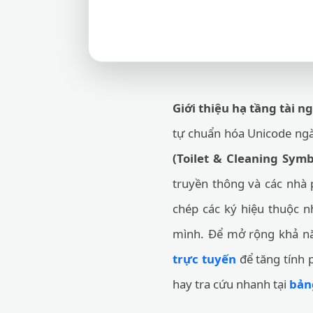
Giới thiệu hạ tầng tài n
tự chuẩn hóa Unicode ngà
(Toilet & Cleaning Symb
truyền thông và các nhà 
chép các ký hiệu thuộc n
mình. Để mở rộng khả nă
trực tuyến
để tăng tính 
hay tra cứu nhanh tại
bản