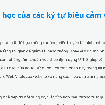
 học của các ký tự biểu cảm 
p lưu trữ đồ họa thông thường, việc truyền tải hình ảnh 
ạ tầng tối giản để giảm tải băng thông. Thay vì sử dụng 
u cảm phòng tắm chuẩn hóa theo định dạng UTF-8 giúp tối
bị đầu cuối của người sử dụng. Phương pháp này mang lại kh
 Core Web Vitals của website và nâng cao hiệu quả trải ng
 nhà tiếp thị nội dung số, việc tích hợp biểu tượng trực q