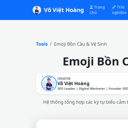
Trang
Trắc
Võ Việt Hoàng
chủ
nghiệm
Tools
Emoji Bồn Cầu & Vệ Sinh
Emoji Bồn C
CREATOR
Võ Việt Hoàng
SEO Leader | Digital Marketer | Founder SE
Hệ thống tổng hợp các ký tự biểu cảm 