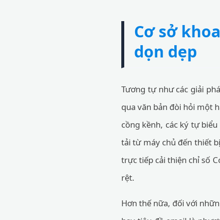
Cơ sở khoa
dọn dẹp
Tương tự như các giải phá
qua văn bản đòi hỏi một h
cồng kềnh, các ký tự biể
tải từ máy chủ đến thiết 
trực tiếp cải thiện chỉ số
rệt.
Hơn thế nữa, đối với những