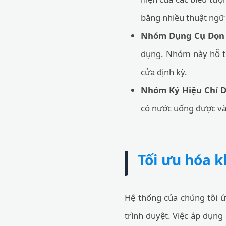
bằng nhiều thuật ngữ
Nhóm Dụng Cụ Dọn
dụng. Nhóm này hỗ tr
cửa định kỳ.
Nhóm Ký Hiệu Chỉ 
có nước uống được và 
Tối ưu hóa k
Hệ thống của chúng tôi ứ
trình duyệt. Việc áp dụng 