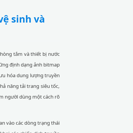
vệ sinh và
phòng tắm và thiết bị nước
những định dạng ảnh bitmap
 ưu hóa dung lượng truyền
ả năng tải trang siêu tốc,
hiệm người dùng một cách rõ
uan vào các dòng trạng thái