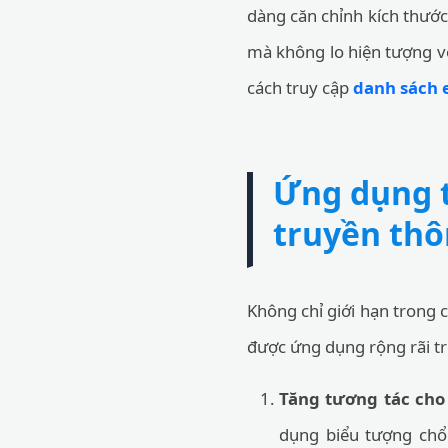
dàng căn chỉnh kích thước
mà không lo hiện tượng vỡ
cách truy cập
danh sách 
Ứng dụng t
truyền thô
Không chỉ giới hạn trong 
được ứng dụng rộng rãi tro
Tăng tương tác cho 
dụng biểu tượng chổi