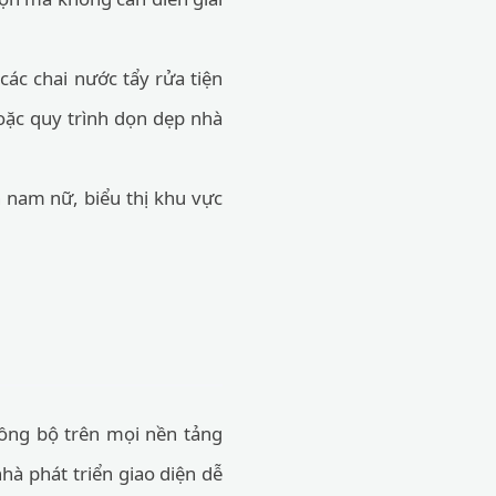
các chai nước tẩy rửa tiện
oặc quy trình dọn dẹp nhà
 nam nữ, biểu thị khu vực
đồng bộ trên mọi nền tảng
nhà phát triển giao diện dễ