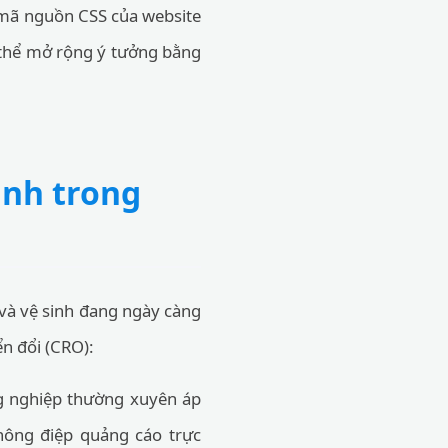
i mã nguồn CSS của website
ó thể mở rộng ý tưởng bằng
inh trong
 và vệ sinh đang ngày càng
ển đổi (CRO):
g nghiệp thường xuyên áp
hông điệp quảng cáo trực