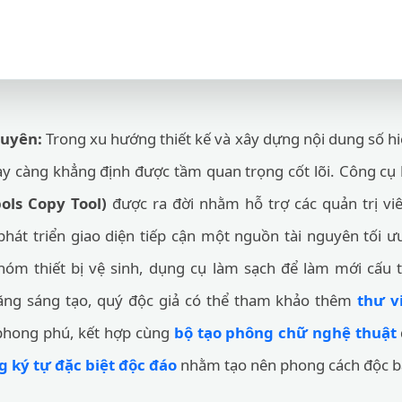
guyên:
Trong xu hướng thiết kế và xây dựng nội dung số hiệ
y càng khẳng định được tầm quan trọng cốt lõi. Công cụ
ols Copy Tool)
được ra đời nhằm hỗ trợ các quản trị viê
phát triển giao diện tiếp cận một nguồn tài nguyên tối ư
hóm thiết bị vệ sinh, dụng cụ làm sạch để làm mới cấu t
ng sáng tạo, quý độc giả có thể tham khảo thêm
thư v
phong phú, kết hợp cùng
bộ tạo phông chữ nghệ thuật
g ký tự đặc biệt độc đáo
nhằm tạo nên phong cách độc b