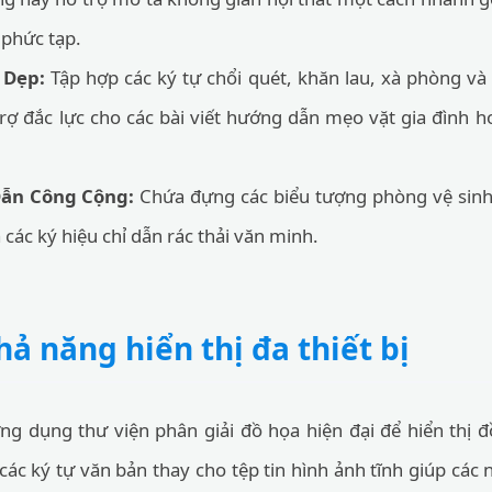
 phức tạp.
 Dẹp:
Tập hợp các ký tự chổi quét, khăn lau, xà phòng và 
ợ đắc lực cho các bài viết hướng dẫn mẹo vặt gia đình h
Dẫn Công Cộng:
Chứa đựng các biểu tượng phòng vệ sinh
các ký hiệu chỉ dẫn rác thải văn minh.
hả năng hiển thị đa thiết bị
ng dụng thư viện phân giải đồ họa hiện đại để hiển thị 
các ký tự văn bản thay cho tệp tin hình ảnh tĩnh giúp các 