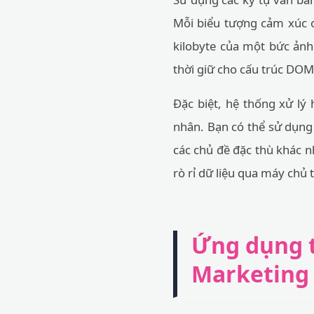
Mỗi biểu tượng cảm xúc c
kilobyte của một bức ảnh
thời giữ cho cấu trúc DOM 
Đặc biệt, hệ thống xử lý 
nhân. Bạn có thể sử dụng
các chủ đề đặc thù khác 
rò rỉ dữ liệu qua máy chủ 
Ứng dụng t
Marketing 