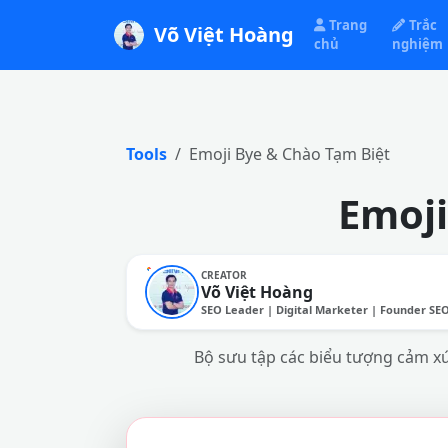
Trang
Trắc
Võ Việt Hoàng
chủ
nghiệm
Tools
Emoji Bye & Chào Tạm Biệt
Emoji
CREATOR
Võ Việt Hoàng
SEO Leader | Digital Marketer | Founder SE
Bộ sưu tập các biểu tượng cảm xúc