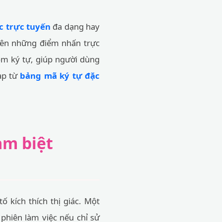
c trực tuyến
đa dạng hay
nên những điểm nhấn trực
óm ký tự, giúp người dùng
ạp từ
bảng mã ký tự đặc
ạm biệt
 kích thích thị giác. Một
phiên làm việc nếu chỉ sử