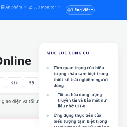
Ấn phẩm
SEO Monitor
Tiếng Việt
MỤC LỤC CÔNG CỤ
Online
Tầm quan trọng của biểu
tượng chào tạm biệt trong
thiết kế trải nghiệm người
271
VI
dùng
Tối ưu hóa dung lượng
truyền tải và bảo mật dữ
 giao diện và tối ưu hóa nội dung.
liệu nhờ UTF-8
Ứng dụng thực tiễn của
biểu tượng tạm biệt trong