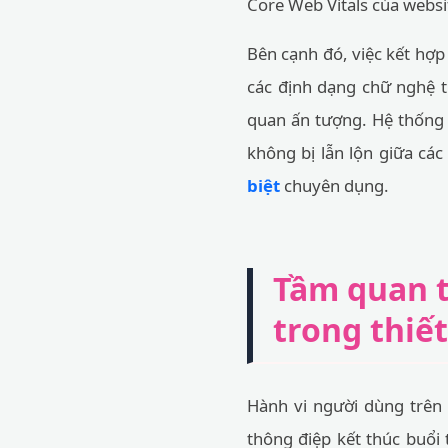
Core Web Vitals của websi
Bên cạnh đó, việc kết hợ
các định dạng chữ nghệ 
quan ấn tượng. Hệ thống 
không bị lẫn lộn giữa cá
biệt
chuyên dụng.
Tầm quan t
trong thiế
Hành vi người dùng trên 
thông điệp kết thúc buổi