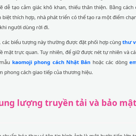
ẽ dễ tạo cảm giác khô khan, thiếu thân thiện. Bằng cách
 biệt thích hợp, nhà phát triển có thể tạo ra một điểm c
khi người dùng rời đi.
ại, các biểu tượng này thường được đặt phối hợp cùng
thư v
 mặt trực quan. Tuy nhiên, để giữ được nét tự nhiên và cá
c mẫu
kaomoji phong cách Nhật Bản
hoặc các dòng
em
phong cách giao tiếp của thương hiệu.
ung lượng truyền tải và bảo mật
 chuẩn hóa thay vì tệp tin hình ảnh là một bước tiến lớn t