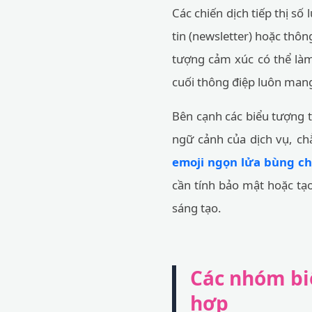
Các chiến dịch tiếp thị số
tin (newsletter) hoặc thôn
tượng cảm xúc có thể làm 
cuối thông điệp luôn mang
Bên cạnh các biểu tượng t
ngữ cảnh của dịch vụ, c
emoji ngọn lửa bùng c
cần tính bảo mật hoặc tạ
sáng tạo.
Các nhóm bi
hợp