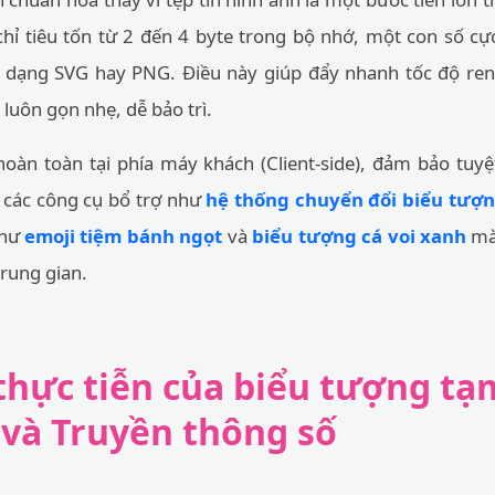
hỉ tiêu tốn từ 2 đến 4 byte trong bộ nhớ, một con số cự
 dạng SVG hay PNG. Điều này giúp đẩy nhanh tốc độ ren
luôn gọn nhẹ, dễ bảo trì.
hoàn toàn tại phía máy khách (Client-side), đảm bảo tuyệ
 các công cụ bổ trợ như
hệ thống chuyển đổi biểu tượ
như
emoji tiệm bánh ngọt
và
biểu tượng cá voi xanh
mà 
trung gian.
hực tiễn của biểu tượng tạm
và Truyền thông số