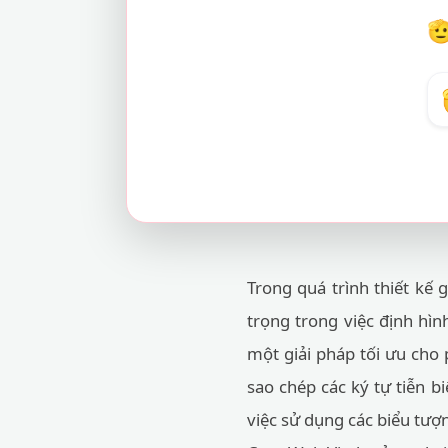

Trong quá trình thiết kế 
trọng trong việc định hì
một giải pháp tối ưu cho 
sao chép các ký tự tiễn bi
việc sử dụng các biểu tượn