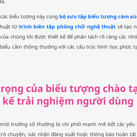
te.
p các biểu tượng này cùng
bộ sưu tập biểu tượng cảm xú
thuật từ
trình biên tập phông chữ nghệ thuật
sẽ tạo 
của chúng tôi được thiết kế để phân tách rõ ràng các nh
c biểu cảm thông thường với các cấu trúc hình học phức t
rọng của biểu tượng chào t
t kế trải nghiệm người dùng
môi trường số thường bị chi phối mạnh mẽ bởi các yếu tố
 trò chuyện, xác nhận đăng xuất hoặc thông báo hoàn tất 