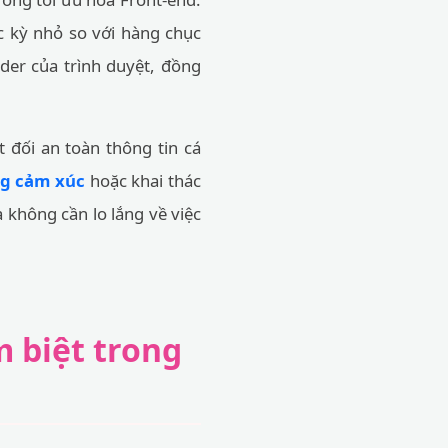
c kỳ nhỏ so với hàng chục
der của trình duyệt, đồng
t đối an toàn thông tin cá
ng cảm xúc
hoặc khai thác
không cần lo lắng về việc
 biệt trong