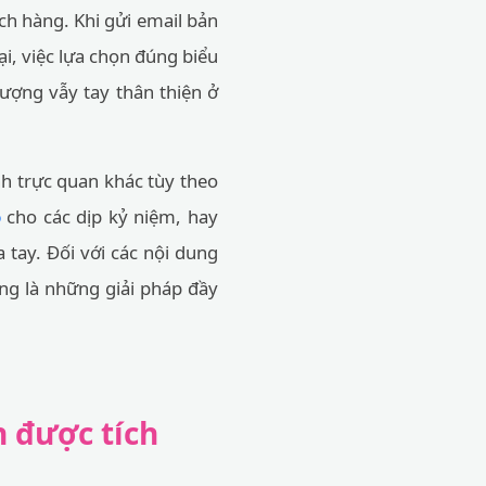
ách hàng. Khi gửi email bản
ại, việc lựa chọn đúng biểu
tượng vẫy tay thân thiện ở
nh trực quan khác tùy theo
o
cho các dịp kỷ niệm, hay
 tay. Đối với các nội dung
g là những giải pháp đầy
 được tích