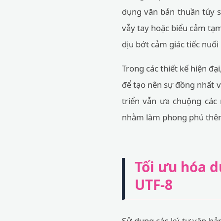
dụng văn bản thuần túy s
vẫy tay hoặc biểu cảm tạm
dịu bớt cảm giác tiếc nuối 
Trong các thiết kế hiện đ
để tạo nên sự đồng nhất về
triển vẫn ưa chuộng cá
nhằm làm phong phú thêm 
Tối ưu hóa d
UTF-8
Sử dụng các ký tự văn bản