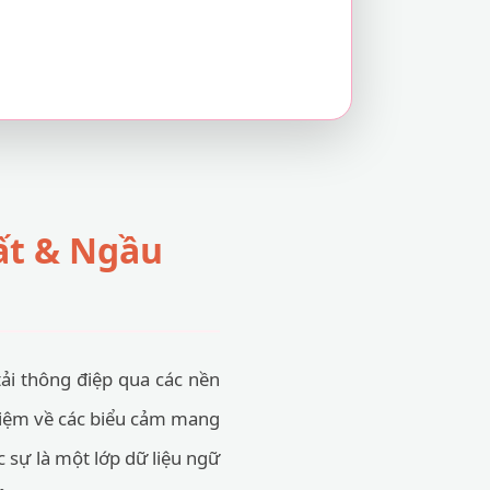
ất & Ngầu
ải thông điệp qua các nền
 niệm về các biểu cảm mang
c sự là một lớp dữ liệu ngữ