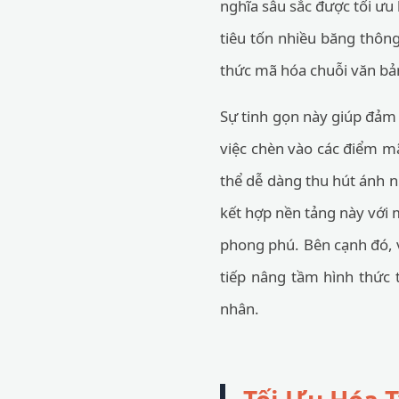
nghĩa sâu sắc được tối ưu
tiêu tốn nhiều băng thôn
thức mã hóa chuỗi văn bản 
Sự tinh gọn này giúp đảm 
việc chèn vào các điểm m
thể dễ dàng thu hút ánh n
kết hợp nền tảng này với
phong phú. Bên cạnh đó, 
tiếp nâng tầm hình thức
nhân.