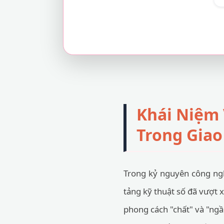
Khái Niệm
Trong Giao
Trong kỷ nguyên công ngh
tảng kỹ thuật số đã vượt 
phong cách "chất" và "ngầu