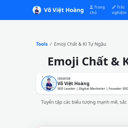
Trang
Trắc
Võ Việt Hoàng
chủ
nghiệm
Tools
Emoji Chất & Kí Tự Ngầu
Emoji Chất & 
CREATOR
Võ Việt Hoàng
SEO Leader | Digital Marketer | Founder SE
Tuyển tập các biểu tượng mạnh mẽ, sắc s