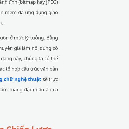
ảnh tĩnh (bitmap hay JPEG)
phần mềm đã ứng dụng giao
h.
 luôn ở mức lý tưởng. Bằng
huyên gia làm nội dung có
 dạng này, chúng ta có thể
ác tổ hợp cấu trúc văn bản
g chữ nghệ thuật
sẽ trực
 phẩm mang đậm dấu ấn cá