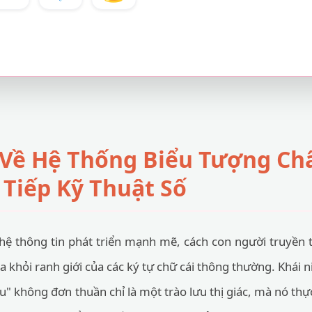
 Về Hệ Thống Biểu Tượng Ch
 Tiếp Kỹ Thuật Số
ệ thông tin phát triển mạnh mẽ, cách con người truyền t
xa khỏi ranh giới của các ký tự chữ cái thông thường. Khái
" không đơn thuần chỉ là một trào lưu thị giác, mà nó thự