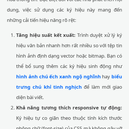
dung, việc sử dụng các ký hiệu này mang đến
những cải tiến hiệu năng rõ rệt:
Tăng hiệu suất kết xuất:
Trình duyệt xử lý ký
hiệu văn bản nhanh hơn rất nhiều so với tệp tin
hình ảnh định dạng vector hoặc bitmap. Bạn có
thể bổ sung thêm các ký hiệu sinh động như
hình ảnh chú ếch xanh ngộ nghĩnh
hay
biểu
trưng chú khỉ tinh nghịch
để làm mới giao
diện bài viết.
Khả năng tương thích responsive tự động:
Ký hiệu tự co giãn theo thuộc tính kích thước
phông chữ (font-size) của CSS mà không gây vỡ