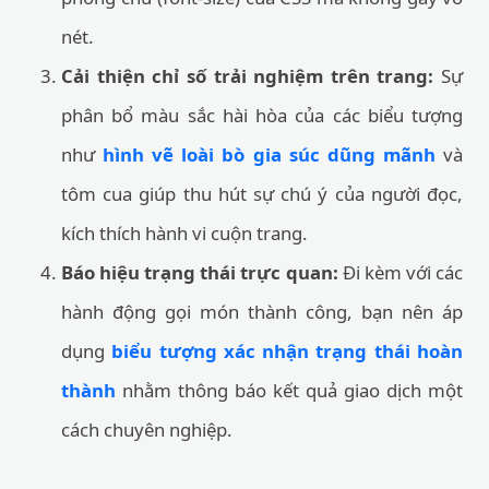
nét.
Cải thiện chỉ số trải nghiệm trên trang:
Sự
phân bổ màu sắc hài hòa của các biểu tượng
như
hình vẽ loài bò gia súc dũng mãnh
và
tôm cua giúp thu hút sự chú ý của người đọc,
kích thích hành vi cuộn trang.
Báo hiệu trạng thái trực quan:
Đi kèm với các
hành động gọi món thành công, bạn nên áp
dụng
biểu tượng xác nhận trạng thái hoàn
thành
nhằm thông báo kết quả giao dịch một
cách chuyên nghiệp.