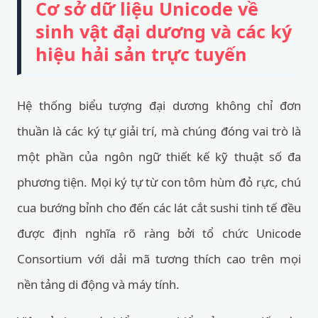
Cơ sở dữ liệu Unicode về
sinh vật đại dương và các ký
hiệu hải sản trực tuyến
Hệ thống biểu tượng đại dương không chỉ đơn
thuần là các ký tự giải trí, mà chúng đóng vai trò là
một phần của ngôn ngữ thiết kế kỹ thuật số đa
phương tiện. Mọi ký tự từ con tôm hùm đỏ rực, chú
cua bướng bỉnh cho đến các lát cắt sushi tinh tế đều
được định nghĩa rõ ràng bởi tổ chức Unicode
Consortium với dải mã tương thích cao trên mọi
nền tảng di động và máy tính.