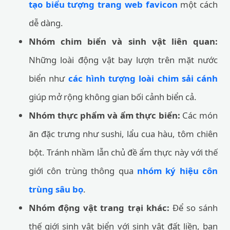
tạo biểu tượng trang web favicon
một cách
dễ dàng.
Nhóm chim biển và sinh vật liên quan:
Những loài động vật bay lượn trên mặt nước
biển như
các hình tượng loài chim sải cánh
giúp mở rộng không gian bối cảnh biển cả.
Nhóm thực phẩm và ẩm thực biển:
Các món
ăn đặc trưng như sushi, lẩu cua hàu, tôm chiên
bột. Tránh nhầm lẫn chủ đề ẩm thực này với thế
giới côn trùng thông qua
nhóm ký hiệu côn
trùng sâu bọ
.
Nhóm động vật trang trại khác:
Để so sánh
thế giới sinh vật biển với sinh vật đất liền, bạn