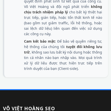
quyết định phát sinh từ kết quả của công cụ.
Võ Việt Hoàng và đội ngũ phát triển
không
chịu trách nhiệm pháp lý
cho bất kỳ thiệt hại
trực tiếp, gián tiếp, hoặc tổn thất kinh tế nào
(bao gồm sụt giảm traffic, lỗi hệ thống, hoặc
sai lệch dữ liệu) liên quan đến việc sử dụng
các công cụ này.
Cam kết bảo mật:
Để bảo vệ quyền riêng tư,
hệ thống của chúng tôi
tuyệt đối không lưu
trữ
, không sao lưu bất kỳ nội dung hoặc thông
tin cá nhân nào bạn nhập vào. Mọi quá trình
xử lý dữ liệu được thực hiện trực tiếp trên
trình duyệt của bạn (Client-side).
VÕ VIỆT HOÀNG SEO