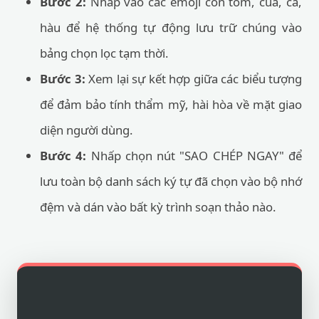
Bước 2:
Nhấp vào các emoji con tôm, cua, cá,
hàu để hệ thống tự động lưu trữ chúng vào
bảng chọn lọc tạm thời.
Bước 3:
Xem lại sự kết hợp giữa các biểu tượng
để đảm bảo tính thẩm mỹ, hài hòa về mặt giao
diện người dùng.
Bước 4:
Nhấp chọn nút "SAO CHÉP NGAY" để
lưu toàn bộ danh sách ký tự đã chọn vào bộ nhớ
đệm và dán vào bất kỳ trình soạn thảo nào.