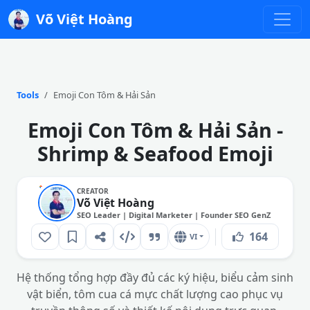
Võ Việt Hoàng
Tools
Emoji Con Tôm & Hải Sản
Emoji Con Tôm & Hải Sản -
Shrimp & Seafood Emoji
CREATOR
Võ Việt Hoàng
SEO Leader | Digital Marketer | Founder SEO GenZ
164
VI
Hệ thống tổng hợp đầy đủ các ký hiệu, biểu cảm sinh
vật biển, tôm cua cá mực chất lượng cao phục vụ