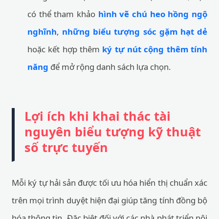
có thể tham khảo
hình vẽ chú heo hồng ngộ
nghĩnh
,
những biểu tượng sóc gặm hạt dẻ
hoặc kết hợp thêm
ký tự nút cộng thêm tính
năng
để mở rộng danh sách lựa chọn.
Lợi ích khi khai thác tài
nguyên biểu tượng kỹ thuật
số trực tuyến
Mỗi ký tự hải sản được tối ưu hóa hiển thị chuẩn xác
trên mọi trình duyệt hiện đại giúp tăng tính đồng bộ
hóa thông tin. Đặc biệt đối với các nhà phát triển nội