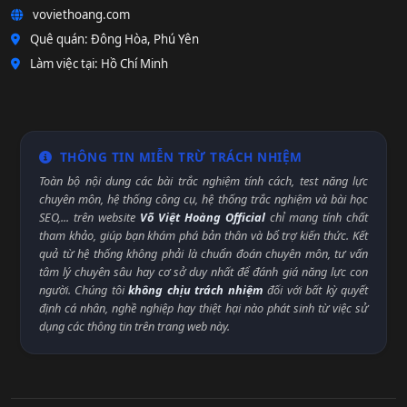
voviethoang.com
Quê quán: Đông Hòa, Phú Yên
Làm việc tại: Hồ Chí Minh
THÔNG TIN MIỄN TRỪ TRÁCH NHIỆM
Toàn bộ nội dung các bài trắc nghiệm tính cách, test năng lực
chuyên môn, hệ thống công cụ, hệ thống trắc nghiệm và bài học
SEO,... trên website
Võ Việt Hoàng Official
chỉ mang tính chất
tham khảo, giúp bạn khám phá bản thân và bổ trợ kiến thức. Kết
quả từ hệ thống không phải là chuẩn đoán chuyên môn, tư vấn
tâm lý chuyên sâu hay cơ sở duy nhất để đánh giá năng lực con
người. Chúng tôi
không chịu trách nhiệm
đối với bất kỳ quyết
định cá nhân, nghề nghiệp hay thiệt hại nào phát sinh từ việc sử
dụng các thông tin trên trang web này.