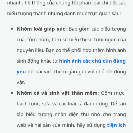
nhanh, hệ thống của chúng tôi phân loại chi tiết các
biểu tượng thành những danh mục trực quan sau:
Nhóm loài giáp xác:
Bao gồm các biểu tượng
cua, tôm hùm, tôm sú biểu thị sự tươi ngon của
nguyên liệu. Bạn có thể phối hợp thêm hình ảnh
sinh động khác từ
hình ảnh các chú cún đáng
yêu
để bài viết thêm gần gũi với chủ đề động
vật.
Nhóm cá và sinh vật thân mềm:
Gồm mực,
bạch tuộc, sứa và các loài cá đại dương. Để tạo
lập biểu tượng nhận diện thu nhỏ cho trang
web về hải sản của mình, hãy sử dụng
tiện ích