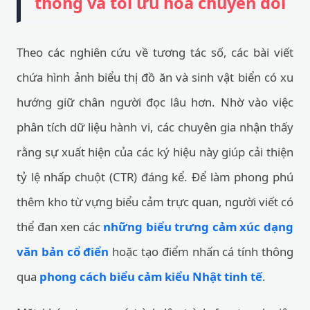
thông và tối ưu hóa chuyển đổi
Theo các nghiên cứu về tương tác số, các bài viết
chứa hình ảnh biểu thị đồ ăn và sinh vật biển có xu
hướng giữ chân người đọc lâu hơn. Nhờ vào việc
phân tích dữ liệu hành vi, các chuyên gia nhận thấy
rằng sự xuất hiện của các ký hiệu này giúp cải thiện
tỷ lệ nhấp chuột (CTR) đáng kể. Để làm phong phú
thêm kho từ vựng biểu cảm trực quan, người viết có
thể đan xen các
những biểu trưng cảm xúc dạng
văn bản cổ điển
hoặc tạo điểm nhấn cá tính thông
qua
phong cách biểu cảm kiểu Nhật tinh tế
.